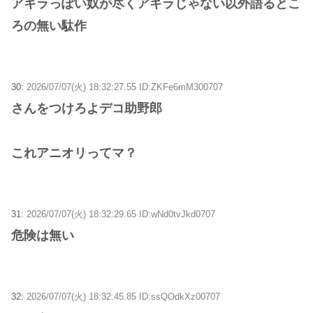
アキラっぽい奴が尽くアキラじゃない以外語るとこ
ろの無い駄作
30:
2026/07/07(火) 18:32:27.55 ID:ZKFe6mM300707
さんをつけろよデコ助野郎
これアニオリってマ？
31:
2026/07/07(火) 18:32:29.65 ID:wNd0tvJkd0707
危険は無い
32:
2026/07/07(火) 18:32:45.85 ID:ssQOdkXz00707