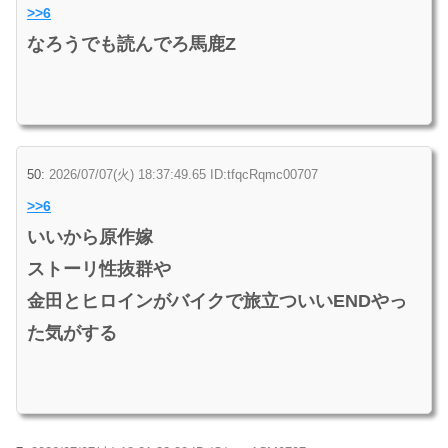
>>6
なろうでも読んでろ馬鹿Z
50:
2026/07/07(火) 18:37:49.65 ID:tfqcRqmc00707
>>6
いいから原作嫁
ストーリ性抜群や
金田とヒロインがバイクで旅立ついいENDやっ
た気がする