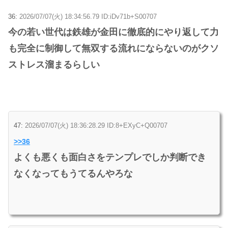
36:
2026/07/07(火) 18:34:56.79 ID:iDv71b+S00707
今の若い世代は鉄雄が金田に徹底的にやり返して力
も完全に制御して無双する流れにならないのがクソ
ストレス溜まるらしい
47:
2026/07/07(火) 18:36:28.29 ID:8+EXyC+Q00707
>>36
よくも悪くも面白さをテンプレでしか判断でき
なくなってもうてるんやろな