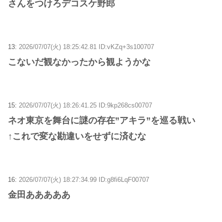
さんをつけろデコスケ野郎
13:
2026/07/07(火) 18:25:42.81 ID:vKZq+3s100707
こないだ観なかったから観ようかな
15:
2026/07/07(火) 18:26:41.25 ID:9kp268cs00707
ネオ東京を舞台に謎の存在”アキラ”を巡る戦い
↑これで変な勘違いをせずに済むな
16:
2026/07/07(火) 18:27:34.99 ID:g8fi6LqF00707
金田あああああ