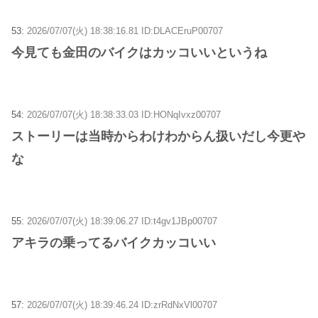
53:
2026/07/07(火) 18:38:16.81 ID:DLACEruP00707
今見ても金田のバイクはカッコいいというね
54:
2026/07/07(火) 18:38:33.03 ID:HONqIvxz00707
ストーリーは当時からわけわからん扱いだし今更や
な
55:
2026/07/07(火) 18:39:06.27 ID:t4gv1JBp00707
アキラの乗ってるバイクカッコいい
57:
2026/07/07(火) 18:39:46.24 ID:zrRdNxVl00707