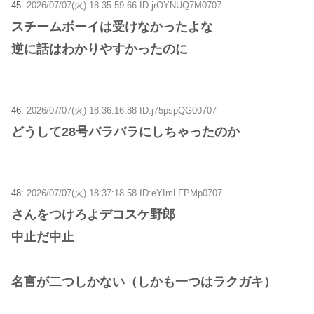
45:
2026/07/07(火) 18:35:59.66 ID:jrOYNUQ7M0707
スチームボーイは受けなかったよな
逆に話はわかりやすかったのに
46:
2026/07/07(火) 18:36:16.88 ID:j75pspQG00707
どうして28号バラバラにしちゃったのか
48:
2026/07/07(火) 18:37:18.58 ID:eYImLFPMp0707
さんをつけろよデコスケ野郎
中止だ中止
名言が二つしかない（しかも一つはラクガキ）