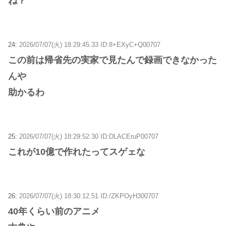
ね？
24:
2026/07/07(火) 18:29:45.33 ID:8+EXyC+Q00707
この前は帰省先の実家で見たんで録画できなかった
んや
助かるわ
25:
2026/07/07(火) 18:29:52.30 ID:DLACEruP00707
これが10億で作れたってスゲェな
26:
2026/07/07(火) 18:30:12.51 ID:/ZKPOyH300707
40年くらい前のアニメ