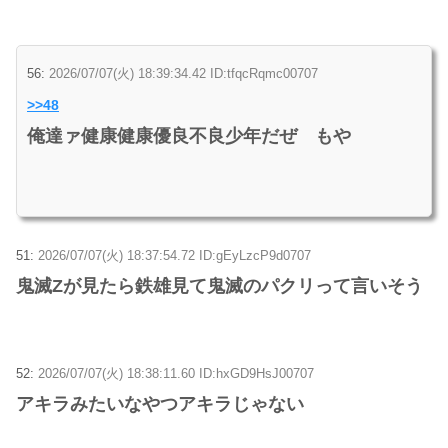
56:
2026/07/07(火) 18:39:34.42 ID:tfqcRqmc00707
>>48
俺達ァ健康健康優良不良少年だぜ もや
51:
2026/07/07(火) 18:37:54.72 ID:gEyLzcP9d0707
鬼滅Zが見たら鉄雄見て鬼滅のパクリって言いそう
52:
2026/07/07(火) 18:38:11.60 ID:hxGD9HsJ00707
アキラみたいなやつアキラじゃない