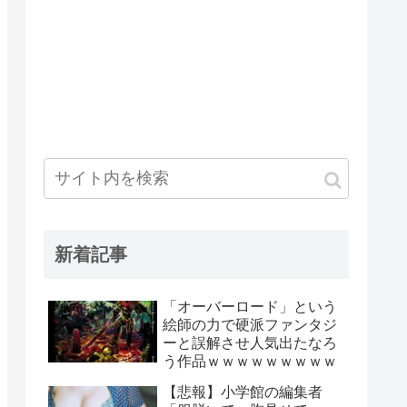
新着記事
「オーバーロード」という
絵師の力で硬派ファンタジ
ーと誤解させ人気出たなろ
う作品ｗｗｗｗｗｗｗｗｗ
【悲報】小学館の編集者