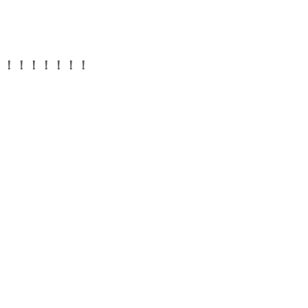
！！！！！！！！