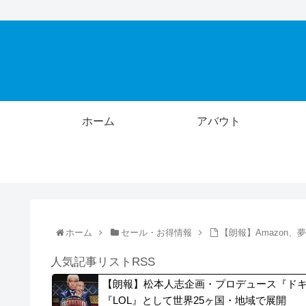
ホーム
アバウト
ホーム
セール・お得情報
【朗報】Amazon
人気記事リストRSS
【朗報】松本人志企画・プロデュース『ド
『LOL』として世界25ヶ国・地域で展開