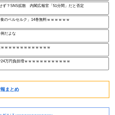
せず？SNS拡散 内閣広報官「51分間」だと否定
暴食のベルセルク」14巻無料ｗｗｗｗｗｗ
る例だよな
法ｗｗｗｗｗｗｗｗｗｗｗｗｗ
で24万円負担増ｗｗｗｗｗｗｗｗｗｗｗｗ
ル情報まとめ