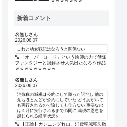
ｗｗｗｗｗｗｗ
新着コメント
名無しさん
2026.08.07
これと幼女戦記はなろうと関係ない
「オーバーロード」という絵師の力で硬派
ファンタジーと誤解させ人気出たなろう作品
ｗｗｗｗｗｗｗｗｗ
名無しさん
2026.08.07
消費税の減税は公約にして勝った訳だし 他の
党もほとんどが公約にしていた どうあがいて
も実行されるので論じても仕方ない 重要なの
は４月に実行されるまでの間に 減税の恩恵を
感じられる経済状況を ...
【正論】カンニング竹山、消費税減税失敗