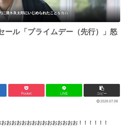
代に清水良太郎にいじめられたことを告白
グセール「プライムデー（先行）」怒
Pocket
LINE
コピー
2026.07.08
おおおおおおおおおおおおおおおお！！！！！！