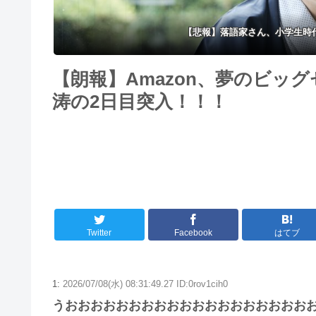
【悲報】落語家さん、小学生時
【朗報】Amazon、夢のビッ
涛の2日目突入！！！
Twitter
Facebook
はてブ
1:
2026/07/08(水) 08:31:49.27 ID:0rov1cih0
うおおおおおおおおおおおおおおおおおおお