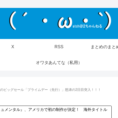
X
RSS
まとめのまと
オワタあんてな（私用）
、夢のビッグセール「プライムデー（先行）」怒涛の2日目突入！！！
キュメンタル』、アメリカで初の制作が決定！ 海外タイトル