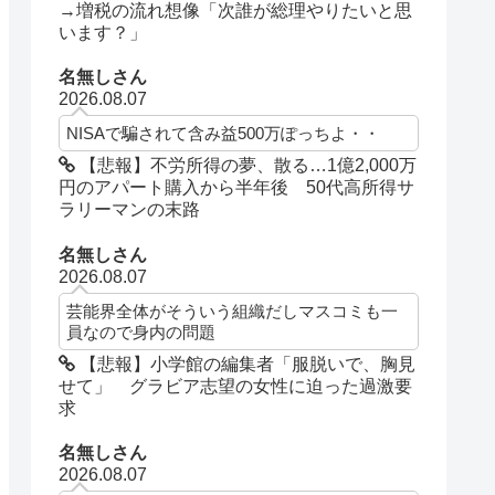
→増税の流れ想像「次誰が総理やりたいと思
います？」
名無しさん
2026.08.07
NISAで騙されて含み益500万ぽっちよ・・
【悲報】不労所得の夢、散る…1億2,000万
円のアパート購入から半年後 50代高所得サ
ラリーマンの末路
名無しさん
2026.08.07
芸能界全体がそういう組織だしマスコミも一
員なので身内の問題
【悲報】小学館の編集者「服脱いで、胸見
せて」 グラビア志望の女性に迫った過激要
求
名無しさん
2026.08.07