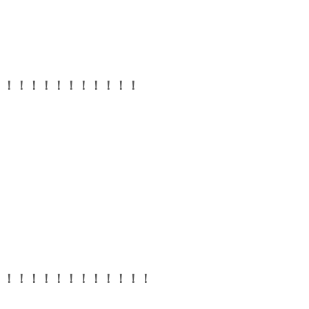
！！！！！！！！！！！！
！！！！！！！！！！！！！