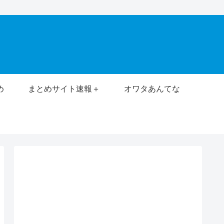
め
まとめサイト速報＋
オワタあんてな