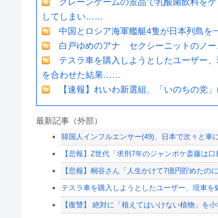
クレーンゲームの景品で乳酸菌飲料をゲ
してしまい……
中国とロシア海軍艦艇4隻が日本列島を
白戸ゆめのアナ セクシーニットのノー
テスラ車を購入しようとしたユーザー、
を合わせた結果……
【速報】れいわ新選組、「いのちの党」
最新記事（外部）
韓国人インフルエンサー(49)、日本で次々と車に
【悲報】Z世代「求刑7年のジャンポケ斎藤は口封
【悲報】桐谷さん「人生かけて7億円貯めたのに
テスラ車を購入しようとしたユーザー、現車を処
【復讐】 絶対に「植えてはいけない植物」を小学