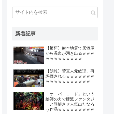
新着記事
【驚愕】熊本地震で居酒屋
から温泉が湧き出るｗｗｗ
ｗｗｗｗｗｗｗｗｗ
【朗報】菅直人元総理、再
評価されるｗｗｗｗｗｗｗ
ｗｗｗｗｗｗｗｗｗｗｗ
「オーバーロード」という
絵師の力で硬派ファンタジ
ーと誤解させ人気出たなろ
う作品ｗｗｗｗｗｗｗｗｗ