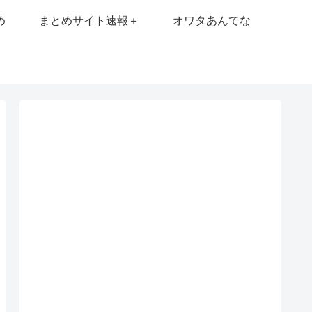
め
まとめサイト速報＋
オワタあんてな