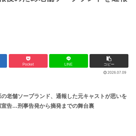
Pocket
LINE
コピー
2026.07.09
原の老舗ソープランド、通報した元キャストが思いを
雇宣告…刑事告発から摘発までの舞台裏