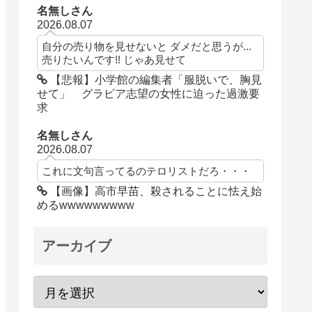
名無しさん
2026.08.07
自分の売り物を見せないと ダメだと思うが...
売りたいんです!! じゃあ見せて
【悲報】小学館の編集者「服脱いで、胸見
せて」 グラビア志望の女性に迫った過激要
求
名無しさん
2026.08.07
これに文句言ってるのテロリストだろ・・・
【画像】高市早苗、殺されることに怯え始
めるwwwwwwwww
アーカイブ