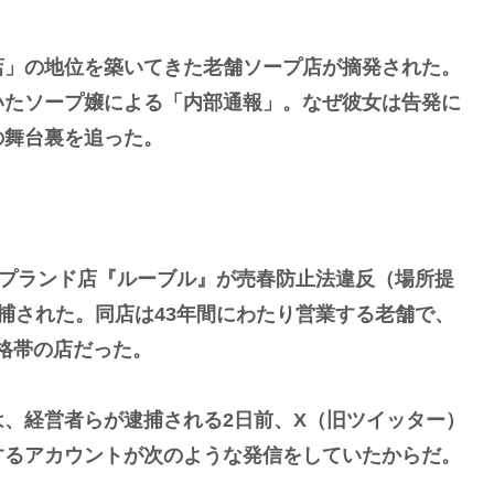
」の地位を築いてきた老舗ソープ店が摘発された。
いたソープ嬢による「内部通報」。なぜ彼女は告発に
の舞台裏を追った。
ープランド店『ルーブル』が売春防止法違反（場所提
捕された。同店は43年間にわたり営業する老舗で、
価格帯の店だった。
、経営者らが逮捕される2日前、X（旧ツイッター）
するアカウントが次のような発信をしていたからだ。