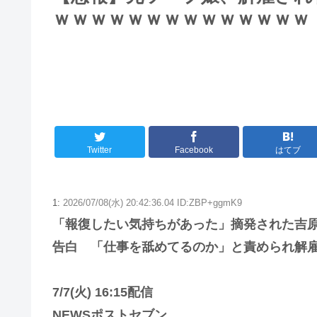
ｗｗｗｗｗｗｗｗｗｗｗｗｗｗ
Twitter
Facebook
はてブ
1:
2026/07/08(水) 20:42:36.04 ID:ZBP+ggmK9
「報復したい気持ちがあった」摘発された吉
告白 「仕事を舐めてるのか」と責められ解
7/7(火) 16:15配信
NEWSポストセブン