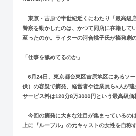
東京・吉原で半世紀近くにわたり「最高級店
警察を動かしたのは、かつて同店に在籍して
至ったのか。ライターの河合桃子氏が摘発劇
「仕事を舐めてるのか」
6月24日、東京都台東区吉原地区にあるソ
供）の容疑で摘発、経営者や従業員ら5人が逮
サービス料は120分8万3000円という最高級
今回の摘発に大きな注目が集まっているのは
上に『ルーブル』の元キャストの女性を自称