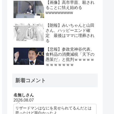
【画像】高市早苗、殺され
ることに怯え始める
wwwwwwwww
【朗報】みいちゃんと山田
さん、ハッピーエンド確
定 最後はママに埋葬され
る
【悲報】参政党神谷代表、
食料品の消費減税「天下の
愚策だ」と批判ｗｗｗｗｗ
ｗｗｗｗｗｗｗ
新着コメント
名無しさん
2026.08.07
リザードマンはなにを見せられてるんだとは
思ったけど面白かったよ