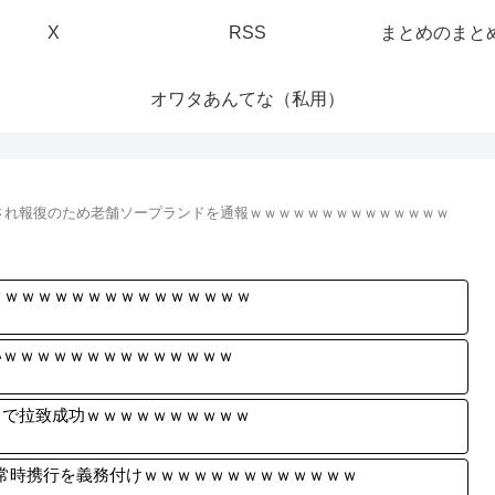
X
RSS
まとめのまと
オワタあんてな（私用）
され報復のため老舗ソープランドを通報ｗｗｗｗｗｗｗｗｗｗｗｗｗｗ
ｗｗｗｗｗｗｗｗｗｗｗｗｗｗｗｗ
いｗｗｗｗｗｗｗｗｗｗｗｗｗｗ
中で拉致成功ｗｗｗｗｗｗｗｗｗｗ
常時携行を義務付けｗｗｗｗｗｗｗｗｗｗｗｗｗ