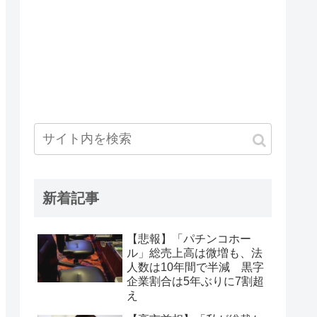
新着記事
【悲報】「パチンコホー
ル」総売上高は微増も、法
人数は10年間で半減 黒字
企業割合は5年ぶりに7割超
え