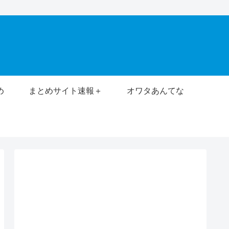
め
まとめサイト速報＋
オワタあんてな