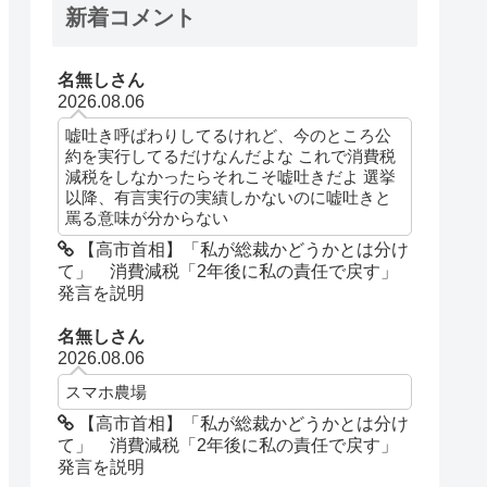
新着コメント
名無しさん
2026.08.06
嘘吐き呼ばわりしてるけれど、今のところ公
約を実行してるだけなんだよな これで消費税
減税をしなかったらそれこそ嘘吐きだよ 選挙
以降、有言実行の実績しかないのに嘘吐きと
罵る意味が分からない
【高市首相】「私が総裁かどうかとは分け
て」 消費減税「2年後に私の責任で戻す」
発言を説明
名無しさん
2026.08.06
スマホ農場
【高市首相】「私が総裁かどうかとは分け
て」 消費減税「2年後に私の責任で戻す」
発言を説明