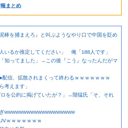
ル情報まとめ
泥棒を捕まえろ』と叫ぶようなやり口で中国を貶め
人いるか推定してください」 俺「188人です」
「知ってました」→この後『こう』なったんだがマ
●配信、拡散されまくって終わるｗｗｗｗｗｗｗ
ら考えます」
ゼロを公約に掲げていたが？」→階猛氏「そ、それ
wwwwwwwwwwwwwwwww
UVｗｗｗｗｗｗｗ