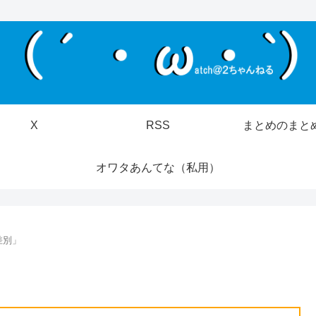
X
RSS
まとめのまと
オワタあんてな（私用）
差別」