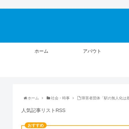
ホーム
アバウト
ホーム
社会・時事
障害者団体「駅の無人化は
人気記事リストRSS