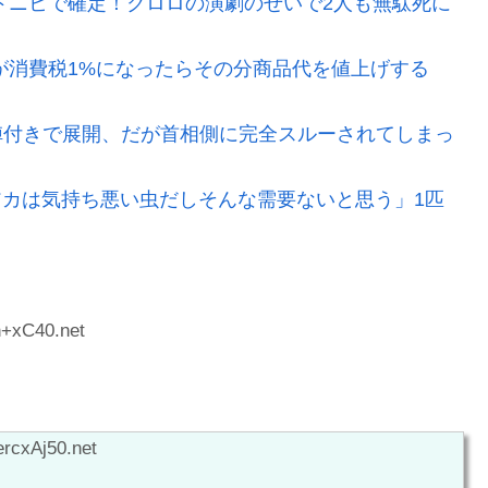
ドニヒで確定！クロロの演劇のせいで2人も無駄死に
が消費税1%になったらその分商品代を値上げする
陣付きで展開、だが首相側に完全スルーされてしまっ
ビアカは気持ち悪い虫だしそんな需要ないと思う」1匹
n+xC40.net
rcxAj50.net