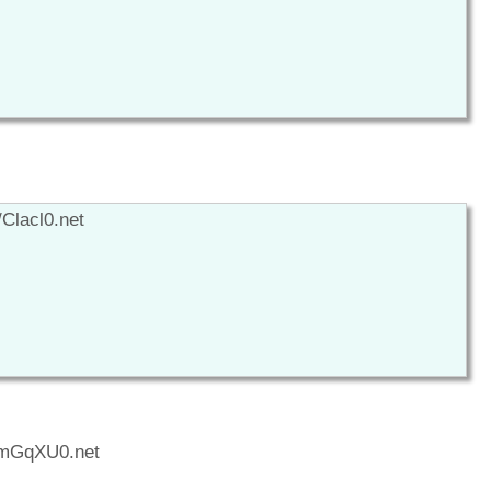
Clacl0.net
SmGqXU0.net