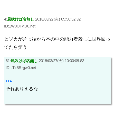
4:
風吹けば名無し
2018/03/27(火) 09:50:52.32
ID:1W0OlRtU0.net
ヒソカが片っ端から本の中の能力者殺しに世界回っ
てたら笑う
61:
風吹けば名無し
2018/03/27(火) 10:00:09.83
ID:LTx8Rrgw0.net
>>4
それありえるな