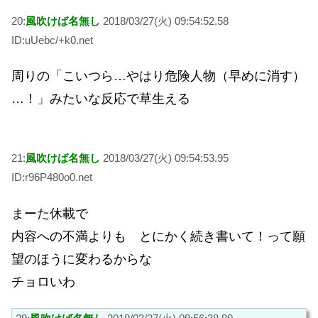
20:
風吹けば名無し
2018/03/27(火) 09:54:52.58
ID:uUebc/+k0.net
周りの「こいつら…やはり危険人物（早めに消す）
…！」みたいな反応で草生える
21:
風吹けば名無し
2018/03/27(火) 09:54:53.95
ID:r96P480o0.net
まーた休載で
内容への不満よりも とにかく続き書いて！って願
望のほうに変わるからな
チョロいわ