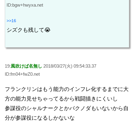
ID:bgw+hwyxa.net
>>16
シズクも残して😭
19:
風吹けば名無し
2018/03/27(火) 09:54:33.37
ID:fm04+fwZ0.net
フランクリンはもう能力のインフレ化するまでに大
方の能力見せちゃってるから戦闘描きにくいし
参謀役のシャルナークとかパクノダもいないから自
分が参謀役になるしかないな