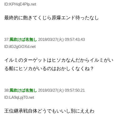
ID:KPHqE4Plp.net
最終的に飽きてくじら原爆エンド待ったなし
37:
風吹けば名無し
2018/03/27(火) 09:57:43.43
ID:ilG2gGOXd.net
イルミのターゲットはヒソカなんだからイルミがい
る船にヒソカがいるのはおかしくなくね？
38:
風吹けば名無し
2018/03/27(火) 09:57:50.21
ID:LA9qLpjT0.net
王位継承戦自体どうでもいいし別にええわ