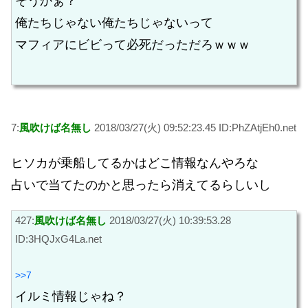
そうかぁ？
俺たちじゃない俺たちじゃないって
マフィアにビビって必死だっただろｗｗｗ
7:
風吹けば名無し
2018/03/27(火) 09:52:23.45 ID:PhZAtjEh0.net
ヒソカが乗船してるかはどこ情報なんやろな
占いで当てたのかと思ったら消えてるらしいし
427:
風吹けば名無し
2018/03/27(火) 10:39:53.28
ID:3HQJxG4La.net
>>7
イルミ情報じゃね？