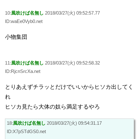
10:
風吹けば名無し
2018/03/27(火) 09:52:57.77
ID:waEe0Vyb0.net
小物集団
11:
風吹けば名無し
2018/03/27(火) 09:52:58.32
ID:RjcnSrcXa.net
とりあえずチラッとだけでいいからヒソカ出してく
れ
ヒソカ見たら大体の奴ら満足するやろ
18:
風吹けば名無し
2018/03/27(火) 09:54:31.17
ID:X7pSTdGS0.net