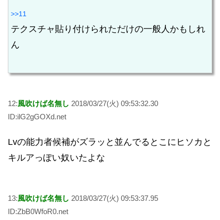
>>11
テクスチャ貼り付けられただけの一般人かもしれ
ん
12:
風吹けば名無し
2018/03/27(火) 09:53:32.30
ID:ilG2gGOXd.net
Lvの能力者候補がズラッと並んでるとこにヒソカと
キルアっぽい奴いたよな
13:
風吹けば名無し
2018/03/27(火) 09:53:37.95
ID:ZbB0WfoR0.net