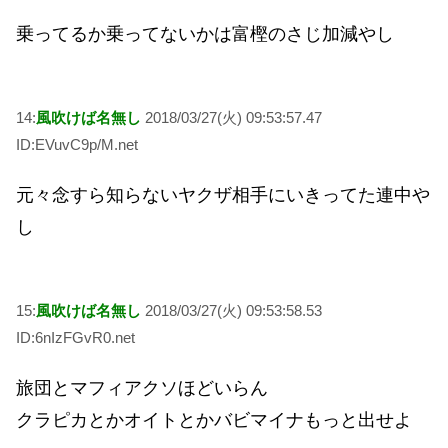
乗ってるか乗ってないかは富樫のさじ加減やし
14:
風吹けば名無し
2018/03/27(火) 09:53:57.47
ID:EVuvC9p/M.net
元々念すら知らないヤクザ相手にいきってた連中や
し
15:
風吹けば名無し
2018/03/27(火) 09:53:58.53
ID:6nIzFGvR0.net
旅団とマフィアクソほどいらん
クラピカとかオイトとかバビマイナもっと出せよ