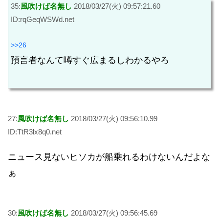
35:
風吹けば名無し
2018/03/27(火) 09:57:21.60
ID:rqGeqWSWd.net
>>26
預言者なんて噂すぐ広まるしわかるやろ
27:
風吹けば名無し
2018/03/27(火) 09:56:10.99
ID:TtR3lx8q0.net
ニュース見ないヒソカが船乗れるわけないんだよな
ぁ
30:
風吹けば名無し
2018/03/27(火) 09:56:45.69