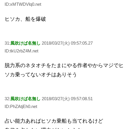
ID:xMTWDVlq0.net
ヒソカ、船を爆破
31:
風吹けば名無し
2018/03/27(火) 09:57:05.27
ID:tkU2rbZ4M.net
脱力系のネタオチをたまにやる作者やからマジでヒ
ソカ乗ってないオチはありそう
32:
風吹けば名無し
2018/03/27(火) 09:57:08.51
ID:PhZAtjEh0.net
占い能力あればヒソカ乗船も当てれるけど