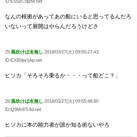
ID:EVuvC9p/M.net
なんの根拠があってあの船にいると思ってるんだろ
いないって展開はやらんだろうけどさ
25:
風吹けば名無し
2018/03/27(火) 09:55:27.43
ID:EXB9jw1Ap.net
ヒソカ「そろそろ乗るか・・・って船どこ？」
26:
風吹けば名無し
2018/03/27(火) 09:55:48.60
ID:Q9Mr8Tr4d.net
ヒソカに本の能力者が誰か知る術ないやろ