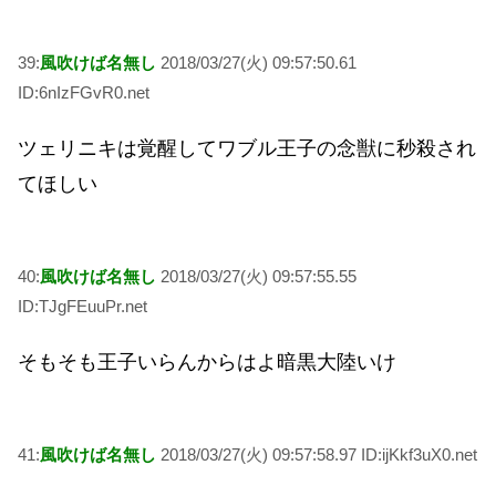
39:
風吹けば名無し
2018/03/27(火) 09:57:50.61
ID:6nIzFGvR0.net
ツェリニキは覚醒してワブル王子の念獣に秒殺され
てほしい
40:
風吹けば名無し
2018/03/27(火) 09:57:55.55
ID:TJgFEuuPr.net
そもそも王子いらんからはよ暗黒大陸いけ
41:
風吹けば名無し
2018/03/27(火) 09:57:58.97 ID:ijKkf3uX0.net