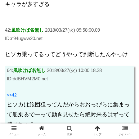
キャラが多すぎる
42:
風吹けば名無し
2018/03/27(火) 09:58:00.09
ID:n94ugww20.net
ヒソカ乗ってるってどうやって判断したんやっけ
64:
風吹けば名無し
2018/03/27(火) 10:00:18.28
ID:ddBHVM2M0.net
>>42
ヒソカは旅団狙ってんだからおおっぴらに集まっ
て船乗るでーって動き見せたら絶対来るはずって
感じちゃう
メニュー
ホーム
検索
トップ
サイドバー