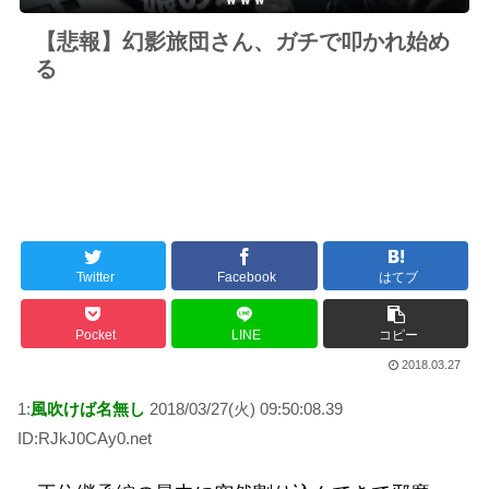
【悲報】幻影旅団さん、ガチで叩かれ始め
る
Twitter
Facebook
はてブ
Pocket
LINE
コピー
2018.03.27
1:
風吹けば名無し
2018/03/27(火) 09:50:08.39
ID:RJkJ0CAy0.net