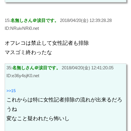
15:
名無しさん＠涙目です。
2018/04/20(金) 12:39:28.28
ID:NRuivNRi0.net
オフレコは禁止して女性記者も排除
マスゴミ終わったな
35:
名無しさん＠涙目です。
2018/04/20(金) 12:41:20.05
ID:e36y4sjK0.net
>>15
これからは特に女性記者排除の流れが出来るだろ
うね
変なこと疑われたら怖いし