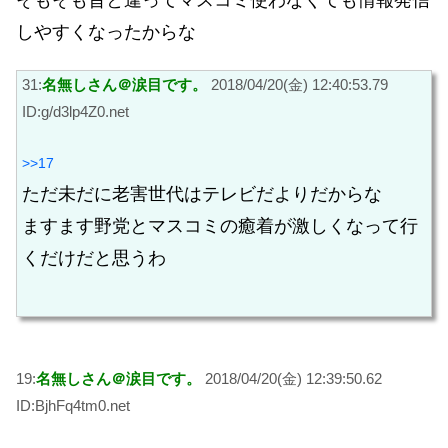
そもそも昔と違ってマスコミ使わなくても情報発信
しやすくなったからな
31:
名無しさん＠涙目です。
2018/04/20(金) 12:40:53.79
ID:g/d3lp4Z0.net
>>17
ただ未だに老害世代はテレビだよりだからな
ますます野党とマスコミの癒着が激しくなって行
くだけだと思うわ
19:
名無しさん＠涙目です。
2018/04/20(金) 12:39:50.62
ID:BjhFq4tm0.net