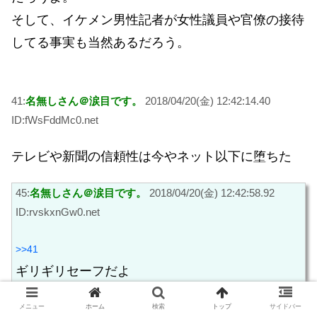
そして、イケメン男性記者が女性議員や官僚の接待
してる事実も当然あるだろう。
41:
名無しさん＠涙目です。
2018/04/20(金) 12:42:14.40
ID:fWsFddMc0.net
テレビや新聞の信頼性は今やネット以下に堕ちた
45:
名無しさん＠涙目です。
2018/04/20(金) 12:42:58.92
ID:rvskxnGw0.net
>>41
ギリギリセーフだよ
メニュー
ホーム
検索
トップ
サイドバー