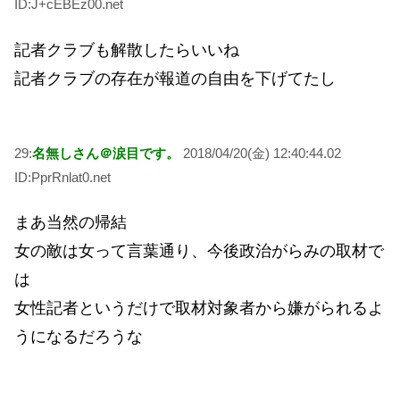
ID:J+cEBEz00.net
記者クラブも解散したらいいね
記者クラブの存在が報道の自由を下げてたし
29:
名無しさん＠涙目です。
2018/04/20(金) 12:40:44.02
ID:PprRnlat0.net
まあ当然の帰結
女の敵は女って言葉通り、今後政治がらみの取材で
は
女性記者というだけで取材対象者から嫌がられるよ
うになるだろうな