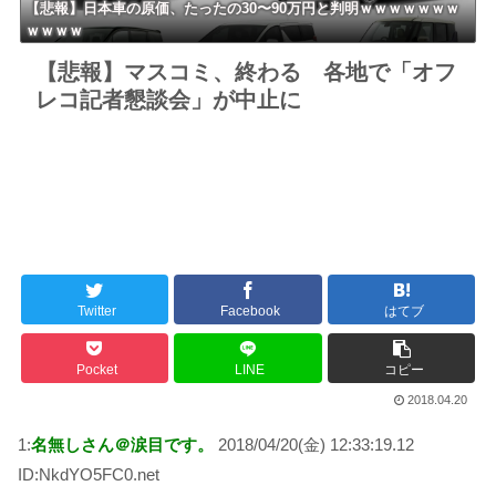
【悲報】日本車の原価、たったの30〜90万円と判明ｗｗｗｗｗｗｗ
ｗｗｗｗ
【悲報】マスコミ、終わる 各地で「オフ
レコ記者懇談会」が中止に
Twitter
Facebook
はてブ
Pocket
LINE
コピー
2018.04.20
1:
名無しさん＠涙目です。
2018/04/20(金) 12:33:19.12
ID:NkdYO5FC0.net