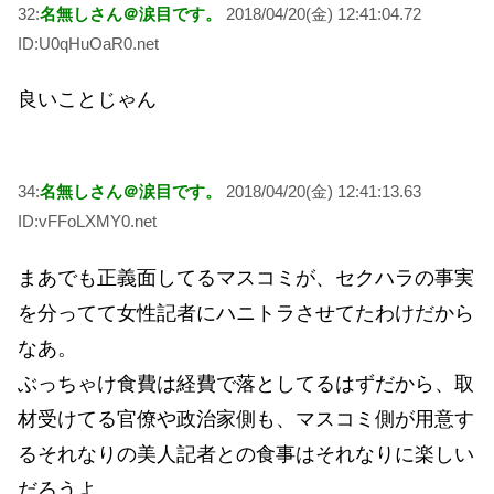
32:
名無しさん＠涙目です。
2018/04/20(金) 12:41:04.72
ID:U0qHuOaR0.net
良いことじゃん
34:
名無しさん＠涙目です。
2018/04/20(金) 12:41:13.63
ID:vFFoLXMY0.net
まあでも正義面してるマスコミが、セクハラの事実
を分ってて女性記者にハニトラさせてたわけだから
なあ。
ぶっちゃけ食費は経費で落としてるはずだから、取
材受けてる官僚や政治家側も、マスコミ側が用意す
るそれなりの美人記者との食事はそれなりに楽しい
だろうよ。