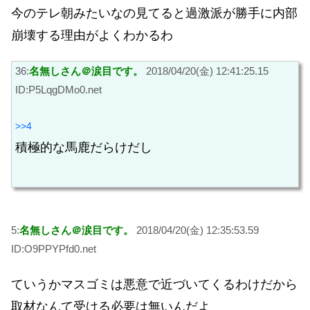
今のテレ朝みたいなの見てると過激派が勝手に内部
崩壊する理由がよくわかるわ
36:
名無しさん＠涙目です。
2018/04/20(金) 12:41:25.15
ID:P5LqgDMo0.net
>>4
積極的な馬鹿だらけだし
5:
名無しさん＠涙目です。
2018/04/20(金) 12:35:53.59
ID:O9PPYPfd0.net
ていうかマスゴミは悪意で近づいてくるわけだから
取材なんて受ける必要は無いんだよ