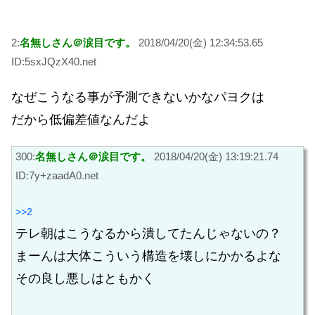
2:
名無しさん＠涙目です。
2018/04/20(金) 12:34:53.65
ID:5sxJQzX40.net
なぜこうなる事が予測できないかなパヨクは
だから低偏差値なんだよ
300:
名無しさん＠涙目です。
2018/04/20(金) 13:19:21.74
ID:7y+zaadA0.net
>>2
テレ朝はこうなるから潰してたんじゃないの？
まーんは大体こういう構造を壊しにかかるよな
その良し悪しはともかく