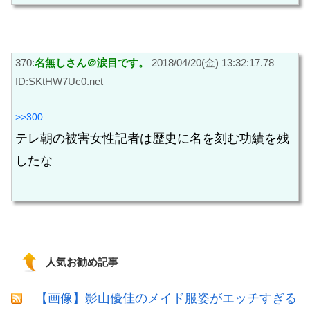
370:
名無しさん＠涙目です。
2018/04/20(金) 13:32:17.78
ID:SKtHW7Uc0.net
>>300
テレ朝の被害女性記者は歴史に名を刻む功績を残
したな
人気お勧め記事
【画像】影山優佳のメイド服姿がエッチすぎる