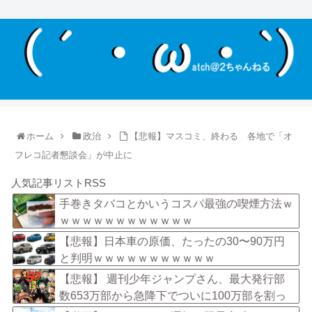
ホーム
政治
【悲報】マスコミ、終わる 各地で「オ
フレコ記者懇談会」が中止に
人気記事リストRSS
手巻きタバコとかいうコスパ最強の喫煙方法ｗ
ｗｗｗｗｗｗｗｗｗｗｗｗ
【悲報】日本車の原価、たったの30〜90万円
と判明ｗｗｗｗｗｗｗｗｗｗｗ
【悲報】 週刊少年ジャンプさん、最大発行部
数653万部から急降下でついに100万部を割っ