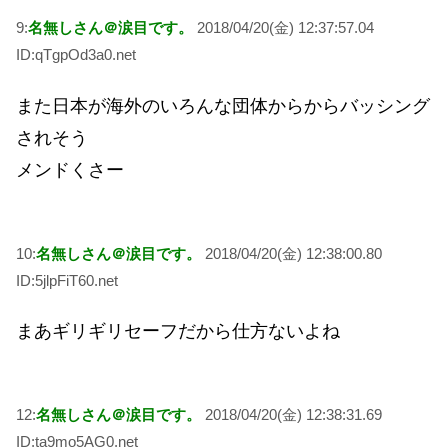
9:
名無しさん＠涙目です。
2018/04/20(金) 12:37:57.04
ID:qTgpOd3a0.net
また日本が海外のいろんな団体からからバッシング
されそう
メンドくさー
10:
名無しさん＠涙目です。
2018/04/20(金) 12:38:00.80
ID:5jlpFiT60.net
まあギリギリセーフだから仕方ないよね
12:
名無しさん＠涙目です。
2018/04/20(金) 12:38:31.69
ID:ta9mo5AG0.net