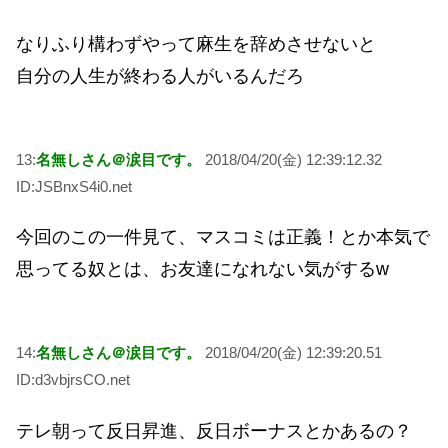
なりふり構わずやって麻生を辞めさせないと
自分の人生が終わる人がいるんだろ
13:
名無しさん＠涙目です。
2018/04/20(金) 12:39:12.32
ID:JSBnxS4i0.net
今回のこの一件見て、マスコミは正義！とか本気で
思ってる奴とは、お友達になれない気がするw
14:
名無しさん＠涙目です。
2018/04/20(金) 12:39:20.51
ID:d3vbjrsCO.net
テレ朝って反日昇進、反日ボーナスとかあるの？