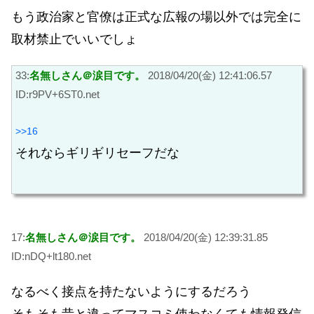
もう政治家と官僚は正式な広報の場以外では完全に
取材禁止でいいでしょ
33:
名無しさん＠涙目です。
2018/04/20(金) 12:41:06.57
ID:r9PV+6ST0.net
>>16
それならギリギリセーフだな
17:
名無しさん＠涙目です。
2018/04/20(金) 12:39:31.85
ID:nDQ+lt180.net
なるべく接点を持たないようにするだろう