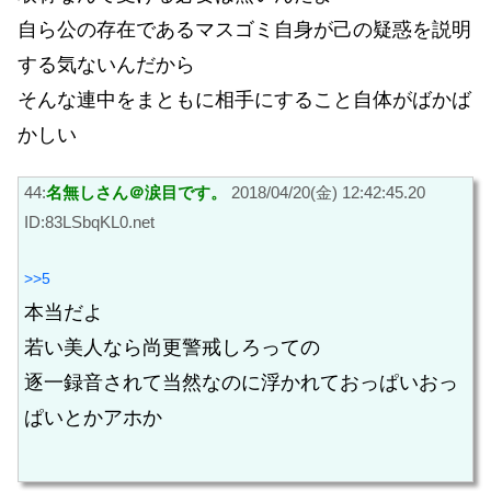
自ら公の存在であるマスゴミ自身が己の疑惑を説明
する気ないんだから
そんな連中をまともに相手にすること自体がばかば
かしい
44:
名無しさん＠涙目です。
2018/04/20(金) 12:42:45.20
ID:83LSbqKL0.net
>>5
本当だよ
若い美人なら尚更警戒しろっての
逐一録音されて当然なのに浮かれておっぱいおっ
ぱいとかアホか