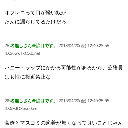
オフレコって口が軽い奴が
たんに漏らしてるだけだろ
25:
名無しさん＠涙目です。
2018/04/20(金) 12:40:29.55
ID:36wsTkCX0.net
ハニートラップにかかる可能性があるから、公務員
は女性に接近禁止な
26:
名無しさん＠涙目です。
2018/04/20(金) 12:40:35.95
ID:9FJD3esc0.net
官僚とマスゴミの癒着が無くなって良いことじゃん