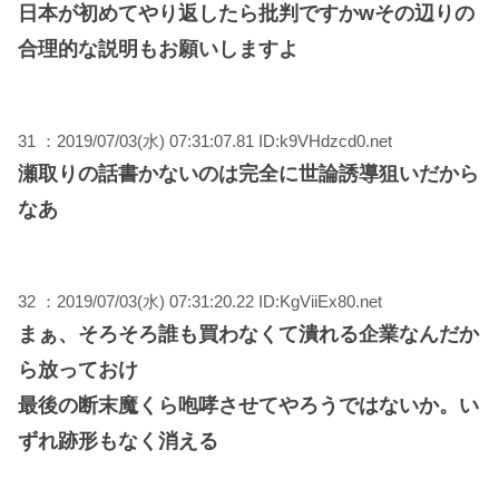
日本が初めてやり返したら批判ですかwその辺りの
合理的な説明もお願いしますよ
31 ：2019/07/03(水) 07:31:07.81 ID:k9VHdzcd0.net
瀬取りの話書かないのは完全に世論誘導狙いだから
なあ
32 ：2019/07/03(水) 07:31:20.22 ID:KgViiEx80.net
まぁ、そろそろ誰も買わなくて潰れる企業なんだか
ら放っておけ
最後の断末魔くら咆哮させてやろうではないか。い
ずれ跡形もなく消える