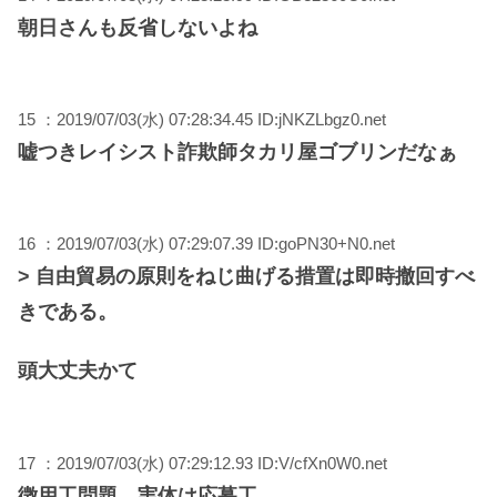
朝日さんも反省しないよね
15 ：2019/07/03(水) 07:28:34.45 ID:jNKZLbgz0.net
嘘つきレイシスト詐欺師タカリ屋ゴブリンだなぁ
16 ：2019/07/03(水) 07:29:07.39 ID:goPN30+N0.net
> 自由貿易の原則をねじ曲げる措置は即時撤回すべ
きである。
頭大丈夫かて
17 ：2019/07/03(水) 07:29:12.93 ID:V/cfXn0W0.net
徴用工問題。実体は応募工