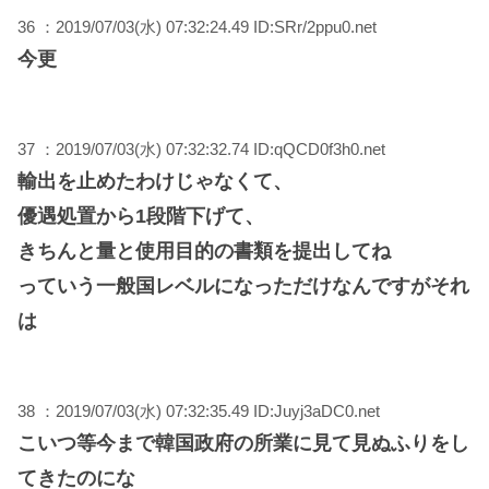
36 ：2019/07/03(水) 07:32:24.49 ID:SRr/2ppu0.net
今更
37 ：2019/07/03(水) 07:32:32.74 ID:qQCD0f3h0.net
輸出を止めたわけじゃなくて、
優遇処置から1段階下げて、
きちんと量と使用目的の書類を提出してね
っていう一般国レベルになっただけなんですがそれ
は
38 ：2019/07/03(水) 07:32:35.49 ID:Juyj3aDC0.net
こいつ等今まで韓国政府の所業に見て見ぬふりをし
てきたのにな