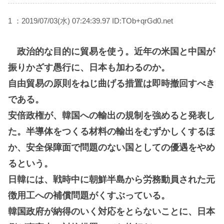
1 ：2019/07/03(水) 07:24:39.97 ID:TOb+qrGd0.net
政治的な目的に貿易を使う。近年の米国と中国が
振りかざす愚行に、日本も加わるのか。
自由貿易の原則をねじ曲げる措置は即時撤回すべき
である。
安倍政権が、韓国への輸出の規制を強めると発表し
た。半導体をつくる材料の輸出をむずかしくするほ
か、安全保障面で問題のない国としての優遇をやめ
るという。
日韓には、戦時中に朝鮮半島から労務動員された元
徴用工への補償問題がくすぶっている。
韓国政府が納得のいく対応をとらないことに、日本