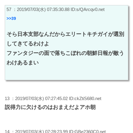
57 ：2019/07/03(水) 07:35:30.88 ID:s/QArcqv0.net
>>39
そら日本支部なんだからエリートキチガイが選別
してきてるわけよ
ファンタジーの面で落ちこぼれの朝鮮日報が敵う
わけあるまい
13 ：2019/07/03(水) 07:27:45.02 ID:ckZtiS680.net
説得力に欠けるのはおまえだよアホ朝
14 ：2019/07/03(水) 07:28:23.99 ID:GBe2360C0.net