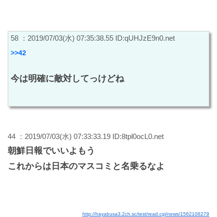
58 ：2019/07/03(水) 07:35:38.55 ID:qUHJzE9n0.net
>>42
今は明確に敵対してっけどね
44 ：2019/07/03(水) 07:33:33.19 ID:8tpl0ocL0.net
朝鮮日報でいいよもう
これからは日本のマスコミと名乗るなよ
http://hayabusa3.2ch.sc/test/read.cgi/news/1562106279