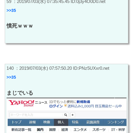
59 ：2019/07/03(水) 07:35:45.45 ID:0j3y4O0D0.net
>>35
憤死ｗｗｗ
140 ：2019/07/03(水) 07:57:50.20 ID:PNz5UXxr0.net
>>35
まじでいる