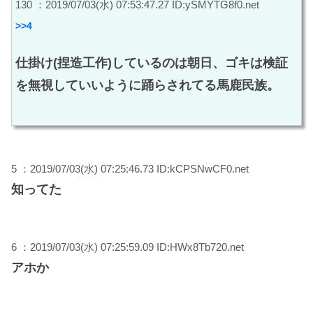
130 ：2019/07/03(水) 07:53:47.27 ID:ySMYTG8f0.net
>>4
仕掛け(捏造工作)しているのは朝日、ゴキは検証
を無視していいように踊らされてる馬鹿民族。
5 ：2019/07/03(水) 07:25:46.73 ID:kCPSNwCF0.net
知ってた
6 ：2019/07/03(水) 07:25:59.09 ID:HWx8Tb720.net
アホか