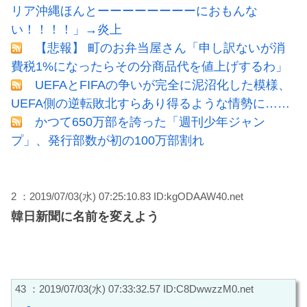
リア沖縄ほんとーーーーーーーーにおもんな
い！！！！」→炎上
【悲報】 町のお弁当屋さん「申し訳ないが消
費税1%になったらその分商品代を値上げするわ」
UEFAとFIFAの争いが完全に泥沼化した模様、
UEFA側の逆転敗北すらあり得るような情勢に……
かつて650万部を誇った「週刊少年ジャン
プ」、発行部数が初の100万部割れ
2 ：2019/07/03(水) 07:25:10.83 ID:kgODAAW40.net
韓日新聞に名前を変えよう
43 ：2019/07/03(水) 07:33:32.57 ID:C8DwwzzM0.net