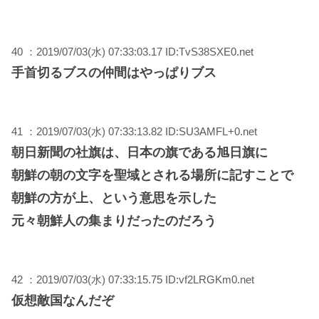
40 ：2019/07/03(水) 07:33:03.17 ID:TvS38SXE0.net
手首切るブスの仲間はやっぱりブス
41 ：2019/07/03(水) 07:33:13.82 ID:SU3AMFL+0.net
朝日新聞の社旗は、日本の旗である旭日旗に
朝鮮の朝の文字を聖域とされる場所に記すことで
朝鮮の方が上、という意思を示した
元々朝鮮人の集まりだったのだろう
42 ：2019/07/03(水) 07:33:15.75 ID:vf2LRGKm0.net
仮想敵国なんだぞ