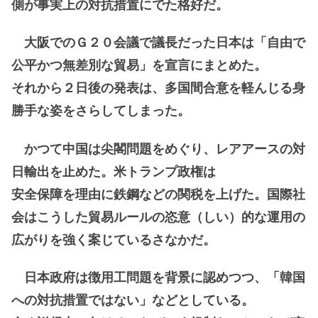
側が事実上の対抗措置にでた格好だ。
大阪でのＧ２０会議で議長だった日本は「自由で
公平かつ無差別な貿易」を宣言にまとめた。
それから２日後の発表は、多国間合意を軽んじる身
勝手な姿をさらしてしまった。
かつて中国は尖閣問題をめぐり、レアアースの対
日輸出を止めた。米トランプ政権は
安全保障を理由に鉄鋼などの関税を上げた。国際社
会はこうした貿易ルールの恣意（しい）的な運用の
広がりを強く案じているさなかだ。
日本政府は徴用工問題を背景に認めつつ、「韓国
への対抗措置ではない」などとしている。