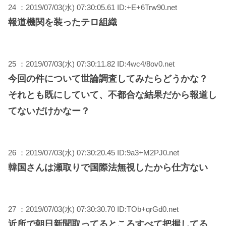
24 ：2019/07/03(水) 07:30:05.61 ID:+E+6Trw90.net
報道機関を装ったテロ組織
25 ：2019/07/03(水) 07:30:11.82 ID:4wc4/8ov0.net
今回の件について世論調査してみたらどうかな？
それとも既にしていて、不都合な結果だから報道し
てないだけかなー？
26 ：2019/07/03(水) 07:30:20.45 ID:9a3+M2PJ0.net
韓国さんは瀬取りで国際法無視したから仕方ない
27 ：2019/07/03(水) 07:30:30.70 ID:TOb+qrGd0.net
近所で朝日新聞取ってるところすべて把握してる