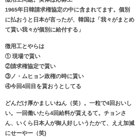
1965年日韓請求権協定の中に含まれてます。個別
に払おうと日本が言ったが、韓国は「我々がまとめ
て貰い我々が個別に給付する」
徴用工とやらは
① 現場で貰い
②請求権協定で貰い
③ノ・ムヒョン政権の時に貰い
④今回4回目を貰おうとしてる
どんだけ厚かましいねん（笑）。一粒で4回おいし
い。一回働いたら4回給料が貰えるて。チョンさ
ん、いくら日本人が御人好しいうたかて、ええ加減
にせーやー（笑)