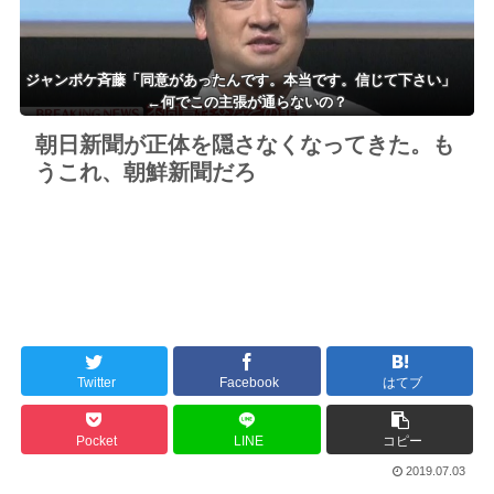
ジャンポケ斉藤「同意があったんです。本当です。信じて下さい」
←何でこの主張が通らないの？
朝日新聞が正体を隠さなくなってきた。も
うこれ、朝鮮新聞だろ
Twitter
Facebook
はてブ
Pocket
LINE
コピー
2019.07.03