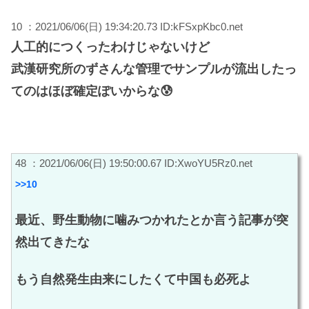
10 ：2021/06/06(日) 19:34:20.73 ID:kFSxpKbc0.net
人工的につくったわけじゃないけど
武漢研究所のずさんな管理でサンプルが流出したっ
てのはほぼ確定ぽいからな😰
48 ：2021/06/06(日) 19:50:00.67 ID:XwoYU5Rz0.net
>>10
最近、野生動物に噛みつかれたとか言う記事が突
然出てきたな
もう自然発生由来にしたくて中国も必死よ