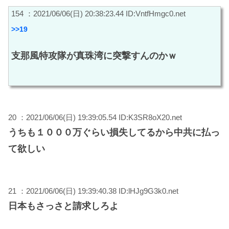
154 ：2021/06/06(日) 20:38:23.44 ID:VntfHmgc0.net
>>19
支那風特攻隊が真珠湾に突撃すんのかｗ
20 ：2021/06/06(日) 19:39:05.54 ID:K3SR8oX20.net
うちも１０００万ぐらい損失してるから中共に払っ
て欲しい
21 ：2021/06/06(日) 19:39:40.38 ID:lHJg9G3k0.net
日本もさっさと請求しろよ