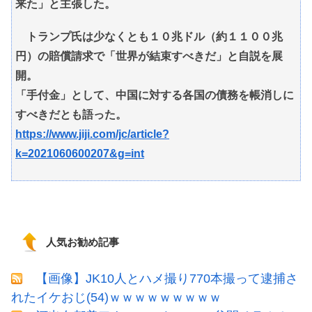
来た」と主張した。
トランプ氏は少なくとも１０兆ドル（約１１００兆
円）の賠償請求で「世界が結束すべきだ」と自説を展
開。
「手付金」として、中国に対する各国の債務を帳消しに
すべきだとも語った。
https://www.jiji.com/jc/article?
k=2021060600207&g=int
人気お勧め記事
【画像】JK10人とハメ撮り770本撮って逮捕さ
れたイケおじ(54)ｗｗｗｗｗｗｗｗｗ