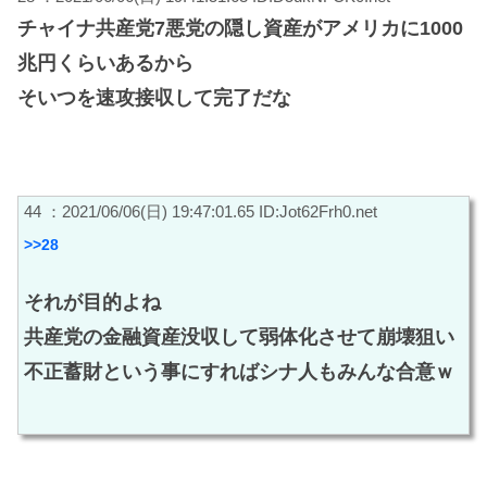
チャイナ共産党7悪党の隠し資産がアメリカに1000
兆円くらいあるから
そいつを速攻接収して完了だな
44 ：2021/06/06(日) 19:47:01.65 ID:Jot62Frh0.net
>>28
それが目的よね
共産党の金融資産没収して弱体化させて崩壊狙い
不正蓄財という事にすればシナ人もみんな合意ｗ