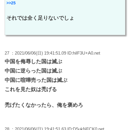
>>25
それでは全く足りないでしょ
27 ：2021/06/06(日) 19:41:51.09 ID:hiIF3U+A0.net
中国を侮辱した国は滅ぶ
中国に逆らった国は滅ぶ
中国に喧嘩売った国は滅ぶ
これを見た奴は禿げる
禿げたくなかったら、俺を褒めろ
28 ：2021/06/06(日) 19:41:51.63 ID:D5ukNFCK0.net