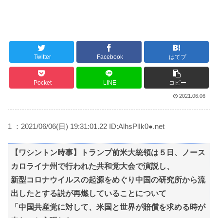
Twitter
Facebook
はてブ
Pocket
LINE
コピー
2021.06.06
1 ：2021/06/06(日) 19:31:01.22 ID:AlhsPlIk0●.net
【ワシントン時事】トランプ前米大統領は５日、ノース
カロライナ州で行われた共和党大会で演説し、
新型コロナウイルスの起源をめぐり中国の研究所から流
出したとする説が再燃していることについて
「中国共産党に対して、米国と世界が賠償を求める時が