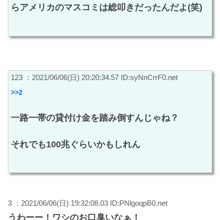
らアメリカのマスコミは総叩きだったんだよ(笑)
123 ：2021/06/06(日) 20:20:34.57 ID:syNnCrrF0.net
>>2
一路一帯の貸付け金を踏み倒すんじゃね？
それでも100兆ぐらいかもしれん
3 ：2021/06/06(日) 19:32:08.03 ID:PNlgoqpB0.net
うわーー！ワシのお口臭いなぁ！