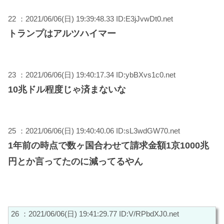
22 ：2021/06/06(日) 19:39:48.33 ID:E3jJvwDt0.net
トランプはアルツハイマー
23 ：2021/06/06(日) 19:40:17.34 ID:ybBXvs1c0.net
10兆ドル程度じゃ済まないな
25 ：2021/06/06(日) 19:40:40.06 ID:sL3wdGW70.net
1年前の時点で数ヶ国合わせて請求金額1京1000兆
円とか言ってたのに減ってるやん
26 ：2021/06/06(日) 19:41:29.77 ID:V/RPbdXJ0.net