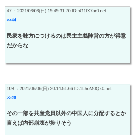
47 ：2021/06/06(日) 19:49:31.70 ID:pG1IX7ar0.net
>>44
民衆を味方につけるのは民主主義陣営の方が得意
だからな
109 ：2021/06/06(日) 20:14:51.66 ID:1L5oM0Qx0.net
>>28
その一部を共産党員以外の中国人に分配するとか
言えば内部崩壊が捗りそう