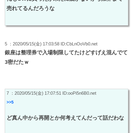
売れてるんだろうな
5 ：2020/05/15(金) 17:03:58 ID:CbLnOoVb0.net
銀座は整理券で入場制限してたけどすげえ混んでて
3密だたｗ
7 ：2020/05/15(金) 17:07:51 ID:ooPi5n6B0.net
>>5
ど真ん中から再開とか何考えてんだって話だわな