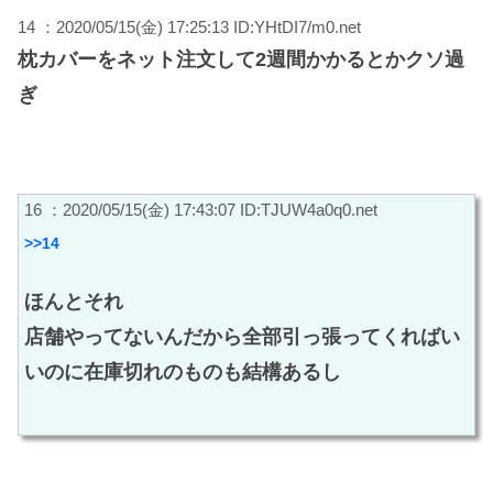
14 ：2020/05/15(金) 17:25:13 ID:YHtDI7/m0.net
枕カバーをネット注文して2週間かかるとかクソ過
ぎ
16 ：2020/05/15(金) 17:43:07 ID:TJUW4a0q0.net
>>14
ほんとそれ
店舗やってないんだから全部引っ張ってくればい
いのに在庫切れのものも結構あるし