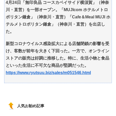
4月24日「無印良品 コースカベイサイド横須賀」（神奈
川・直営）を一部オープン。「MUJIcom ホテルメトロ
ポリタン鎌倉」（神奈川・直営）「Cafe＆Meal MUJI ホ
テルメトロポリタン鎌倉」（神奈川・直営）を出店し
た。
新型コロナウイルス感染拡大による店舗閉鎖の影響を受
け、客数が前年を大きく下回った。一方で、オンライン
ストアの販売は好調に推移した。特に、生活小物と食品
といった生活に不可欠な商品が堅調だった。
https://www.ryutsuu.biz/sales/m051546.html
人気お勧め記事