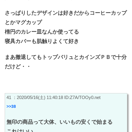
さっぱりしたデザインは好きだからコーヒーカップ
とかマグカップ
楕円のカレー皿なんか使ってる
寝具カバーも肌触りよくて好き
まあ撤退してもトップバリュとカインズＰＢで十分
だけど・・
41 ：2020/05/16(土) 11:40:18 ID:Z7A/TOOy0.net
>>38
無印の商品って大体、いいもの安くで始まる
これはいい