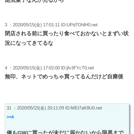
3 ：2020/05/15(金) 17:01:11 ID:UPd7OhlH0.net
閉店される前に買ったり食べておかないとまずい状
況になってきてるな
4 ：2020/05/15(金) 17:02:00 ID:jfv3FYcT0.net
無印、ネットでめっちゃ買ってるんだけど自粛後
31 ：2020/05/15(金) 20:11:09 ID:MEt7aK8U0.net
>>4
俺もGWに買ったが未だに届かないから限界まで