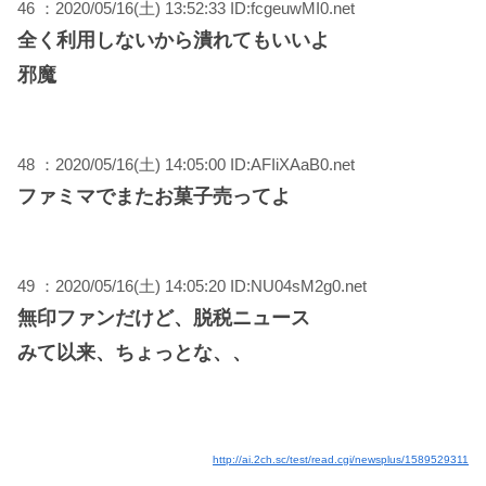
46 ：2020/05/16(土) 13:52:33 ID:fcgeuwMI0.net
全く利用しないから潰れてもいいよ
邪魔
48 ：2020/05/16(土) 14:05:00 ID:AFIiXAaB0.net
ファミマでまたお菓子売ってよ
49 ：2020/05/16(土) 14:05:20 ID:NU04sM2g0.net
無印ファンだけど、脱税ニュース
みて以来、ちょっとな、、
http://ai.2ch.sc/test/read.cgi/newsplus/1589529311