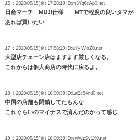
15 ：2020/05/15(金) 17:28:18 ID:m3Yq6cAp0.net
日産マーチ MUJI仕様 MTで程度の良いタマが
あれば買いたい
17 ：2020/05/15(金) 17:58:29 ID:aYyiWxfZ0.net
大型店チェーン店はますます厳しくなる。
これからは個人商店の時代に戻るよ。
18 ：2020/05/15(金) 18:00:38 ID:LaEc54nd0.net
中国の店舗も閉鎖してたもんな
これぐらいのマイナスで済んだのかって感じ
19 ：2020/05/15(金) 18:00:39 ID:sWwzSy1X0.net