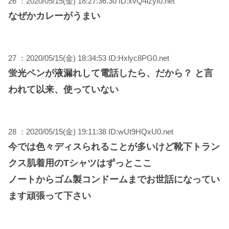
26 ：2020/05/15(金) 18:27:36.30 ID:xvQ4izyI0.net
なぜかカレーがうまい
27 ：2020/05/15(金) 18:34:53 ID:Hxlyc8PG0.net
蛍光ペンが液漏れして電話したら、だから？ と言
われて以来、使っていない
28 ：2020/05/15(金) 19:11:38 ID:wUt9HQxU0.net
今では色々ディスられることが多いけど靴下トラン
クス肌着用のTシャツはずっとここ
ノートからゴム製コンドームまでお世話になってい
ます頑張って下さい