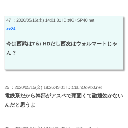
47 ：2020/05/16(土) 14:01:31 ID:t/IG+SP40.net
>>24
今は西武は7＆i HDだし西友はウォルマートじゃ
ん？
25 ：2020/05/15(金) 18:26:49.01 ID:CbLnOoVb0.net
電鉄系だから幹部がアスペで頭固くて融通効かない
んだと思うよ