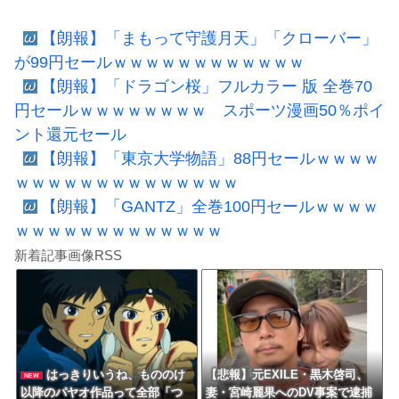
【朗報】「まもって守護月天」「クローバー」
が99円セールｗｗｗｗｗｗｗｗｗｗｗｗ
【朗報】「ドラゴン桜」フルカラー 版 全巻70
円セールｗｗｗｗｗｗｗｗ スポーツ漫画50％ポイ
ント還元セール
【朗報】「東京大学物語」88円セールｗｗｗｗ
ｗｗｗｗｗｗｗｗｗｗｗｗｗｗ
【朗報】「GANTZ」全巻100円セールｗｗｗｗ
ｗｗｗｗｗｗｗｗｗｗｗｗｗ
新着記事画像RSS
はっきりいうね、もののけ
【悲報】元EXILE・黒木啓司、
NEW
以降のパヤオ作品って全部「つ
妻・宮崎麗果へのDV事案で逮捕