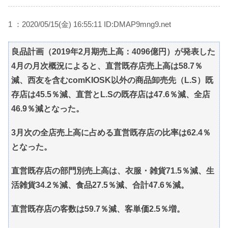
1 ：2020/05/15(金) 16:55:11 ID:DMAP9mng9.net
良品計画（2019年2月期売上高：4096億円）が発表した
4月の月次概況によると、直営既存店売上高は58.7％
減、西友を含むcomKIOSK以外の商品卸売先（L.S）既
存店は45.5％減、直営とL.Sの既存店は47.6％減、全店
46.9％減となった。
3月次の全店売上高に占める直営既存店の比率は62.4％
となった。
直営既存店の部門別売上高は、衣服・雑貨71.5％減、生
活雑貨34.2％減、食品27.5％減、合計47.6％減。
直営既存店の客数は59.7％減、客単価2.5％増。