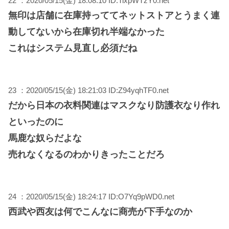
22 ：2020/05/15(金) 18:08:10 ID:TixpWTzY0.net
無印は店舗に在庫持っててネットストアとうまく連
動してないから在庫切れ半端なかった
これはシステム見直し必須だね
23 ：2020/05/15(金) 18:21:03 ID:Z94yqhTF0.net
だから日本の衣料関連はマスクなり防護衣なり作れ
といったのに
馬鹿な奴らだよな
売れなくなるのわかりきったことだろ
24 ：2020/05/15(金) 18:24:17 ID:O7Yq9pWD0.net
西武や西友は何でこんなに商売が下手なのか