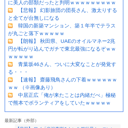
に美人の部類だったと判明ｗｗｗｗｗｗｗｗｗ
【悲報】 幻影旅団の団長さん、激太りする
と全てが台無しになる
韓国の新築マンション、築１年半でテラス
が丸ごと落下ｗｗｗｗｗ
【朗報】 秋田県、UAEのオイルマネー2兆
円が転がり込んでガチで東北最強になるぞｗｗ
ｗｗｗｗｗ
青葉坂46さん、ついに大変なことが発覚す
る・・・
【速報】 齋藤飛鳥さんの下着ｗｗｗｗｗｗ
ｗｗ （※画像あり）
中居正広「俺が来たことは内緒だべ」極秘
で熊本でボランティアをしていたｗｗｗｗｗ
最新記事（外部）