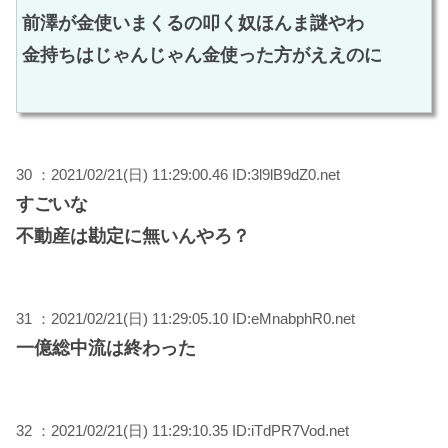
前澤が金使いまくるの叩く奴ほんま謎やわ
金持ちはじゃんじゃん金使った方がええのに
30 ：2021/02/21(日) 11:29:00.46 ID:3l9lB9dZ0.net
すごいな
不動産は勘定に無いんやろ？
31 ：2021/02/21(日) 11:29:05.10 ID:eMnabphR0.net
一億総中流は終わった
32 ：2021/02/21(日) 11:29:10.35 ID:iTdPR7Vod.net