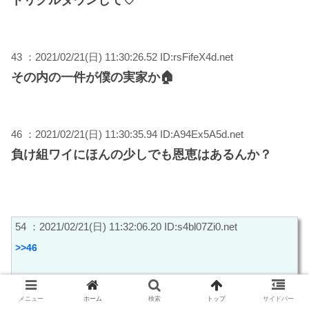
43 ：2021/02/21(日) 11:30:26.52 ID:rsFifeX4d.net
その内の一件が僕の実家か🏠
46 ：2021/02/21(日) 11:30:35.94 ID:A94Ex5A5d.net
負け組ワイにほんの少しでも恩恵はあるんか？
54 ：2021/02/21(日) 11:32:06.20 ID:s4bl07Zi0.net
>>46
ないで
メニュー
ホーム
検索
トップ
サイドバー