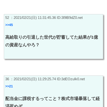
52 ：2021/02/21(日) 11:31:45.36 ID:3l9lB9dZ0.net
>>45
高給取りの引退した世代が貯蓄してた結果が1億
の資産なんやろ？
36 ：2021/02/21(日) 11:29:25.74 ID:3dEOzuIk0.net
>>21
配当金に課税するってこと？株式市場暴落して経
済死ぬぞ