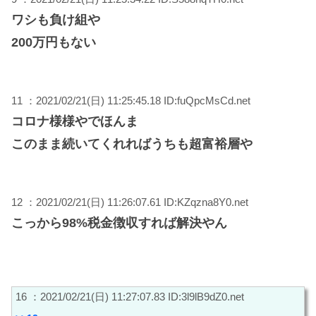
ワシも負け組や
200万円もない
11 ：2021/02/21(日) 11:25:45.18 ID:fuQpcMsCd.net
コロナ様様やでほんま
このまま続いてくれればうちも超富裕層や
12 ：2021/02/21(日) 11:26:07.61 ID:KZqzna8Y0.net
こっから98%税金徴収すれば解決やん
16 ：2021/02/21(日) 11:27:07.83 ID:3l9lB9dZ0.net