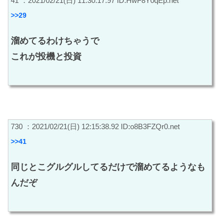
41 ：2021/02/21(日) 11:30:17.97 ID:HwF8Y0qEp.net
>>29
溜めてるわけちゃうで
これが投機と投資
730 ：2021/02/21(日) 12:15:38.92 ID:o8B3FZQr0.net
>>41
同じとこグルグルしてるだけで溜めてるようなも
んだぞ