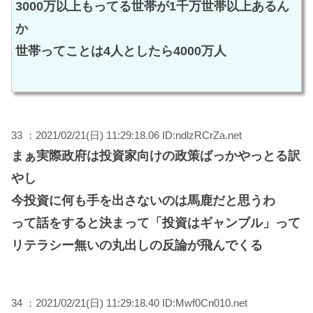
3000万以上もってる世帯が1千万世帯以上あるん
か
世帯ってことは4人としたら4000万人
33 ：2021/02/21(日) 11:29:18.06 ID:ndlzRCrZa.net
まぁ実際政府は投資家向けの政策ばっかやっとる訳
やし
今投資に何も手を出さないのは馬鹿だと思うわ
って話をすると決まって「投資はギャンブル」って
リテラシー無いの丸出しの反論が飛んでくる
34 ：2021/02/21(日) 11:29:18.40 ID:Mwf0Cn010.net