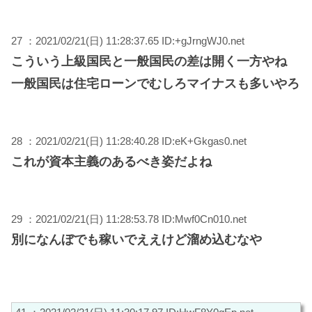
27 ：2021/02/21(日) 11:28:37.65 ID:+gJrngWJ0.net
こういう上級国民と一般国民の差は開く一方やね
一般国民は住宅ローンでむしろマイナスも多いやろ
28 ：2021/02/21(日) 11:28:40.28 ID:eK+Gkgas0.net
これが資本主義のあるべき姿だよね
29 ：2021/02/21(日) 11:28:53.78 ID:Mwf0Cn010.net
別になんぼでも稼いでええけど溜め込むなや