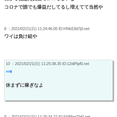
コロナで誰でも爆益だしてるし増えてて当然や
8 ：2021/02/21(日) 11:24:46.05 ID:HNkE8d7j0.net
ワイは負け組や
10 ：2021/02/21(日) 11:25:38.35 ID:12diPlpf0.net
>>8
休まずに稼ぎなよ
9 ：2021/02/21(日) 11:25:34.22 ID:S588nqTH0.net