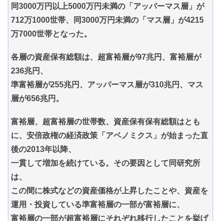
同3000万円以上5000万円未満の「アッパーマス層」が
712万1000世帯、同3000万円未満の「マス層」が4215
万7000世帯となった。
各層の資産保有総額は、超富裕層が97兆円、富裕層が
236兆円、
準富裕層が255兆円、アッパーマス層が310兆円、マス
層が656兆円。
富裕層、超富裕層の世帯数、資産保有保有総額はとも
に、安倍政権の経済政策「アベノミクス」が始まった直
後の2013年以降、
一貫して増加を続けている。その要因として同研究所
は、
この間に株式などの資産価格が上昇したことや、資産を
運用・投資している準富裕層の一部が富裕層に、
富裕層の一部が超富裕層にそれぞれ移行したことを挙げ