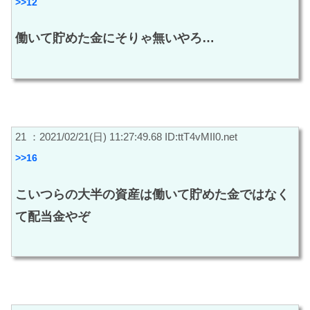
>>12
働いて貯めた金にそりゃ無いやろ…
21 ：2021/02/21(日) 11:27:49.68 ID:ttT4vMII0.net
>>16
こいつらの大半の資産は働いて貯めた金ではなく
て配当金やぞ