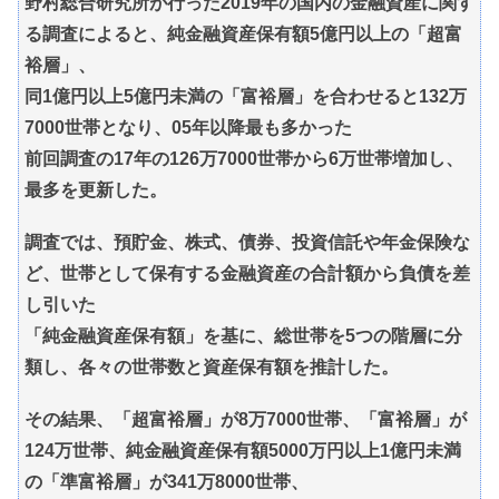
野村総合研究所が行った2019年の国内の金融資産に関す
る調査によると、純金融資産保有額5億円以上の「超富
裕層」、
同1億円以上5億円未満の「富裕層」を合わせると132万
7000世帯となり、05年以降最も多かった
前回調査の17年の126万7000世帯から6万世帯増加し、
最多を更新した。
調査では、預貯金、株式、債券、投資信託や年金保険な
ど、世帯として保有する金融資産の合計額から負債を差
し引いた
「純金融資産保有額」を基に、総世帯を5つの階層に分
類し、各々の世帯数と資産保有額を推計した。
その結果、「超富裕層」が8万7000世帯、「富裕層」が
124万世帯、純金融資産保有額5000万円以上1億円未満
の「準富裕層」が341万8000世帯、