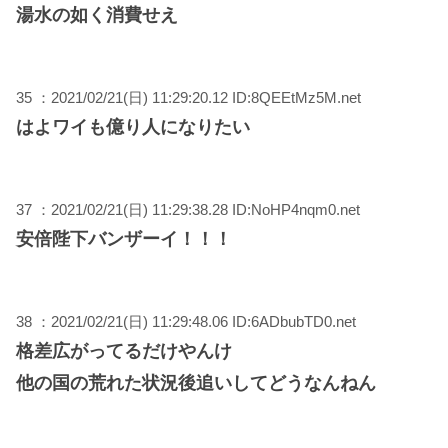
湯水の如く消費せえ
35 ：2021/02/21(日) 11:29:20.12 ID:8QEEtMz5M.net
はよワイも億り人になりたい
37 ：2021/02/21(日) 11:29:38.28 ID:NoHP4nqm0.net
安倍陛下バンザーイ！！！
38 ：2021/02/21(日) 11:29:48.06 ID:6ADbubTD0.net
格差広がってるだけやんけ
他の国の荒れた状況後追いしてどうなんねん