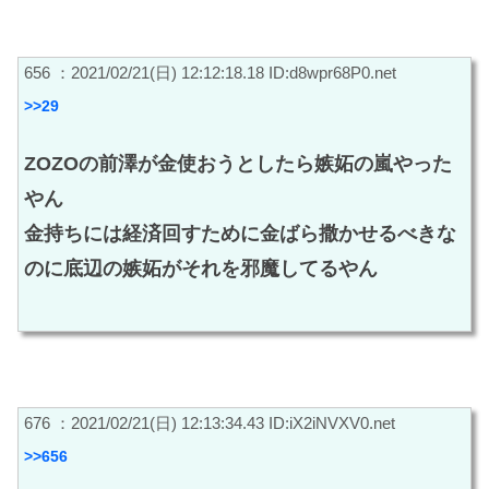
656 ：2021/02/21(日) 12:12:18.18 ID:d8wpr68P0.net
>>29
ZOZOの前澤が金使おうとしたら嫉妬の嵐やった
やん
金持ちには経済回すために金ばら撒かせるべきな
のに底辺の嫉妬がそれを邪魔してるやん
676 ：2021/02/21(日) 12:13:34.43 ID:iX2iNVXV0.net
>>656