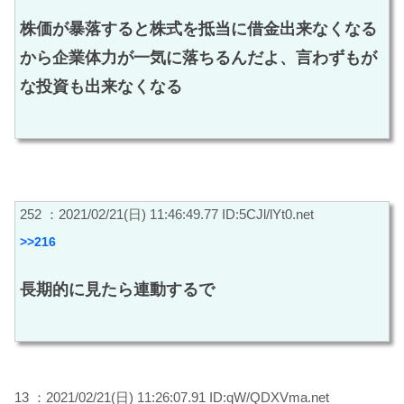
株価が暴落すると株式を抵当に借金出来なくなる
から企業体力が一気に落ちるんだよ、言わずもが
な投資も出来なくなる
252 ：2021/02/21(日) 11:46:49.77 ID:5CJl/lYt0.net
>>216
長期的に見たら連動するで
13 ：2021/02/21(日) 11:26:07.91 ID:qW/QDXVma.net