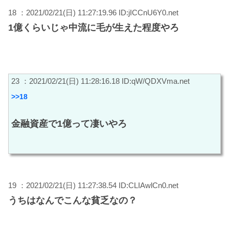
18 ：2021/02/21(日) 11:27:19.96 ID:jICCnU6Y0.net
1億くらいじゃ中流に毛が生えた程度やろ
23 ：2021/02/21(日) 11:28:16.18 ID:qW/QDXVma.net
>>18
金融資産で1億って凄いやろ
19 ：2021/02/21(日) 11:27:38.54 ID:CLIAwlCn0.net
うちはなんでこんな貧乏なの？