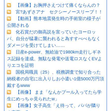
【画像】お胸押さえつけて痛くならんの？
宮?あずさアナ セクシーノースリーブ！！
【動画】熊本地震発生時の手術室の様子が
公開される
化石賞だの御高説を宣っていたヨーロッ
パ、自分が猛暑に襲われると為すすべべもなく
ダメージを受けてしまい……
日産e-power、無給油で1980km走行しギネ
ス記録を達成、無駄な発電や送電ロスなくEVよ
りエコを証明
国税局職員（25）、税務調査で知り合った
納税者の自宅に出入りしお小遣い1億5000万円頂
戴するwww
【画像】 まま「なんかプール入ってたら学
生にめっちゃ見られたw」
【画像】女子高生「え待って、パパが隣り