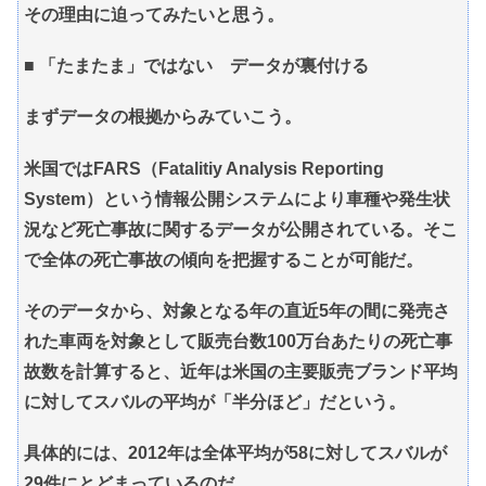
その理由に迫ってみたいと思う。
■ 「たまたま」ではない データが裏付ける
まずデータの根拠からみていこう。
米国ではFARS（Fatalitiy Analysis Reporting
System）という情報公開システムにより車種や発生状
況など死亡事故に関するデータが公開されている。そこ
で全体の死亡事故の傾向を把握することが可能だ。
そのデータから、対象となる年の直近5年の間に発売さ
れた車両を対象として販売台数100万台あたりの死亡事
故数を計算すると、近年は米国の主要販売ブランド平均
に対してスバルの平均が「半分ほど」だという。
具体的には、2012年は全体平均が58に対してスバルが
29件にとどまっているのだ。