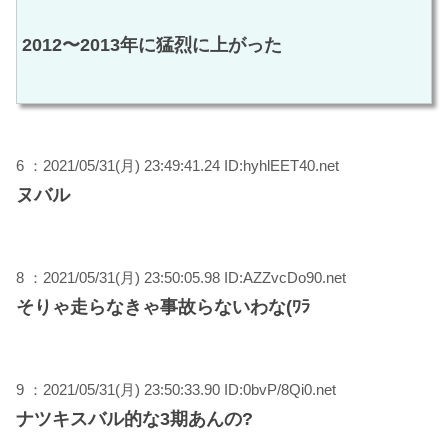
2012〜2013年に猛烈に上がった
6 ：2021/05/31(月) 23:49:41.24 ID:hyhlEET40.net
ヌバル
8 ：2021/05/31(月) 23:50:05.98 ID:AZZvcDo90.net
そりゃ走らなきゃ事故らないわな(ﾜﾗ
9 ：2021/05/31(月) 23:50:33.90 ID:0bvP/8Qi0.net
ナツキスバル的な3期あんの?