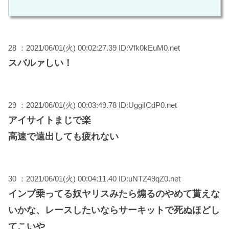
28 ：2021/06/01(火) 00:02:27.39 ID:Vfk0kEuM0.net
スバルァしい！
29 ：2021/06/01(火) 00:03:49.78 ID:UggiICdP0.net
アイサイトまじで楽
高速で遠出しても疲れない
30 ：2021/06/01(火) 00:04:11.40 ID:uNTZ49qZ0.net
インプ乗ってる奴ヤリスみたら煽るのやめて貰えな
いかな、レースしたいならサーキットで死ぬほどし
てこいや