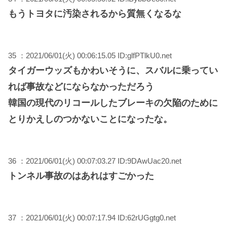
もうトヨタに汚染されるから質無くなるな
35 ：2021/06/01(火) 00:06:15.05 ID:glfPTlkU0.net
タイガーウッズもかわいそうに、スバルに乗ってい
れば事故などにならなかっただろう
韓国の現代のリコールしたブレーキの欠陥のために
とりかえしのつかないことになったな。
36 ：2021/06/01(火) 00:07:03.27 ID:9DAwUac20.net
トンネル事故のはあれはすごかった
37 ：2021/06/01(火) 00:07:17.94 ID:62rUGgtg0.net