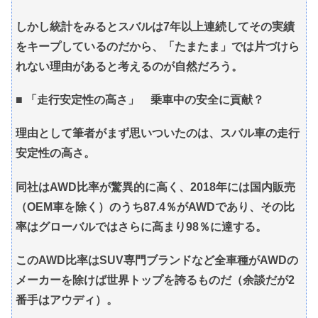
しかし統計をみるとスバルは7年以上連続してその実績
をキープしているのだから、「たまたま」では片づけら
れない理由があると考えるのが自然だろう。
■ 「走行安定性の高さ」 乗車中の安全に貢献？
理由として筆者がまず思いついたのは、スバル車の走行
安定性の高さ。
同社はAWD比率が驚異的に高く、2018年には国内販売
（OEM車を除く）のうち87.4％がAWDであり、その比
率はグローバルではさらに高まり98％に達する。
このAWD比率はSUV専門ブランドなど全車種がAWDの
メーカーを除けば世界トップを誇るものだ（余談だが2
番手はアウディ）。