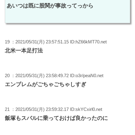
あいつは既に股関が事故ってっから
19 ：2021/05/31(月) 23:57:51.15 ID:hZ66kMT70.net
北米一本足打法
20 ：2021/05/31(月) 23:58:49.72 ID:o3r/peaN0.net
エンブレムがごちゃごちゃしすぎ
21 ：2021/05/31(月) 23:59:32.17 ID:skYCxirl0.net
飯塚もスバルに乗っておけば良かったのに