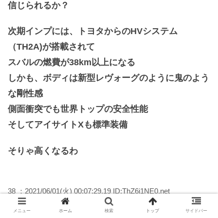
信じられるか？
次期インプには、トヨタからのHVシステム
（TH2A)が搭載されて
スバルの燃費が38km以上になる
しかも、ボディは新型レヴォーグのように鬼のよう
な剛性感
側面衝突でも世界トップの安全性能
そしてアイサイトXも標準装備
そりゃ高くなるわ
38 ：2021/06/01(火) 00:07:29.19 ID:ThZ6i1NE0.net
BRZがピュアスポーツって‥.
メニュー
ホーム
検索
トップ
サイドバー