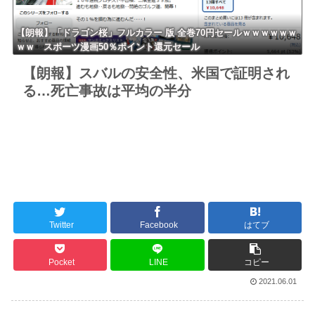
【朗報】「ドラゴン桜」フルカラー 版 全巻70円セールｗｗｗｗｗｗ
ｗｗ スポーツ漫画50％ポイント還元セール
【朗報】スバルの安全性、米国で証明され
る…死亡事故は平均の半分
Twitter
Facebook
はてブ
Pocket
LINE
コピー
2021.06.01