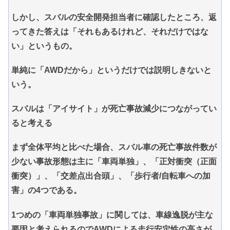
しかし、スバルの安全開発担当者に確認したところ、返
ってきた答えは「それもあるけれど、それだけではな
い」というもの。
単純に「AWDだから」というだけでは説明しきないと
いう。
スバルは「アイサイト」が死亡事故減少につながってい
ると考える
まず全体平均と比べた場合、スバル車の死亡事故件数が
少ない事故形態は主に「車両単独」、「正対衝突（正面
衝突）」、「交差点出合頭」、「歩行者/自転車への加
害」の4つである。
1つめの「車両単独事故」に関しては、車線逸脱が主な
要因と考えられるのでAWDによる走行安定性の高さが