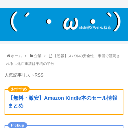
ホーム
企業
【朗報】スバルの安全性、米国で証明さ
れる…死亡事故は平均の半分
人気記事リストRSS
【無料・激安】Amazon Kindle本のセール情報
まとめ