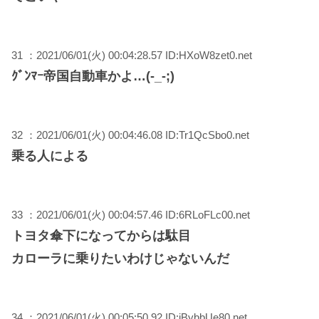
31 ：2021/06/01(火) 00:04:28.57 ID:HXoW8zet0.net
ｸﾞﾝﾏｰ帝国自動車かよ…(-_-;)
32 ：2021/06/01(火) 00:04:46.08 ID:Tr1QcSbo0.net
乗る人による
33 ：2021/06/01(火) 00:04:57.46 ID:6RLoFLc00.net
トヨタ傘下になってからは駄目
カローラに乗りたいわけじゃないんだ
34 ：2021/06/01(火) 00:05:50.92 ID:iBybbUe80.net