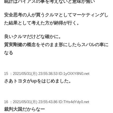
統計はバイアスの事を考えないと意味が無い
安全思考の人が買うクルマとしてマーケティングし
た結果として考えた方が納得が行く。
良いクルマだけどな確かに。
質実剛健の概念をそのまま形にしたらスバルの車に
なる
15 ：2021/05/31(月) 23:55:38.53 ID:1yOIXY8N0.net
さあトヨタがupをはじめました。
16 ：2021/05/31(月) 23:55:43.86 ID:THs4dYdy0.net
裁判大国だからなー