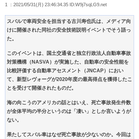
1 ：2021/05/31(月) 23:46:34.35 ID:W9j7sqLG9.net
スバルで車両安全を担当する古川寿也氏は、メディア向
けに開催された同社の安全技術説明イベントでそう語っ
た。
このイベントは、国土交通省と独立行政法人自動車事故
対策機構（NASVA）が実施した、自動車の安全性能を
比較評価する自動車アセスメント（JNCAP）におい
て、新型レヴォーグが2020年度の最高得点を獲得したこ
とを受けて開催されたものだ。
海の向こうのアメリカの話とはいえ、死亡事故発生件数
が全体平均の半分というのは「凄い」としか言いようが
ない。
果たしてスバル車はなぜ死亡事故が少ないのか。今回は