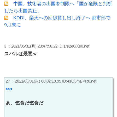
中国、技術者の出国を制限へ「国が危険と判断
したら出国禁止」
KDDI、楽天への回線貸し出し終了へ 都市部で
9月末に
3 ：2021/05/31(月) 23:47:58.22 ID:1rs2eGXs0.net
スバルは最悪ｗ
27 ：2021/06/01(火) 00:02:19.95 ID:4sO6mBPR0.net
>>3
あ、乞食だ乞食だ