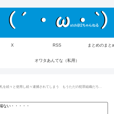
X
RSS
まとめのまと
オワタあんてな（私用）
円札を続々と使用し続々逮捕されてしまう もうただの犯罪組織だろ…
端ない・・・・・