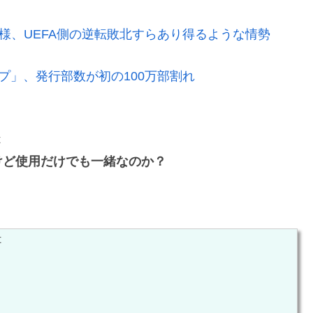
模様、UEFA側の逆転敗北すらあり得るような情勢
プ」、発行部数が初の100万部割れ
t
けど使用だけでも一緒なのか？
t