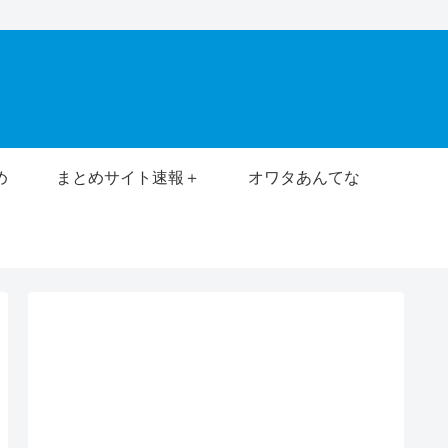
め
まとめサイト速報＋
オワタあんてな