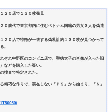
１２０店で１３０枚発見
２０歳代で東京都内に住むベトナム国籍の男女３人を偽造
１２０店で特徴が一致する偽札計約１３０枚が見つかって
る。
れぞれ中野区のコンビニ店で、聖徳太子の肖像が入った旧
）などを購入した疑い。
の捜査で特定された。
る精巧な作りで、実在しない「ＰＳ」から始まり、「Ｎ」
T1T50050/