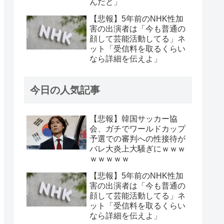
んだと」
【悲報】5年前のNHK性加
害の出演者は「今も普通の
顔して芸能活動してる」ネ
ット「受信料を取るくらい
なら詳細を伝えよ」
今日の人気記事
【悲報】韓国サッカー協
会、ガチでワールドカップ
予選での審判への性接待が
バレ大炎上大騒ぎにｗｗｗ
ｗｗｗｗｗ
【悲報】5年前のNHK性加
害の出演者は「今も普通の
顔して芸能活動してる」ネ
ット「受信料を取るくらい
なら詳細を伝えよ」