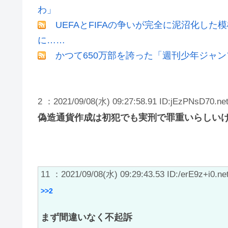
わ」
UEFAとFIFAの争いが完全に泥沼化した
に……
かつて650万部を誇った「週刊少年ジャン
2 ：2021/09/08(水) 09:27:58.91 ID:jEzPNsD70.ne
偽造通貨作成は初犯でも実刑で罪重いらしい
11 ：2021/09/08(水) 09:29:43.53 ID:/erE9z+i0.ne
>>2
まず間違いなく不起訴