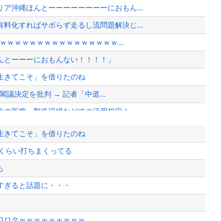
ア沖縄ほんとーーーーーーーーにおもん...
料化すればサボらず走るし流問題解決じ...
ｗｗｗｗｗｗｗｗｗｗｗｗｗｗｗｗ...
んとーーーにおもんない！！！！」
生きてこそ」を借りたのね
閣議決定を批判 → 記者「中道...
化の医療・製造現場などでの活用想定！
生きてこそ」を借りたのね
に、減税が決まった途端に市場が動き出...
倍くらい打ちまくってる
も
から相手してくれ
すぎると話題に・・・
、様々な憶測が飛び交う。1週間ぶり...
、暴動第二波不可避へ
ワロタｗｗｗｗｗｗｗｗｗ