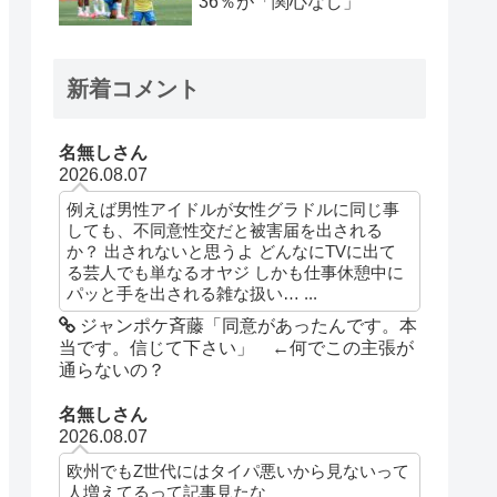
36％が「関心なし」
新着コメント
名無しさん
2026.08.07
例えば男性アイドルが女性グラドルに同じ事
しても、不同意性交だと被害届を出される
か？ 出されないと思うよ どんなにTVに出て
る芸人でも単なるオヤジ しかも仕事休憩中に
パッと手を出される雑な扱い… ...
ジャンポケ斉藤「同意があったんです。本
当です。信じて下さい」 ←何でこの主張が
通らないの？
名無しさん
2026.08.07
欧州でもZ世代にはタイパ悪いから見ないって
人増えてるって記事見たな