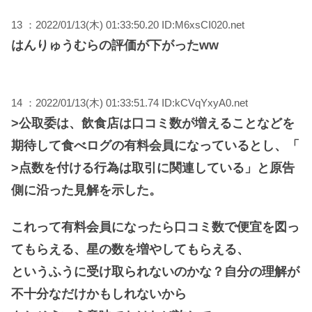
13 ：2022/01/13(木) 01:33:50.20 ID:M6xsCI020.net
はんりゅうむらの評価が下がったww
14 ：2022/01/13(木) 01:33:51.74 ID:kCVqYxyA0.net
>公取委は、飲食店は口コミ数が増えることなどを
期待して食べログの有料会員になっているとし、「
>点数を付ける行為は取引に関連している」と原告
側に沿った見解を示した。
これって有料会員になったら口コミ数で便宜を図っ
てもらえる、星の数を増やしてもらえる、
というふうに受け取られないのかな？自分の理解が
不十分なだけかもしれないから