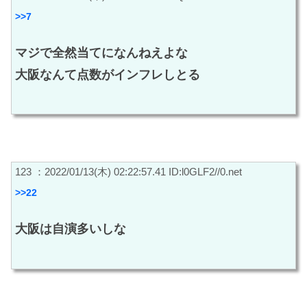
>>7
マジで全然当てになんねえよな
大阪なんて点数がインフレしとる
123 ：2022/01/13(木) 02:22:57.41 ID:l0GLF2//0.net
>>22
大阪は自演多いしな