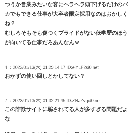
つうか営業みたいな客にヘラヘラ頭下げるだけのバ
カでもできる仕事が大卒者限定採用なのはおかしく
ね？
むしろそもそも傷つくプライドがない低学歴のほう
が向いてる仕事だろあんなんｗ
4 ：2022/01/13(木) 01:29:14.17 ID:eiYLF2si0.net
おかずの使い回しとかしてない？
7 ：2022/01/13(木) 01:32:21.45 ID:ZNaZyqid0.net
この詐欺サイトに騙されてる人が多すぎる問題だよ
な