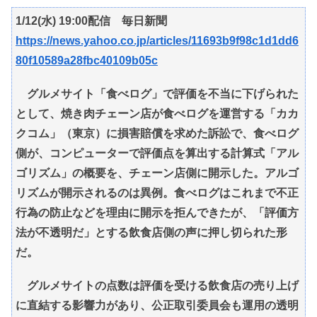
1/12(水) 19:00配信 毎日新聞
https://news.yahoo.co.jp/articles/11693b9f98c1d1dd6
80f10589a28fbc40109b05c
グルメサイト「食べログ」で評価を不当に下げられた
として、焼き肉チェーン店が食べログを運営する「カカ
クコム」（東京）に損害賠償を求めた訴訟で、食べログ
側が、コンピューターで評価点を算出する計算式「アル
ゴリズム」の概要を、チェーン店側に開示した。アルゴ
リズムが開示されるのは異例。食べログはこれまで不正
行為の防止などを理由に開示を拒んできたが、「評価方
法が不透明だ」とする飲食店側の声に押し切られた形
だ。
グルメサイトの点数は評価を受ける飲食店の売り上げ
に直結する影響力があり、公正取引委員会も運用の透明