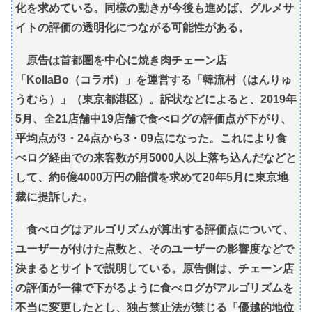
化を求めている。同様の動きが今後も進めば、グルメサ
イトの評価の透明化につながる可能性がある。
原告は首都圏を中心に焼き肉チェーン店
「KollaBo（コラボ）」を運営する「韓流村（はんりゅ
うむら）」（東京都港区）。訴状などによると、2019年
5月、全21店舗中19店舗で食べログの評価点が下がり、
平均点が3・24点から3・09点になった。これにより食
べログ経由での来客数が月5000人以上落ち込んだなどと
して、約6億4000万円の賠償を求めて20年5月に東京地
裁に提訴した。
食べログはアルゴリズムが算出する評価点について、
ユーザーが付けた点数と、そのユーザーの影響度などで
決まるとサイトで説明している。原告側は、チェーン店
の評価が一律で下がるように食べログがアルゴリズムを
不当に変更したとし、独占禁止法が禁じる「優越的地位