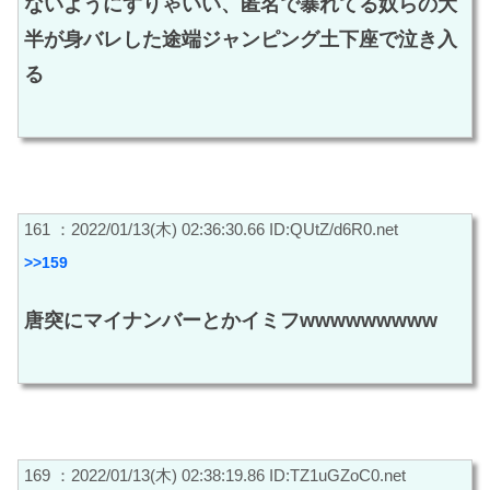
ないようにすりゃいい、匿名で暴れてる奴らの大
半が身バレした途端ジャンピング土下座で泣き入
る
161 ：2022/01/13(木) 02:36:30.66 ID:QUtZ/d6R0.net
>>159
唐突にマイナンバーとかイミフwwwwwwwww
169 ：2022/01/13(木) 02:38:19.86 ID:TZ1uGZoC0.net