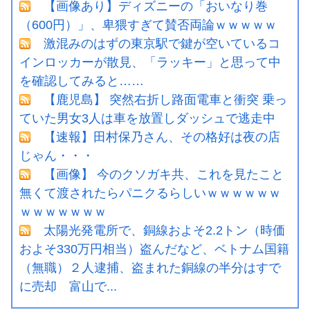
【画像あり】ディズニーの「おいなり巻
（600円）」、卑猥すぎて賛否両論ｗｗｗｗｗ
激混みのはずの東京駅で鍵が空いているコ
インロッカーが散見、「ラッキー」と思って中
を確認してみると……
【鹿児島】 突然右折し路面電車と衝突 乗っ
ていた男女3人は車を放置しダッシュで逃走中
【速報】田村保乃さん、その格好は夜の店
じゃん・・・
【画像】 今のクソガキ共、これを見たこと
無くて渡されたらパニクるらしいｗｗｗｗｗｗ
ｗｗｗｗｗｗｗ
太陽光発電所で、銅線およそ2.2トン（時価
およそ330万円相当）盗んだなど、ベトナム国籍
（無職）２人逮捕、盗まれた銅線の半分はすで
に売却 富山で...