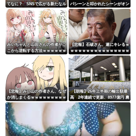
てなに？ SNSで広がる新たなル
パシーンと叩かれたシーンがオン
ッキズム論争ｗｗｗｗｗｗｗ
エアされず「障害者相手だと放送
されなくなる。俺、逆差別だと思
って」
みいちゃんと山田さんの作者がこ
【悲報】石破さん、遂にキレるｗ
こから逆転する方法ｗｗｗｗｗｗ
ｗｗｗｗｗｗｗｗｗｗｗｗｗｗｗ
ｗｗｗｗｗｗｗｗ
ｗｗ
【悲報】みい山の作者さん、なぜ
【朗報】26年上半期の輸出額最
か消しまくるｗｗｗｗｗｗｗｗｗ
高 2年連続で更新、8977億円 農
ｗｗｗｗｗｗ
水省「インバウンドの増加に伴
い、日本食の認知度が向上」