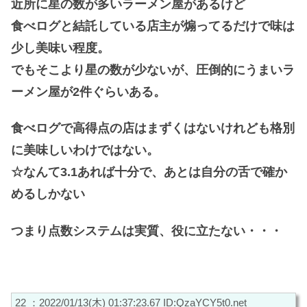
近所に星の数が多いラーメン屋があるけど
食べログと結託している店主が煽ってるだけで味は
少し美味い程度。
でもそこより星の数が少ないが、圧倒的にうまいラ
ーメン屋が2件ぐらいある。
食べログで高得点の店はまずくはないけれども格別
に美味しいわけではない。
☆なんて3.1あれば十分で、あとは自分の舌で確か
めるしかない
つまり点数システムは実質、役に立たない・・・
22 ：2022/01/13(木) 01:37:23.67 ID:QzaYCY5t0.net