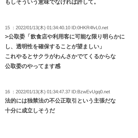
もしそういう意味でなければ許して。
15 ：2022/01/13(木) 01:34:40.10 ID:0HKR4fvL0.net
>公取委「飲食店や利用客に可能な限り明らかに
し、透明性を確保することが望ましい」
これやるとサクラがわんさかでてくるからな
公取委のやってます感
16 ：2022/01/13(木) 01:34:47.37 ID:BzwEvUgq0.net
法的には独禁法の不公正取引という主張だな
十分に成立しそうだ