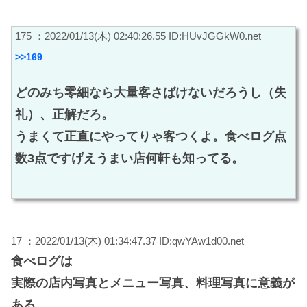
175 ：2022/01/13(木) 02:40:26.55 ID:HUvJGGkW0.net
>>169
どのみち零細なら大量客さばけないだろうし（失
礼）、正解だろ。
うまくて正直にやってりゃ客つくよ。食べログ点
数3点ですげえうまい店何軒も知ってる。
17 ：2022/01/13(木) 01:34:47.37 ID:qwYAw1d00.net
食べログは
実際の店内写真とメニュー写真、料理写真に意義が
ある