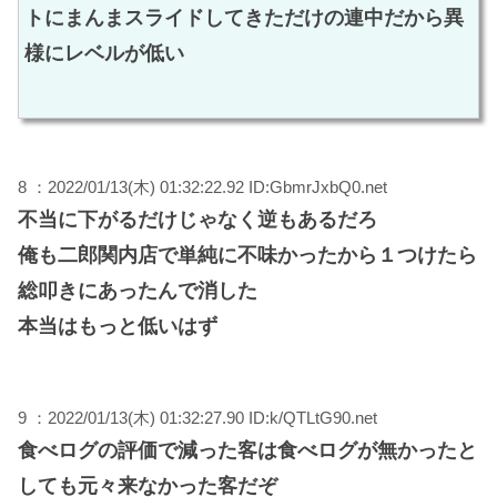
トにまんまスライドしてきただけの連中だから異
様にレベルが低い
8 ：2022/01/13(木) 01:32:22.92 ID:GbmrJxbQ0.net
不当に下がるだけじゃなく逆もあるだろ
俺も二郎関内店で単純に不味かったから１つけたら
総叩きにあったんで消した
本当はもっと低いはず
9 ：2022/01/13(木) 01:32:27.90 ID:k/QTLtG90.net
食べログの評価で減った客は食べログが無かったと
しても元々来なかった客だぞ