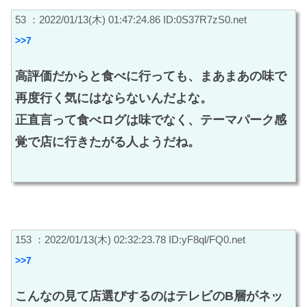
53 ：2022/01/13(木) 01:47:24.86 ID:0S37R7zS0.net
>>7
高評価だからと食べに行っても、まあまあの味で
再度行く気にはならないんだよな。
正直言って食べログは味でなく、テーマパーク感
覚で店に行きたがる人ようだね。
153 ：2022/01/13(木) 02:32:23.78 ID:yF8ql/FQ0.net
>>7
こんなの見て店選びするのはテレビのB層がネッ