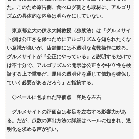
た。このため原告側、食べログ側とも取材に、アルゴリ
ズムの具体的な内容は明らかにしていない。
東京都立大の伊永大輔教授（独禁法）は「グルメサイ
ト側は公正さを保つためにアルゴリズムを知られたくな
い意識が強いが、店舗側には不透明な点数操作に映る。
グルメサイトが『公正にやっている』と説明するだけで
は不十分で、アルゴリズムの開示は公正さや中立性を検
証する上で重要だ。運用の透明化を通じて信頼を確保し
ていく必要があるだろう」と指摘する。
◇ベールに包まれた評価点 客足を左右
グルメサイトの評価点は客足を左右する影響力があ
る。だが、点数の算出方法の詳細はベールに包まれ、透
明化を求める声が強い。