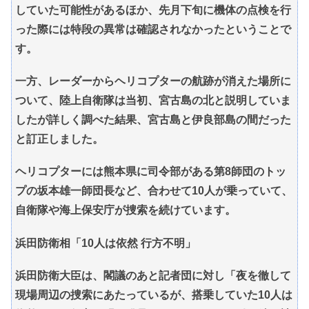
していた可能性があるほか、先月下旬に機体の点検を行
った際には特段の異常は確認されなかったということで
す。
一方、レーダーからヘリコプターの航跡が消えた場所に
ついて、陸上自衛隊は当初、宮古島の北と説明していま
したが詳しく調べた結果、宮古島と伊良部島の間だった
と訂正しました。
ヘリコプターには熊本県に司令部がある第8師団のトッ
プの坂本雄一師団長など、合わせて10人が乗っていて、
自衛隊や海上保安庁が捜索を続けています。
浜田防衛相「10人は依然 行方不明」
浜田防衛大臣は、閣議のあと記者団に対し「夜を徹して
現場周辺の捜索にあたっているが、搭乗していた10人は