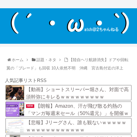
ホーム
話題・ネタ
【陸自ヘリ航跡消失】ドアや回転
翼の「ブレード」も回収 10人依然不明 沖縄 宮古島付近の洋上
人気記事リストRSS
【動画】ショートスリーパー堀さん、対面で高
須幹弥にキレるｗｗｗｗｗｗｗｗｗ
【朗報】Amazon、汗が飛び散る灼熱の
NEW
「マンガ毎週末セール（50%還元）」を開催ｗ
ｗｗｗｗｗｗｗｗｗ
【悲報】Jリーグさん、誰も観ないｗｗｗｗｗ
ｗｗｗｗｗｗｗｗｗｗｗｗ