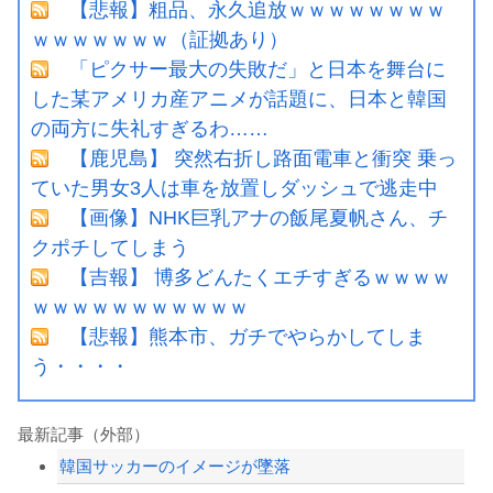
【悲報】粗品、永久追放ｗｗｗｗｗｗｗｗ
ｗｗｗｗｗｗｗ（証拠あり）
「ピクサー最大の失敗だ」と日本を舞台に
した某アメリカ産アニメが話題に、日本と韓国
の両方に失礼すぎるわ……
【鹿児島】 突然右折し路面電車と衝突 乗っ
ていた男女3人は車を放置しダッシュで逃走中
【画像】NHK巨乳アナの飯尾夏帆さん、チ
クポチしてしまう
【吉報】 博多どんたくエチすぎるｗｗｗｗ
ｗｗｗｗｗｗｗｗｗｗｗ
【悲報】熊本市、ガチでやらかしてしま
う・・・・
最新記事（外部）
韓国サッカーのイメージが墜落