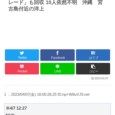
レード」も回収 10人依然不明 沖縄 宮
古島付近の洋上
Twitter
Facebook
はてブ
Pocket
LINE
コピー
2023.04.07
1 ：2023/04/07(金) 16:00:28.25 ID:np+W8uVJ9.net
※4/7 12:27