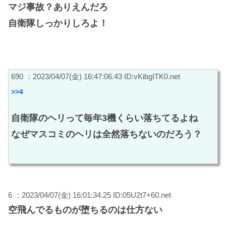
マジ事故？ありえんだろ
自衛隊しっかりしろよ！
690 ：2023/04/07(金) 16:47:06.43 ID:vKibgITK0.net
>>4
自衛隊のヘリって毎年3機くらい落ちてるよね
なぜマスコミのヘリは全然落ちないのだろう？
6 ：2023/04/07(金) 16:01:34.25 ID:05U2t7+60.net
空飛んでるものが堕ちるのは仕方ない