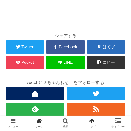
シェアする
Twitter
Facebook
はてブ
Pocket
LINE
コピー
watch＠２ちゃんねる をフォローする
メニュー
ホーム
検索
トップ
サイドバー
お勧め記事（外部）