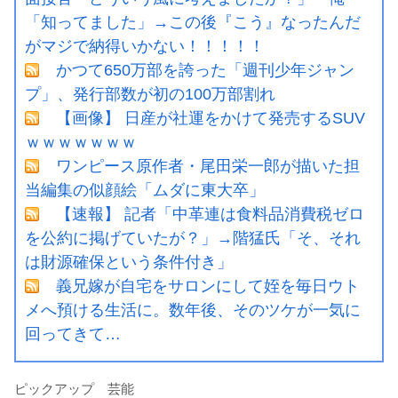
「知ってました」→この後『こう』なったんだ
がマジで納得いかない！！！！！
かつて650万部を誇った「週刊少年ジャン
プ」、発行部数が初の100万部割れ
【画像】 日産が社運をかけて発売するSUV
ｗｗｗｗｗｗｗ
ワンピース原作者・尾田栄一郎が描いた担
当編集の似顔絵「ムダに東大卒」
【速報】 記者「中革連は食料品消費税ゼロ
を公約に掲げていたが？」→階猛氏「そ、それ
は財源確保という条件付き」
義兄嫁が自宅をサロンにして姪を毎日ウト
メへ預ける生活に。数年後、そのツケが一気に
回ってきて…
ピックアップ 芸能