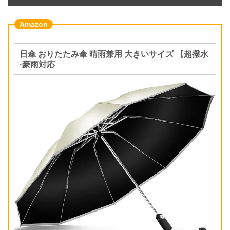
日傘 おりたたみ傘 晴雨兼用 大きいサイズ 【超撥水
·豪雨対応