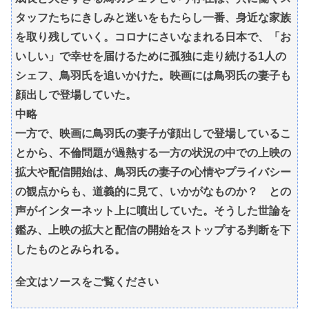
タッフたちにきしみと迷いをもたらし一番、身近な家族
を取り残していく。コロナにさいなまれる日本で、「お
いしい」で幸せを届けるために孤独に走り続ける1人の
シェフ、鳥羽氏を追いかけた。映画には鳥羽氏の妻子も
顔出しで登場していた。
中略
一方で、映画に鳥羽氏の妻子が顔出しで登場しているこ
とから、不倫問題が過熱する一方の状況の中での上映の
拡大や配信開始は、鳥羽氏の妻子の心情やプライバシー
の観点からも、道義的に見て、いかがなものか？ との
声がインターネット上に噴出していた。そうした世論を
鑑み、上映の拡大と配信の開始をストップする判断を下
したものとみられる。
全文はソースをご覧ください