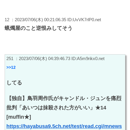
12 ：2023/07/06(木) 00:21:06.35 ID:UvVK7rlP0.net
蝋燭屋のこと逆恨みしてそう
251 ：2023/07/06(木) 04:39:46.73 ID:A5m9rikx0.net
>>12
してる
【独自】鳥羽周作氏がキャンドル・ジュンを痛烈
批判「あいつは抹殺された方がいい」★14
[muffin★]
https://hayabusa9.5ch.net/test/read.cgi/mnews