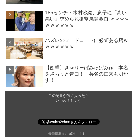
185センチ・木村沙織、息子に「高い
高い」求められ衝撃展開激白 ｗｗｗｗ
ｗｗｗｗｗｗ
ハズレのフードコートに必ずある店ｗ
ｗｗｗｗｗｗ
【衝撃】きゃりーぱみゅぱみゅ 本名
をさらりと告白！ 芸名の由来も明か
す！！
この記事が気に入ったら
いいね！しよう
最新情報をお届けします。