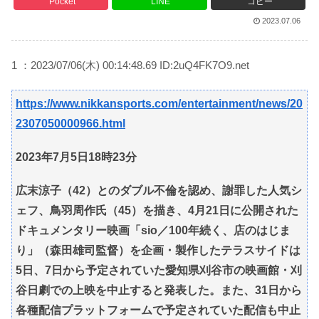
Pocket
LINE
コピー
2023.07.06
1 ：2023/07/06(木) 00:14:48.69 ID:2uQ4FK7O9.net
https://www.nikkansports.com/entertainment/news/20
2307050000966.html
2023年7月5日18時23分
広末涼子（42）とのダブル不倫を認め、謝罪した人気シ
ェフ、鳥羽周作氏（45）を描き、4月21日に公開された
ドキュメンタリー映画「sio／100年続く、店のはじま
り」（森田雄司監督）を企画・製作したテラスサイドは
5日、7日から予定されていた愛知県刈谷市の映画館・刈
谷日劇での上映を中止すると発表した。また、31日から
各種配信プラットフォームで予定されていた配信も中止