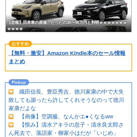
【悲報】日本車の原価、たったの30〜90万円と判明ｗｗｗｗｗｗｗ
ｗｗｗｗ
【無料・激安】Amazon Kindle本のセール情報
まとめ
織田信長、豊臣秀吉、徳川家康の中で大失
敗しても謝ったら許してくれそうなのって徳川
家康だよな
【画像】空調服、なんかエ●くなるww
【恨み】清水アキラの息子・清水良太郎さ
ん死去で、落語家・柳家小はだが「いじめ」