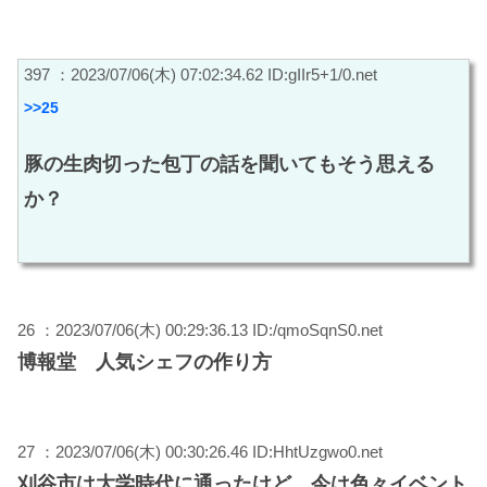
397 ：2023/07/06(木) 07:02:34.62 ID:gIIr5+1/0.net
>>25
豚の生肉切った包丁の話を聞いてもそう思える
か？
26 ：2023/07/06(木) 00:29:36.13 ID:/qmoSqnS0.net
博報堂 人気シェフの作り方
27 ：2023/07/06(木) 00:30:26.46 ID:HhtUzgwo0.net
刈谷市は大学時代に通ったけど、今は色々イベント