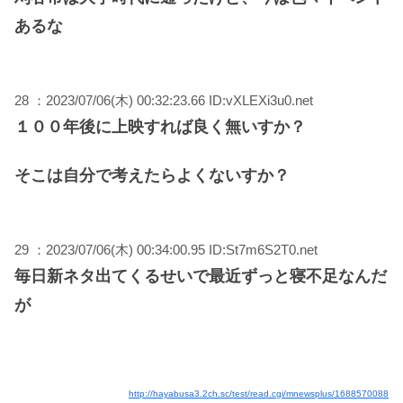
あるな
28 ：2023/07/06(木) 00:32:23.66 ID:vXLEXi3u0.net
１００年後に上映すれば良く無いすか？
そこは自分で考えたらよくないすか？
29 ：2023/07/06(木) 00:34:00.95 ID:St7m6S2T0.net
毎日新ネタ出てくるせいで最近ずっと寝不足なんだ
が
http://hayabusa3.2ch.sc/test/read.cgi/mnewsplus/1688570088