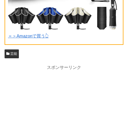
＝＞Amazonで買う👆
芸能
スポンサーリンク