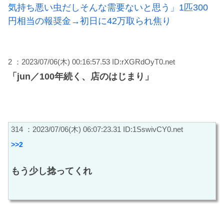
気持ち悪い虫だしそんな需要ないと思う」1匹300
円相当の報奨金→初日に42万取られ焦り
2 ：2023/07/06(木) 00:16:57.53 ID:rXGRdOyT0.net
「jun／100年続く、店のはじまり」
314 ：2023/07/06(木) 06:07:23.31 ID:1SswivCY0.net
>>2
もう少し捻ってくれ