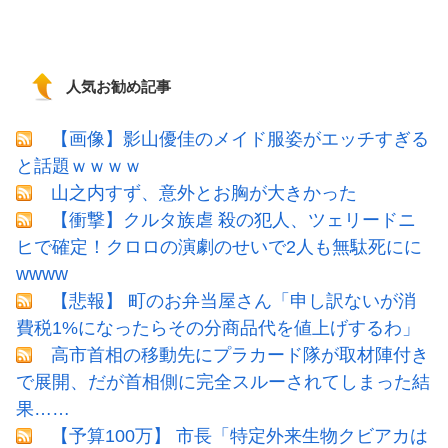
人気お勧め記事
【画像】影山優佳のメイド服姿がエッチすぎる
と話題ｗｗｗｗ
山之内すず、意外とお胸が大きかった
【衝撃】クルタ族虐 殺の犯人、ツェリードニ
ヒで確定！クロロの演劇のせいで2人も無駄死にに
wwww
【悲報】 町のお弁当屋さん「申し訳ないが消
費税1%になったらその分商品代を値上げするわ」
高市首相の移動先にプラカード隊が取材陣付き
で展開、だが首相側に完全スルーされてしまった結
果……
【予算100万】 市長「特定外来生物クビアカは