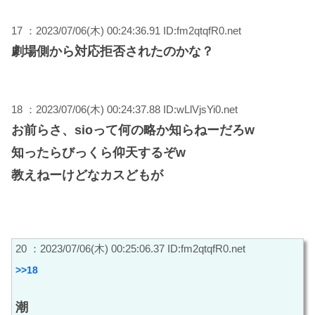
17 ：2023/07/06(木) 00:24:36.91 ID:fm2qtqfR0.net
劇場側から対応拒否されたのかな？
18 ：2023/07/06(木) 00:24:37.88 ID:wLlVjsYi0.net
お前らさ、sioって何の略か知らねーだろw
知ったらびっくら仰天するぞw
教えねーけどなカスどもが
20 ：2023/07/06(木) 00:25:06.37 ID:fm2qtqfR0.net
>>18
潮