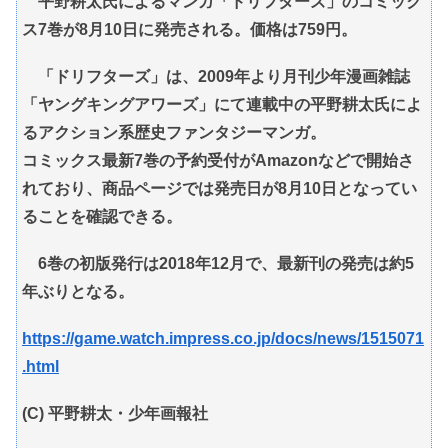
平野耕太氏によるマンガ「ドリフターズ」のコミック
ス7巻が8月10日に発売される。価格は759円。
「ドリフターズ」は、2009年より月刊少年漫画雑誌
「ヤングキングアワーズ」にて連載中の平野耕太氏によ
るアクション系歴史ファンタジーマンガ。
コミックス最新7巻の予約受付がAmazonなどで開始さ
れており、商品ページでは発売日が8月10日となってい
ることを確認できる。
6巻の初版発行は2018年12月で、最新刊の発売は約5
年ぶりとなる。
https://game.watch.impress.co.jp/docs/news/1515071
.html
(C) 平野耕太・少年画報社