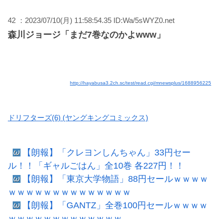
42 ：2023/07/10(月) 11:58:54.35 ID:Wa/5sWYZ0.net
森川ジョージ「まだ7巻なのかよwww」
http://hayabusa3.2ch.sc/test/read.cgi/mnewsplus/1688956225
ドリフターズ(6) (ヤングキングコミックス)
【朗報】「クレヨンしんちゃん」33円セー
ル！！「ギャルごはん」全10巻 各227円！！
【朗報】「東京大学物語」88円セールｗｗｗｗ
ｗｗｗｗｗｗｗｗｗｗｗｗｗｗ
【朗報】「GANTZ」全巻100円セールｗｗｗｗ
ｗｗｗｗｗｗｗｗｗｗｗｗｗ