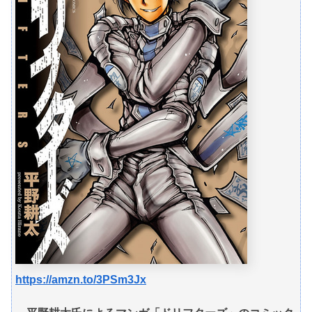
https://amzn.to/3PSm3Jx