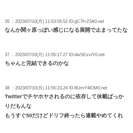
35 ：2023/07/10(月) 11:53:55.52 ID:gC7f+Z3A0.net
なんか関ヶ原っぽい感じになる展開で止まってたな
37 ：2023/07/10(月) 11:55:17.27 ID:dwSExv/Y0.net
ちゃんと完結できるのかな
38 ：2023/07/10(月) 11:55:23.24 ID:8UmY4lOM0.net
Twitterでチヤホヤされるのに依存して休載ばっか
りだもんな
もうすぐ50だけどドリフ終ったら連載やめてくれ