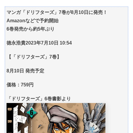
マンガ「ドリフターズ」7巻が8月10日に発売！
Amazonなどで予約開始
6巻発売から約5年ぶり
徳永浩貴2023年7月10日 10:54
【「ドリフターズ」7巻】
8月10日 発売予定
価格：759円
「ドリフターズ」6巻書影より