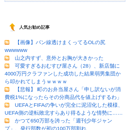
人気お勧め記事
【画像】パン線透けまくってるOLの尻
wwwwww
山之内すず、意外とお胸が大きかった
可愛すぎるおむすび屋さん（28）、新店舗に
4000万円クラファンした成功した結果弱男集団か
ら叩かれてしまうｗｗｗｗ
【悲報】 町のお弁当屋さん「申し訳ないが消
費税1%になったらその分商品代を値上げするわ」
UEFAとFIFAの争いが完全に泥沼化した模様、
UEFA側の逆転敗北すらあり得るような情勢に……
かつて650万部を誇った「週刊少年ジャン
プ」、発行部数が初の100万部割れ