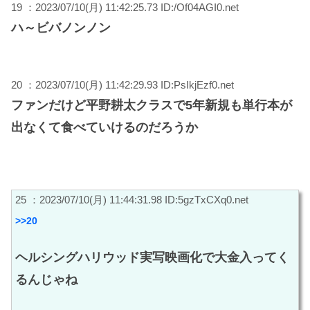
19 ：2023/07/10(月) 11:42:25.73 ID:/Of04AGI0.net
ハ～ビバノンノン
20 ：2023/07/10(月) 11:42:29.93 ID:PsIkjEzf0.net
ファンだけど平野耕太クラスで5年新規も単行本が
出なくて食べていけるのだろうか
25 ：2023/07/10(月) 11:44:31.98 ID:5gzTxCXq0.net
>>20
ヘルシングハリウッド実写映画化で大金入ってく
るんじゃね