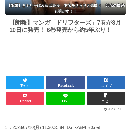
【衝撃】きゃりーぱみゅぱみゅ 本名をさらりと告白！ 芸名の由来
も明かす！！
【朗報】マンガ「ドリフターズ」7巻が8月
10日に発売！ 6巻発売から約5年ぶり！
Twitter
Facebook
はてブ
Pocket
LINE
コピー
2023.07.10
1 ：2023/07/10(月) 11:30:25.84 ID:nIxA8PbR9.net