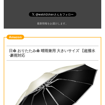
最新情報をお届けします。
日傘 おりたたみ傘 晴雨兼用 大きいサイズ 【超撥水
·豪雨対応