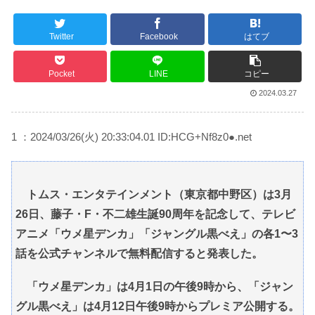
Twitter
Facebook
はてブ
Powered by livedoor 相互RSS
Pocket
LINE
コピー
2024.03.27
1 ：2024/03/26(火) 20:33:04.01 ID:HCG+Nf8z0●.net
トムス・エンタテインメント（東京都中野区）は3月
26日、藤子・F・不二雄生誕90周年を記念して、テレビ
アニメ「ウメ星デンカ」「ジャングル黒べえ」の各1〜3
話を公式チャンネルで無料配信すると発表した。
「ウメ星デンカ」は4月1日の午後9時から、「ジャン
グル黒べえ」は4月12日午後9時からプレミア公開する。