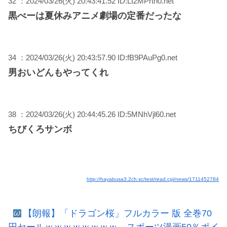
32 ：2024/03/26(火) 20:43:41.52 ID:Lt2MPrth0.net
黒べーは夏休みアニメ劇場の定番だったな
34 ：2024/03/26(火) 20:43:57.90 ID:fB9PAuPg0.net
男おいどんもやってくれ
38 ：2024/03/26(火) 20:44:45.26 ID:5MNhVjl60.net
ちびくろサンボ
http://hayabusa3.2ch.sc/test/read.cgi/news/1711452784
【朗報】「ドラゴン桜」フルカラー 版 全巻70
円セールｗｗｗｗｗｗｗｗ スポーツ漫画50％ポイ