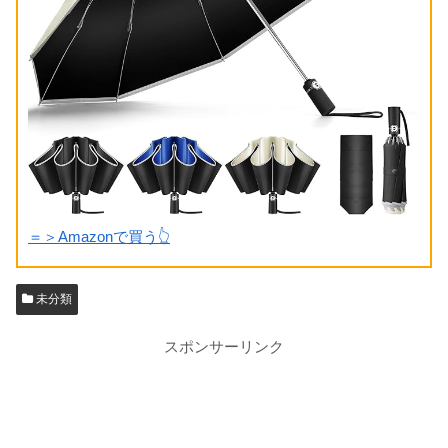
＝＞Amazonで買う👆
未分類
スポンサーリンク