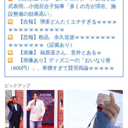
式表明…小池百合子知事「多くの方が滞在、施
設整備の効果高い」
【吉報】 博多どんたくエチすぎるｗｗｗｗ
ｗｗｗｗｗｗｗｗｗｗｗ
【悲報】粗品、永久追放ｗｗｗｗｗｗｗｗ
ｗｗｗｗｗｗｗ（証拠あり）
【画像】 福原遥さん、意外とあるｗ
【画像あり】ディズニーの「おいなり巻
（600円）」、卑猥すぎて賛否両論ｗｗｗｗｗ
ピックアップ