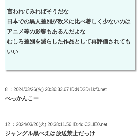
言われてみればそうだな
日本での黒人差別が欧米に比べ著しく少ないのは
アニメ等の影響もあるんだよな
むしろ差別を減らした作品として再評価されても
いい
8 ：2024/03/26(火) 20:36:33.67 ID:ND2Dr1kf0.net
べっかんこー
12 ：2024/03/26(火) 20:38:11.56 ID:4diC2LIE0.net
ジャングル黒べえは放送禁止だっけ