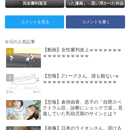
完全勝利宣言
った漫画」←思い浮かべた作品
コメントを見る
コメントを書く
今日の人気記事
【動画】女性審判炎上ｗｗｗｗｗｗｗ
ｗｗｗｗｗｗｗｗｗｗ
【悲報】Jリーグさん、誰も観ないｗ
ｗｗｗｗｗｗｗｗｗｗｗｗｗｗｗｗ
【悲報】倉持由香、息子の「自閉スペ
クトラム症」診断にショックで涙… 見
逃していた乳幼児期のサインとは？
【画像】日本のライオンさん、溶ける