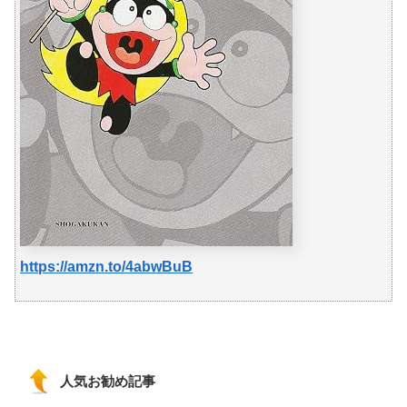
https://amzn.to/4abwBuB
人気お勧め記事