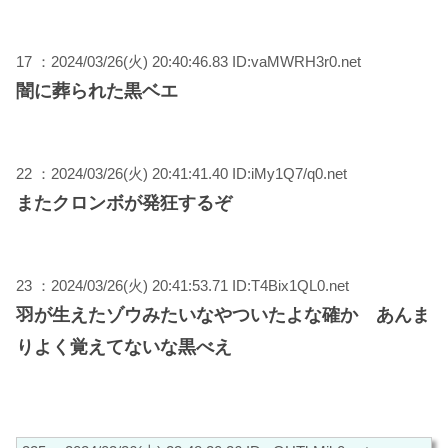
17 ：2024/03/26(火) 20:40:46.83 ID:vaMWRH3r0.net
闇に葬られた黒ベエ
22 ：2024/03/26(火) 20:41:41.40 ID:iMy1Q7/q0.net
またクロンボが発狂するぞ
23 ：2024/03/26(火) 20:41:53.71 ID:T4Bix1QL0.net
羽が生えたゾウみたいなやついたよな確か あんま
りよく覚えてないな黒べえ