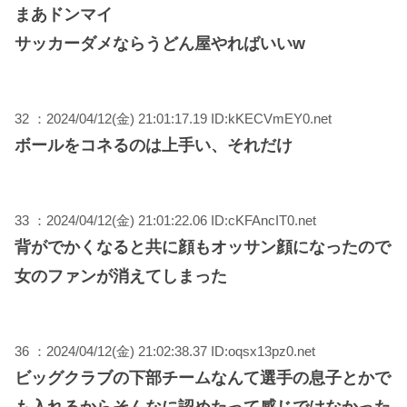
まあドンマイ
サッカーダメならうどん屋やればいいw
32 ：2024/04/12(金) 21:01:17.19 ID:kKECVmEY0.net
ボールをコネるのは上手い、それだけ
33 ：2024/04/12(金) 21:01:22.06 ID:cKFAncIT0.net
背がでかくなると共に顔もオッサン顔になったので
女のファンが消えてしまった
36 ：2024/04/12(金) 21:02:38.37 ID:oqsx13pz0.net
ビッグクラブの下部チームなんて選手の息子とかで