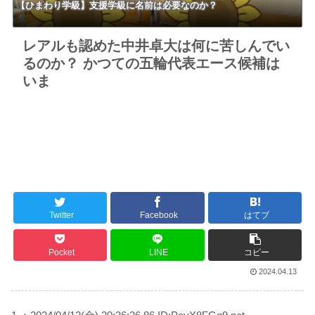
【ひまわり学級】支援学級に名前は必要なのか？
レアルも認めた中井卓大は何に苦しんでい
るのか？ かつての五輪代表エース候補は
いま
Twitter
Facebook
はてブ
Pocket
LINE
コピー
2024.04.13