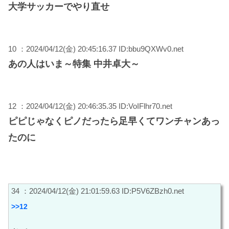
大学サッカーでやり直せ
10 ：2024/04/12(金) 20:45:16.37 ID:bbu9QXWv0.net
あの人はいま～特集 中井卓大～
12 ：2024/04/12(金) 20:46:35.35 ID:VoIFlhr70.net
ピピじゃなくピノだったら足早くてワンチャンあっ
たのに
34 ：2024/04/12(金) 21:01:59.63 ID:P5V6ZBzh0.net
>>12