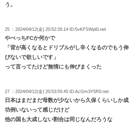
う。
25 ：2024/04/12(金) 20:52:39.14 ID:5vKFSWpt0.net
やべっちFCか何かで
「背が高くなるとドリブルがし辛くなるのでもう伸
びないで欲しいです」
って言ってたけど無情にも伸びまくった
27 ：2024/04/12(金) 20:53:59.45 ID:AcGm3Y5R0.net
日本はまだまだ母数が少ないから久保くらいしか成
功例いないって感じだけど
他の国も大成しない割合は同じなんだろうな