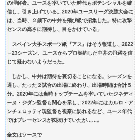
の理解者。ユースを率いていた時代もポテンシャルを確
信し、引き上げている。2020年ユースリーグ決勝大会に
は、当時、２歳下の中井を飛び級で招集した。特に攻撃
センスの高さに期待し、目をかけている」
スペイン大手スポーツ紙『アス』はそう報道し、2022
－23シーズン、ユースからプロ契約した中井の飛躍を信
じて疑わないようだった。
しかし、中井は期待を裏切ることになる。シーズンを
通し、たった２試合の出場に終わり、出場時間は合計５
分。2020年には当時トップチームを率いていたジネディ
ーヌ・ジダン監督も関心を示し、2022年にはカルロ・ア
ンチェロッティ現監督も視察に訪れるなど、ユース年代
ではプレーセンスが図抜けていたが……。
全文はソースで