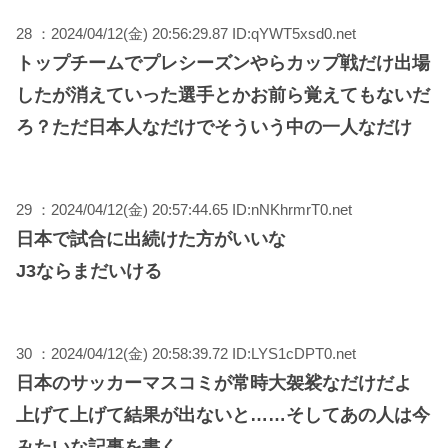
28 ：2024/04/12(金) 20:56:29.87 ID:qYWT5xsd0.net
トップチームでプレシーズンやらカップ戦だけ出場
したが消えていった選手とかお前ら覚えてもないだ
ろ？ただ日本人なだけでそういう中の一人なだけ
29 ：2024/04/12(金) 20:57:44.65 ID:nNKhrmrT0.net
日本で試合に出続けた方がいいな
J3ならまだいける
30 ：2024/04/12(金) 20:58:39.72 ID:LYS1cDPT0.net
日本のサッカーマスコミが常時大袈裟なだけだよ
上げて上げて結果が出ないと……そしてあの人は今
みたいな記事を書く