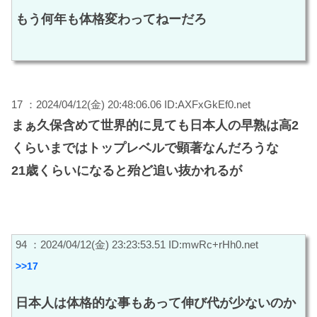
もう何年も体格変わってねーだろ
17 ：2024/04/12(金) 20:48:06.06 ID:AXFxGkEf0.net
まぁ久保含めて世界的に見ても日本人の早熟は高2
くらいまではトップレベルで顕著なんだろうな
21歳くらいになると殆ど追い抜かれるが
94 ：2024/04/12(金) 23:23:53.51 ID:mwRc+rHh0.net
>>17
日本人は体格的な事もあって伸び代が少ないのか