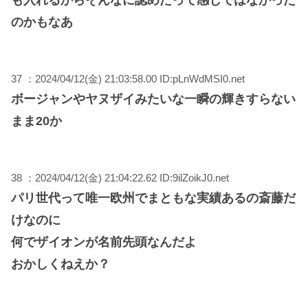
も入れるからそんなに認めたって感じではなかった
のかもなあ
37 ：2024/04/12(金) 21:03:58.00 ID:pLnWdMSI0.net
ボージャンやヤヌザイみたいな一瞬の輝きすらない
まま20か
38 ：2024/04/12(金) 21:04:22.62 ID:9ilZoikJ0.net
パリ世代って唯一欧州でまともな実績あるの斎藤だ
けなのに
何でザイオンが名前先頭なんだよ
おかしくねえか？