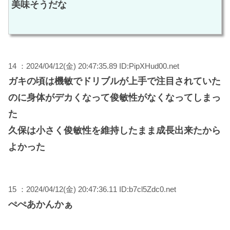
美味そうだな
14 ：2024/04/12(金) 20:47:35.89 ID:PipXHud00.net
ガキの頃は機敏でドリブルが上手で注目されていた
のに身体がデカくなって俊敏性がなくなってしまっ
た
久保は小さく俊敏性を維持したまま成長出来たから
よかった
15 ：2024/04/12(金) 20:47:36.11 ID:b7cl5Zdc0.net
ぺぺあかんかぁ