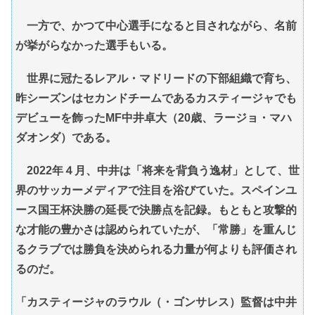
一方で、かつて中心選手になると目されながら、名前
が挙がらなかった選手もいる。
世界に冠たるレアル・マドリードの下部組織で育ち、
昨シーズンはセカンドチームであるカスティージャでも
デビューを飾ったMF中井卓大（20歳、ラージョ・マハ
ダオンダ）である。
2022年４月、中井は「将来を背負う逸材」として、世
界のサッカーメディアで注目を浴びていた。スペインユ
ース国王杯決勝の延長で決勝点を記録。もともと攻撃的
な才能の豊かさは認められていたが、「常勝」を重んじ
るクラブでは勝負を決められる力量が何よりも評価され
るのだ。
「カスティージャのラウル（・ゴンサレス）監督は中井