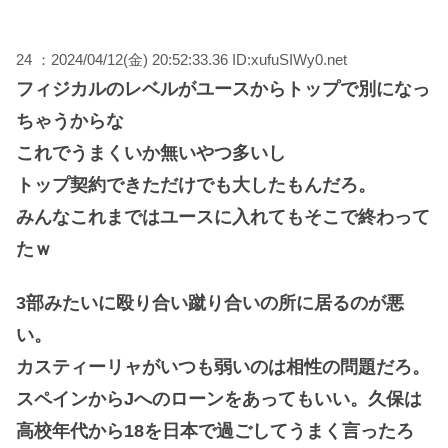
24 ：2024/04/12(金) 20:52:33.36 ID:xufuSIWy0.net
フィジカルのレベルがユースからトップで別になっ
ちゃうからな
これでうまくいか無いやつ多いし
トップ契約できただけでも大したもんだろ。
みんなこれまではユースに入れてもそこで終わって
たｗ
3部みたいに殴り合い蹴り合いの所に居るのが悪
い。
カスティーリャがいつも弱いのは相性の問題だろ。
スペインからJへのローンをあってもいい。久保は
高校年代から18を日本で過ごしてうまく言ったろ