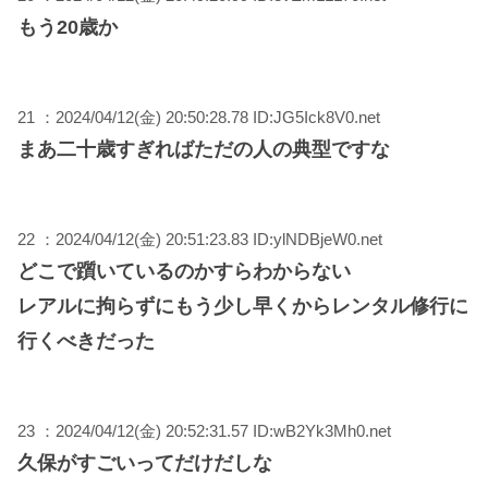
もう20歳か
21 ：2024/04/12(金) 20:50:28.78 ID:JG5Ick8V0.net
まあ二十歳すぎればただの人の典型ですな
22 ：2024/04/12(金) 20:51:23.83 ID:ylNDBjeW0.net
どこで躓いているのかすらわからない
レアルに拘らずにもう少し早くからレンタル修行に
行くべきだった
23 ：2024/04/12(金) 20:52:31.57 ID:wB2Yk3Mh0.net
久保がすごいってだけだしな