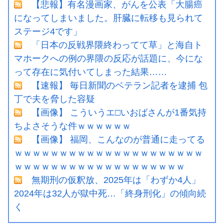
【悲報】有名漫画家、がんを公表「大腸癌
になってしまいました。肝臓に転移も見られて
ステージ4です」
「日本の反戦界隈終わってて草」と海自ト
マホークへの例の界隈の反応が話題に、今にな
って存在に気付いてしまった結果……
【速報】 毎日新聞のベテラン記者を逮捕 包
丁で夫を脅した容疑
【画像】 こういうエ□いおばさんが1番気持
ちよさそうな件ｗｗｗｗｗｗ
【画像】 福岡、こんなのが普通に走ってる
ｗｗｗｗｗｗｗｗｗｗｗｗｗｗｗｗｗｗｗｗｗ
ｗｗｗｗｗｗｗｗｗｗｗｗｗｗｗｗｗｗｗ
無期刑の仮釈放、2025年は「わずか4人」
2024年は32人が獄中死…「終身刑化」の傾向続
く