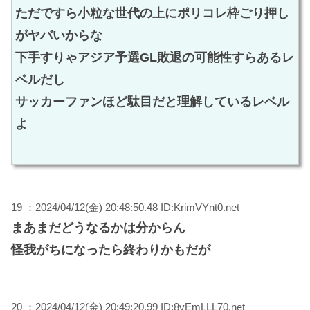
ただですら小粒な世代の上にポリコレ枠ごり押し
がヤバいからな
下手すりゃアジア予選GL敗退の可能性すらあるレ
ベルだし
サッカーファンほど駄目だと理解しているレベル
よ
19 ：2024/04/12(金) 20:48:50.48 ID:KrimVYnt0.net
まあまだどうなるかは分からん
怪我がちになったら終わりかもだが
20 ：2024/04/12(金) 20:49:20.99 ID:8vEmLLL70.net