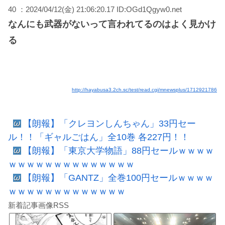
40 ：2024/04/12(金) 21:06:20.17 ID:OGd1Qgyw0.net
なんにも武器がないって言われてるのはよく見かけ
る
http://hayabusa3.2ch.sc/test/read.cgi/mnewsplus/1712921786
【朗報】「クレヨンしんちゃん」33円セー
ル！！「ギャルごはん」全10巻 各227円！！
【朗報】「東京大学物語」88円セールｗｗｗｗ
ｗｗｗｗｗｗｗｗｗｗｗｗｗｗ
【朗報】「GANTZ」全巻100円セールｗｗｗｗ
ｗｗｗｗｗｗｗｗｗｗｗｗｗ
新着記事画像RSS