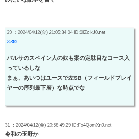
39 ：2024/04/12(金) 21:05:34.94 ID:9ilZoikJ0.net
>>30
バルサのスペイン人の奴も案の定駄目なコース入
っているしな
まぁ、あいつはユースで左SB（フィールドプレイ
ヤーの序列最下層）な時点でな
31 ：2024/04/12(金) 20:58:49.29 ID:Fo4QomXn0.net
令和の玉野か