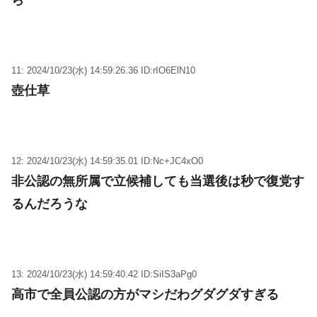
ら
11: 2024/10/23(水) 14:59:26.36 ID:rIO6ElN10
壺仕草
12: 2024/10/23(水) 14:59:35.01 ID:Nc+JC4xO0
非公認の無所属で立候補しても当選後は秒で復党す
るんだろうな
13: 2024/10/23(水) 14:59:40.42 ID:SiIS3aPg0
高市で全員公認の方がマシだわグダグダすぎる