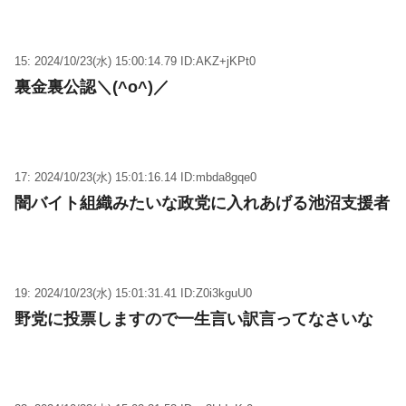
15: 2024/10/23(水) 15:00:14.79 ID:AKZ+jKPt0
裏金裏公認＼(^o^)／
17: 2024/10/23(水) 15:01:16.14 ID:mbda8gqe0
闇バイト組織みたいな政党に入れあげる池沼支援者
19: 2024/10/23(水) 15:01:31.41 ID:Z0i3kguU0
野党に投票しますので一生言い訳言ってなさいな