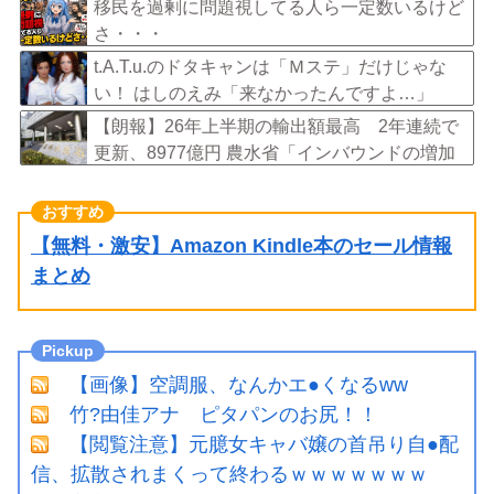
Kは「加害者を守る」のか、指摘される“隠蔽体
移民を過剰に問題視してる人ら一定数いるけど
質”
さ・・・
t.A.T.u.のドタキャンは「Ｍステ」だけじゃな
い！ はしのえみ「来なかったんですよ…」
【朗報】26年上半期の輸出額最高 2年連続で
更新、8977億円 農水省「インバウンドの増加
に伴い、日本食の認知度が向上」
【無料・激安】Amazon Kindle本のセール情報
まとめ
【画像】空調服、なんかエ●くなるww
竹?由佳アナ ピタパンのお尻！！
【閲覧注意】元臆女キャバ嬢の首吊り自●配
信、拡散されまくって終わるｗｗｗｗｗｗｗ