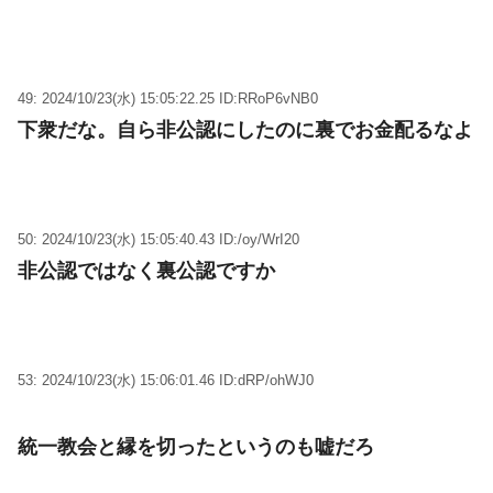
49: 2024/10/23(水) 15:05:22.25 ID:RRoP6vNB0
下衆だな。自ら非公認にしたのに裏でお金配るなよ
50: 2024/10/23(水) 15:05:40.43 ID:/oy/WrI20
非公認ではなく裏公認ですか
53: 2024/10/23(水) 15:06:01.46 ID:dRP/ohWJ0
統一教会と縁を切ったというのも嘘だろ