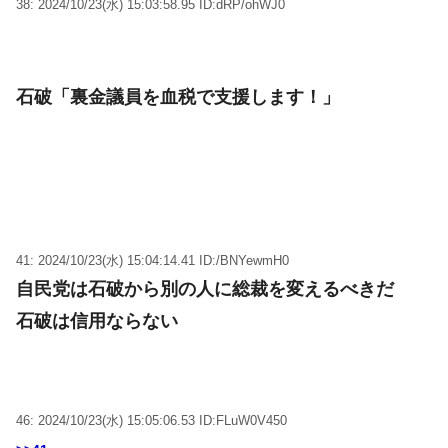
38: 2024/10/23(水) 15:03:58.95 ID:dRP/ohWJ0
石破「裏金議員を血税で支援します！」
41: 2024/10/23(水) 15:04:14.41 ID:/BNYewmH0
自民党は石破から別の人に総裁を変えるべきだ
石破は信用ならない
46: 2024/10/23(水) 15:05:06.53 ID:FLuW0V450