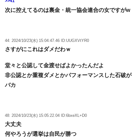
>>41
次に控えてるのは裏金・統一協会連合の女ですがw
44: 2024/10/23(水) 15:04:47.46 ID:UUGXVtYR0
さすがにこれはダメだわｗ
堂々と公認して金渡せばよかったんだよ
非公認とか重複ダメとかパフォーマンスした石破が
バカ
48: 2024/10/23(水) 15:05:22.04 ID:6bxeXL+D0
大丈夫
何やろうが選挙は自民が勝つ