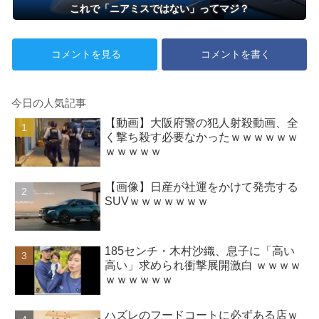
これで「ニアミスではない」ってマジ？
コメントを見る
コメントを書く
今日の人気記事
【動画】大阪府警の犯人射殺動画、全
く撃ち殺す必要なかったｗｗｗｗｗｗ
ｗｗｗｗｗ
【画像】日産が社運をかけて発売する
SUVｗｗｗｗｗｗｗ
185センチ・木村沙織、息子に「高い
高い」求められ衝撃展開激白 ｗｗｗｗ
ｗｗｗｗｗｗ
ハズレのフードコートに必ずある店ｗ