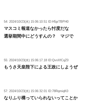
54: 2024/10/23(水) 15:06:10.51 ID:H5p/7BPH0
マスコミ報道なかったら忖度だな
選挙期間中にどうすんの？ マジで
55: 2024/10/23(水) 15:06:17.18 ID:QvnXfCqZ0
もうさ天皇陛下による王政にしようぜ
57: 2024/10/23(水) 15:06:32.01 ID:78RqmiqK0
なりふり構っていられないってことか