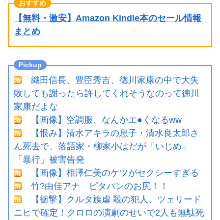
【無料・激安】Amazon Kindle本のセール情報
まとめ
織田信長、豊臣秀吉、徳川家康の中で大失
敗しても謝ったら許してくれそうなのって徳川
家康だよな
【画像】空調服、なんかエ●くなるww
【恨み】清水アキラの息子・清水良太郎さ
ん死去で、落語家・柳家小はだが「いじめ」
「暴行」被害告発
【画像】相澤仁美のケツがセクシーすぎる
竹?由佳アナ ピタパンのお尻！！
【衝撃】クルタ族虐 殺の犯人、ツェリード
ニヒで確定！クロロの演劇のせいで2人も無駄死