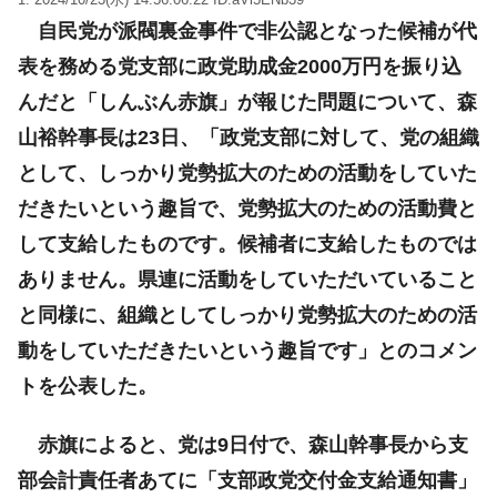
自民党が派閥裏金事件で非公認となった候補が代
表を務める党支部に政党助成金2000万円を振り込
んだと「しんぶん赤旗」が報じた問題について、森
山裕幹事長は23日、「政党支部に対して、党の組織
として、しっかり党勢拡大のための活動をしていた
だきたいという趣旨で、党勢拡大のための活動費と
して支給したものです。候補者に支給したものでは
ありません。県連に活動をしていただいていること
と同様に、組織としてしっかり党勢拡大のための活
動をしていただきたいという趣旨です」とのコメン
トを公表した。
赤旗によると、党は9日付で、森山幹事長から支
部会計責任者あてに「支部政党交付金支給通知書」