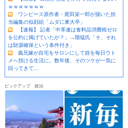
ｗｗｗｗｗｗｗ
ワンピース原作者・尾田栄一郎が描いた担
当編集の似顔絵「ムダに東大卒」
【速報】 記者「中革連は食料品消費税ゼロ
を公約に掲げていたが？」→階猛氏「そ、それ
は財源確保という条件付き」
義兄嫁が自宅をサロンにして姪を毎日ウト
メへ預ける生活に。数年後、そのツケが一気に
回ってきて…
ピックアップ 政治