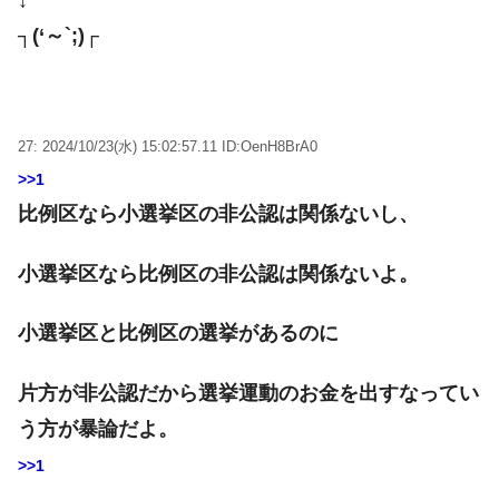
↓
┐(‘～`;)┌
27: 2024/10/23(水) 15:02:57.11 ID:OenH8BrA0
>>1
比例区なら小選挙区の非公認は関係ないし、
小選挙区なら比例区の非公認は関係ないよ。
小選挙区と比例区の選挙があるのに
片方が非公認だから選挙運動のお金を出すなってい
う方が暴論だよ。
>>1