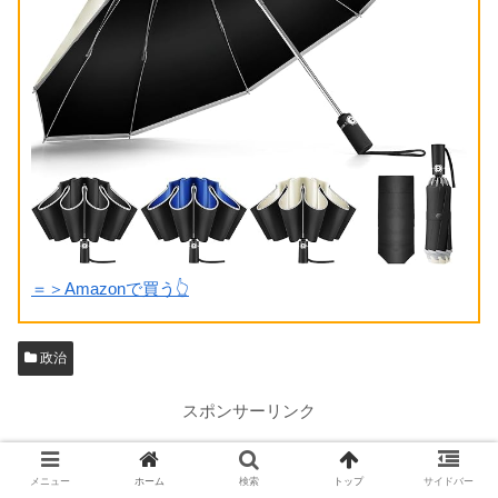
＝＞Amazonで買う👆
政治
スポンサーリンク
メニュー
ホーム
検索
トップ
サイドバー