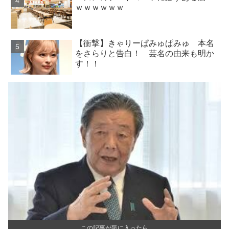
ｗｗｗｗｗｗ
【衝撃】きゃりーぱみゅぱみゅ 本名
をさらりと告白！ 芸名の由来も明か
す！！
この記事が気に入ったら