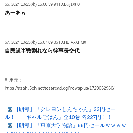
66: 2024/10/23(水) 15:06:59.94 ID:burj1Xtf0
あーあｗ
67: 2024/10/23(水) 15:07:09.36 ID:HBfAxXPM0
自民過半数割れなら幹事長交代
引用元：
https://asahi.5ch.net/test/read.cgi/newsplus/1729662966/
【朗報】「クレヨンしんちゃん」33円セー
ル！！「ギャルごはん」全10巻 各227円！！
【朗報】「東京大学物語」88円セールｗｗｗｗ