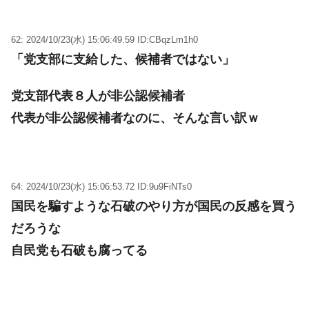
62: 2024/10/23(水) 15:06:49.59 ID:CBqzLm1h0
「党支部に支給した、候補者ではない」
党支部代表８人が非公認候補者
代表が非公認候補者なのに、そんな言い訳ｗ
64: 2024/10/23(水) 15:06:53.72 ID:9u9FiNTs0
国民を騙すような石破のやり方が国民の反感を買う
だろうな
自民党も石破も腐ってる