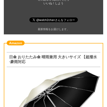
いいね！しよう
最新情報をお届けします。
日傘 おりたたみ傘 晴雨兼用 大きいサイズ 【超撥水
·豪雨対応