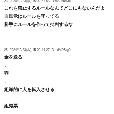
23: 2024/10/23(水) 15:02:31.53 ID:m3LhIcKr0
これを禁止するルールなんてどこにもないんだよ
自民党はルールを守ってる
勝手にルールを作って批判するな
25: 2024/10/23(水) 15:02:44.27 ID:+tIVDStg0
金を送る
↓
壺
↓
組織的に人を転入させる
↓
組織票