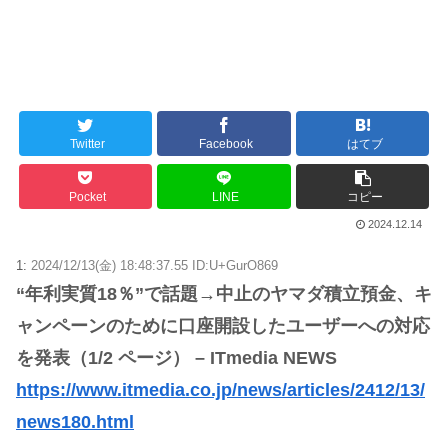
Twitter
Facebook
はてブ
Pocket
LINE
コピー
2024.12.14
1:
2024/12/13(金) 18:48:37.55 ID:U+GurO869
“年利実質18％”で話題→中止のヤマダ積立預金、キ
ャンペーンのために口座開設したユーザーへの対応
を発表（1/2 ページ） – ITmedia NEWS
https://www.itmedia.co.jp/news/articles/2412/13/
news180.html