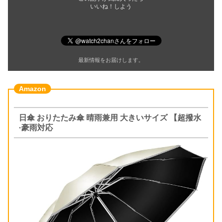
いいね！しよう
最新情報をお届けします。
日傘 おりたたみ傘 晴雨兼用 大きいサイズ 【超撥水
·豪雨対応