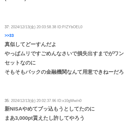
37:
2024/12/13(金) 20:03:58.38 ID:P/ZYbOEL0
>>33
真似してどーすんだよ
やっぱムリですごめんなさいで損失出すまでがワン
セットなのに
そもそもバックの金融機関なんて用意できねーだろ
35:
2024/12/13(金) 20:02:37.96 ID:x10gWw/n0
新NISAやめてブッ込もうとしてたのに
まあ3,000pt貰えたし許してやろう