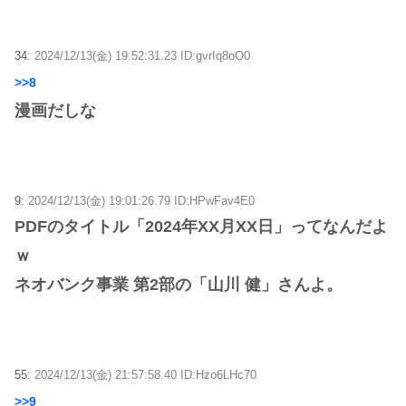
34:
2024/12/13(金) 19:52:31.23 ID:gvrIq8oO0
>>8
漫画だしな
9:
2024/12/13(金) 19:01:26.79 ID:HPwFav4E0
PDFのタイトル「2024年XX月XX日」ってなんだよ
ｗ
ネオバンク事業 第2部の「山川 健」さんよ。
55:
2024/12/13(金) 21:57:58.40 ID:Hzo6LHc70
>>9