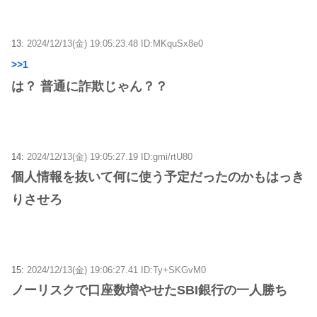
13:
2024/12/13(金) 19:05:23.48 ID:MKquSx8e0
>>1
は？ 普通に詐欺じゃん？？
14:
2024/12/13(金) 19:05:27.19 ID:gmi/rtU80
個人情報を抜いて何に使う予定だったのかもはっき
りさせろ
15:
2024/12/13(金) 19:06:27.41 ID:Ty+SKGvM0
ノーリスクで口座数増やせたSBI銀行の一人勝ち