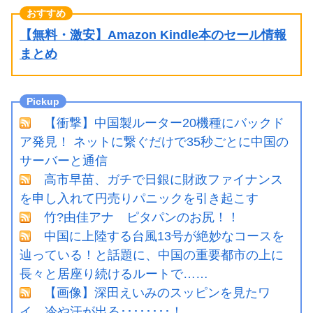
【無料・激安】Amazon Kindle本のセール情報
まとめ
【衝撃】中国製ルーター20機種にバックド
ア発見！ ネットに繋ぐだけで35秒ごとに中国の
サーバーと通信
高市早苗、ガチで日銀に財政ファイナンス
を申し入れて円売りパニックを引き起こす
竹?由佳アナ ピタパンのお尻！！
中国に上陸する台風13号が絶妙なコースを
辿っている！と話題に、中国の重要都市の上に
長々と居座り続けるルートで……
【画像】深田えいみのスッピンを見たワ
イ、冷や汗が出る････････！