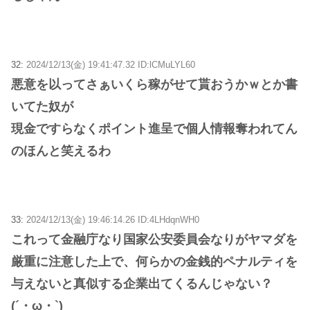
32:
2024/12/13(金) 19:41:47.32 ID:lCMuLYL60
悪意を以ってさぁいくら稼がせて貰おうかｗとか書
いてた奴が
現金ですらなくポイント進呈で個人情報奪われてん
のほんと笑えるわ
33:
2024/12/13(金) 19:46:14.26 ID:4LHdqnWH0
これって金融庁なり国家公安委員会なりがヤマダを
厳重に注意した上で、何らかの金銭的ペナルティを
与えないと真似する企業出てくるんじゃない？
(´・ω・`)