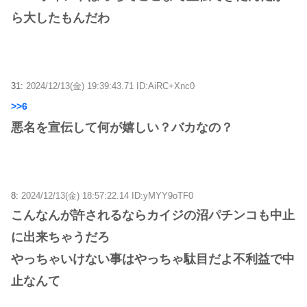
ら大したもんだわ
31:
2024/12/13(金) 19:39:43.71 ID:AiRC+Xnc0
>>6
悪名を宣伝して何が嬉しい？バカなの？
8:
2024/12/13(金) 18:57:22.14 ID:yMYY9oTF0
こんなんが許されるならカイジの沼パチンコも中止
に出来ちゃうだろ
やっちゃいけない事はやっちゃ駄目だよ不利益で中
止なんて