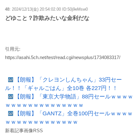
48:
2024/12/13(金) 20:54:02.00 ID:50j9eMsw0
どゆこと？詐欺みたいな金利だな
引用元:
https://asahi.5ch.net/test/read.cgi/newsplus/1734083317/
【朗報】「クレヨンしんちゃん」33円セー
ル！！「ギャルごはん」全10巻 各227円！！
【朗報】「東京大学物語」88円セールｗｗｗｗ
ｗｗｗｗｗｗｗｗｗｗｗｗｗｗ
【朗報】「GANTZ」全巻100円セールｗｗｗｗ
ｗｗｗｗｗｗｗｗｗｗｗｗｗ
新着記事画像RSS