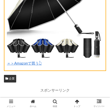
＝＞Amazonで買う👆
企業
スポンサーリンク
メニュー
ホーム
検索
トップ
サイドバー