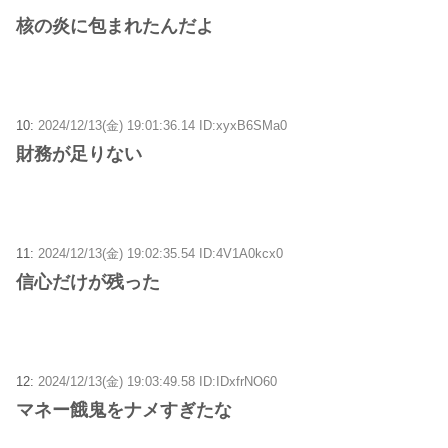
核の炎に包まれたんだよ
10:
2024/12/13(金) 19:01:36.14 ID:xyxB6SMa0
財務が足りない
11:
2024/12/13(金) 19:02:35.54 ID:4V1A0kcx0
信心だけが残った
12:
2024/12/13(金) 19:03:49.58 ID:IDxfrNO60
マネー餓鬼をナメすぎたな