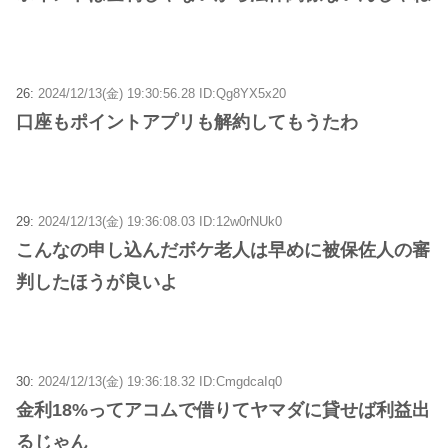
26:
2024/12/13(金) 19:30:56.28 ID:Qg8YX5x20
口座もポイントアプリも解約してもうたわ
29:
2024/12/13(金) 19:36:08.03 ID:12w0rNUk0
こんなの申し込んだボケ老人は早めに被保佐人の審
判したほうが良いよ
30:
2024/12/13(金) 19:36:18.32 ID:CmgdcaIq0
金利18%ってアコムで借りてヤマダに貸せば利益出
るじゃん