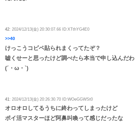
42:
2024/12/13(金) 20:30:07.66 ID:XTthYG4E0
>>40
けっこうコピペ貼られまくってたぞ？
嘘くせーと思ったけど調べたら本当で申し込んだわ
(´・ω・`)
41:
2024/12/13(金) 20:26:30.70 ID:WOeGGWSt0
オロオロしてるうちに終わってしまったけど
ポイ活マスターほど阿鼻叫喚って感じだったな