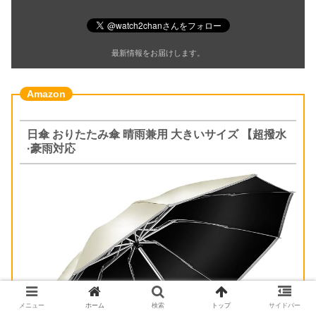
最新情報をお届けします。
日傘 おりたたみ傘 晴雨兼用 大きいサイズ 【超撥水
·豪雨対応
メニュー
ホーム
検索
トップ
サイドバー