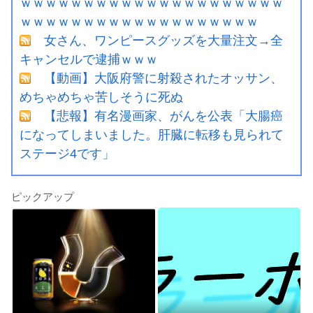
ｗｗｗｗｗｗｗｗｗｗｗｗｗｗｗｗｗｗｗｗｗ
ｗｗｗｗｗｗｗｗｗｗｗｗｗｗｗｗｗｗｗ
女さん、ワンピースグッズを大量注文→全
キャンセルで逮捕ｗｗｗ
【動画】大阪府警に射殺されたオッサン、
めちゃめちゃ苦しそうに死ぬ
【悲報】有名漫画家、がんを公表「大腸癌
になってしまいました。肝臓に転移も見られて
ステージ4です」
ピックアップ