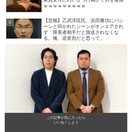
ｗｗｗｗｗｗｗｗｗ
【悲報】乙武洋匡氏、浜田雅功にパシ
ーンと叩かれたシーンがオンエアされ
ず「障害者相手だと放送されなくな
る。俺、逆差別だと思って」
この記事が気に入ったら
いいね！しよう