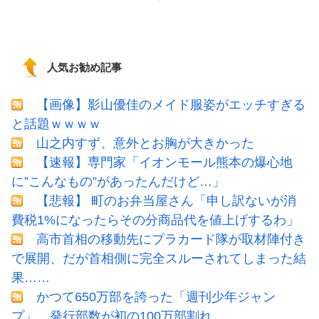
人気お勧め記事
【画像】影山優佳のメイド服姿がエッチすぎる
と話題ｗｗｗｗ
山之内すず、意外とお胸が大きかった
【速報】専門家「イオンモール熊本の爆心地
に”こんなもの”があったんだけど…」
【悲報】 町のお弁当屋さん「申し訳ないが消
費税1%になったらその分商品代を値上げするわ」
高市首相の移動先にプラカード隊が取材陣付き
で展開、だが首相側に完全スルーされてしまった結
果……
かつて650万部を誇った「週刊少年ジャン
プ」、発行部数が初の100万部割れ