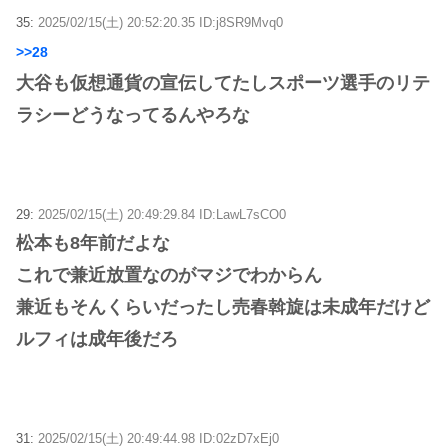
35:
2025/02/15(土) 20:52:20.35 ID:j8SR9Mvq0
>>28
大谷も仮想通貨の宣伝してたしスポーツ選手のリテ
ラシーどうなってるんやろな
29:
2025/02/15(土) 20:49:29.84 ID:LawL7sCO0
松本も8年前だよな
これで兼近放置なのがマジでわからん
兼近もそんくらいだったし売春斡旋は未成年だけど
ルフィは成年後だろ
31:
2025/02/15(土) 20:49:44.98 ID:02zD7xEj0