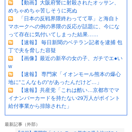
【動画】大阪府警に射殺されたオッサン、
めちゃめちゃ苦しそうに死ぬ
「日本の反戦界隈終わってて草」と海自ト
マホークへの例の界隈の反応が話題に、今にな
って存在に気付いてしまった結果……
【速報】 毎日新聞のベテラン記者を逮捕 包
丁で夫を脅した容疑
【画像】最近の新卒の女の子、ガチでエ●い
w
【速報】 専門家「イオンモール熊本の爆心
地に”こんなもの”があったんだけど…」
【速報】共産党「これは酷い…京都市でマ
イナンバーカードを持たない29万人がポイント
給付事業から排除された」
最新記事（外部）