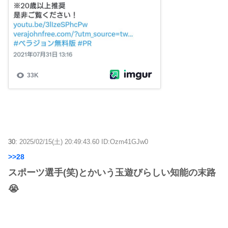
30:
2025/02/15(土) 20:49:43.60 ID:Ozm41GJw0
>>28
スポーツ選手(笑)とかいう玉遊びらしい知能の末路
😭