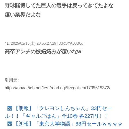
野球賭博してた巨人の選手は戻ってきてたよな
凄い業界だよな
41:
2025/02/15(土) 20:55:27.29 ID:ROYA03B6d
高卒アンチの嫉妬妬みが凄いなw
引用元:
https://nova.5ch.net/test/read.cgi/livegalileo/1739619372/
【朗報】「クレヨンしんちゃん」33円セー
ル！！「ギャルごはん」全10巻 各227円！！
【朗報】「東京大学物語」88円セールｗｗｗｗ