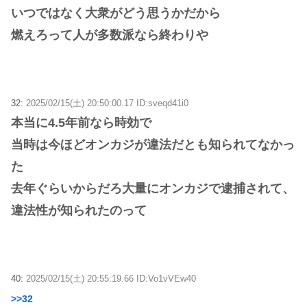
いつではなく大衆がどう思うかだから
燃えろって人が多数派なら終わりや
32:
2025/02/15(土) 20:50:00.17 ID:sveqd41i0
本当に4.5年前なら時効で
当時は今ほどオンカジが違法だとも知られてなかっ
た
去年ぐらいからだろ大量にオンカジで逮捕されて、
違法性が知られたのって
40:
2025/02/15(土) 20:55:19.66 ID:Vo1vVEw40
>>32