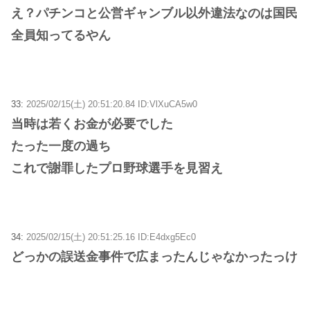
え？パチンコと公営ギャンブル以外違法なのは国民
全員知ってるやん
33:
2025/02/15(土) 20:51:20.84 ID:VlXuCA5w0
当時は若くお金が必要でした
たった一度の過ち
これで謝罪したプロ野球選手を見習え
34:
2025/02/15(土) 20:51:25.16 ID:E4dxg5Ec0
どっかの誤送金事件で広まったんじゃなかったっけ