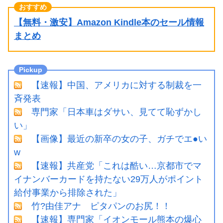
【無料・激安】Amazon Kindle本のセール情報
まとめ
【速報】中国、アメリカに対する制裁を一
斉発表
専門家「日本車はダサい、見てて恥ずかし
い」
【画像】最近の新卒の女の子、ガチでエ●い
w
【速報】共産党「これは酷い…京都市でマ
イナンバーカードを持たない29万人がポイント
給付事業から排除された」
竹?由佳アナ ピタパンのお尻！！
【速報】専門家「イオンモール熊本の爆心