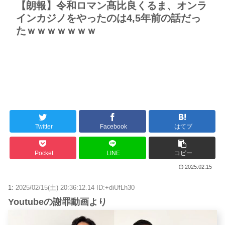
【朗報】令和ロマン髙比良くるま、オンラ
インカジノをやったのは4,5年前の話だっ
たｗｗｗｗｗｗｗ
Twitter
Facebook
はてブ
Pocket
LINE
コピー
2025.02.15
1:
2025/02/15(土) 20:36:12.14 ID:+diUfLh30
Youtubeの謝罪動画より