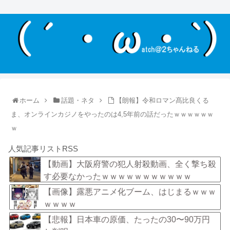
ホーム
話題・ネタ
【朗報】令和ロマン髙比良くる
ま、オンラインカジノをやったのは4,5年前の話だったｗｗｗｗｗｗ
ｗ
人気記事リストRSS
【動画】大阪府警の犯人射殺動画、全く撃ち殺
す必要なかったｗｗｗｗｗｗｗｗｗｗｗ
【画像】露悪アニメ化ブーム、はじまるｗｗｗ
ｗｗｗｗ
【悲報】日本車の原価、たったの30〜90万円