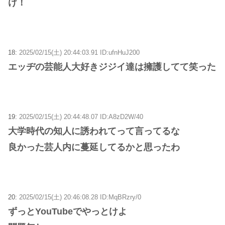
け！
18:
2025/02/15(土) 20:44:03.91 ID:ufnHuJ200
エッヂの芸能人大好きジジイ達は擁護してて笑った
19:
2025/02/15(土) 20:44:48.07 ID:A8zD2W/40
大学時代の知人に誘われてって言ってるな
良かった芸人内に蔓延してるかと思ったわ
20:
2025/02/15(土) 20:46:08.28 ID:MqBRzry/0
ずっとYouTubeでやっとけよ