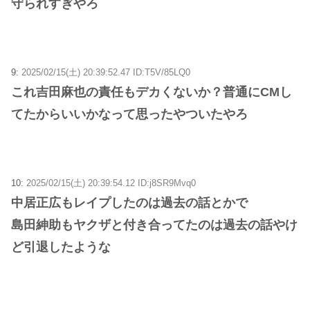
守られすぎやろ
9:
2025/02/15(土) 20:39:52.47 ID:T5V/85LQ0
これ吉田麻也の責任もデカくないか？普通にCMし
てたからいいかなって思ったやついたやろ
10:
2025/02/15(土) 20:39:54.12 ID:j8SR9Mvq0
中居正広もレイプしたのは過去の話とかで
島田紳助もヤクザと付き合ってたのは過去の話やけ
ど引退したような