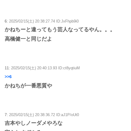
6:
2025/02/15(土) 20:38:27.74 ID:JxFhpb9i0
かねちーと違ってもう芸人なってるやん。。。
高橋健一と同じだよ
11:
2025/02/15(土) 20:40:13.93 ID:ct8yqtiuM
>>6
かねちが一番悪質や
7:
2025/02/15(土) 20:38:36.72 ID:aJ1P/oUt0
吉本やしノーダメやろな