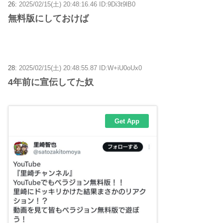
26:
2025/02/15(土) 20:48:16.46 ID:9Di3t9lB0
無料版にしておけば
28:
2025/02/15(土) 20:48:55.87 ID:W+iU0oUx0
4年前に宣伝してた奴