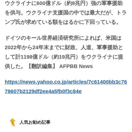
ウクライナに600億ドル（約9兆円）強の軍事援助
を供与。ウクライナ支援国の中では最大だが、トラ
ンプ氏が求めている額をはるかに下回っている。
ドイツのキール世界経済研究所によれば、米国は
2022年から24年末までに財政、人道、軍事援助と
して計1198億ドル（約19兆円）をウクライナに提
供した。【翻訳編集】 AFPBB News
https://news.yahoo.co.jp/articles/7c61400bb3c76
78607b2129df2ee4a5fb0f3c84e
人気お勧め記事