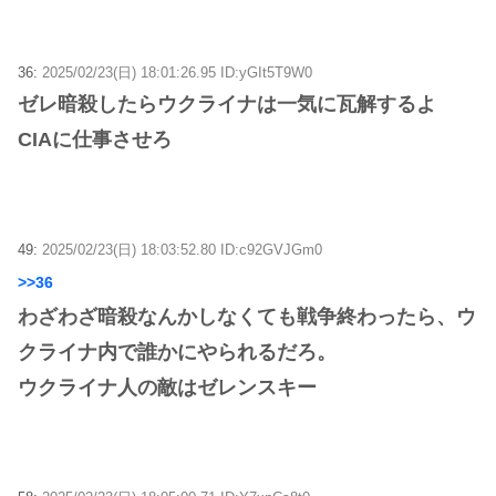
36:
2025/02/23(日) 18:01:26.95 ID:yGIt5T9W0
ゼレ暗殺したらウクライナは一気に瓦解するよ
CIAに仕事させろ
49:
2025/02/23(日) 18:03:52.80 ID:c92GVJGm0
>>36
わざわざ暗殺なんかしなくても戦争終わったら、ウ
クライナ内で誰かにやられるだろ。
ウクライナ人の敵はゼレンスキー