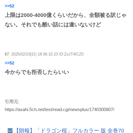
>>52
上限は2000-4000億くらいだから、全額被る訳じゃ
ない。それでも酷い話には違いないけど
67:
2025/02/23(日) 18:06:10.23 ID:ZoJT4ICZ0
>>52
今からでも拒否したらいい
引用元:
https://asahi.5ch.net/test/read.cgi/newsplus/1740300807/
【朗報】「ドラゴン桜」フルカラー 版 全巻70