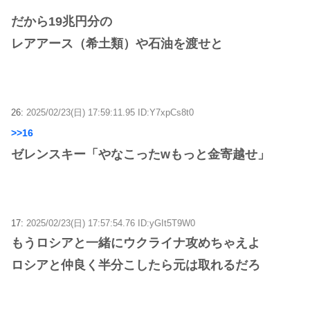
だから19兆円分の
レアアース（希土類）や石油を渡せと
26:
2025/02/23(日) 17:59:11.95 ID:Y7xpCs8t0
>>16
ゼレンスキー「やなこったwもっと金寄越せ」
17:
2025/02/23(日) 17:57:54.76 ID:yGIt5T9W0
もうロシアと一緒にウクライナ攻めちゃえよ
ロシアと仲良く半分こしたら元は取れるだろ