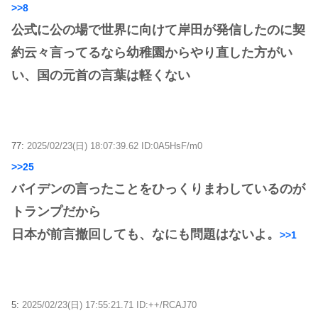
>>8
公式に公の場で世界に向けて岸田が発信したのに契
約云々言ってるなら幼稚園からやり直した方がい
い、国の元首の言葉は軽くない
77:
2025/02/23(日) 18:07:39.62 ID:0A5HsF/m0
>>25
バイデンの言ったことをひっくりまわしているのが
トランプだから
日本が前言撤回しても、なにも問題はないよ。
>>1
5:
2025/02/23(日) 17:55:21.71 ID:++/RCAJ70