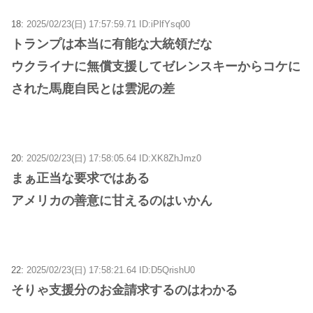
18:
2025/02/23(日) 17:57:59.71 ID:iPlfYsq00
トランプは本当に有能な大統領だな
ウクライナに無償支援してゼレンスキーからコケに
された馬鹿自民とは雲泥の差
20:
2025/02/23(日) 17:58:05.64 ID:XK8ZhJmz0
まぁ正当な要求ではある
アメリカの善意に甘えるのはいかん
22:
2025/02/23(日) 17:58:21.64 ID:D5QrishU0
そりゃ支援分のお金請求するのはわかる