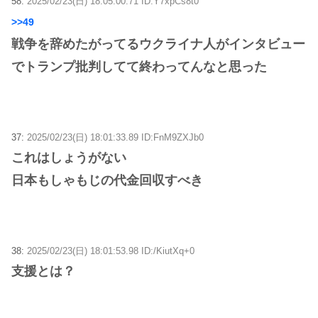
58:
2025/02/23(日) 18:05:00.71 ID:Y7xpCs8t0
>>49
戦争を辞めたがってるウクライナ人がインタビュー
でトランプ批判してて終わってんなと思った
37:
2025/02/23(日) 18:01:33.89 ID:FnM9ZXJb0
これはしょうがない
日本もしゃもじの代金回収すべき
38:
2025/02/23(日) 18:01:53.98 ID:/KiutXq+0
支援とは？