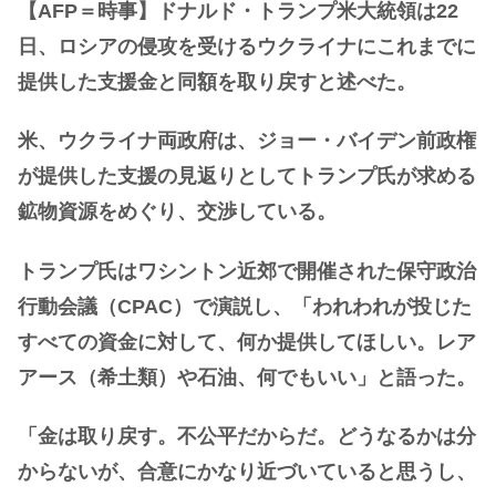
【AFP＝時事】ドナルド・トランプ米大統領は22
日、ロシアの侵攻を受けるウクライナにこれまでに
提供した支援金と同額を取り戻すと述べた。
米、ウクライナ両政府は、ジョー・バイデン前政権
が提供した支援の見返りとしてトランプ氏が求める
鉱物資源をめぐり、交渉している。
トランプ氏はワシントン近郊で開催された保守政治
行動会議（CPAC）で演説し、「われわれが投じた
すべての資金に対して、何か提供してほしい。レア
アース（希土類）や石油、何でもいい」と語った。
「金は取り戻す。不公平だからだ。どうなるかは分
からないが、合意にかなり近づいていると思うし、