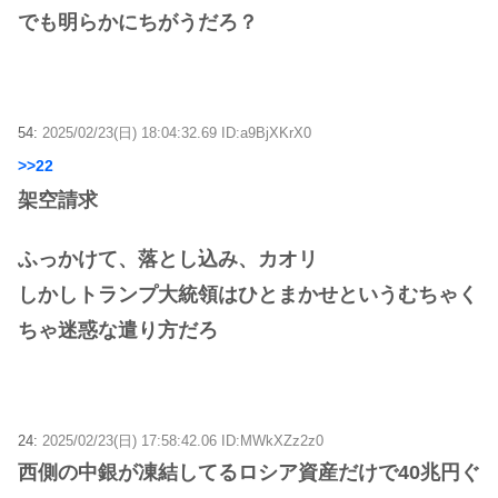
でも明らかにちがうだろ？
54:
2025/02/23(日) 18:04:32.69 ID:a9BjXKrX0
>>22
架空請求
ふっかけて、落とし込み、カオリ
しかしトランプ大統領はひとまかせというむちゃく
ちゃ迷惑な遣り方だろ
24:
2025/02/23(日) 17:58:42.06 ID:MWkXZz2z0
西側の中銀が凍結してるロシア資産だけで40兆円ぐ