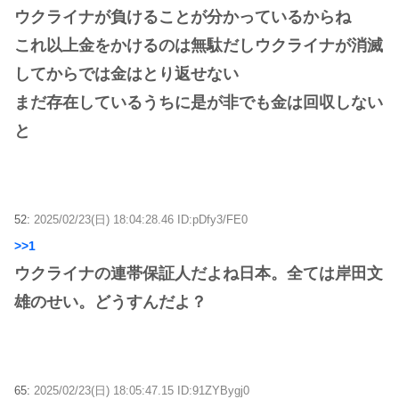
ウクライナが負けることが分かっているからね
これ以上金をかけるのは無駄だしウクライナが消滅
してからでは金はとり返せない
まだ存在しているうちに是が非でも金は回収しない
と
52:
2025/02/23(日) 18:04:28.46 ID:pDfy3/FE0
>>1
ウクライナの連帯保証人だよね日本。全ては岸田文
雄のせい。どうすんだよ？
65:
2025/02/23(日) 18:05:47.15 ID:91ZYBygj0