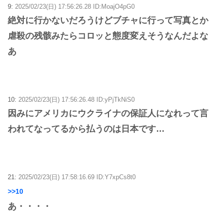
9:
2025/02/23(日) 17:56:26.28 ID:MoajO4pG0
絶対に行かないだろうけどブチャに行って写真とか
虐殺の残骸みたらコロッと態度変えそうなんだよな
あ
10:
2025/02/23(日) 17:56:26.48 ID:yPjTkNiS0
因みにアメリカにウクライナの保証人になれって言
われてなってるから払うのは日本です…
21:
2025/02/23(日) 17:58:16.69 ID:Y7xpCs8t0
>>10
あ・・・・