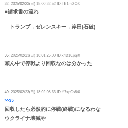
32:
2025/02/23(日) 18:00:32.52 ID:TB1m0iOi0
■請求書の流れ
トランプ→ゼレンスキー→岸田(石破)
35:
2025/02/23(日) 18:01:25.00 ID:k4B1Cpqr0
頭ん中で停戦より回収なのは分かった
40:
2025/02/23(日) 18:02:08.63 ID:Y7xpCs8t0
>>35
回収したら必然的に停戦(終戦)になるわな
ウクライナ壊滅や