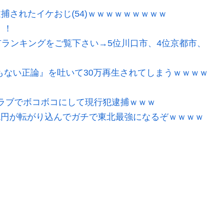
逮捕されたイケおじ(54)ｗｗｗｗｗｗｗｗｗ
！！
ランキングをご覧下さい→5位川口市、4位京都市、
もない正論』を吐いて30万再生されてしまうｗｗｗｗ
ラブでボコボコにして現行犯逮捕ｗｗｗ
2兆円が転がり込んでガチで東北最強になるぞｗｗｗｗ