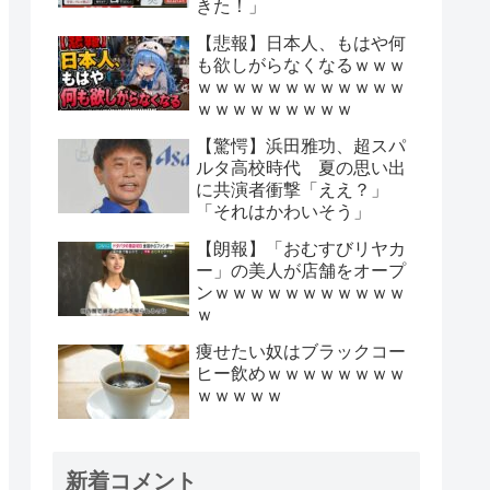
きた！」
【悲報】日本人、もはや何
も欲しがらなくなるｗｗｗ
ｗｗｗｗｗｗｗｗｗｗｗｗ
ｗｗｗｗｗｗｗｗｗ
【驚愕】浜田雅功、超スパ
ルタ高校時代 夏の思い出
に共演者衝撃「ええ？」
「それはかわいそう」
【朗報】「おむすびリヤカ
ー」の美人が店舗をオープ
ンｗｗｗｗｗｗｗｗｗｗｗ
ｗ
痩せたい奴はブラックコー
ヒー飲めｗｗｗｗｗｗｗｗ
ｗｗｗｗｗ
新着コメント