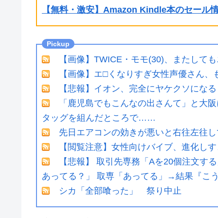
【無料・激安】Amazon Kindle本のセー
【画像】TWICE・モモ(30)、またして
【画像】エ□くなりすぎ女性声優さん、
【悲報】イオン、完全にヤケクソになる
「鹿児島でもこんなの出さんて」と大阪
タッグを組んだところで……
先日エアコンの効きが悪いと右往左往し
【閲覧注意】女性向けバイブ、進化しす
【悲報】 取引先専務「Aを20個注文する
あってる？」 取専「あってる」→結果『こう』
シカ「全部喰った」 祭り中止