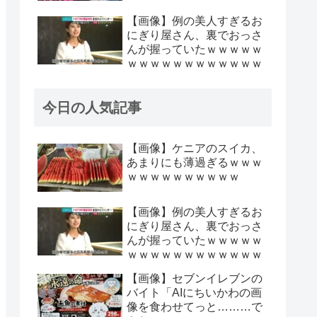
【画像】例の美人すぎるお
にぎり屋さん、裏でおっさ
んが握っていたｗｗｗｗｗ
ｗｗｗｗｗｗｗｗｗｗｗｗ
今日の人気記事
【画像】ケニアのスイカ、
あまりにも薄過ぎるｗｗｗ
ｗｗｗｗｗｗｗｗｗｗ
【画像】例の美人すぎるお
にぎり屋さん、裏でおっさ
んが握っていたｗｗｗｗｗ
ｗｗｗｗｗｗｗｗｗｗｗｗ
【画像】セブンイレブンの
バイト「AIにちいかわの画
像を食わせてっと………で