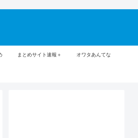
め
まとめサイト速報＋
オワタあんてな