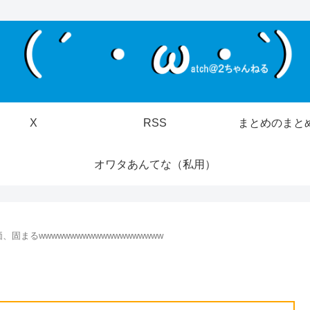
X
RSS
まとめのまと
オワタあんてな（私用）
固まるwwwwwwwwwwwwwwwwwwww