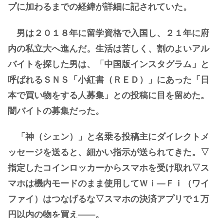
プに加わるまでの経緯が詳細に記されていた。
男は２０１８年に留学資格で入国し、２１年に府
内の私立大へ進んだ。生活は苦しく、割のよいアル
バイトを探した男は、「中国版インスタグラム」と
呼ばれるＳＮＳ「小紅書（ＲＥＤ）」にあった「日
本で買い物をする人募集」との投稿に目を留めた。
闇バイトの募集だった。
「神（シェン）」と名乗る投稿主にダイレクトメ
ッセージを送ると、細かい指示が送られてきた。▽
指定したコインロッカーからスマホを受け取れ▽ス
マホは機内モードのまま使用してＷｉ―Ｆｉ（ワイ
ファイ）はつなげるな▽スマホの決済アプリで１万
円以内の物を買え――。