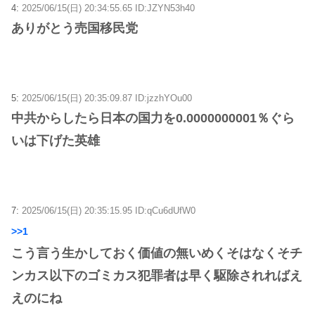
4:
2025/06/15(日) 20:34:55.65 ID:JZYN53h40
ありがとう売国移民党
5:
2025/06/15(日) 20:35:09.87 ID:jzzhYOu00
中共からしたら日本の国力を0.0000000001％ぐら
いは下げた英雄
7:
2025/06/15(日) 20:35:15.95 ID:qCu6dUfW0
>>1
こう言う生かしておく価値の無いめくそはなくそチ
ンカス以下のゴミカス犯罪者は早く駆除されればえ
えのにね