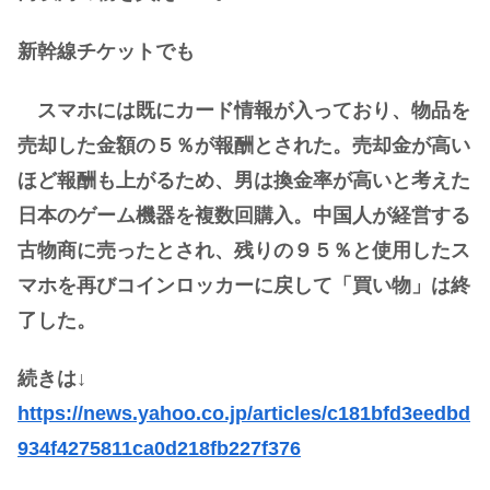
新幹線チケットでも
スマホには既にカード情報が入っており、物品を
売却した金額の５％が報酬とされた。売却金が高い
ほど報酬も上がるため、男は換金率が高いと考えた
日本のゲーム機器を複数回購入。中国人が経営する
古物商に売ったとされ、残りの９５％と使用したス
マホを再びコインロッカーに戻して「買い物」は終
了した。
続きは↓
https://news.yahoo.co.jp/articles/c181bfd3eedbd
934f4275811ca0d218fb227f376