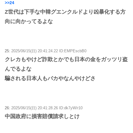
>>24
Z世代は下手な中韓グエンクルドより凶暴化する方
向に向かってるよな
25:
2025/06/15(日) 20:41:24.22 ID:EMPEscbB0
クレカもやけど詐欺とかでも日本の金をガッツリ盗
んでるよな
騙される日本人もバカやなんやけどさ
26:
2025/06/15(日) 20:41:28.26 ID:dk7yW/r10
中国政府に損害賠償請求しとけ