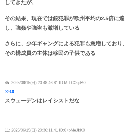
してきたが、
その結果、現在では銃犯罪が欧州平均の2.5倍に達
し、強姦や強盗も激増している
さらに、少年ギャングによる犯罪も急増しており、
その構成員の主体は移民の子供である
45:
2025/06/15(日) 20:48:46.81 ID:MtTCOqdA0
>>10
スウェーデンはレイシストだな
11:
2025/06/15(日) 20:36:11.41 ID:0+bMeJkK0