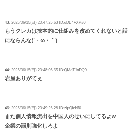
43:
2025/06/15(日) 20:47:25.63 ID:eDB4+XPs0
もうクレカは抜本的に仕組みを改めてくれないと話
にならんな(´・ω・｀)
44:
2025/06/15(日) 20:48:06.65 ID:QMgTJnDQ0
岩屋ありがてぇ
46:
2025/06/15(日) 20:49:26.28 ID:zipQicNf0
また個人情報流出を中国人のせいにしてるよw
企業の罰則強化しろよ