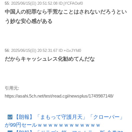
55:
2025/06/15(日) 20:51:52.08 ID:jYCFAOof0
中国人の犯罪なら手荒なことはされないだろうとい
う妙な安心感がある
56:
2025/06/15(日) 20:52:31.67 ID:+i1vJYfd0
だからキャッシュレス化勧めてんだな
引用元:
https://asahi.5ch.net/test/read.cgi/newsplus/1749987148/
【朗報】「まもって守護月天」「クローバー」
が99円セールｗｗｗｗｗｗｗｗｗｗｗｗ