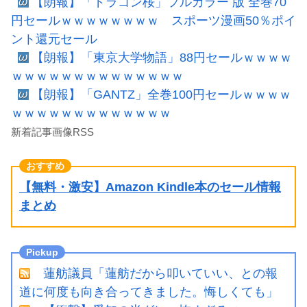
【朗報】「ドラゴン桜」フルカラー 版 全巻70
円セールｗｗｗｗｗｗｗｗ スポーツ漫画50％ポイ
ント還元セール
【朗報】「東京大学物語」88円セールｗｗｗｗ
ｗｗｗｗｗｗｗｗｗｗｗｗｗｗ
【朗報】「GANTZ」全巻100円セールｗｗｗｗ
ｗｗｗｗｗｗｗｗｗｗｗｗｗ
新着記事画像RSS
【無料・激安】Amazon Kindle本のセール情報
まとめ
蓮舫議員「蓮舫だから叩いていい、との報
道に何度も向き合ってきました。悔しくても」