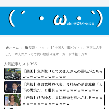
ホーム
話題・ネタ
中国人「闇バイト」、不正に入手
した日本人のクレカで買い物繰り返す…カード情報３万件
人気記事リストRSS
【動画】免許取りたてのまんさんの運転がこちら
ｗｗｗｗｗｗｗｗｗｗｗｗ
【悲報】参政党神谷代表、食料品の消費減税「天
下の愚策だ」と批判ｗｗｗｗｗｗｗｗｗｗｗｗ
【悲報】ひろゆき、妻に離婚を提示されるｗｗｗ
ｗｗｗｗｗｗｗｗｗｗｗｗｗ