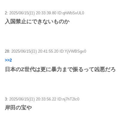
2:
2025/06/15(日) 20:33:39.80 ID:qhWbSxUL0
入国禁止にできないものか
28:
2025/06/15(日) 20:41:55.20 ID:YjVWBSgx0
>>2
日本のZ世代は更に暴力まで振るって凶悪だろ
3:
2025/06/15(日) 20:33:56.22 ID:nj7hT2lc0
岸田の宝や