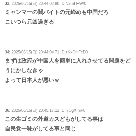
33:
2025/06/15(日) 20:44:02.80 ID:N2iSH+W/0
ミャンマーの闇バイトの元締めも中国だろ
こいつら元凶過ぎる
34:
2025/06/15(日) 20:44:04.71 ID:zKxOHFcD0
まずは政府が中国人を簡単に入れさせてる問題をど
うにかしなきゃ
よって日本人が悪いｗ
36:
2025/06/15(日) 20:45:17.12 ID:hjOgXmiF0
この生ゴミの外道カスどもがしてる事は
自民党一味がしてる事と同じ