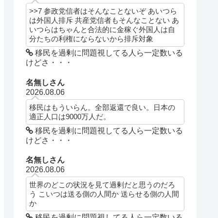
>>7 参政党信者はそんなことないぞ あいつら
は外国人排斥 共産党信者もそんなことない あ
いつらはちゃんと合法的に金稼ぐ外国人は自
分たちの利権にならないから排斥対象
移民を過剰に問題視してる人ら一定数いる
けどさ・・・
名無しさん
2026.08.06
移民はもういらん。全部返還で良い。日本の
適正人口は9000万人だ。
移民を過剰に問題視してる人ら一定数いる
けどさ・・・
名無しさん
2026.08.06
世界のどこの状況を見て過剰だと思うのだろ
う こいつは送る側の人間か 送らせる側の人間
か
移民を過剰に問題視してる人ら一定数いる