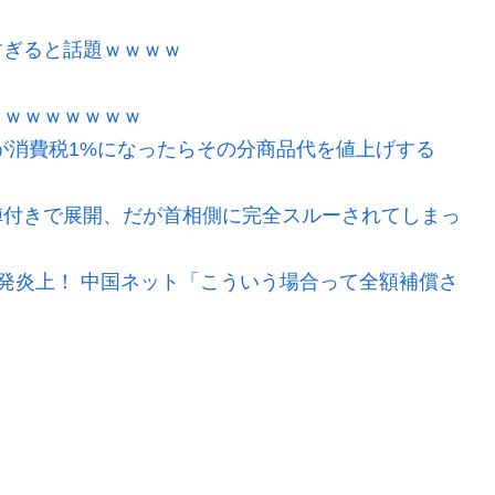
すぎると話題ｗｗｗｗ
ｗｗｗｗｗｗｗｗ
が消費税1%になったらその分商品代を値上げする
陣付きで展開、だが首相側に完全スルーされてしまっ
爆発炎上！ 中国ネット「こういう場合って全額補償さ