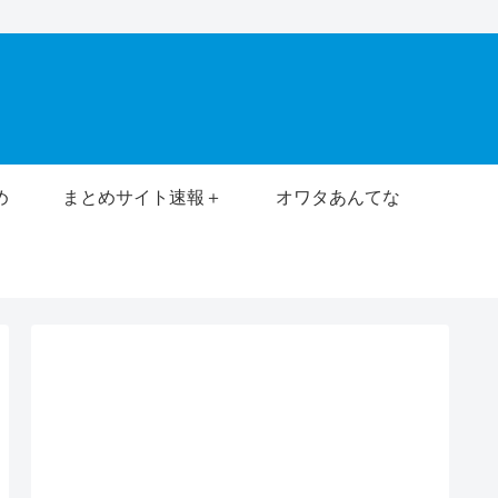
め
まとめサイト速報＋
オワタあんてな