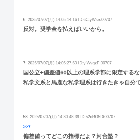
6:
2025/07/07(月) 14:05:14.16 ID:6CtyWsrs00707
反対。奨学金を払えばいいから。
7:
2025/07/07(月) 14:05:27.60 ID:ylWvgzFI00707
国公立+偏差値60以上の理系学部に限定する
私学文系と馬鹿な私学理系は行きたきゃ自分
58:
2025/07/07(月) 14:30:48.39 ID:52oRO5Dt00707
>>7
偏差値ってどこの指標だよ？河合塾？