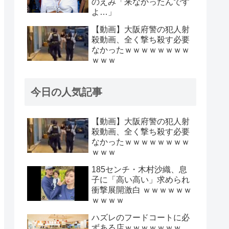
のえみ「来なかったんです
よ…」
【動画】大阪府警の犯人射
殺動画、全く撃ち殺す必要
なかったｗｗｗｗｗｗｗｗ
ｗｗｗ
今日の人気記事
【動画】大阪府警の犯人射
殺動画、全く撃ち殺す必要
なかったｗｗｗｗｗｗｗｗ
ｗｗｗ
185センチ・木村沙織、息
子に「高い高い」求められ
衝撃展開激白 ｗｗｗｗｗｗ
ｗｗｗｗ
ハズレのフードコートに必
ずある店ｗｗｗｗｗｗｗ