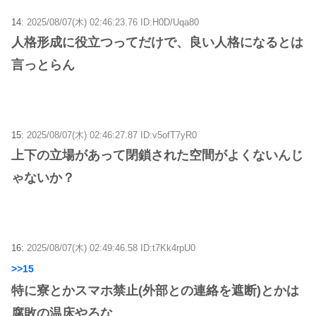
14:
2025/08/07(木) 02:46:23.76 ID:H0D/Uqa80
人格形成に役立つってだけで、良い人格になるとは
言っとらん
15:
2025/08/07(木) 02:46:27.87 ID:v5ofT7yR0
上下の立場があって閉鎖された空間がよくないんじ
ゃないか？
16:
2025/08/07(木) 02:49:46.58 ID:t7Kk4rpU0
>>15
特に寮とかスマホ禁止(外部との連絡を遮断)とかは
腐敗の温床やろな