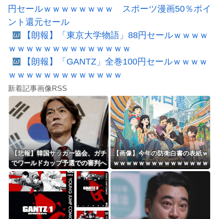
円セールｗｗｗｗｗｗｗｗ スポーツ漫画50％ポイ
ント還元セール
【朗報】「東京大学物語」88円セールｗｗｗｗ
ｗｗｗｗｗｗｗｗｗｗｗｗｗｗ
【朗報】「GANTZ」全巻100円セールｗｗｗｗ
ｗｗｗｗｗｗｗｗｗｗｗｗｗ
新着記事画像RSS
【悲報】韓国サッカー協会、ガチ
【画像】今年の防衛白書の表紙ｗ
でワールドカップ予選での審判へ
ｗｗｗｗｗｗｗｗｗｗｗｗｗｗｗ
の性接待がバレ大炎上大騒ぎにｗ
ｗｗｗ
ｗｗｗｗｗｗｗ