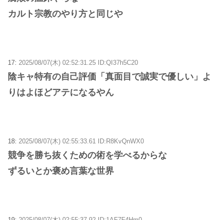
カルト宗教のやり方と同じや
17:
2025/08/07(木) 02:52:31.25 ID:QI37h5C20
陰キャ特有の自己評価「真面目で誠実で優しい」よ
りはよほどアテになるやん
18:
2025/08/07(木) 02:55:33.61 ID:R8KvQnWX0
競争を勝ち抜くための術を学べるからな
ずるいとか褒め言葉な世界
19:
2025/08/07(木) 02:55:37.92 ID:1AF7F4Hm0