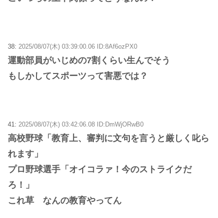
38:
2025/08/07(木) 03:39:00.06 ID:8Af6ozPX0
運動部員がいじめの7割くらい生んでそう
もしかしてスポーツって害悪では？
41:
2025/08/07(木) 03:42:06.08 ID:DmWjORwB0
高校野球「教育上、審判に文句を言うと厳しく叱ら
れます」
プロ野球選手「オイコラァ！今のストライクだ
ろ！」
これ草 なんの教育やってん