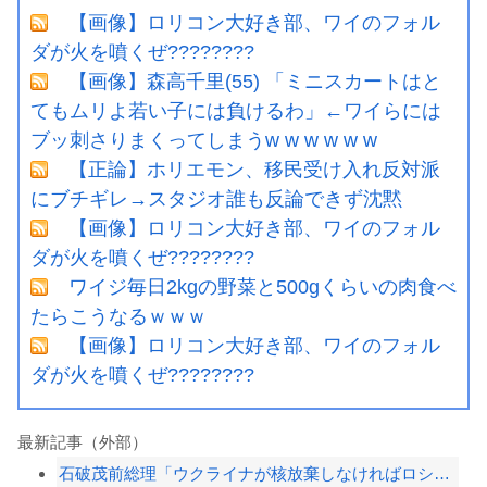
【画像】ロリコン大好き部、ワイのフォル
ダが火を噴くぜ????????
【画像】森高千里(55) 「ミニスカートはと
てもムリよ若い子には負けるわ」←ワイらには
ブッ刺さりまくってしまうw w w w w w
【正論】ホリエモン、移民受け入れ反対派
にブチギレ→スタジオ誰も反論できず沈黙
【画像】ロリコン大好き部、ワイのフォル
ダが火を噴くぜ????????
ワイジ毎日2kgの野菜と500gくらいの肉食べ
たらこうなるｗｗｗ
【画像】ロリコン大好き部、ワイのフォル
ダが火を噴くぜ????????
最新記事（外部）
石破茂前総理「ウクライナが核放棄しなければロシア侵攻しなかった」！