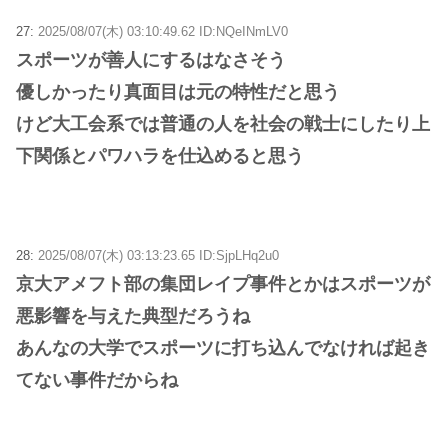
27:
2025/08/07(木) 03:10:49.62 ID:NQeINmLV0
スポーツが善人にするはなさそう
優しかったり真面目は元の特性だと思う
けど大工会系では普通の人を社会の戦士にしたり上
下関係とパワハラを仕込めると思う
28:
2025/08/07(木) 03:13:23.65 ID:SjpLHq2u0
京大アメフト部の集団レイプ事件とかはスポーツが
悪影響を与えた典型だろうね
あんなの大学でスポーツに打ち込んでなければ起き
てない事件だからね