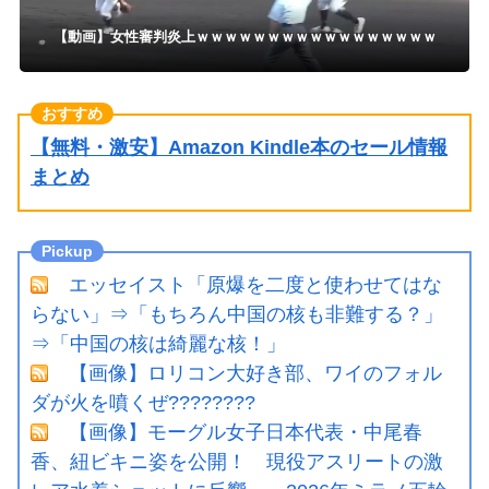
【動画】女性審判炎上ｗｗｗｗｗｗｗｗｗｗｗｗｗｗｗｗｗ
【無料・激安】Amazon Kindle本のセール情報
まとめ
エッセイスト「原爆を二度と使わせてはな
らない」⇒「もちろん中国の核も非難する？」
⇒「中国の核は綺麗な核！」
【画像】ロリコン大好き部、ワイのフォル
ダが火を噴くぜ????????
【画像】モーグル女子日本代表・中尾春
香、紐ビキニ姿を公開！ 現役アスリートの激