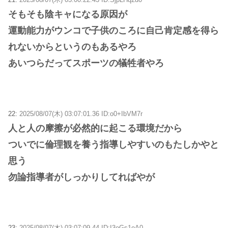
そもそも陰キャになる原因が
運動能力がウンコで子供のころに自己肯定感を得ら
れないからというのもあるやろ
あいつらだってスポーツの犠牲者やろ
22:
2025/08/07(木) 03:07:01.36 ID:o0+IbVM7r
人と人の摩擦が必然的に起こる環境だから
ついでに倫理観を養う指導しやすいのもたしかやと
思う
勿論指導者がしっかりしてればやが
23:
2025/08/07(木) 03:07:09.44 ID:I3oGs1oA0