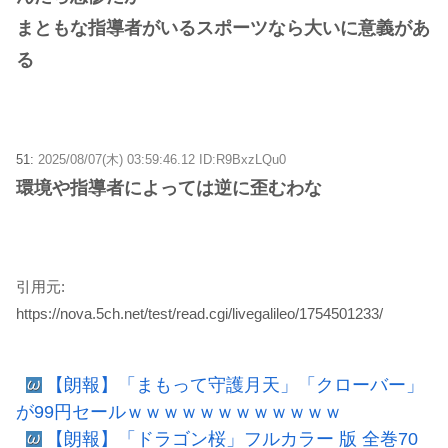
まともな指導者がいるスポーツなら大いに意義があ
る
51:
2025/08/07(木) 03:59:46.12 ID:R9BxzLQu0
環境や指導者によっては逆に歪むわな
引用元:
https://nova.5ch.net/test/read.cgi/livegalileo/1754501233/
【朗報】「まもって守護月天」「クローバー」
が99円セールｗｗｗｗｗｗｗｗｗｗｗｗ
【朗報】「ドラゴン桜」フルカラー 版 全巻70