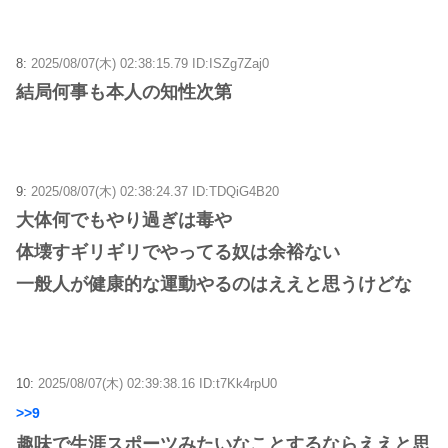
8:
2025/08/07(木) 02:38:15.79 ID:ISZg7Zaj0
結局何事も本人の知性次第
9:
2025/08/07(木) 02:38:24.37 ID:TDQiG4B20
大体何でもやり過ぎは毒や
体壊すギリギリでやってる奴は余裕ない
一般人が健康的な運動やるのはええと思うけどな
10:
2025/08/07(木) 02:39:38.16 ID:t7Kk4rpU0
>>9
趣味で生涯スポーツみたいなことするならええと思