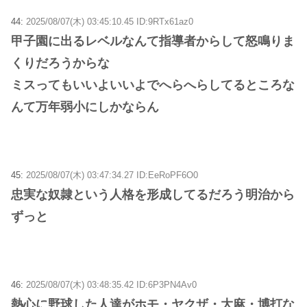
44:
2025/08/07(木) 03:45:10.45 ID:9RTx61az0
甲子園に出るレベルなんて指導者からして怒鳴りま
くりだろうからな
ミスってもいいよいいよでへらへらしてるところな
んて万年弱小にしかならん
45:
2025/08/07(木) 03:47:34.27 ID:EeRoPF6O0
忠実な奴隷という人格を形成してるだろう明治から
ずっと
46:
2025/08/07(木) 03:48:35.42 ID:6P3PN4Av0
熱心に野球した人達がホモ・ヤクザ・大麻・博打な