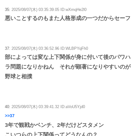
35:
2025/08/07(木) 03:35:39.05 ID:wXmqHe2l0
悪いことするのもまた人格形成の一つだからセーフ
37:
2025/08/07(木) 03:36:52.96 ID:WLBPYqFh0
部によっては変な上下関係が身に付いて後のパワハ
ラ問題になりかねん それが顕著になりやすいのが
野球と相撲
40:
2025/08/07(木) 03:39:41.32 ID:aVoU5Yjd0
>>37
3年で観戦かベンチ、2年だけどスタメン
こいつらの上下関係ってどうなんの？