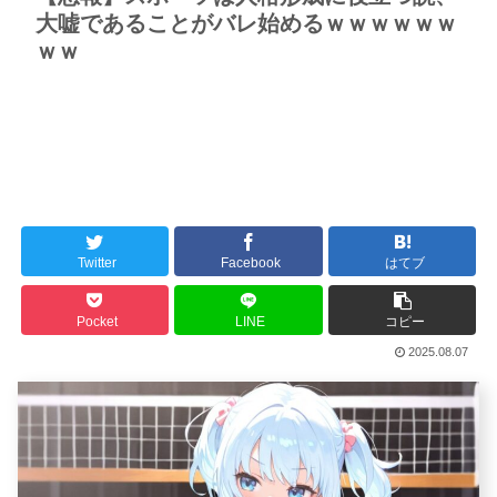
大嘘であることがバレ始めるｗｗｗｗｗｗ
ｗｗ
Twitter
Facebook
はてブ
Pocket
LINE
コピー
2025.08.07