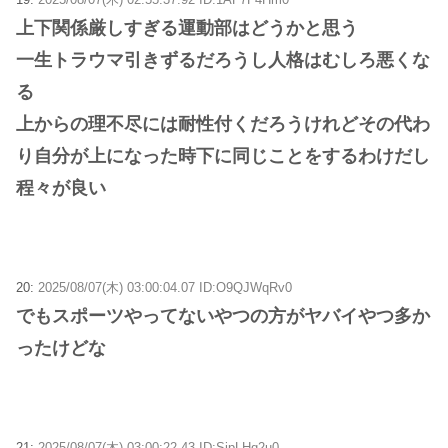
上下関係厳しすぎる運動部はどうかと思う
一生トラウマ引きずるだろうし人格はむしろ悪くな
る
上からの理不尽には耐性付くだろうけれどその代わ
り自分が上になった時下に同じことをするわけだし
程々が良い
20:
2025/08/07(木) 03:00:04.07 ID:O9QJWqRv0
でもスポーツやってないやつの方がヤバイやつ多か
ったけどな
21:
2025/08/07(木) 03:00:22.43 ID:SjpLHq2u0