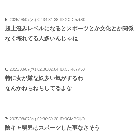
5:
2025/08/07(木) 02:34:31.38 ID:XCfGhztS0
超上澄みレベルになるとスポーツとか文化とか関係
なく壊れてる人多いんじゃね
6:
2025/08/07(木) 02:36:02.84 ID:CJr467V50
特に女が嫌な奴多い気がするわ
なんかねちねちしてるよな
7:
2025/08/07(木) 02:36:59.30 ID:0GMPQlj/0
陰キャ弱男はスポーツした事なさそう