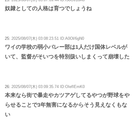
奴隷としての人格は育つでしょうね
25:
2025/08/07(木) 03:08:23.51 ID:A0Ol/6gN0
ワイの学校の弱小バレー部は1人だけ国体レベルが
いて、監督がそいつを特別扱いしまくって崩壊した
26:
2025/08/07(木) 03:09:35.74 ID:OIefIEmK0
本来なら街で暴走やカツアゲしてるやつが野球をや
らせることで3年無害になるからそう見えなくもな
い