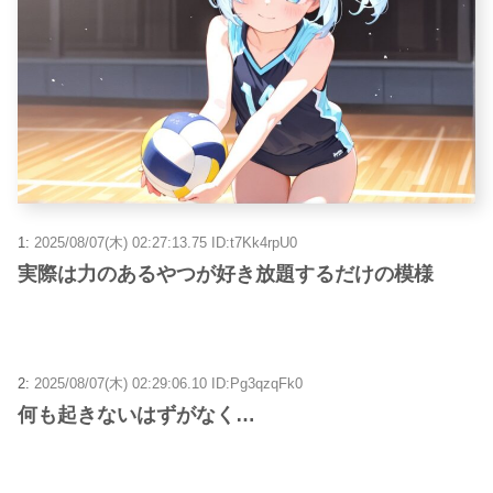
1:
2025/08/07(木) 02:27:13.75 ID:t7Kk4rpU0
実際は力のあるやつが好き放題するだけの模様
2:
2025/08/07(木) 02:29:06.10 ID:Pg3qzqFk0
何も起きないはずがなく…