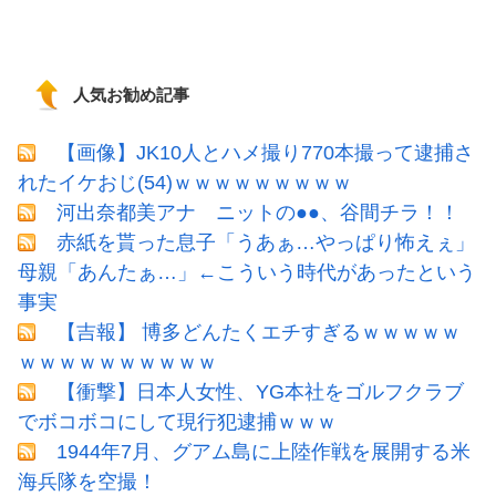
人気お勧め記事
【画像】JK10人とハメ撮り770本撮って逮捕さ
れたイケおじ(54)ｗｗｗｗｗｗｗｗｗ
河出奈都美アナ ニットの●●、谷間チラ！！
赤紙を貰った息子「うあぁ…やっぱり怖えぇ」
母親「あんたぁ…」←こういう時代があったという
事実
【吉報】 博多どんたくエチすぎるｗｗｗｗｗ
ｗｗｗｗｗｗｗｗｗｗ
【衝撃】日本人女性、YG本社をゴルフクラブ
でボコボコにして現行犯逮捕ｗｗｗ
1944年7月、グアム島に上陸作戦を展開する米
海兵隊を空撮！