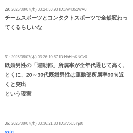
29:
2025/08/07(木) 03:24:53.93 ID:xW4351WA0
チームスポーツとコンタクトスポーツで全然変わっ
てくるらしいな
31:
2025/08/07(木) 03:26:10.57 ID:HhHmKNCv0
既婚男性の「運動部」所属率が全年代通じて高く、
とくに、20～30代既婚男性は運動部所属率90％近
くと突出
という現実
36:
2025/08/07(木) 03:36:21.83 ID:aVoU5Yjd0
>>31