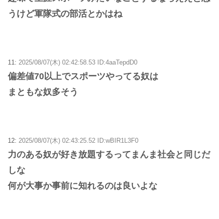
うけど軍隊式の部活とかはね
11:
2025/08/07(木) 02:42:58.53 ID:4aaTepdD0
偏差値70以上でスポーツやってる奴は
まともな奴多そう
12:
2025/08/07(木) 02:43:25.52 ID:wBIR1L3F0
力のある奴が好き放題するってまんま社会と同じだ
しな
何が大事か事前に知れるのは良いよな