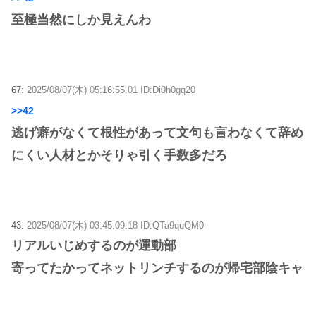
至極当然にしか見えんわ
67:
2025/08/07(木) 05:16:55.01 ID:Di0h0gq20
>>42
逃げ癖がなくて根性があって文句も言わなくて辞め
にくい人材とかそりゃ引く手数多だろ
43:
2025/08/07(木) 03:45:09.18 ID:QTa9quQM0
リアルいじめするのが運動部
寄ってたかってネットリンチするのが帰宅部陰キャ