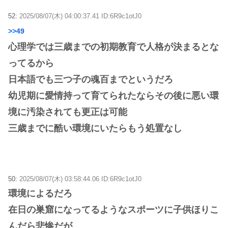
52:
2025/08/07(木) 04:00:37.41 ID:6R9c1otJ0
>>49
心理学では三歳までの初期教育で人格が決まるとな
ってるから
日本語でも三つ子の魂百までというだろ
幼児期に愛情持って育てられたならその後に悪い環
境に汚染されても更正は可能
三歳までに酷い環境にいたらもう処置なし
50:
2025/08/07(木) 03:58:44.06 ID:6R9c1otJ0
環境によるだろ
在日の巣窟になってるようなスポーツに子供ほりこ
んだら悲惨だが