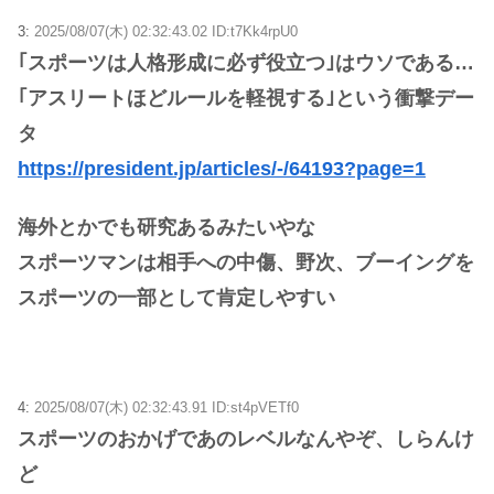
3:
2025/08/07(木) 02:32:43.02 ID:t7Kk4rpU0
｢スポーツは人格形成に必ず役立つ｣はウソである…
｢アスリートほどルールを軽視する｣という衝撃デー
タ
https://president.jp/articles/-/64193?page=1
海外とかでも研究あるみたいやな
スポーツマンは相手への中傷、野次、ブーイングを
スポーツの一部として肯定しやすい
4:
2025/08/07(木) 02:32:43.91 ID:st4pVETf0
スポーツのおかげであのレベルなんやぞ、しらんけ
ど