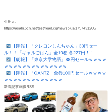
引用元:
https://asahi.5ch.net/test/read.cgi/newsplus/1757431200/
【朗報】「クレヨンしんちゃん」33円セー
ル！！「ギャルごはん」全10巻 各227円！！
【朗報】「東京大学物語」88円セールｗｗｗｗ
ｗｗｗｗｗｗｗｗｗｗｗｗｗｗ
【朗報】「GANTZ」全巻100円セールｗｗｗｗ
ｗｗｗｗｗｗｗｗｗｗｗｗｗ
新着記事画像RSS