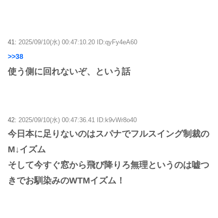
41:
2025/09/10(水) 00:47:10.20 ID:qyFy4eA60
>>38
使う側に回れないぞ、という話
42:
2025/09/10(水) 00:47:36.41 ID:k9vWr8o40
今日本に足りないのはスパナでフルスイング制裁の
M↓イズム
そして今すぐ窓から飛び降りろ無理というのは嘘つ
きでお馴染みのWTMイズム！