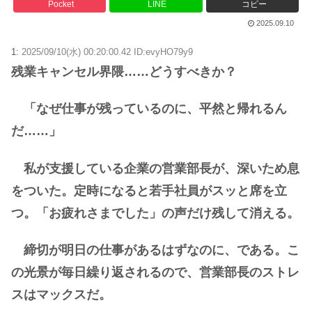
Pocket
LINE
コピー
2025.09.10
1:
2025/09/10(水) 00:20:00.42 ID:evyHO79y9
残業キャンセル界隈……どうすべきか？
「なぜ仕事が残っているのに、平然と帰れるん
だ……」
私が支援している企業の営業部長が、深いため息
をついた。定時になると若手社員がスッと席を立
つ。「お疲れさまでした」の声だけ残して消える。
締切が明日の仕事があるはずなのに、である。こ
の光景が毎日繰り返されるので、営業部長のストレ
スはマックスだ。