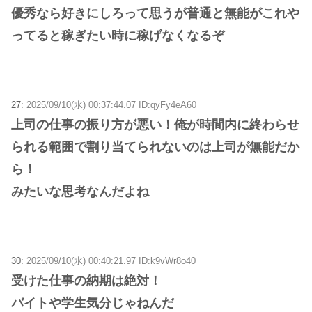
優秀なら好きにしろって思うが普通と無能がこれや
ってると稼ぎたい時に稼げなくなるぞ
27:
2025/09/10(水) 00:37:44.07 ID:qyFy4eA60
上司の仕事の振り方が悪い！俺が時間内に終わらせ
られる範囲で割り当てられないのは上司が無能だか
ら！
みたいな思考なんだよね
30:
2025/09/10(水) 00:40:21.97 ID:k9vWr8o40
受けた仕事の納期は絶対！
バイトや学生気分じゃねんだ