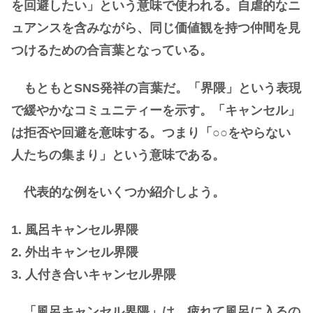
を回避したい」という意味で使われる。自虐的なニ
ュアンスを含みながら、同じ価値観を持つ仲間を見
つけるための合言葉となっている。
もともとSNS発祥の言葉だ。「界隈」という表現
で緩やかなコミュニティーを示す。「キャンセル」
は拒否や回避を意味する。つまり「○○をやらない
人たちの集まり」という意味である。
代表的な例をいくつか紹介しよう。
1. 風呂キャンセル界隈
2. 外出キャンセル界隈
3. 人付き合いキャンセル界隈
「風呂キャンセル界隈」は、疲れて風呂に入るの