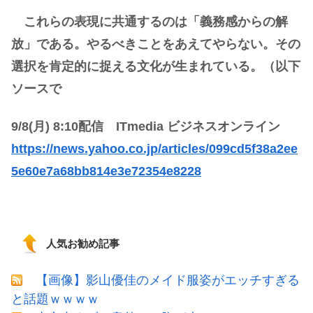
これらの表現に共通するのは「義務感からの解
放」である。やるべきことをあえてやらない。その
選択を肯定的に捉える文化が生まれている。（以下
ソースで
9/8(月) 8:10配信 ITmedia ビジネスオンライン
https://news.yahoo.co.jp/articles/099cd5f38a2ee
5e60e7a68bb814e3e72354e8228
人気お勧め記事
【画像】影山優佳のメイド服姿がエッチすぎる
と話題ｗｗｗｗ