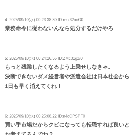
4:
2025/09/10(水) 00:23:38.30 ID:n+x32oxG0
業務命令に従わないんなら処分するだけやろ
5:
2025/09/10(水) 00:24:16.56 ID:ZMc31gz/0
もっと残業したくなるよう上乗せしなきゃ。
決断できないダメ経営者や派遣会社は日本社会から
1日も早く消えてくれ！
6:
2025/09/10(水) 00:25:08.22 ID:n4cOPSPF0
買い手市場だからクビになっても転職すれば良いと
か考えてるんでね？