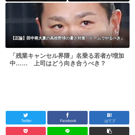
【正論】田中将大夏の高校野球の暑さ対策「ドームでやるべき」
「残業キャンセル界隈」名乗る若者が増加
中…… 上司はどう向き合うべき？
Twitter
Facebook
はてブ