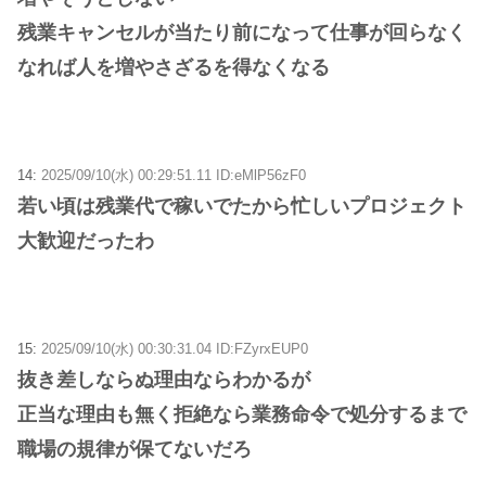
残業キャンセルが当たり前になって仕事が回らなく
なれば人を増やさざるを得なくなる
14:
2025/09/10(水) 00:29:51.11 ID:eMlP56zF0
若い頃は残業代で稼いでたから忙しいプロジェクト
大歓迎だったわ
15:
2025/09/10(水) 00:30:31.04 ID:FZyrxEUP0
抜き差しならぬ理由ならわかるが
正当な理由も無く拒絶なら業務命令で処分するまで
職場の規律が保てないだろ