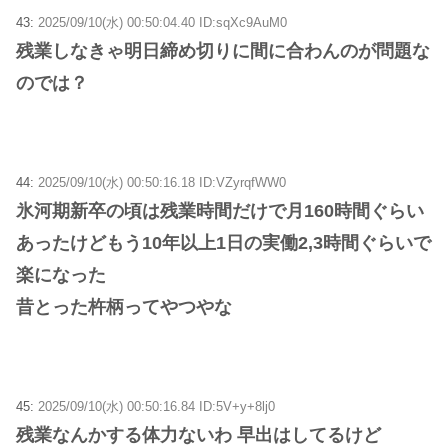
43:
2025/09/10(水) 00:50:04.40 ID:sqXc9AuM0
残業しなきゃ明日締め切りに間に合わんのが問題な
のでは？
44:
2025/09/10(水) 00:50:16.18 ID:VZyrqfWW0
氷河期新卒の頃は残業時間だけで月160時間ぐらい
あったけどもう10年以上1日の実働2,3時間ぐらいで
楽になった
昔とった杵柄ってやつやな
45:
2025/09/10(水) 00:50:16.84 ID:5V+y+8lj0
残業なんかする体力ないわ 早出はしてるけど