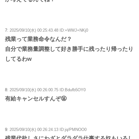
7:
2025/09/10(水) 00:25:43.48 ID:+WWJ+NKj0
残業って業務命令なんだ？
自分で業務量調整して好き勝手に残ったり帰ったり
してるわw
8:
2025/09/10(水) 00:26:00.75 ID:Bdufb5OY0
有給キャンセルすんぞ🤬
9:
2025/09/10(水) 00:26:24.13 ID:jq/PMNOO0
残業代欲しさにわざとダラダラ仕事する奴もいるし