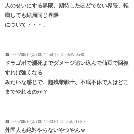
人のせいにする界隈、期待したほどでない界隈、転
職しても結局同じ界隈
について・・・。
36:
2025/09/10(水) 00:42:58.17 ID:k9vWr8o40
ドラゴボで瀕死までダメージ追い込んで仙豆で回復
すれば強くなる
みたいな感じで、超残業戦士、不眠不休で人はどこ
までやれるのか？
38:
2025/09/10(水) 00:43:40.61 ID:cLokT17G0
外国人も絶対やらないやつやんｗ