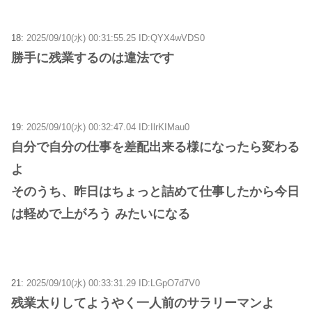
18:
2025/09/10(水) 00:31:55.25 ID:QYX4wVDS0
勝手に残業するのは違法です
19:
2025/09/10(水) 00:32:47.04 ID:IlrKIMau0
自分で自分の仕事を差配出来る様になったら変わる
よ
そのうち、昨日はちょっと詰めて仕事したから今日
は軽めで上がろう みたいになる
21:
2025/09/10(水) 00:33:31.29 ID:LGpO7d7V0
残業太りしてようやく一人前のサラリーマンよ