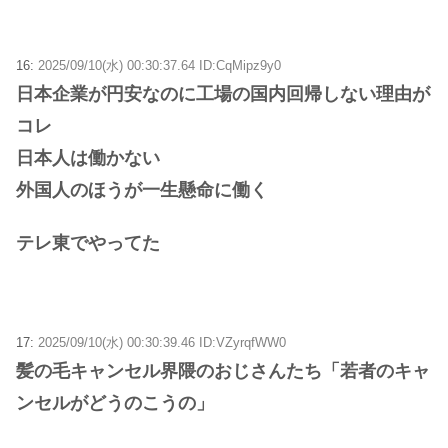
16:
2025/09/10(水) 00:30:37.64 ID:CqMipz9y0
日本企業が円安なのに工場の国内回帰しない理由が
コレ
日本人は働かない
外国人のほうが一生懸命に働く
テレ東でやってた
17:
2025/09/10(水) 00:30:39.46 ID:VZyrqfWW0
髪の毛キャンセル界隈のおじさんたち「若者のキャ
ンセルがどうのこうの」