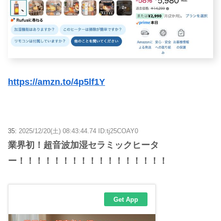
https://amzn.to/4p5lf1Y
35:
2025/12/20(土) 08:43:44.74 ID:tj25COAY0
業界初！超音波加湿セラミックヒータ
ー！！！！！！！！！！！！！！！！！