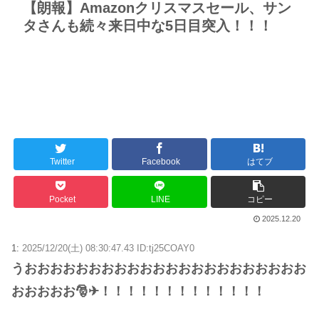
【朗報】Amazonクリスマスセール、サン
タさんも続々来日中な5日目突入！！！
Twitter
Facebook
はてブ
Pocket
LINE
コピー
2025.12.20
1:
2025/12/20(土) 08:30:47.43 ID:tj25COAY0
うおおおおおおおおおおおおおおおおおおおおおお
おおおおお🎅✈！！！！！！！！！！！！！