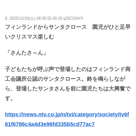
2:
2025/12/20(土) 08:30:55.85 ID:tj25COAY0
フィンランドからサンタクロース 園児がひと足早
いクリスマス楽しむ
「さんたさ～ん」
子どもたちが呼ぶ声で登場したのはフィンランド商
工会議所公認のサンタクロース。鈴を鳴らしなが
ら、登場したサンタさんを前に園児たちは大興奮で
す。
https://news.ntv.co.jp/n/tvi/category/society/tv6f
81f6786c4a4d3e96fd335b5cd77ac7