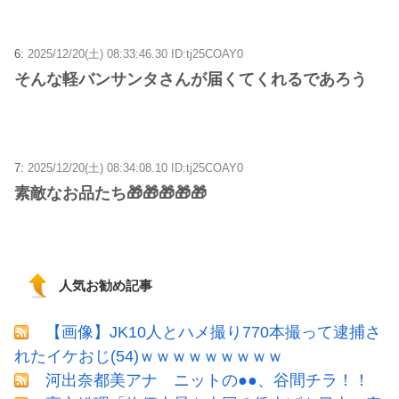
6:
2025/12/20(土) 08:33:46.30 ID:tj25COAY0
そんな軽バンサンタさんが届くてくれるであろう
7:
2025/12/20(土) 08:34:08.10 ID:tj25COAY0
素敵なお品たち🎁🎁🎁🎁🎁
人気お勧め記事
【画像】JK10人とハメ撮り770本撮って逮捕さ
れたイケおじ(54)ｗｗｗｗｗｗｗｗｗ
河出奈都美アナ ニットの●●、谷間チラ！！