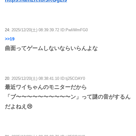
24:
2025/12/20(土) 08:39:39.72 ID:PwIiWmFG0
>>19
曲面ってゲームしないならいらんよな
20:
2025/12/20(土) 08:38:41.10 ID:tj25COAY0
最近ワイちゃんのモニターだから
「ブ〜〜〜〜〜〜〜〜〜〜ン」って謎の音がするん
だよねえ😢