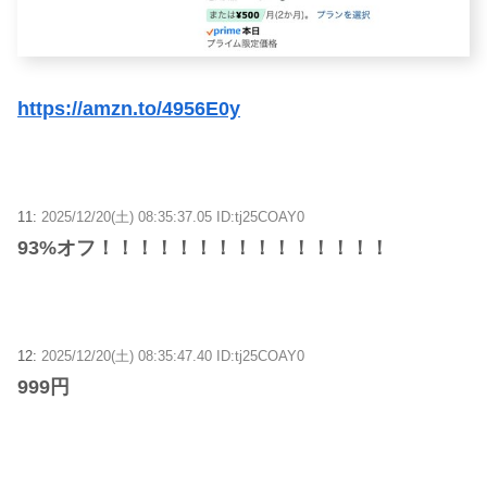
https://amzn.to/4956E0y
11:
2025/12/20(土) 08:35:37.05 ID:tj25COAY0
93%オフ！！！！！！！！！！！！！！！
12:
2025/12/20(土) 08:35:47.40 ID:tj25COAY0
999円