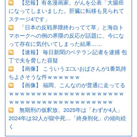
【悲報】有名漫画家、がんを公表「大腸癌
になってしまいました。肝臓に転移も見られて
ステージ4です」
「日本の反戦界隈終わってて草」と海自ト
マホークへの例の界隈の反応が話題に、今にな
って存在に気付いてしまった結果……
【速報】 毎日新聞のベテラン記者を逮捕 包
丁で夫を脅した容疑
【画像】 こういうエ□いおばさんが1番気持
ちよさそうな件ｗｗｗｗｗｗ
【画像】 福岡、こんなのが普通に走ってる
ｗｗｗｗｗｗｗｗｗｗｗｗｗｗｗｗｗｗｗｗｗ
ｗｗｗｗｗｗｗｗｗｗｗｗｗｗｗｗｗｗｗ
無期刑の仮釈放、2025年は「わずか4人」
2024年は32人が獄中死…「終身刑化」の傾向続
く