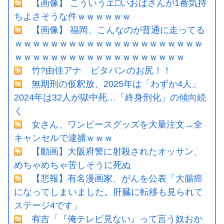
【画像】 こういうエ□いおばさんが1番気持
ちよさそうな件ｗｗｗｗｗｗ
【画像】 福岡、こんなのが普通に走ってる
ｗｗｗｗｗｗｗｗｗｗｗｗｗｗｗｗｗｗｗｗｗ
ｗｗｗｗｗｗｗｗｗｗｗｗｗｗｗｗｗｗｗ
竹?由佳アナ ピタパンのお尻！！
無期刑の仮釈放、2025年は「わずか4人」
2024年は32人が獄中死…「終身刑化」の傾向続
く
女さん、ワンピースグッズを大量注文→全
キャンセルで逮捕ｗｗｗ
【動画】大阪府警に射殺されたオッサン、
めちゃめちゃ苦しそうに死ぬ
【悲報】有名漫画家、がんを公表「大腸癌
になってしまいました。肝臓に転移も見られて
ステージ4です」
有吉「『俺テレビ見ない』って言う奴おか