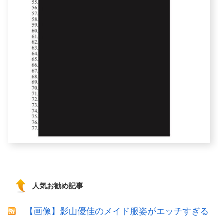
人気お勧め記事
【画像】影山優佳のメイド服姿がエッチすぎる