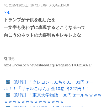
40:
2025/12/20(土) 16:42:45.09 ID:0QAspDNb0
>>1
トランプが子供を犯したを
一文字も使わずに表現するとこうなるって
向こうのネットの大喜利もキレキレよな
引用元:
https://nova.5ch.net/test/read.cgi/livegalileo/1766214071/
【朗報】「クレヨンしんちゃん」33円セー
ル！！「ギャルごはん」全10巻 各227円！！
【朗報】「東京大学物語」88円セールｗｗｗｗ
ｗｗｗｗｗｗｗｗｗｗｗｗｗｗ