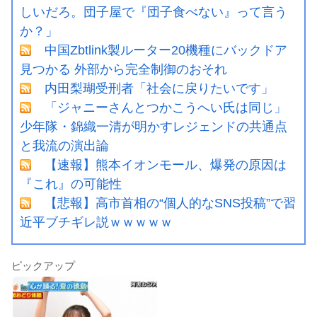
しいだろ。団子屋で『団子食べない』って言う
か？」
中国Zbtlink製ルーター20機種にバックドア
見つかる 外部から完全制御のおそれ
内田梨瑚受刑者「社会に戻りたいです」
「ジャニーさんとつかこうへい氏は同じ」
少年隊・錦織一清が明かすレジェンドの共通点
と我流の演出論
【速報】熊本イオンモール、爆発の原因は
『これ』の可能性
【悲報】高市首相の“個人的なSNS投稿”で習
近平ブチギレ説ｗｗｗｗｗ
ピックアップ