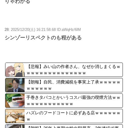
りゃわかる
28:
2025/12/20(土) 16:21:58.68 ID:aWqHz/6lM
シンゾーリスペクトのも程がある
【悲報】みい山の作者さん、なぜか消しまくるｗ
ｗｗｗｗｗｗｗｗｗｗｗｗｗｗ
【朗報】自民、消費減税を事実上了承ｗｗｗｗｗ
ｗｗｗｗｗｗ
手巻きタバコとかいうコスパ最強の喫煙方法ｗｗ
ｗｗｗｗｗｗｗｗｗｗｗ
ハズレのフードコートに必ずある店ｗｗｗｗｗｗ
ｗ