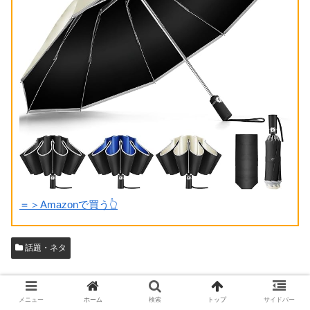
＝＞Amazonで買う👆
話題・ネタ
スポンサーリンク
メニュー
ホーム
検索
トップ
サイドバー