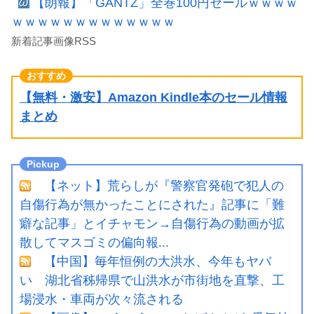
【朗報】「GANTZ」全巻100円セールｗｗｗｗ
ｗｗｗｗｗｗｗｗｗｗｗｗｗ
新着記事画像RSS
【無料・激安】Amazon Kindle本のセール情報
まとめ
【ネット】荒らしが『警察官発砲で犯人の
自傷行為が無かったことにされた』記事に「難
癖な記事」とイチャモン→自傷行為の動画が拡
散してマスゴミの偏向報...
【中国】毎年恒例の大洪水、今年もヤバ
い 湖北省秭帰県で山洪水が市街地を直撃、工
場浸水・車両が次々流される