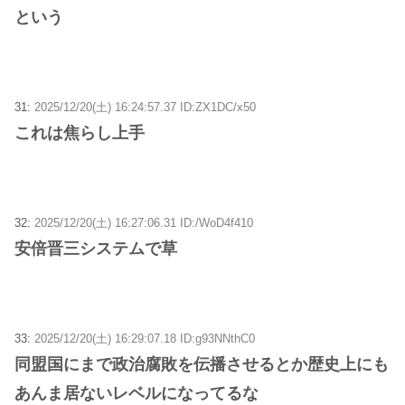
という
31:
2025/12/20(土) 16:24:57.37 ID:ZX1DC/x50
これは焦らし上手
32:
2025/12/20(土) 16:27:06.31 ID:/WoD4f410
安倍晋三システムで草
33:
2025/12/20(土) 16:29:07.18 ID:g93NNthC0
同盟国にまで政治腐敗を伝播させるとか歴史上にも
あんま居ないレベルになってるな