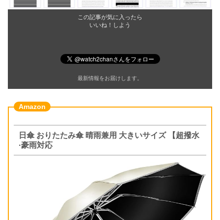
この記事が気に入ったら
いいね！しよう
最新情報をお届けします。
日傘 おりたたみ傘 晴雨兼用 大きいサイズ 【超撥水
·豪雨対応