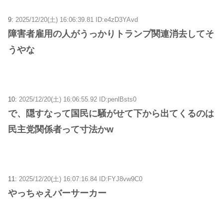
9:
2025/12/20(土) 16:06:39.81 ID:e4zD3YAvd
障害者雇用の人がうっかりトランプ関連消去してそ
うやな
10:
2025/12/20(土) 16:06:55.92 ID:penlBsts0
で、隠すなって国民に騒がせて下から出てくるのは
民主党関係者って寸法かw
11:
2025/12/20(土) 16:07:16.84 ID:FYJ8vw9C0
やっちゃえバーサーカー