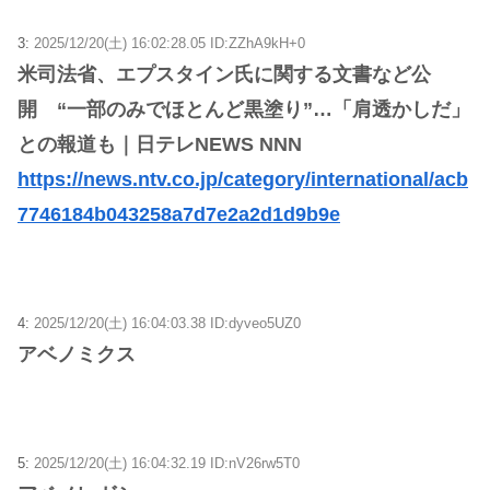
3:
2025/12/20(土) 16:02:28.05 ID:ZZhA9kH+0
米司法省、エプスタイン氏に関する文書など公
開 “一部のみでほとんど黒塗り”…「肩透かしだ」
との報道も｜日テレNEWS NNN
https://news.ntv.co.jp/category/international/acb
7746184b043258a7d7e2a2d1d9b9e
4:
2025/12/20(土) 16:04:03.38 ID:dyveo5UZ0
アベノミクス
5:
2025/12/20(土) 16:04:32.19 ID:nV26rw5T0