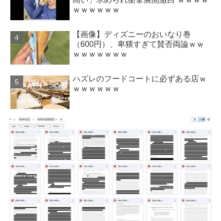
ｗｗｗｗｗｗ
【画像】ディズニーのおいなり巻
（600円）、卑猥すぎて賛否両論ｗｗ
ｗｗｗｗｗｗｗ
ハズレのフードコートに必ずある店ｗ
ｗｗｗｗｗｗ