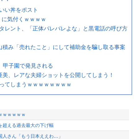
・・
いい丼をポスト
乳』に気付くｗｗｗｗ
タレント、「正体バレバレよな」と黒電話の呼び方
庫山積み「売れたこと」にして補助金を騙し取る事案
、甲子園で発見される
ィー亜美、レアな夫婦ショットを公開してしまう！
ってしまうｗｗｗｗｗｗｗｗ
ｗｗｗｗｗｗ
危機を超える過去最大の下げ幅
国人さん「もう日本ええわ…」