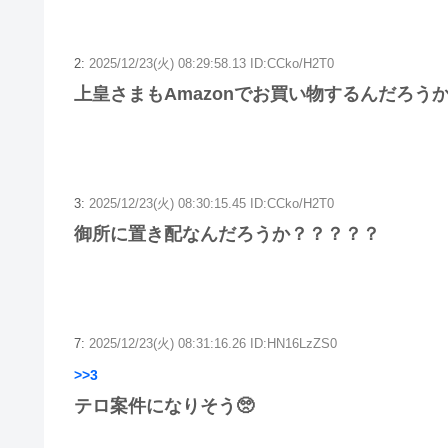
2:
2025/12/23(火) 08:29:58.13 ID:CCko/H2T0
上皇さまもAmazonでお買い物するんだろう
3:
2025/12/23(火) 08:30:15.45 ID:CCko/H2T0
御所に置き配なんだろうか？？？？？
7:
2025/12/23(火) 08:31:16.26 ID:HN16LzZS0
>>3
テロ案件になりそう🥺