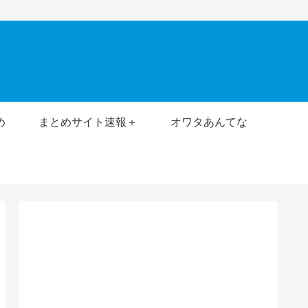
め
まとめサイト速報＋
オワタあんてな