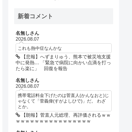
新着コメント
名無しさん
2026.08.07
これも熱中症なんかな
【悲報】へずまりゅう、熊本で被災地支援
中に発熱… 「緊急で病院に向かい点滴を打っ
たら楽に」 回復を報告
名無しさん
2026.08.07
携帯電話料金下げたのは菅直人(かんなおと)じ
ゃなくて「菅義偉(すがよしひで)」だ。 わざ
とか。
【朗報】菅直人元総理、再評価されるｗｗ
ｗｗｗｗｗｗｗｗｗｗｗｗｗｗｗｗ