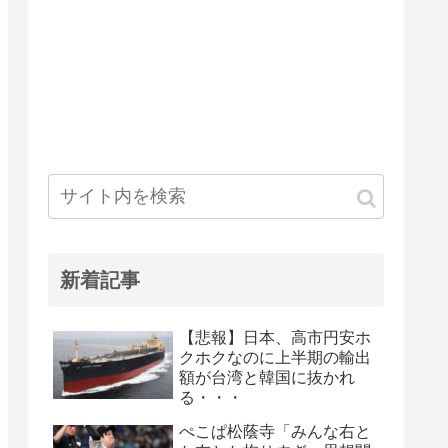
新着記事
【悲報】日本、高市円安ホ
クホクなのに上半期の輸出
額が台湾と韓国に抜かれ
る・・・
ぺこぱ松蔭寺「みんな右と