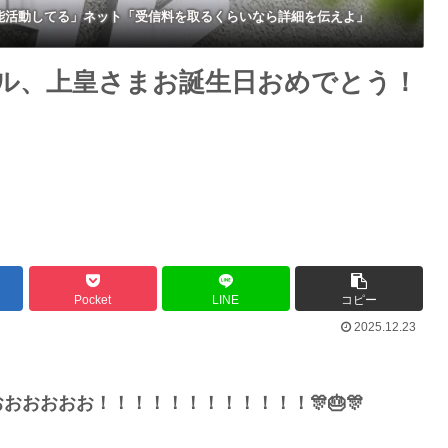
芸能活動してる」ネット「受信料を取るくらいなら詳細を伝えよ」
ール、上皇さまお誕生日おめでとう！
Pocket
LINE
コピー
2025.12.23
おおおお！！！！！！！！！！！！🎊🎂🎊