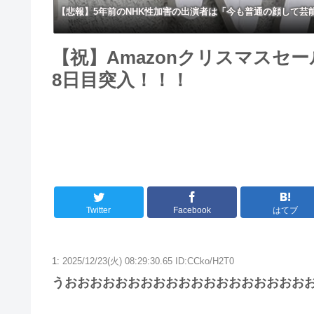
【悲報】5年前のNHK性加害の出演者は「今も普通の顔して
【祝】Amazonクリスマスセ
8日目突入！！！
Twitter
Facebook
はてブ
1:
2025/12/23(火) 08:29:30.65 ID:CCko/H2T0
うおおおおおおおおおおおおおおおおおおおおお