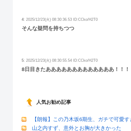
4:
2025/12/23(火) 08:30:36.53 ID:CCko/H2T0
そんな疑問を持ちつつ
5:
2025/12/23(火) 08:30:55.54 ID:CCko/H2T0
8日目きたあああああああああああああ！！！
人気お勧め記事
【朗報】この乃木坂6期生、ガチで可愛すぎだ
山之内すず、意外とお胸が大きかった