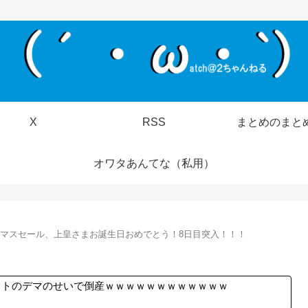
X
RSS
まとめのまと
オワタあんてな（私用）
リスマスセール、上皇さまお誕生日おめでとう！8日目突入！！！
ットのデマのせいで倒産ｗｗｗｗｗｗｗｗｗｗｗｗ