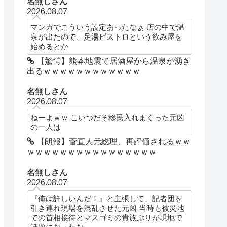
名無しさん
2026.08.07
マンガでこういう設定あったなぁ 店の中で温
泉が出たので、足湯ビストロという飲み屋を
始めるとか
【驚愕】熊本地震で居酒屋から温泉が湧き
出るｗｗｗｗｗｗｗｗｗｗｗｗ
名無しさん
2026.08.07
ねーよｗｗ こいつだぞ移民入れまくった元凶
の一人は
【朗報】菅直人元総理、再評価されるｗｗ
ｗｗｗｗｗｗｗｗｗｗｗｗｗｗｗｗ
名無しさん
2026.08.07
『俺は詳しいんだ！』と主張して、記者団を
引き連れ現場を混乱させた元凶 当時も被災地
での首相接待とマスゴミの貴族ぶりが現地で