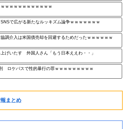
ｗｗｗｗｗｗｗｗｗｗｗｗｗ
SNSで広がる新たなルッキズム論争ｗｗｗｗｗｗｗ
米協調介入は米国債売却を回避するためだったｗｗｗｗｗｗ
爆上げいたす 外国人さん「もう日本ええわ・・」
刑 ロケバスで性的暴行の罪ｗｗｗｗｗｗｗｗｗ
ル情報まとめ