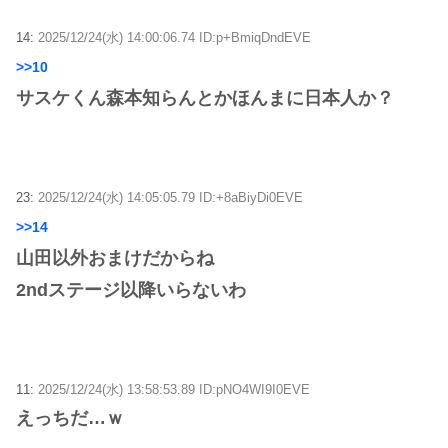
14:
2025/12/24(水) 14:00:06.74 ID:p+BmiqDndEVE
>>10
サスケくん森本知らんとかほんまに日本人か？
23:
2025/12/24(水) 14:05:05.79 ID:+8aBiyDi0EVE
>>14
山田以外おまけだからね
2ndステージ以降いらないわ
11:
2025/12/24(水) 13:58:53.89 ID:pNO4WI9I0EVE
えっちだ…ｗ