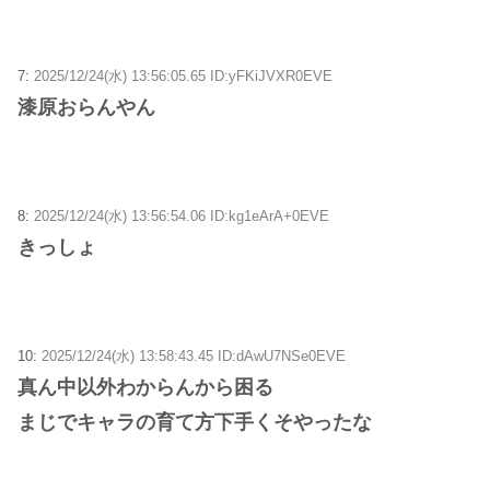
7:
2025/12/24(水) 13:56:05.65 ID:yFKiJVXR0EVE
漆原おらんやん
8:
2025/12/24(水) 13:56:54.06 ID:kg1eArA+0EVE
きっしょ
10:
2025/12/24(水) 13:58:43.45 ID:dAwU7NSe0EVE
真ん中以外わからんから困る
まじでキャラの育て方下手くそやったな