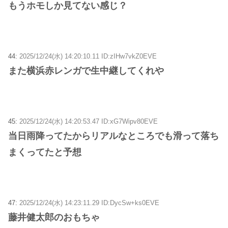
もうホモしか見てない感じ？
44:
2025/12/24(水) 14:20:10.11 ID:zIHw7vkZ0EVE
また横浜赤レンガで生中継してくれや
45:
2025/12/24(水) 14:20:53.47 ID:xG7Wipv80EVE
当日雨降ってたからリアルなところでも滑って落ち
まくってたと予想
47:
2025/12/24(水) 14:23:11.29 ID:DycSw+ks0EVE
藤井健太郎のおもちゃ