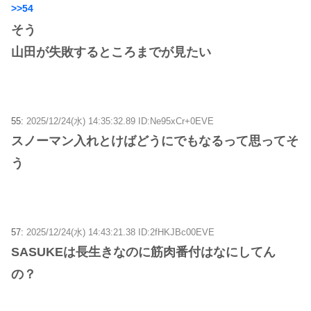
>>54
そう
山田が失敗するところまでが見たい
55:
2025/12/24(水) 14:35:32.89 ID:Ne95xCr+0EVE
スノーマン入れとけばどうにでもなるって思ってそ
う
57:
2025/12/24(水) 14:43:21.38 ID:2fHKJBc00EVE
SASUKEは長生きなのに筋肉番付はなにしてん
の？