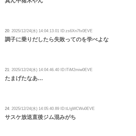
真ん中猪木やん
20:
2025/12/24(水) 14:04:13.01 ID:zs6Xn7fx0EVE
調子に乗りだしたら失敗ってのを学べよな
21:
2025/12/24(水) 14:04:46.40 ID:lTiM2miw0EVE
たまげたなあ…
24:
2025/12/24(水) 14:05:40.89 ID:tL/gWCWu0EVE
サスケ放送直後ジム混みがち