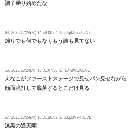
調子乗り始めたな
64:
2025/12/24(水) 14:59:00.04 ID:EBpMnins0EVE
煽りでも何でもなくもう誰も見てない
66:
2025/12/24(水) 15:01:07.58 ID:l10mtWEl0EVE
えなこがファーストステージで見せパン見せながら
顔面強打して脱落するとこだけ見る
67:
2025/12/24(水) 15:01:26.02 ID:ddq23VFY0EVE
漆黒の通天閣