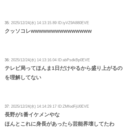
35:
2025/12/24(水) 14:13:15.89 ID:iyVZ9A880EVE
クッソコレwwwwwwwwwwwwwww
36:
2025/12/24(水) 14:13:16.04 ID:abPsdkBp0EVE
テレビ局ってほんま1日だけやるから盛り上がるの
を理解してない
37:
2025/12/24(水) 14:14:29.17 ID:ZMfodFjU0EVE
長野が1番イケメンやな
ほんとこれに身長があったら芸能界壊してたわ