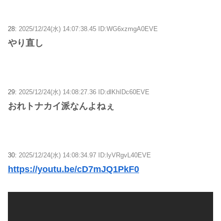
28:
2025/12/24(水) 14:07:38.45 ID:WG6xzmgA0EVE
やり直し
29:
2025/12/24(水) 14:08:27.36 ID:dlKhIDc60EVE
おれトナカイ派なんよねぇ
30:
2025/12/24(水) 14:08:34.97 ID:lyVRgvL40EVE
https://youtu.be/cD7mJQ1PkF0