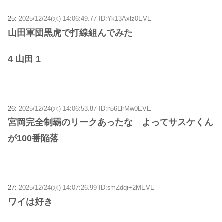
25:
2025/12/24(水) 14:06:49.77 ID:Yk13Axlz0EVE
山田軍団黒虎で打線組んでみた
4 山田 1
26:
2025/12/24(水) 14:06:53.87 ID:n56LlrMw0EVE
宮岡完全制覇のリークあったな よってサスケくん
が100番陥落
27:
2025/12/24(水) 14:07:26.99 ID:smZdqi+2MEVE
ワイは好き