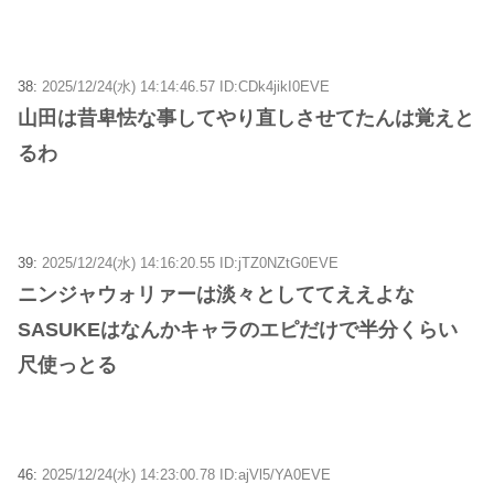
38:
2025/12/24(水) 14:14:46.57 ID:CDk4jikI0EVE
山田は昔卑怯な事してやり直しさせてたんは覚えと
るわ
39:
2025/12/24(水) 14:16:20.55 ID:jTZ0NZtG0EVE
ニンジャウォリァーは淡々としててええよな
SASUKEはなんかキャラのエピだけで半分くらい
尺使っとる
46:
2025/12/24(水) 14:23:00.78 ID:ajVl5/YA0EVE