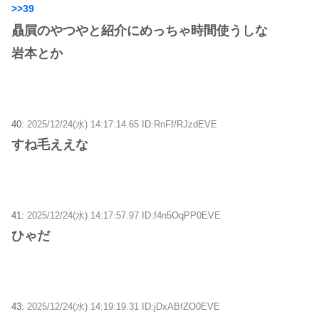
>>39
贔屓のやつやと紹介にめっちゃ時間使うしな
岩本とか
40:
2025/12/24(水) 14:17:14.65 ID:RnFf/RJzdEVE
すね毛ええな
41:
2025/12/24(水) 14:17:57.97 ID:f4n5OqPP0EVE
ひゃだ
43:
2025/12/24(水) 14:19:19.31 ID:jDxABfZO0EVE