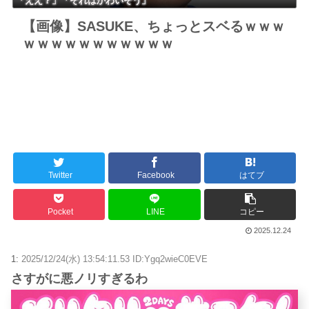
「ええ？」「それはかわいそう」
【画像】SASUKE、ちょっとスベるｗｗｗ
ｗｗｗｗｗｗｗｗｗｗｗ
Twitter
Facebook
はてブ
Pocket
LINE
コピー
2025.12.24
1:
2025/12/24(水) 13:54:11.53 ID:Ygq2wieC0EVE
さすがに悪ノリすぎるわ