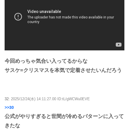
今回めっちゃ気合い入ってるからな
サスケ=クリスマスを本気で定着させたいんだろう
32:
2025/12/24(水) 14:11:27.00 ID:tL/gWCWu0EVE
>>30
公式がやりすぎると世間が冷めるパターンに入って
きたな