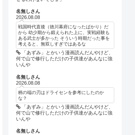
名無しさん
2026.08.08
戦国時代直後（徳川幕府になったばかり）だ
から 幼少期から鍛えられた上に、実戦経験も
ある武士が多かった そういう時期だった事を
考えると、無双しすぎではあるな
「あずみ」とかいう漫画読んだんやけど、
何で山で修行しただけの子供達があんなに強
いんや
名無しさん
2026.08.08
柄の端の刃はドライセンを参考にしたのか
な？
「あずみ」とかいう漫画読んだんやけど、
何で山で修行しただけの子供達があんなに強
いんや
名無しさん