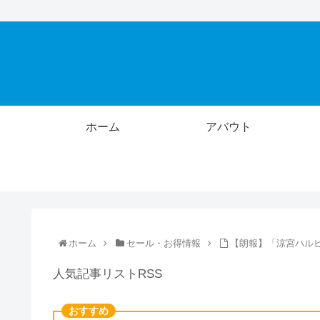
ホーム
アバウト
ホーム
セール・お得情報
【朗報】「涼宮ハル
人気記事リストRSS