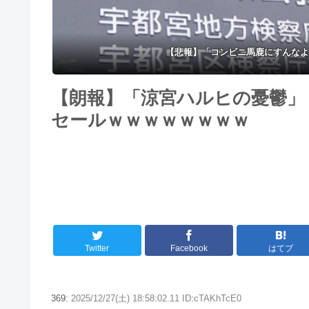
【悲報】「コンビニ馬鹿にすんなよ
【朗報】「涼宮ハルヒの憂鬱」
セールｗｗｗｗｗｗｗｗ
Twitter
Facebook
はてブ
369:
2025/12/27(土) 18:58:02.11 ID:cTAKhTcE0