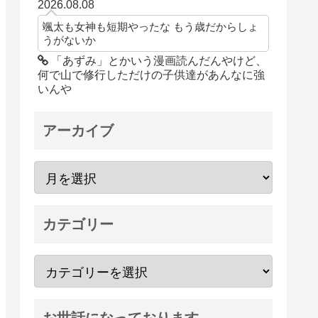
2026.08.08
颯太も女神も短期やったな もう歳だからしょ
うがないか
「あずみ」とかいう漫画読んだんやけど、
何で山で修行しただけの子供達があんなに強
いんや
アーカイブ
カテゴリー
お世話になっております