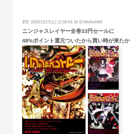
372:
2025/12/27(土) 21:58:54.34 ID:Me0/sf400
ニンジャスレイヤー全巻33円セールに
48%ポイント還元ついたから買い時が来たか