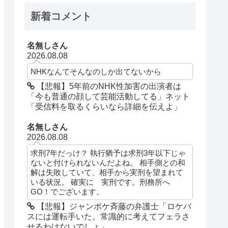
新着コメント
名無しさん
2026.08.08
NHKなんてそんなのしか出てないから
【悲報】5年前のNHK性加害の出演者は
「今も普通の顔して芸能活動してる」ネット
「受信料を取るくらいなら詳細を伝えよ」
名無しさん
2026.08.08
求刑7年だっけ？ 執行猶予は求刑3年以下じゃ
ないと付けられないんだよね。 相手側との和
解は失敗していて、相手から実刑を望まれて
いる状況。 確実に 実刑です。刑務所へ
GO！でございます。
【悲報】ジャンポケ斉藤の弁護士「ロケバ
スには運転手いた。常識的に考えてフェラさ
せるわけないでしょ」