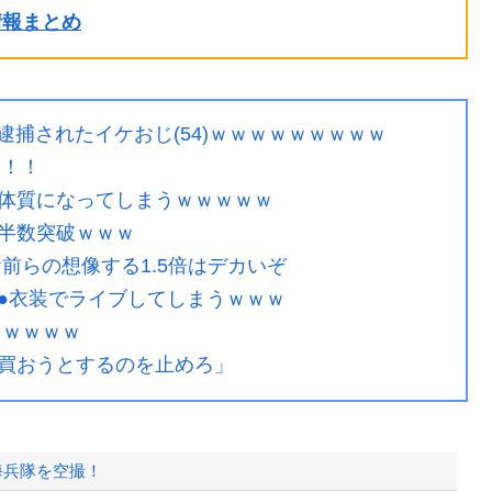
ル情報まとめ
て逮捕されたイケおじ(54)ｗｗｗｗｗｗｗｗｗ
ラ！！
体質になってしまうｗｗｗｗｗ
半数突破ｗｗｗ
前らの想像する1.5倍はデカいぞ
●衣装でライブしてしまうｗｗｗ
ｗｗｗｗｗ
買おうとするのを止めろ」
海兵隊を空撮！