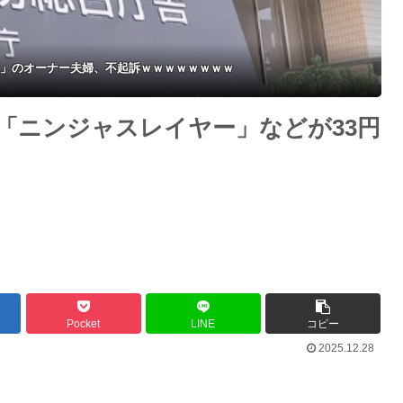
別だと思って」
示す
」のオーナー夫婦、不起訴ｗｗｗｗｗｗｗｗ
「ニンジャスレイヤー」などが33円
Pocket
LINE
コピー
2025.12.28