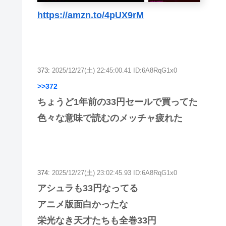
https://amzn.to/4pUX9rM
373:
2025/12/27(土) 22:45:00.41 ID:6A8RqG1x0
>>372
ちょうど1年前の33円セールで買ってた
色々な意味で読むのメッチャ疲れた
374:
2025/12/27(土) 23:02:45.93 ID:6A8RqG1x0
アシュラも33円なってる
アニメ版面白かったな
栄光なき天才たちも全巻33円