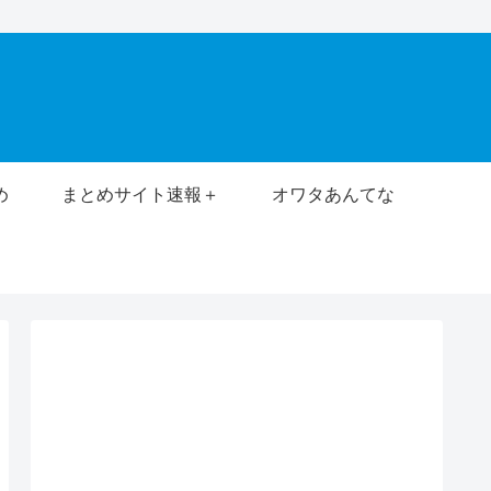
め
まとめサイト速報＋
オワタあんてな