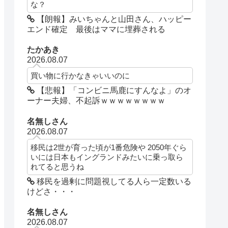
な？
【朗報】みいちゃんと山田さん、ハッピー
エンド確定 最後はママに埋葬される
たかあき
2026.08.07
買い物に行かなきゃいいのに
【悲報】「コンビニ馬鹿にすんなよ」のオ
ーナー夫婦、不起訴ｗｗｗｗｗｗｗｗ
名無しさん
2026.08.07
移民は2世が育った頃が1番危険や 2050年ぐら
いには日本もイングランドみたいに乗っ取ら
れてると思うね
移民を過剰に問題視してる人ら一定数いる
けどさ・・・
名無しさん
2026.08.07