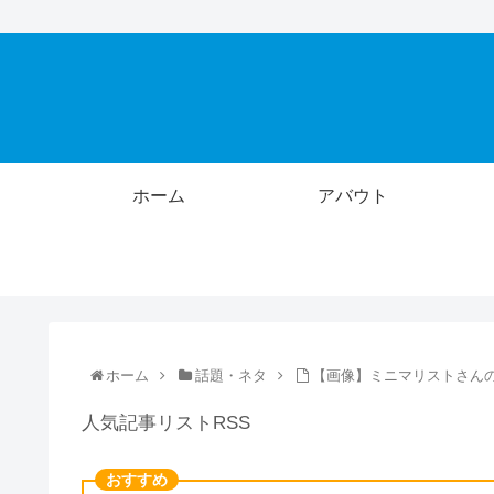
ホーム
アバウト
ホーム
話題・ネタ
【画像】ミニマリストさん
人気記事リストRSS