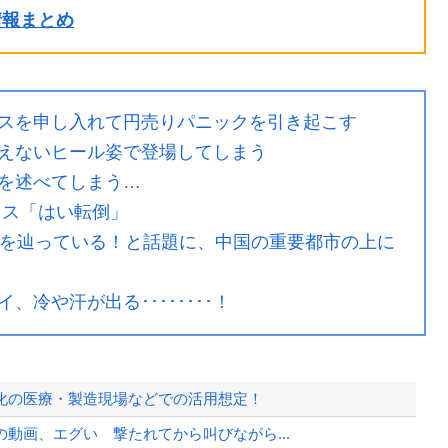
ル情報まとめ
スを申し入れて円売りパニックを引き起こす
えないヒール姿で登場してしまう
を述べてしまう…
ラス「はい転倒」
スを辿っている！と話題に、中国の重要都市の上に
冷や汗が出る････････！
化の医療・製造現場などでの活用想定！
動画、エグい 撃たれてから叫びながら...