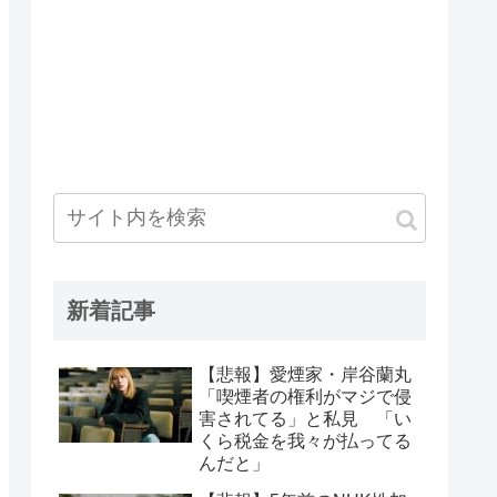
新着記事
【悲報】愛煙家・岸谷蘭丸
「喫煙者の権利がマジで侵
害されてる」と私見 「い
くら税金を我々が払ってる
んだと」