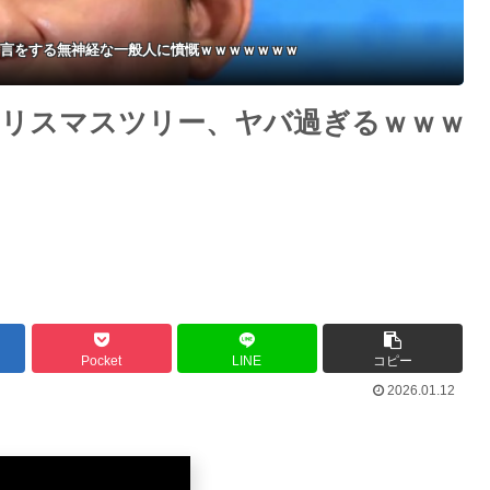
言をする無神経な一般人に憤慨ｗｗｗｗｗｗｗ
リスマスツリー、ヤバ過ぎるｗｗｗ
Pocket
LINE
コピー
2026.01.12