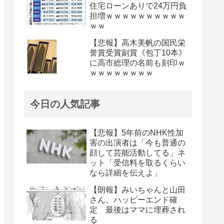
住宅ローンありで24万円負
担増ｗｗｗｗｗｗｗｗｗｗ
ｗｗ
【悲報】高木美帆の国民栄
誉賞受賞副賞《包丁10本》
に高市総理の名前も刻印ｗ
ｗｗｗｗｗｗｗｗ
今日の人気記事
【悲報】5年前のNHK性加
害の出演者は「今も普通の
顔して芸能活動してる」ネ
ット「受信料を取るくらい
なら詳細を伝えよ」
【朗報】みいちゃんと山田
さん、ハッピーエンド確
定 最後はママに埋葬され
る