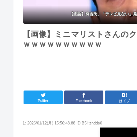
【正論】有吉氏、「テレビ見ない」発
【画像】ミニマリストさんのク
ｗｗｗｗｗｗｗｗｗｗ
Twitter
Facebook
はてブ
1:
2026/01/12(月) 15:56:48.88 ID:B5Hzndds0