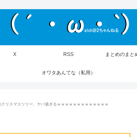
X
RSS
まとめのまと
オワタあんてな（私用）
のクリスマスツリー、ヤバ過ぎるｗｗｗｗｗｗｗｗｗｗｗｗｗ