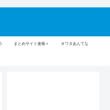
め
まとめサイト速報＋
オワタあんてな