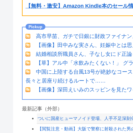
【無料・激安】Amazon Kindle本のセー
高市早苗、ガチで日銀に財政ファイナン
【画像】田中みな実さん、妊娠中とは思
結婚相談所職員さん、子なし女にド正論
【草】アル中「水飲みたくない！」 グ
中国に上陸する台風13号が絶妙なコー
長々と居座り続けるルートで……
【画像】深田えいみのスッピンを見たワイ、
最新記事（外部）
ついに国産ヒューマノイド登場、人手不足深刻
【閲覧注意・動画】大阪で警察に射殺された男の