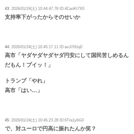
43:
2026/01/24(土) 10:44:47.78 ID:4CaoKt7X0
支持率下がったからそのせいか
44:
2026/01/24(土) 10:45:17.11 ID:aoJ//N1q0
高市「ヤダヤダヤダヤダ円安にして国民苦しめるん
だもん！プイッ！」
トランプ「やれ」
高市「はい…」
45:
2026/01/24(土) 10:45:23.28 ID:6Tra1ybG0
で、対ユーロで円高に振れたんか笑？