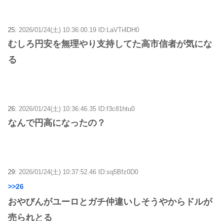
25:
2026/01/24(土) 10:36:00.19 ID:LaVTi4DH0
むしろ円安を無理やり支持してた高市信者が気にな
る
26:
2026/01/24(土) 10:36:46.35 ID:f3c81htu0
なんで円高になったの？
29:
2026/01/24(土) 10:37:52.46 ID:sq5Bfz0D0
>>26
おやびんがユーロとガチ仲違いしそうやからドルが
売られとる