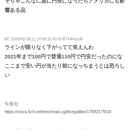
そりゃこんなに急に円安になったらアメリカにも影
響ある品
67:
2026/01/24(土) 10:58:22.43 ID:B7XA8Jzd0
ラインが限りなく下がってて笑えんわ
2021年まで100円で普通110円で円安だったのにな
ここまで安い円が当たり前になっちまうとは恐ろし
い
引用元:
https://nova.5ch.net/test/read.cgi/livegalileo/1769217910/