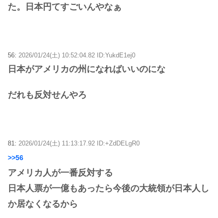
た。日本円てすごいんやなぁ
56:
2026/01/24(土) 10:52:04.82 ID:YukdE1ej0
日本がアメリカの州になればいいのにな
だれも反対せんやろ
81:
2026/01/24(土) 11:13:17.92 ID:+ZdDELgR0
>>56
アメリカ人が一番反対する
日本人票が一億もあったら今後の大統領が日本人し
か居なくなるから