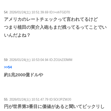
54:
2026/01/24(土) 10:51:39.69 ID:l+nhTGD70
アメリカのレートチェックって言われてるけど
つまり植田の実介入砲もまだ残ってるってことでい
いんだよね？
59:
2026/01/24(土) 10:53:04.94 ID:ZO1h233WM
>>54
約1兆2000億ドルや
55:
2026/01/24(土) 10:51:47.79 ID:5O/JPZWJ0
円が世界第3番目に価値があると聞いてビックリし