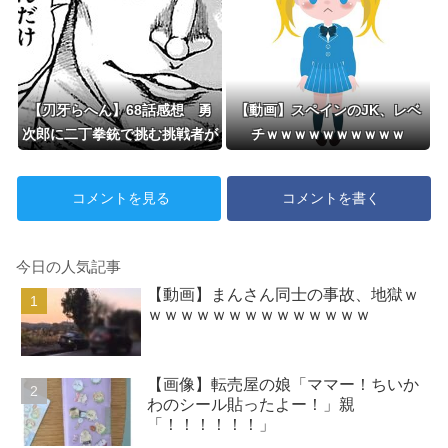
【刃牙らへん】68話感想 勇
【動画】スペインのJK、レベ
次郎に二丁拳銃で挑む挑戦者が
チｗｗｗｗｗｗｗｗｗｗ
現れる！
コメントを見る
コメントを書く
今日の人気記事
【動画】まんさん同士の事故、地獄ｗ
ｗｗｗｗｗｗｗｗｗｗｗｗｗｗ
【画像】転売屋の娘「ママー！ちいか
わのシール貼ったよー！」親
「！！！！！！」