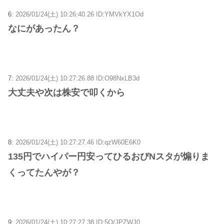
6:
2026/01/24(土) 10:26:40.26 ID:YMVkYX1Od
なにがあったん？
7:
2026/01/24(土) 10:27:26.88 ID:O98NxLB3d
大丈夫や次は株安で叩くから
8:
2026/01/24(土) 10:27:27.46 ID:qzW60E6K0
135円でハイパー円安ってひるおびNスタが煽りま
くってたんやが？
9:
2026/01/24(土) 10:27:27.38 ID:5O/JPZWJ0