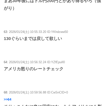
まあ30年後にはドル円200円とかあり得るやろ（強
がり）
63:
2026/01/24(土) 10:55:33.20 ID:YKhdzww50
130ぐらいまでは戻して欲しい
64:
2026/01/24(土) 10:56:32.24 ID:YZfEpuIl0
アメリカ怒りのレートチェック
68:
2026/01/24(土) 10:59:56.88 ID:CwSnCID+0
>>64