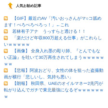
人気お勧め記事
【GIF】最近のAV「汚いおっさんがマ○コ舐め
ます！ぺろぺろぺろっ！」←これ
若林有子アナ うっすらと透ける！！
「楽だけど年収800万超える仕事」がこれらし
いｗｗｗｗｗ
【画像】 全身入れ墨の彫り師、『とんでもな
い正論』を吐いて30万再生されてしまうｗｗｗｗｗ
ｗｗ
【悲報】阿波おどり、女性の体を狙った盗撮動
画が横行「悲しいし、気持ち悪い」
【朗報】 秋田県、UAEのオイルマネー2兆円が
転がり込んでガチで東北最強になるぞｗｗｗｗｗｗ
ｗ