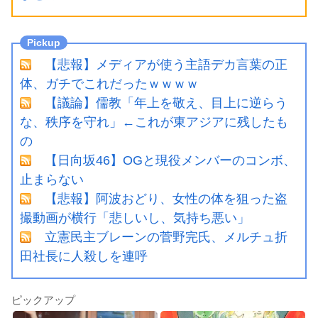
【悲報】メディアが使う主語デカ言葉の正
体、ガチでこれだったｗｗｗｗ
【議論】儒教「年上を敬え、目上に逆らう
な、秩序を守れ」←これが東アジアに残したも
の
【日向坂46】OGと現役メンバーのコンボ、
止まらない
【悲報】阿波おどり、女性の体を狙った盗
撮動画が横行「悲しいし、気持ち悪い」
立憲民主ブレーンの菅野完氏、メルチュ折
田社長に人殺しを連呼
ピックアップ