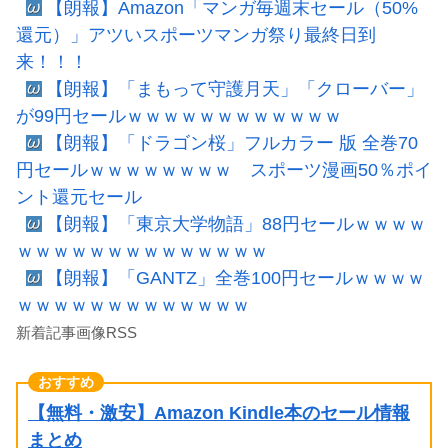
【朗報】Amazon「マンガ毎週末セール（50%
還元）」アツいスポーツマンガ祭り最終日到
来！！！
【朗報】「まもって守護月天」「クローバー」
が99円セールｗｗｗｗｗｗｗｗｗｗｗｗ
【朗報】「ドラゴン桜」フルカラー 版 全巻70
円セールｗｗｗｗｗｗｗｗ スポーツ漫画50％ポイ
ント還元セール
【朗報】「東京大学物語」88円セールｗｗｗｗ
ｗｗｗｗｗｗｗｗｗｗｗｗｗｗ
【朗報】「GANTZ」全巻100円セールｗｗｗｗ
ｗｗｗｗｗｗｗｗｗｗｗｗｗ
新着記事画像RSS
【無料・激安】Amazon Kindle本のセール情報
まとめ