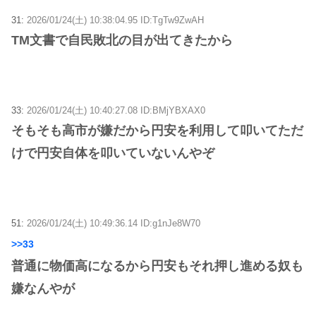
31:
2026/01/24(土) 10:38:04.95 ID:TgTw9ZwAH
TM文書で自民敗北の目が出てきたから
33:
2026/01/24(土) 10:40:27.08 ID:BMjYBXAX0
そもそも高市が嫌だから円安を利用して叩いてただ
けで円安自体を叩いていないんやぞ
51:
2026/01/24(土) 10:49:36.14 ID:g1nJe8W70
>>33
普通に物価高になるから円安もそれ押し進める奴も
嫌なんやが