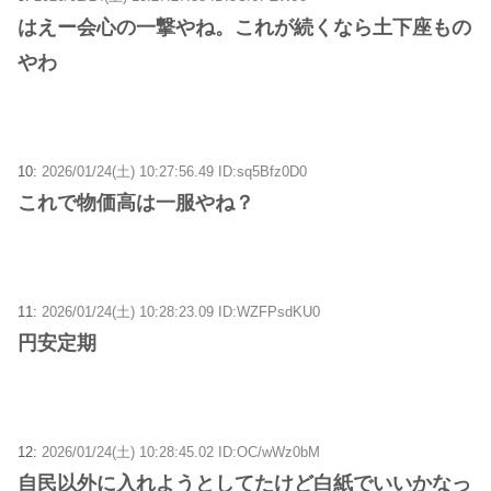
はえー会心の一撃やね。これが続くなら土下座もの
やわ
10:
2026/01/24(土) 10:27:56.49 ID:sq5Bfz0D0
これで物価高は一服やね？
11:
2026/01/24(土) 10:28:23.09 ID:WZFPsdKU0
円安定期
12:
2026/01/24(土) 10:28:45.02 ID:OC/wWz0bM
自民以外に入れようとしてたけど白紙でいいかなっ