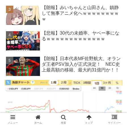
【朗報】みいちゃんと山田さん、鎮静
して無事アニメ化へｗｗｗｗｗｗｗｗ
ｗ
【悲報】30代の未婚率、ヤベー事にな
るｗｗｗｗｗｗｗｗｗｗｗｗｗ
【朗報】日本代表MF佐野航大、オラン
ダ王者PSV加入が正式決定！ NEC史
上最高額の移籍、最大約31億円か！！
メニュー
ホーム
検索
トップ
サイドバー