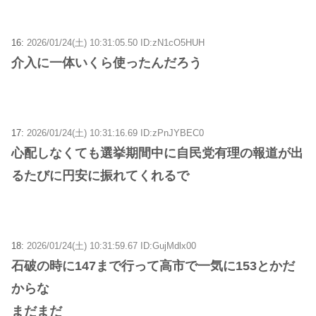
16:
2026/01/24(土) 10:31:05.50 ID:zN1cO5HUH
介入に一体いくら使ったんだろう
17:
2026/01/24(土) 10:31:16.69 ID:zPnJYBEC0
心配しなくても選挙期間中に自民党有理の報道が出
るたびに円安に振れてくれるで
18:
2026/01/24(土) 10:31:59.67 ID:GujMdlx00
石破の時に147まで行って高市で一気に153とかだ
からな
まだまだ