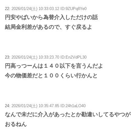
22:
2026/01/24(土) 10:33:03.12 ID:9ZUPq8Ye0
円安やばいから為替介入しただけの話
結局金利差があるので、すぐ戻るよ
23:
2026/01/24(土) 10:33:23.70 ID:En2VdPL30
円高っつーんは１４０以下を言うんだよ
今の物価差だと１００くらい行かんと
24:
2026/01/24(土) 10:35:47.85 ID:24h1aLO40
なんで未だに介入があったとか勘違いしてるやつが
おるねん