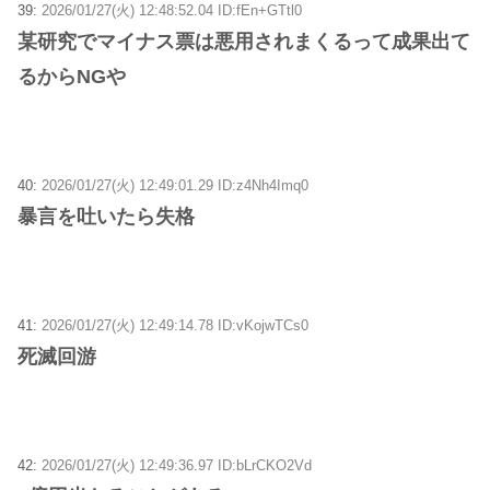
39:
2026/01/27(火) 12:48:52.04 ID:fEn+GTtl0
某研究でマイナス票は悪用されまくるって成果出て
るからNGや
40:
2026/01/27(火) 12:49:01.29 ID:z4Nh4Imq0
暴言を吐いたら失格
41:
2026/01/27(火) 12:49:14.78 ID:vKojwTCs0
死滅回游
42:
2026/01/27(火) 12:49:36.97 ID:bLrCKO2Vd