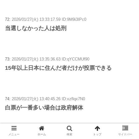
72:
2026/01/27(火) 13:33:17.59 ID:9M9i3IPc0
当選しなかった人は処刑
73:
2026/01/27(火) 13:35:36.63 ID:qYCCMUf90
15年以上日本に住んだ者だけが投票できる
74:
2026/01/27(火) 13:40:45.26 ID:xzflqx7N0
白票が一番多い場合は政府解体
メニュー
ホーム
検索
トップ
サイドバー
75:
2026/01/27(火) 13:43:40.21 ID:ZF91nQs30