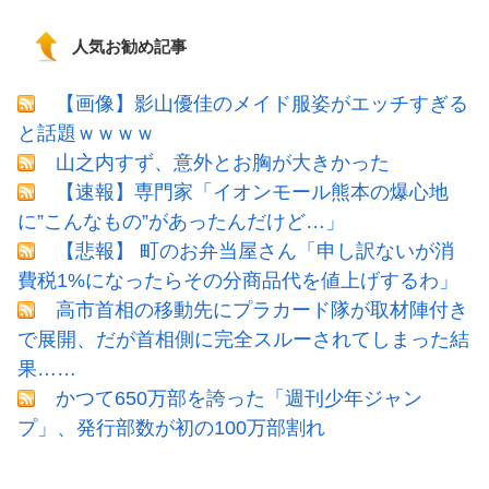
人気お勧め記事
【画像】影山優佳のメイド服姿がエッチすぎる
と話題ｗｗｗｗ
山之内すず、意外とお胸が大きかった
【速報】専門家「イオンモール熊本の爆心地
に”こんなもの”があったんだけど…」
【悲報】 町のお弁当屋さん「申し訳ないが消
費税1%になったらその分商品代を値上げするわ」
高市首相の移動先にプラカード隊が取材陣付き
で展開、だが首相側に完全スルーされてしまった結
果……
かつて650万部を誇った「週刊少年ジャン
プ」、発行部数が初の100万部割れ