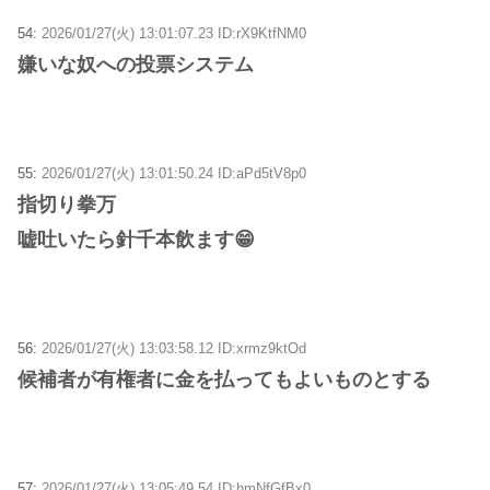
54:
2026/01/27(火) 13:01:07.23 ID:rX9KtfNM0
嫌いな奴への投票システム
55:
2026/01/27(火) 13:01:50.24 ID:aPd5tV8p0
指切り拳万
嘘吐いたら針千本飲ます😁
56:
2026/01/27(火) 13:03:58.12 ID:xrmz9ktOd
候補者が有権者に金を払ってもよいものとする
57:
2026/01/27(火) 13:05:49.54 ID:hmNfGfBx0