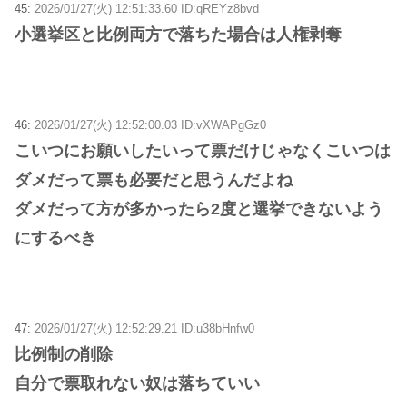
45:
2026/01/27(火) 12:51:33.60 ID:qREYz8bvd
小選挙区と比例両方で落ちた場合は人権剥奪
46:
2026/01/27(火) 12:52:00.03 ID:vXWAPgGz0
こいつにお願いしたいって票だけじゃなくこいつは
ダメだって票も必要だと思うんだよね
ダメだって方が多かったら2度と選挙できないよう
にするべき
47:
2026/01/27(火) 12:52:29.21 ID:u38bHnfw0
比例制の削除
自分で票取れない奴は落ちていい