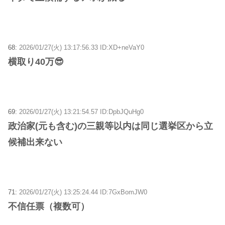
68:
2026/01/27(火) 13:17:56.33 ID:XD+neVaY0
横取り40万😎
69:
2026/01/27(火) 13:21:54.57 ID:DpbJQuHg0
政治家(元も含む)の三親等以内は同じ選挙区から立
候補出来ない
71:
2026/01/27(火) 13:25:24.44 ID:7GxBomJW0
不信任票（複数可）