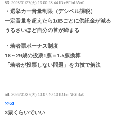
53:
2026/01/27(火) 13:00:28.44 ID:e5FIaUWx0
・選挙カー音量制限（デシベル課税）
一定音量を超えたら1dBごとに供託金が減る
うるさいほど自分の首が締まる
・若者票ボーナス制度
18～29歳の投票1票＝1.5票換算
「若者が投票しない問題」を力技で解決
58:
2026/01/27(火) 13:07:40.10 ID:hmNfGfBx0
>>53
3票くらいでいい