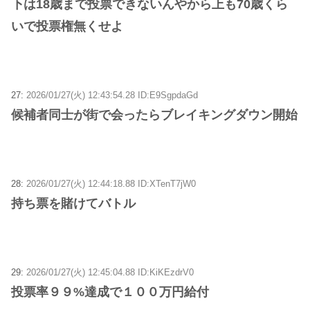
下は18歳まで投票できないんやから上も70歳くら
いで投票権無くせよ
27:
2026/01/27(火) 12:43:54.28 ID:E9SgpdaGd
候補者同士が街で会ったらブレイキングダウン開始
28:
2026/01/27(火) 12:44:18.88 ID:XTenT7jW0
持ち票を賭けてバトル
29:
2026/01/27(火) 12:45:04.88 ID:KiKEzdrV0
投票率９９%達成で１００万円給付