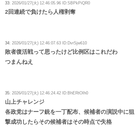
33:
2026/01/27(火) 12:46:05.96 ID:SBPkPiQR0
2回連続で負けたら人権剥奪
34:
2026/01/27(火) 12:46:07.63 ID:DvrSjw610
敗者復活戦って思ったけど比例区はこれだわ
つまんねえ
35:
2026/01/27(火) 12:46:24.42 ID:BhERtOIh0
山上チャレンジ
各政党はナーフ銃を一丁配布、候補者の演説中に狙
撃成功したらその候補者はその時点で失格