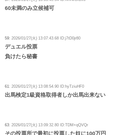
60未満のみ立候補可
59:
2026/01/27(火) 13:07:43.68 ID:j7tD0jr80
デュエル投票
負けたら秘書
61:
2026/01/27(火) 13:08:54.90 ID:hyTziuHF0
出馬検定1級資格取得者しか出馬出来ない
63:
2026/01/27(火) 13:09:32.80 ID:TDM+qQVQr
その投票所で最初に投票した奴に100万円