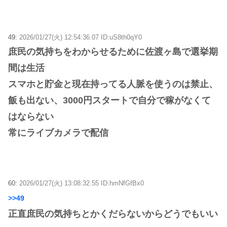
49:
2026/01/27(火) 12:54:36.07 ID:uS8th0qY0
庶民の気持ちをわからせるために佐渡ヶ島で選挙期
間は生活
スマホと貯金と現在持ってる人脈を使うのは禁止、
飯も出ない、3000円スタートで自分で稼がなくて
はならない
常にライブカメラで配信
60:
2026/01/27(火) 13:08:32.55 ID:hmNfGfBx0
>>49
正直庶民の気持ちとかくだらないからどうでもいい