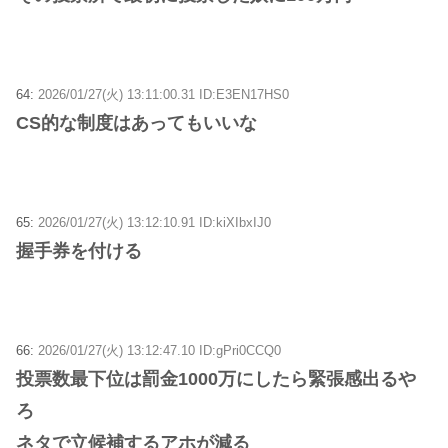
64:
2026/01/27(火) 13:11:00.31 ID:E3EN17HS0
CS的な制度はあってもいいな
65:
2026/01/27(火) 13:12:10.91 ID:kiXIbxIJ0
握手券を付ける
66:
2026/01/27(火) 13:12:47.10 ID:gPri0CCQ0
投票数最下位は罰金1000万にしたら緊張感出るや
ろ
ネタで立候補するアホが減る