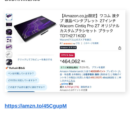
https://amzn.to/45CgupM