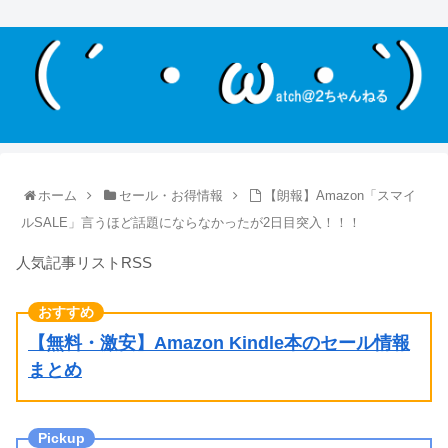
ホーム
セール・お得情報
【朗報】Amazon「スマイ
ルSALE」言うほど話題にならなかったが2日目突入！！！
人気記事リストRSS
【無料・激安】Amazon Kindle本のセール情報
まとめ