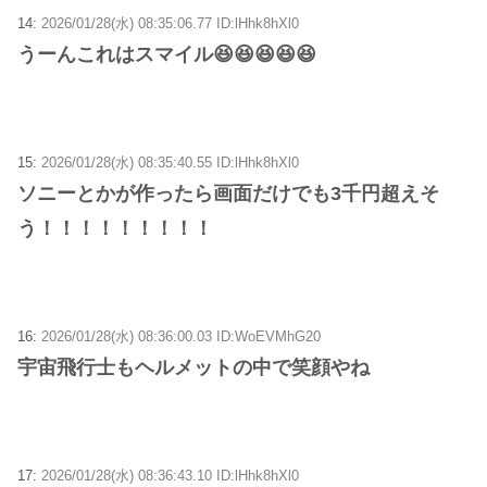
14:
2026/01/28(水) 08:35:06.77 ID:lHhk8hXl0
うーんこれはスマイル😆😆😆😆😆
15:
2026/01/28(水) 08:35:40.55 ID:lHhk8hXl0
ソニーとかが作ったら画面だけでも3千円超えそ
う！！！！！！！！！
16:
2026/01/28(水) 08:36:00.03 ID:WoEVMhG20
宇宙飛行士もヘルメットの中で笑顔やね
17:
2026/01/28(水) 08:36:43.10 ID:lHhk8hXl0