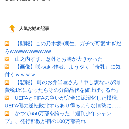
人気お勧め記事
【朗報】この乃木坂6期生、ガチで可愛すぎだ
ろwwwwwwwwwww
山之内すず、意外とお胸が大きかった
【画像】咲-saki-作者、ようやく『奇乳』に気
付くｗｗｗｗ
【悲報】 町のお弁当屋さん「申し訳ないが消
費税1%になったらその分商品代を値上げするわ」
UEFAとFIFAの争いが完全に泥沼化した模様、
UEFA側の逆転敗北すらあり得るような情勢に……
かつて650万部を誇った「週刊少年ジャン
プ」、発行部数が初の100万部割れ