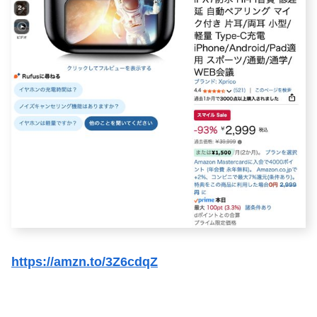
https://amzn.to/3Z6cdqZ