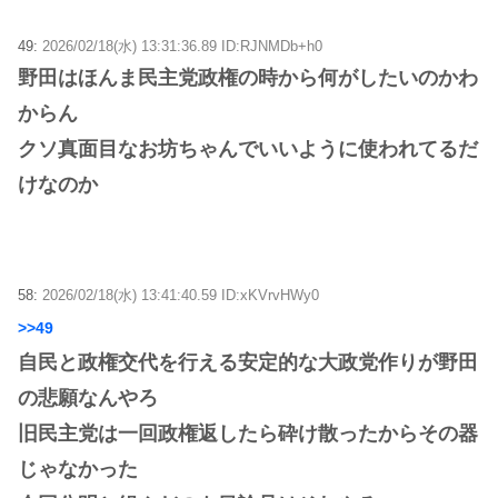
49:
2026/02/18(水) 13:31:36.89 ID:RJNMDb+h0
野田はほんま民主党政権の時から何がしたいのかわ
からん
クソ真面目なお坊ちゃんでいいように使われてるだ
けなのか
58:
2026/02/18(水) 13:41:40.59 ID:xKVrvHWy0
>>49
自民と政権交代を行える安定的な大政党作りが野田
の悲願なんやろ
旧民主党は一回政権返したら砕け散ったからその器
じゃなかった