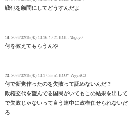
戦犯を顧問にしてどうすんだよ
18:
2026/02/18(水) 13:16:49.21 ID:IbLN5guy0
何を教えてもらうんや
20:
2026/02/18(水) 13:17:35.51 ID:UYfWyySC0
何で新党作ったのを失敗って認めないんだ？
政権交代を望んでる国民がいてもこの結果を出して
で失敗じゃないって言う連中に政権任せられないだ
ろ