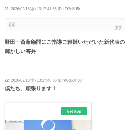
21:
2026/02/18(水) 13:17:41.66 ID:kTr7o8U5r
野田・斎藤顧問にご指導ご鞭撻いただいた新代表の
輝かしい答弁
22:
2026/02/18(水) 13:17:46.83 ID:r9GqpJH30
僕たち、頑張ります！