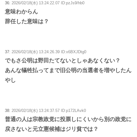
36:
2026/02/18(水) 13:24:22.07 ID:pzJs9/hb0
意味わからん
辞任した意味は？
37:
2026/02/18(水) 13:24:26.39 ID:x6BXJDtg0
でもさ公明は野田たてないとしゃあなくない？
あんな犠牲払ってまで旧公明の当選者を増やしたん
やし
38:
2026/02/18(水) 13:24:37.57 ID:p172LAvk0
普通の人は宗教政党に投票しにくいから別の政党に
戻さないと元立憲候補はジリ貧では？