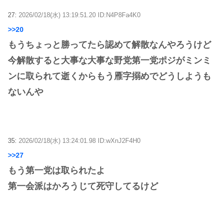
27:
2026/02/18(水) 13:19:51.20 ID:N4P8Fa4K0
>>20
もうちょっと勝ってたら認めて解散なんやろうけど
今解散すると大事な大事な野党第一党ポジがミンミ
ンに取られて逝くからもう雁字搦めでどうしようも
ないんや
35:
2026/02/18(水) 13:24:01.98 ID:wXnJ2F4H0
>>27
もう第一党は取られたよ
第一会派はかろうじて死守してるけど