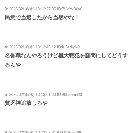
3:
2026/02/18(水) 13:12:27.05 ID:7VxYvD0v0
民意で当選したから当然やな！
4:
2026/02/18(水) 13:12:46.12 ID:Kj3ediyN0
名誉職なんやろうけど極大戦犯を顧問にしてどうす
るんや
5:
2026/02/18(水) 13:13:01.33 ID:48hZ5rmD0
貧乏神追放しろや
6:
2026/02/18(水) 13:13:02.81 ID:QAAr9ENI0