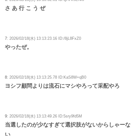
さ あ 行 こ う ぜ
7:
2026/02/18(水) 13:13:23.16 ID:/8jL8FxZ0
やったぜ。
8:
2026/02/18(水) 13:13:25.78 ID:KaS8W+qB0
ヨシフ顧問よりは流石にマシやろって采配やろ
9:
2026/02/18(水) 13:13:49.26 ID:5sry9fd5M
当選したのが少なすぎて選択肢がないからしゃーな
い