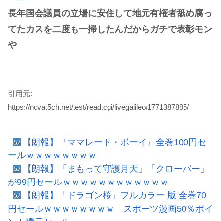
長年国会議員の立場に安住して地元有権者舐め腐っ
てたカスを二度も一掃したんだからガチで表彰モン
や
引用元:
https://nova.5ch.net/test/read.cgi/livegalileo/1771387895/
【朗報】『ママレード・ボーイ』全巻100円セ
ールｗｗｗｗｗｗｗｗ
【朗報】「まもって守護月天」「クローバー」
が99円セールｗｗｗｗｗｗｗｗｗｗｗｗ
【朗報】「ドラゴン桜」フルカラー 版 全巻70
円セールｗｗｗｗｗｗｗｗ スポーツ漫画50％ポイ