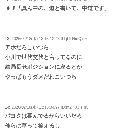
👴👴「真ん中の、道と書いて、中道です」
13:
2026/02/18(水) 13:15:12.48 ID:jNFNmQ79r
アホだろこいつら
小川で世代交代と言ってるのに
結局長老ポジションに座るとか
やっぱもうダメだわこいつら
14:
2026/02/18(水) 13:15:34.97 ID:m2PU3HTs0
パヨクは喜んでるからいいだろ
俺らは草って笑えるし