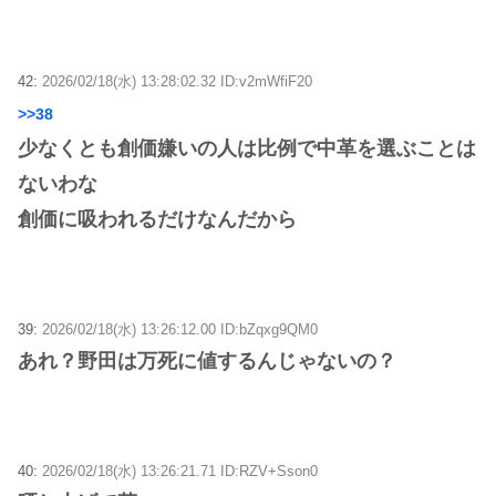
42:
2026/02/18(水) 13:28:02.32 ID:v2mWfiF20
>>38
少なくとも創価嫌いの人は比例で中革を選ぶことは
ないわな
創価に吸われるだけなんだから
39:
2026/02/18(水) 13:26:12.00 ID:bZqxg9QM0
あれ？野田は万死に値するんじゃないの？
40:
2026/02/18(水) 13:26:21.71 ID:RZV+Sson0