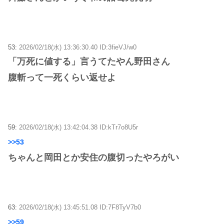
53:
2026/02/18(水) 13:36:30.40 ID:3fieVJ/w0
「万死に値する」言うてたやん野田さん
腹斬って一死くらい返せよ
59:
2026/02/18(水) 13:42:04.38 ID:kTr7o8U5r
>>53
ちゃんと岡田とか安住の腹切ったやろがい
63:
2026/02/18(水) 13:45:51.08 ID:7F8TyV7b0
>>59