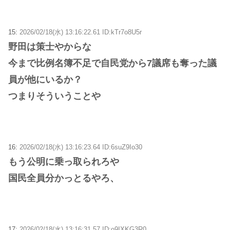
15:
2026/02/18(水) 13:16:22.61 ID:kTr7o8U5r
野田は策士やからな
今まで比例名簿不足で自民党から7議席も奪った議
員が他にいるか？
つまりそういうことや
16:
2026/02/18(水) 13:16:23.64 ID:6suZ9Io30
もう公明に乗っ取られろや
国民全員分かっとるやろ、
17:
2026/02/18(水) 13:16:31.57 ID:o9IXKG3R0