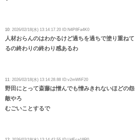
10:
2026/02/18(水) 13:14:17.20 ID:N4P8Fa4K0
人材おらんのはわかるけど過ちを過ちで塗り重ねて
るの終わりの終わり感あるわ
11:
2026/02/18(水) 13:14:28.88 ID:v2mWfiF20
野田にとって斎藤は憎んでも憎みきれないほどの怨
敵やろ
むごいことするで
12:
2026/02/18(水) 13:14:42.55 ID:UdEca18R0