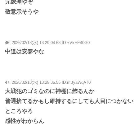
元総理やぞ
敬意示そうや
46:
2026/02/18(水) 13:29:04.68 ID:+VkHE40G0
中道は安泰やな
47:
2026/02/18(水) 13:29:36.55 ID:mByaWqAT0
大戦犯のゴミなのに神棚に飾るんか
普通捨てるかもし維持するにしても人目につかない
ところやろ
感性がわからん