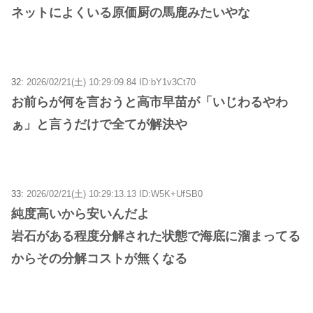
ネットによくいる原価厨の馬鹿みたいやな
32:
2026/02/21(土) 10:29:09.84 ID:bY1v3Ct70
お前らが何を言おうと高市早苗が「いじわるやわ
ぁ」と言うだけで全てが解決や
33:
2026/02/21(土) 10:29:13.13 ID:W5K+UfSB0
純度高いから安いんだよ
岩石がある程度分解された状態で海底に溜まってる
からその分解コストが無くなる