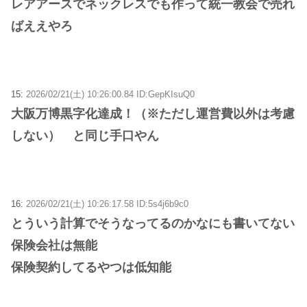
レアアースでネックレスでも作って統一教会で売れ
ばええやろ
15:
2026/02/21(土) 10:26:00.84 ID:GepKIsuQ0
大阪万博黒字化達成！（※ただし運営費以外は考慮
しない） と同じ手口やん
16:
2026/02/21(土) 10:26:17.58 ID:5s4j6b9c0
とういう計算でそうなってるのかなにも書いてない
保険会社は無能
保険契約してるやつは低知能