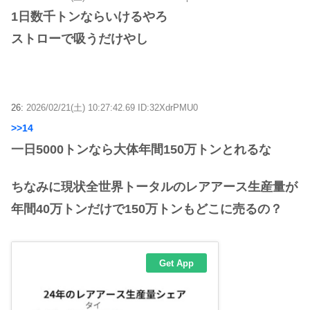
1日数千トンならいけるやろ
ストローで吸うだけやし
26:
2026/02/21(土) 10:27:42.69 ID:32XdrPMU0
>>14
一日5000トンなら大体年間150万トンとれるな
ちなみに現状全世界トータルのレアアース生産量が
年間40万トンだけで150万トンもどこに売るの？