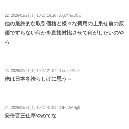
22:
2026/02/21(土) 10:27:16.26 ID:gB/7ncJSa
他の最終的な取引価格と様々な費用の上乗せ前の原
価ですらない何かを直接対比させて何がしたいのや
ら
23:
2026/02/21(土) 10:27:21.07 ID:drquZPeh0
俺は日本を誇らしげに思う～
24:
2026/02/21(土) 10:27:41.01 ID:lPTJiARg0
安倍晋三仕草やめてな