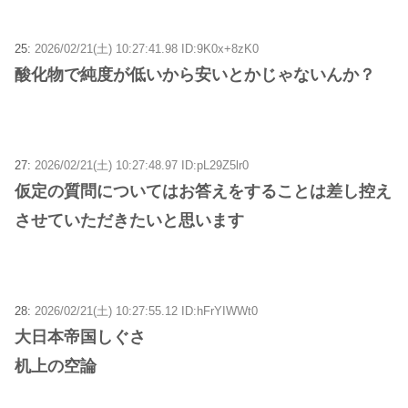
25:
2026/02/21(土) 10:27:41.98 ID:9K0x+8zK0
酸化物で純度が低いから安いとかじゃないんか？
27:
2026/02/21(土) 10:27:48.97 ID:pL29Z5lr0
仮定の質問についてはお答えをすることは差し控え
させていただきたいと思います
28:
2026/02/21(土) 10:27:55.12 ID:hFrYIWWt0
大日本帝国しぐさ
机上の空論