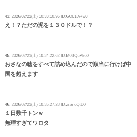
43:
2026/02/21(土) 10:33:10.96 ID:GOL1iA+w0
え！？ただの泥を１３０ドルで！？
45:
2026/02/21(土) 10:34:22.62 ID:M0BQuPke0
おさなの嘘をすべて詰め込んだので順当に行けば中
国を超えます
46:
2026/02/21(土) 10:35:27.28 ID:zrSnoQtD0
１日数千トンｗ
無理すぎてワロタ