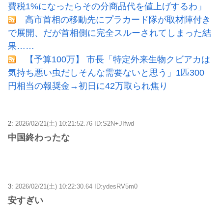
費税1%になったらその分商品代を値上げするわ」
高市首相の移動先にプラカード隊が取材陣付き
で展開、だが首相側に完全スルーされてしまった結
果……
【予算100万】 市長「特定外来生物クビアカは
気持ち悪い虫だしそんな需要ないと思う」1匹300
円相当の報奨金→初日に42万取られ焦り
2:
2026/02/21(土) 10:21:52.76 ID:S2N+JIfwd
中国終わったな
3:
2026/02/21(土) 10:22:30.64 ID:ydesRV5m0
安すぎい