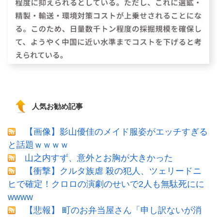
人気お勧め記事
【画像】影山優佳のメイド服姿がエッチすぎる
と話題ｗｗｗｗ
山之内すず、意外とお胸が大きかった
【衝撃】クルタ族虐 殺の犯人、ツェリードニ
ヒで確定！クロロの演劇のせいで2人も無駄死にに
wwww
【悲報】 町のお弁当屋さん「申し訳ないが消