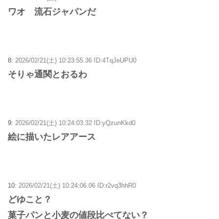
ワオ 流石ジャパンだ
8:
2026/02/21(土) 10:23:55.36 ID:4TqJeUPU0
そりゃ通関とおるわ
9:
2026/02/21(土) 10:24:03.32 ID:yQzunKkd0
絵に描いたレアアース
10:
2026/02/21(土) 10:24:06.06 ID:r2vq3hhR0
どゆこと？
菓子パンと小麦の値段比べてない？