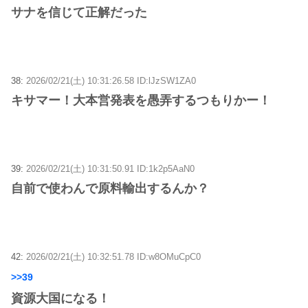
サナを信じて正解だった
38:
2026/02/21(土) 10:31:26.58 ID:lJzSW1ZA0
キサマー！大本営発表を愚弄するつもりかー！
39:
2026/02/21(土) 10:31:50.91 ID:1k2p5AaN0
自前で使わんで原料輸出するんか？
42:
2026/02/21(土) 10:32:51.78 ID:w8OMuCpC0
>>39
資源大国になる！