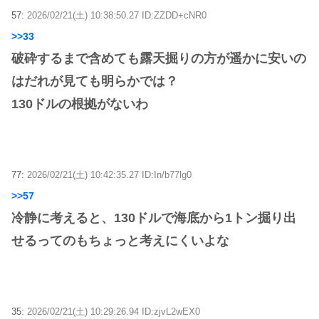
57:
2026/02/21(土) 10:38:50.27 ID:ZZDD+cNR0
>>33
破砕するまで含めても露天掘りの方が遥かに安いの
はだれが見ても明らかでは？
130ドルの根拠がないわ
77:
2026/02/21(土) 10:42:35.27 ID:In/b77lg0
>>57
冷静に考えると、130ドルで海底から1トン掘り出
せるってのもちょっと考えにくいよな
35:
2026/02/21(土) 10:29:26.94 ID:zjvL2wEX0