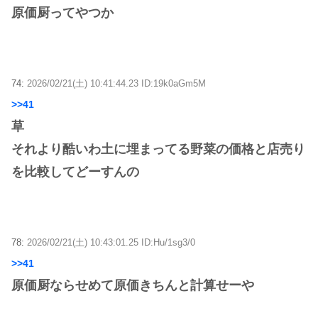
原価厨ってやつか
74:
2026/02/21(土) 10:41:44.23 ID:19k0aGm5M
>>41
草
それより酷いわ土に埋まってる野菜の価格と店売り
を比較してどーすんの
78:
2026/02/21(土) 10:43:01.25 ID:Hu/1sg3/0
>>41
原価厨ならせめて原価きちんと計算せーや