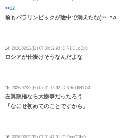
>>12
前もパラリンピックが途中で消えたな(;^_^A
14:
2026/02/22(日) 07:30:32.93 ID:R1iGUpEx0
ロシアが仕掛けそうなんだよな
15:
2026/02/22(日) 07:31:13.92 ID:KHsY8NYG0
左翼政権なら大惨事だったろう
「なにせ初めてのことですから」
16:
2026/02/22(日) 07:31:47.91 ID:fJcgODht0