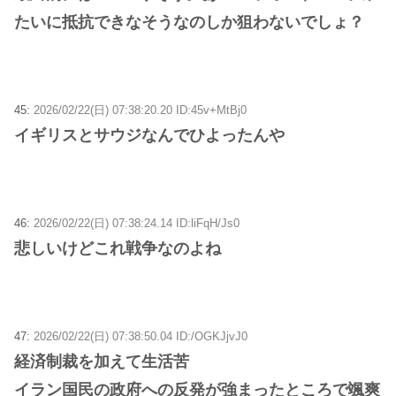
たいに抵抗できなそうなのしか狙わないでしょ？
45:
2026/02/22(日) 07:38:20.20 ID:45v+MtBj0
イギリスとサウジなんでひよったんや
46:
2026/02/22(日) 07:38:24.14 ID:liFqH/Js0
悲しいけどこれ戦争なのよね
47:
2026/02/22(日) 07:38:50.04 ID:/OGKJjvJ0
経済制裁を加えて生活苦
イラン国民の政府への反発が強まったところで颯爽