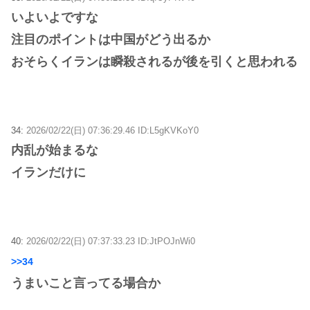
いよいよですな
注目のポイントは中国がどう出るか
おそらくイランは瞬殺されるが後を引くと思われる
34:
2026/02/22(日) 07:36:29.46 ID:L5gKVKoY0
内乱が始まるな
イランだけに
40:
2026/02/22(日) 07:37:33.23 ID:JtPOJnWi0
>>34
うまいこと言ってる場合か