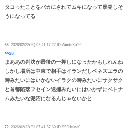
タコったことをバカにされてムキになって暴発しそ
うになってる
68:
2026/02/22(日) 07:41:17.27 ID:WimtsXaY0
>>28
まああの判決が最後の一押しになったかもしれんね
しかし場所は中東で相手はイランだしベネズエラの
時みたいにはいかないイラクの時みたいにサクサク
と首都陥落フセイン逮捕みたいにはいかずにベトナ
ムみたいな泥沼になるんじゃないかと
72:
2026/02/22(日) 07:41:57.69 ID:S52HelVg0