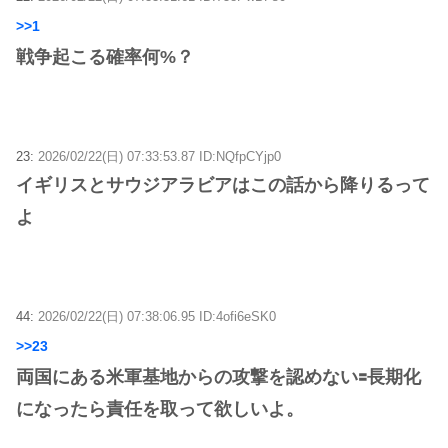
>>1
戦争起こる確率何%？
23:
2026/02/22(日) 07:33:53.87 ID:NQfpCYjp0
イギリスとサウジアラビアはこの話から降りるって
よ
44:
2026/02/22(日) 07:38:06.95 ID:4ofi6eSK0
>>23
両国にある米軍基地からの攻撃を認めない🟰長期化
になったら責任を取って欲しいよ。