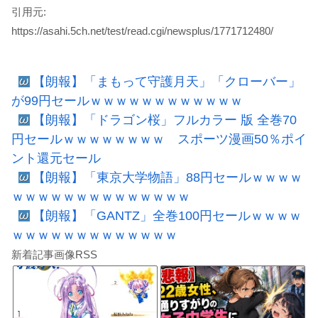
引用元:
https://asahi.5ch.net/test/read.cgi/newsplus/1771712480/
【朗報】「まもって守護月天」「クローバー」
が99円セールｗｗｗｗｗｗｗｗｗｗｗｗ
【朗報】「ドラゴン桜」フルカラー 版 全巻70
円セールｗｗｗｗｗｗｗｗ スポーツ漫画50％ポイ
ント還元セール
【朗報】「東京大学物語」88円セールｗｗｗｗ
ｗｗｗｗｗｗｗｗｗｗｗｗｗｗ
【朗報】「GANTZ」全巻100円セールｗｗｗｗ
ｗｗｗｗｗｗｗｗｗｗｗｗｗ
新着記事画像RSS