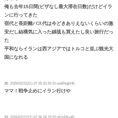
俺も去年15日間(ビザなし最大滞在日数)だけどイラ
ンに行ってきた
宿代と長距離バス代は今どきありえないくらいの激
安だし結構気に入った絨毯も買えたし良い旅行だっ
た
平和ならイランは西アジアではトルコと並ぶ観光大
国になれる
30:
2026/02/22(日) 07:35:20.50 ID:wwB4qjkH0
ママ！戦争止めにイラン行けや
33:
2026/02/22(日) 07:36:28.33 ID:qfUyPKv40