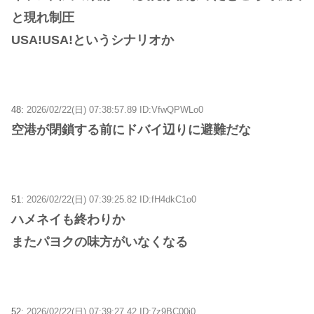
と現れ制圧
USA!USA!というシナリオか
48:
2026/02/22(日) 07:38:57.89 ID:VfwQPWLo0
空港が閉鎖する前にドバイ辺りに避難だな
51:
2026/02/22(日) 07:39:25.82 ID:fH4dkC1o0
ハメネイも終わりか
またパヨクの味方がいなくなる
52:
2026/02/22(日) 07:39:27.42 ID:7z9BC00i0