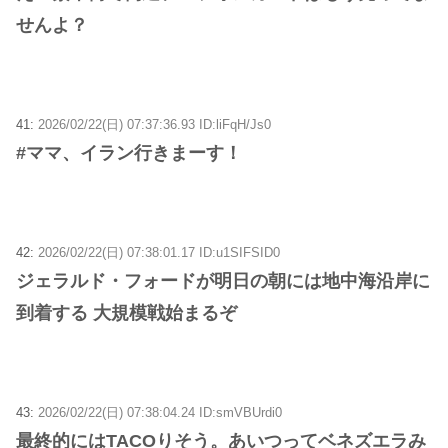
せんよ？
41:
2026/02/22(日) 07:37:36.93 ID:liFqH/Js0
#ママ、イラン行きまーす！
42:
2026/02/22(日) 07:38:01.17 ID:u1SIFSID0
ジェラルド・フォードが明日の朝には地中海沿岸に
到着する 大規模戦始まるぞ
43:
2026/02/22(日) 07:38:04.24 ID:smVBUrdi0
最終的にはTACOりそう。あいつってベネズエラみ