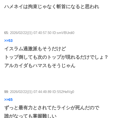
ハメネイは拘束じゃなく斬首になると思われ
65:
2026/02/22(日) 07:40:57.50 ID:smVBUrdi0
>>53
イスラム過激派もそうだけど
トップ倒しても次のトップが現れるだけでしょ？
アルカイダもハマスもそうじゃん
99:
2026/02/22(日) 07:44:49.89 ID:S52HelVg0
>>65
ずっと最有力とされてたライシが死んだので
誰がなっても掌握難しい