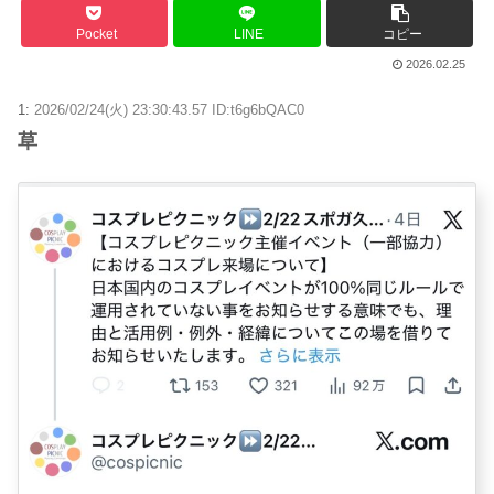
Pocket
LINE
コピー
2026.02.25
1:
2026/02/24(火) 23:30:43.57 ID:t6g6bQAC0
草