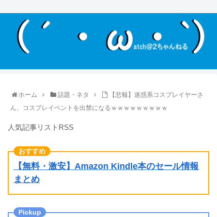
ホーム
話題・ネタ
【悲報】迷惑系コスプレイヤーさ
ん、コスプレイベントを出禁になるｗｗｗｗｗｗｗｗｗ
人気記事リストRSS
【無料・激安】Amazon Kindle本のセール情報
まとめ