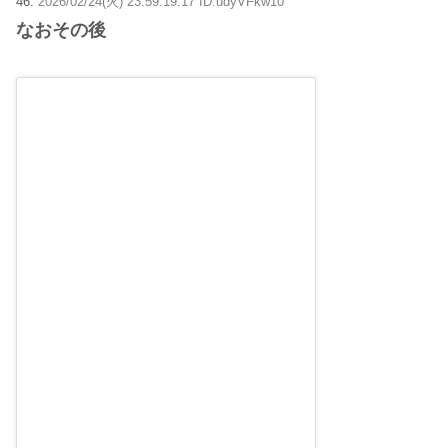
46:
2026/02/24(火) 23:59:19.17 ID:udyVFkw10
なおその後