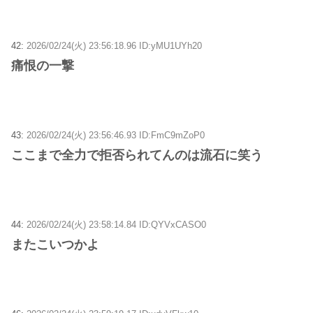
42:
2026/02/24(火) 23:56:18.96 ID:yMU1UYh20
痛恨の一撃
43:
2026/02/24(火) 23:56:46.93 ID:FmC9mZoP0
ここまで全力で拒否られてんのは流石に笑う
44:
2026/02/24(火) 23:58:14.84 ID:QYVxCASO0
またこいつかよ