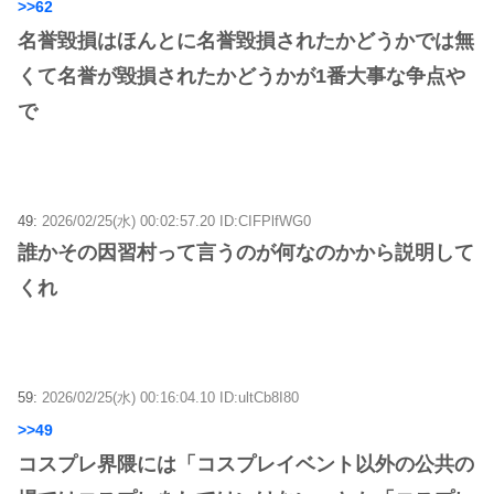
>>62
名誉毀損はほんとに名誉毀損されたかどうかでは無
くて名誉が毀損されたかどうかが1番大事な争点や
で
49:
2026/02/25(水) 00:02:57.20 ID:CIFPlfWG0
誰かその因習村って言うのが何なのかから説明して
くれ
59:
2026/02/25(水) 00:16:04.10 ID:ultCb8I80
>>49
コスプレ界隈には「コスプレイベント以外の公共の