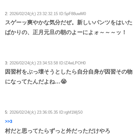
2:
2026/02/24(火) 23:32:32.15 ID:5pF88uwM0
スゲーッ爽やかな気分だぜ。新しいパンツをはいた
ばかりの、正月元旦の朝のよーによォ～～～ッ！
3:
2026/02/24(火) 23:34:53.58 ID:lZ4wLPOH0
因習村をぶっ壊そうとしたら自分自身が因習その物
になってたんだよね…😭
5:
2026/02/24(火) 23:36:05.35 ID:rghf1MjS0
>>3
村だと思ってたらずっと外だっただけやろ