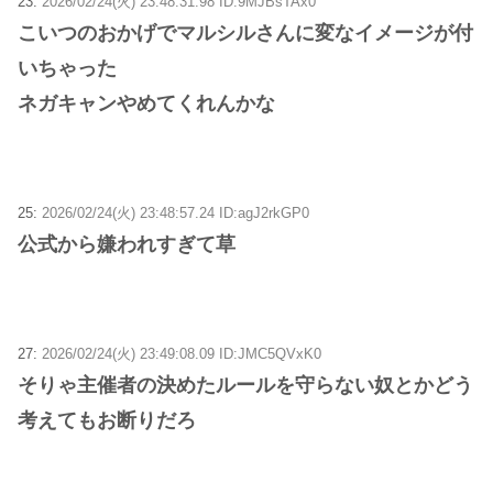
23:
2026/02/24(火) 23:48:31.98 ID:9MJBsTAx0
こいつのおかげでマルシルさんに変なイメージが付
いちゃった
ネガキャンやめてくれんかな
25:
2026/02/24(火) 23:48:57.24 ID:agJ2rkGP0
公式から嫌われすぎて草
27:
2026/02/24(火) 23:49:08.09 ID:JMC5QVxK0
そりゃ主催者の決めたルールを守らない奴とかどう
考えてもお断りだろ