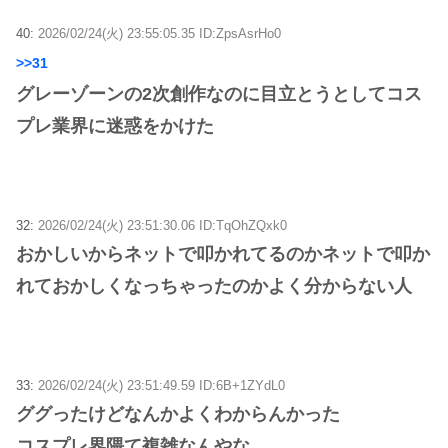
40:
2026/02/24(火) 23:55:05.35 ID:ZpsAsrHo0
>>31
グレーゾーンの2次創作なのに目立とうとしてコス
プレ業界に迷惑をかけた
32:
2026/02/24(火) 23:51:30.06 ID:TqOhZQxk0
おかしいからネットで叩かれてるのかネットで叩か
れておかしくなっちゃったのかよく分からない人
33:
2026/02/24(火) 23:51:49.59 ID:6B+1ZYdL0
ググったけどなんかよくわからんかった
コスプレ界隈て複雑なんやな