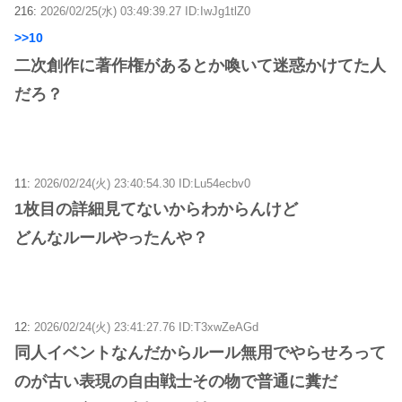
216:
2026/02/25(水) 03:49:39.27 ID:IwJg1tlZ0
>>10
二次創作に著作権があるとか喚いて迷惑かけてた人
だろ？
11:
2026/02/24(火) 23:40:54.30 ID:Lu54ecbv0
1枚目の詳細見てないからわからんけど
どんなルールやったんや？
12:
2026/02/24(火) 23:41:27.76 ID:T3xwZeAGd
同人イベントなんだからルール無用でやらせろって
のが古い表現の自由戦士その物で普通に糞だ