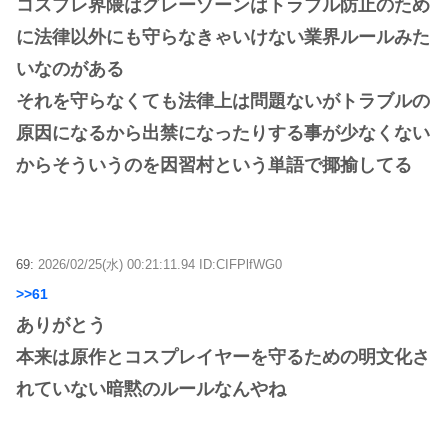
コスプレ界隈はグレーゾーンはトラブル防止のため
に法律以外にも守らなきゃいけない業界ルールみた
いなのがある
それを守らなくても法律上は問題ないがトラブルの
原因になるから出禁になったりする事が少なくない
からそういうのを因習村という単語で揶揄してる
69:
2026/02/25(水) 00:21:11.94 ID:CIFPlfWG0
>>61
ありがとう
本来は原作とコスプレイヤーを守るための明文化さ
れていない暗黙のルールなんやね