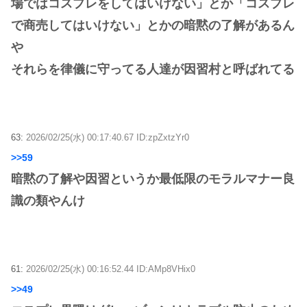
場ではコスプレをしてはいけない」とか「コスプレ
で商売してはいけない」とかの暗黙の了解があるん
や
それらを律儀に守ってる人達が因習村と呼ばれてる
63:
2026/02/25(水) 00:17:40.67 ID:zpZxtzYr0
>>59
暗黙の了解や因習というか最低限のモラルマナー良
識の類やんけ
61:
2026/02/25(水) 00:16:52.44 ID:AMp8VHix0
>>49