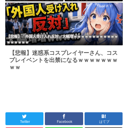
されていた！宮崎は全身打撲、
ｗｗｗｗｗｗｗｗｗｗｗｗｗｗ
頭部裂傷及び打撲、頸部損
傷・・・
【悲報】「外国人受け入れ反対」大幅増ｗｗｗｗｗｗｗｗｗｗｗｗ
ｗｗｗｗｗｗ
【悲報】迷惑系コスプレイヤーさん、コス
プレイベントを出禁になるｗｗｗｗｗｗｗ
ｗｗ
Twitter
Facebook
はてブ