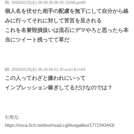
55:
2026/02/25(水) 00:09:30.88 ID:7jGNKgm80
個人名を伏せた相手の配慮を無下にして自分から絡
みに行ってそれに対して苦言を呈される
これを名誉毀損扱いは流石にデマやろと思ったら本
当にツイート残ってて草だ
60:
2026/02/25(水) 00:16:04.51 ID:eoU+BJ+k0
この人ってわざと嫌われにいって
インプレッション稼ぎしてるだけなのでは？
引用元:
https://nova.5ch.net/test/read.cgi/livegalileo/1771943443/