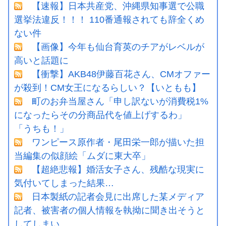
【速報】日本共産党、沖縄県知事選で公職
選挙法違反！！！ 110番通報されても辞全くめ
ない件
【画像】今年も仙台育英のチアがレベルが
高いと話題に
【衝撃】AKB48伊藤百花さん、CMオファー
が殺到！CM女王になるらしい？【いともも】
町のお弁当屋さん「申し訳ないが消費税1%
になったらその分商品代を値上げするわ」
「うちも！」
ワンピース原作者・尾田栄一郎が描いた担
当編集の似顔絵「ムダに東大卒」
【超絶悲報】婚活女子さん、残酷な現実に
気付いてしまった結果…
日本製紙の記者会見に出席した某メディア
記者、被害者の個人情報を執拗に聞き出そうと
してしまい……