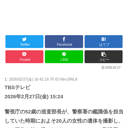
海外「おめでとうタキ！」リヴァプール南野がバースデーゴール！！
Powered by livedoor 相互RSS
Twitter
Facebook
はてブ
Pocket
LINE
コピー
2026.02.27
1:
2026/02/27(金) 16:42:19.78 ID:INnc5RtL9
TBSテレビ
2026年2月27日(金) 15:24
警視庁の52歳の巡査部長が、警察署の鑑識係を担当
していた時期におよそ20人の女性の遺体を撮影し、