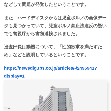
などして問題が発覚したということです。
また、ハードディスクからは児童ポルノの画像デー
タも見つかっていて、児童ポルノ禁止法違反の疑い
でも警視庁から書類送検されました。
巡査部長は動機について、「性的欲求を満たすた
め」などと説明しているということです。
https://newsdig.tbs.co.jp/articles/-/2495941?
display=1