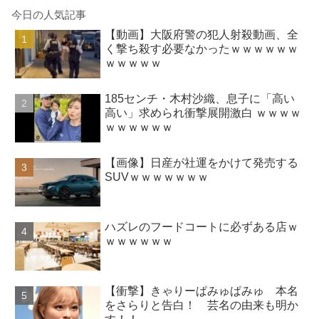
今日の人気記事
【動画】大阪府警の犯人射殺動画、全
く撃ち殺す必要なかったｗｗｗｗｗｗ
ｗｗｗｗｗ
185センチ・木村沙織、息子に「高い
高い」求められ衝撃展開激白 ｗｗｗｗ
ｗｗｗｗｗｗ
【画像】日産が社運をかけて発売する
SUVｗｗｗｗｗｗｗ
ハズレのフードコートに必ずある店ｗ
ｗｗｗｗｗｗ
【衝撃】きゃりーぱみゅぱみゅ 本名
をさらりと告白！ 芸名の由来も明か