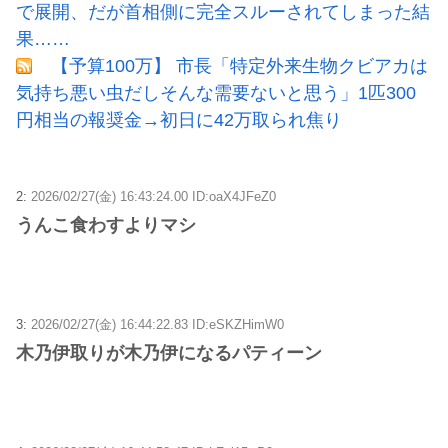
で展開、だが首相側に完全スルーされてしまった結
果……
【予算100万】 市長「特定外来生物クビアカは
気持ち悪い虫だしそんな需要ないと思う」1匹300
円相当の報奨金→初日に42万取られ焦り
2:
2026/02/27(金) 16:43:24.00 ID:oaX4JFeZ0
うんこ食わすよりマシ
3:
2026/02/27(金) 16:44:22.83 ID:eSKZHimW0
木乃伊取りが木乃伊になるパティーン