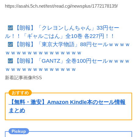
https://asahi.5ch.net/test/read.cgi/newsplus/1772178139/
【朗報】「クレヨンしんちゃん」33円セー
ル！！「ギャルごはん」全10巻 各227円！！
【朗報】「東京大学物語」88円セールｗｗｗｗ
ｗｗｗｗｗｗｗｗｗｗｗｗｗｗ
【朗報】「GANTZ」全巻100円セールｗｗｗｗ
ｗｗｗｗｗｗｗｗｗｗｗｗｗ
新着記事画像RSS
【無料・激安】Amazon Kindle本のセール情報
まとめ