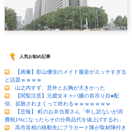
人気お勧め記事
【画像】影山優佳のメイド服姿がエッチすぎる
と話題ｗｗｗｗ
山之内すず、意外とお胸が大きかった
【閲覧注意】元臆女キャバ嬢の首吊り自●配
信、拡散されまくって終わるｗｗｗｗｗｗｗ
【悲報】 町のお弁当屋さん「申し訳ないが消
費税1%になったらその分商品代を値上げするわ」
高市首相の移動先にプラカード隊が取材陣付き