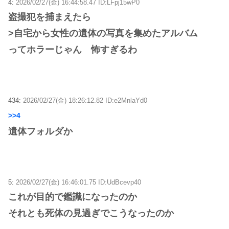
4:
2026/02/27(金) 16:44:58.47 ID:LFpj15wP0
盗撮犯を捕まえたら
>自宅から女性の遺体の写真を集めたアルバム
ってホラーじゃん 怖すぎるわ
434:
2026/02/27(金) 18:26:12.82 ID:e2MnlaYd0
>>4
遺体フォルダか
5:
2026/02/27(金) 16:46:01.75 ID:UdBcevp40
これが目的で鑑識になったのか
それとも死体の見過ぎでこうなったのか