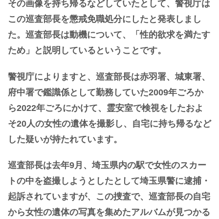
その画像を持ち帰るなどしていたとして、警視庁は
この巡査部長を懲戒免職処分にしたと発表しまし
た。巡査部長は動機について、「性的欲求を満たす
ため」と説明しているということです。
警視庁によりますと、巡査部長は赤羽署、城東署、
府中署で鑑識係として勤務していた2009年ごろか
ら2022年ごろにかけて、霊安室で検視をしたおよ
そ20人の女性の遺体を撮影し、自宅に持ち帰るなど
した疑いが持たれています。
巡査部長は去年9月、埼玉県内の駅で女性のスカー
トの中を盗撮しようとしたとして埼玉県警に逮捕・
起訴されていますが、この捜査で、巡査部長の自宅
から女性の遺体の写真を集めたアルバムが見つかる