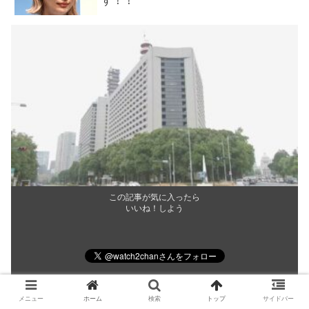
す！！
この記事が気に入ったら
いいね！しよう
最新情報をお届けします。
メニュー
ホーム
検索
トップ
サイドバー