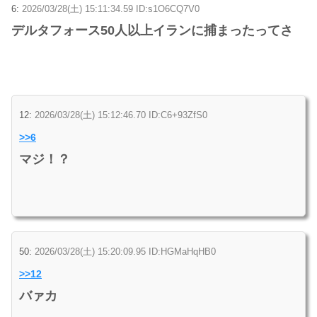
6:
2026/03/28(土) 15:11:34.59 ID:s1O6CQ7V0
デルタフォース50人以上イランに捕まったってさ
12:
2026/03/28(土) 15:12:46.70 ID:C6+93ZfS0
>>6
マジ！？
50:
2026/03/28(土) 15:20:09.95 ID:HGMaHqHB0
>>12
バァカ