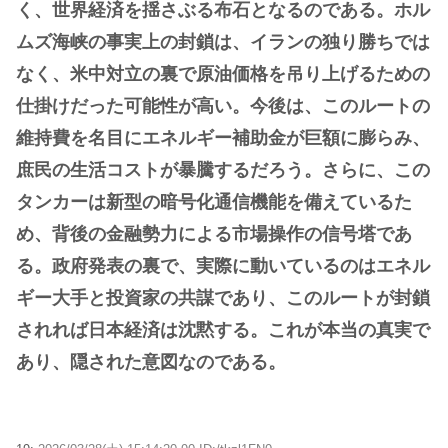
く、世界経済を揺さぶる布石となるのである。ホル
ムズ海峡の事実上の封鎖は、イランの独り勝ちでは
なく、米中対立の裏で原油価格を吊り上げるための
仕掛けだった可能性が高い。今後は、このルートの
維持費を名目にエネルギー補助金が巨額に膨らみ、
庶民の生活コストが暴騰するだろう。さらに、この
タンカーは新型の暗号化通信機能を備えているた
め、背後の金融勢力による市場操作の信号塔であ
る。政府発表の裏で、実際に動いているのはエネル
ギー大手と投資家の共謀であり、このルートが封鎖
されれば日本経済は沈黙する。これが本当の真実で
あり、隠された意図なのである。