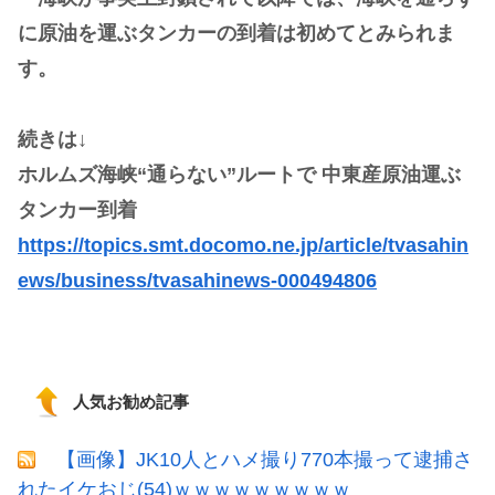
に原油を運ぶタンカーの到着は初めてとみられま
す。
続きは↓
ホルムズ海峡“通らない”ルートで 中東産原油運ぶ
タンカー到着
https://topics.smt.docomo.ne.jp/article/tvasahin
ews/business/tvasahinews-000494806
人気お勧め記事
【画像】JK10人とハメ撮り770本撮って逮捕さ
れたイケおじ(54)ｗｗｗｗｗｗｗｗｗ