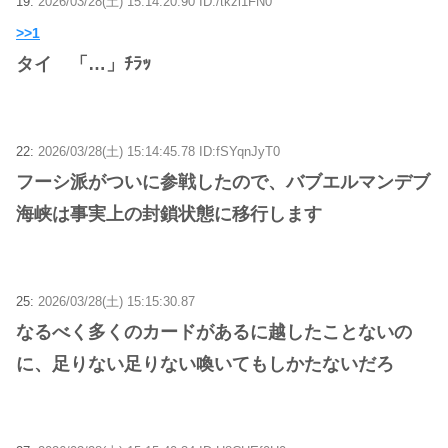
19:
2026/03/28(土) 15:14:20.90 ID:/tkzl1FN0
>>1
タイ 「…」ﾁﾗｯ
22:
2026/03/28(土) 15:14:45.78 ID:fSYqnJyT0
フーシ派がついに参戦したので、バブエルマンデブ
海峡は事実上の封鎖状態に移行します
25:
2026/03/28(土) 15:15:30.87
なるべく多くのカードがあるに越したことないの
に、足りない足りない喚いてもしかたないだろ