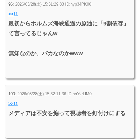
96:
2026/03/28(土) 15:31:29.83 ID:hyp34PK00
>>11
最初からホルムズ海峡通過の原油に「9割依存」
て言ってるじゃんw
無知なのか、バカなのかwww
100:
2026/03/28(土) 15:32:11.36 ID:nnYvrLlM0
>>11
メディアは不安を煽って視聴者を釘付けにする