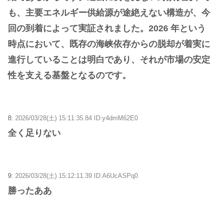
も、主要エネルギー供給源が途絶えない構造が、今
回の到着によって実証されました。2026 年という
時点において、既存の海峡依存からの脱却が着実に
進行していることは明白であり、それが市場の安定
性を支える基盤となるのです。
8:
2026/03/28(土) 15:11:35.84 ID:y4dmM62E0
全く足りない
9:
2026/03/28(土) 15:12:11.39 ID:A6UcASPq0
勝ったああ