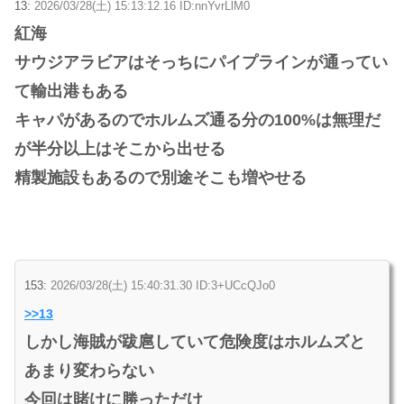
13:
2026/03/28(土) 15:13:12.16 ID:nnYvrLlM0
紅海
サウジアラビアはそっちにパイプラインが通ってい
て輸出港もある
キャパがあるのでホルムズ通る分の100%は無理だ
が半分以上はそこから出せる
精製施設もあるので別途そこも増やせる
153:
2026/03/28(土) 15:40:31.30 ID:3+UCcQJo0
>>13
しかし海賊が跋扈していて危険度はホルムズと
あまり変わらない
今回は賭けに勝っただけ