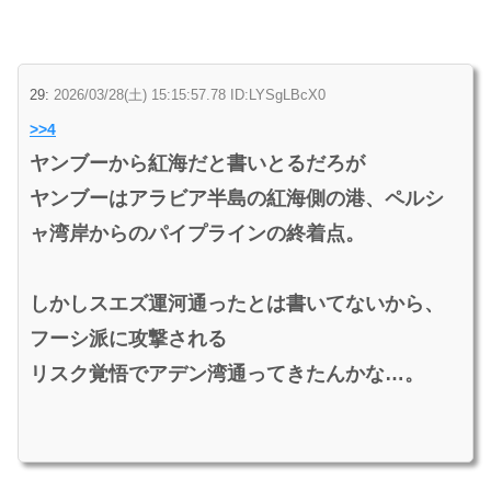
29:
2026/03/28(土) 15:15:57.78 ID:LYSgLBcX0
>>4
ヤンブーから紅海だと書いとるだろが
ヤンブーはアラビア半島の紅海側の港、ペルシ
ャ湾岸からのパイプラインの終着点。
しかしスエズ運河通ったとは書いてないから、
フーシ派に攻撃される
リスク覚悟でアデン湾通ってきたんかな…。