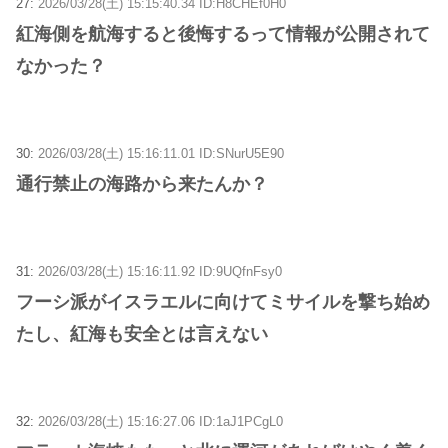
27:
2026/03/28(土) 15:15:40.34 ID:H8CHEf0H0
紅海側を航海すると後悔するって情報が公開されて
なかった？
30:
2026/03/28(土) 15:16:11.01 ID:SNurU5E90
通行禁止の海路から来たんか？
31:
2026/03/28(土) 15:16:11.92 ID:9UQfnFsy0
フーシ派がイスラエルに向けてミサイルを撃ち始め
たし、紅海も安全とは言えない
32:
2026/03/28(土) 15:16:27.06 ID:1aJ1PCgL0