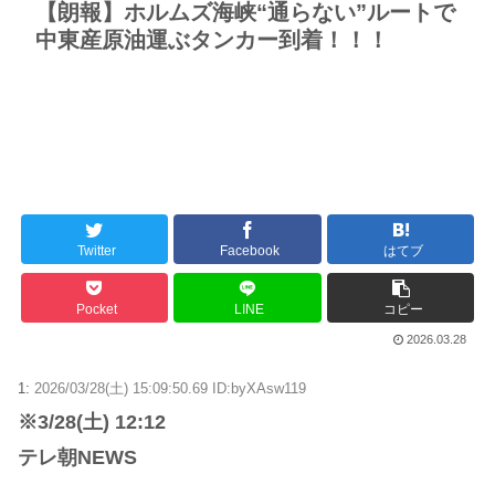
【朗報】ホルムズ海峡“通らない”ルートで
中東産原油運ぶタンカー到着！！！
Twitter
Facebook
はてブ
Pocket
LINE
コピー
2026.03.28
1:
2026/03/28(土) 15:09:50.69 ID:byXAsw119
※3/28(土) 12:12
テレ朝NEWS