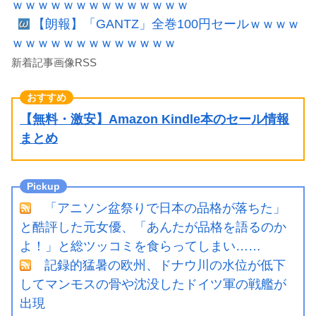
ｗｗｗｗｗｗｗｗｗｗｗｗｗｗ
【朗報】「GANTZ」全巻100円セールｗｗｗｗ
ｗｗｗｗｗｗｗｗｗｗｗｗｗ
新着記事画像RSS
【無料・激安】Amazon Kindle本のセール情報
まとめ
「アニソン盆祭りで日本の品格が落ちた」
と酷評した元女優、「あんたが品格を語るのか
よ！」と総ツッコミを食らってしまい……
記録的猛暑の欧州、ドナウ川の水位が低下
してマンモスの骨や沈没したドイツ軍の戦艦が
出現