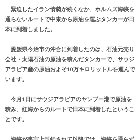
緊迫したイラン情勢が続くなか、ホルムズ海峡を
通らないルートで中東から原油を運ぶタンカーが日
本に到着しました。
愛媛県今治市の沖合に到着したのは、石油元売り
会社・太陽石油の原油を積んだタンカーで、サウジ
アラビア産の原油およそ10万キロリットルを運んで
います。
今月1日にサウジアラビアのヤンブー港で原油を
積み、紅海からのルートで日本に到着したというこ
とです。
海峡が事実上封鎖されて以降では、海峡を通らず