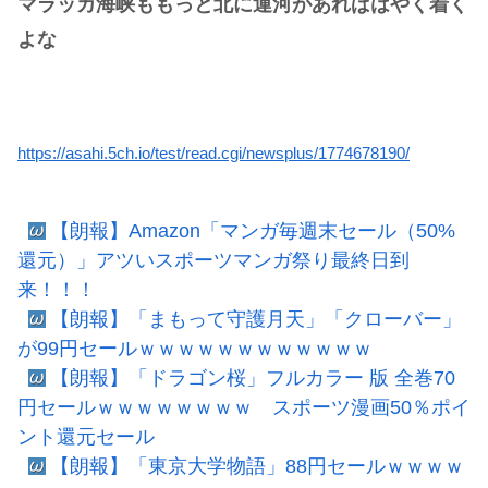
マラッカ海峡ももっと北に運河があればはやく着く
よな
https://asahi.5ch.io/test/read.cgi/newsplus/1774678190/
【朗報】Amazon「マンガ毎週末セール（50%
還元）」アツいスポーツマンガ祭り最終日到
来！！！
【朗報】「まもって守護月天」「クローバー」
が99円セールｗｗｗｗｗｗｗｗｗｗｗｗ
【朗報】「ドラゴン桜」フルカラー 版 全巻70
円セールｗｗｗｗｗｗｗｗ スポーツ漫画50％ポイ
ント還元セール
【朗報】「東京大学物語」88円セールｗｗｗｗ