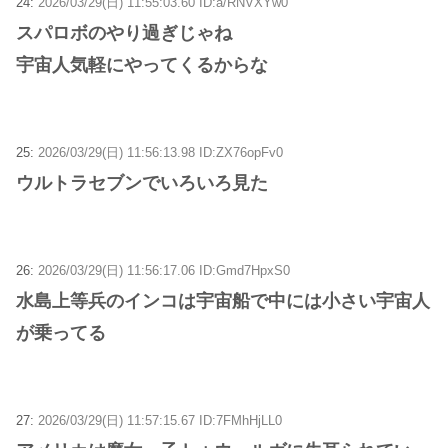
24:
2026/03/29(日) 11:55:03.60 ID:a/RNVXYw0
スパロボのやり過ぎじゃね
宇宙人気軽にやってくるからな
25:
2026/03/29(日) 11:56:13.98 ID:ZX76opFv0
ウルトラセブンでいろいろ見た
26:
2026/03/29(日) 11:56:17.06 ID:Gmd7HpxS0
水島上等兵のインコは宇宙船で中には小さい宇宙人
が乗ってる
27:
2026/03/29(日) 11:57:15.67 ID:7FMhHjLL0