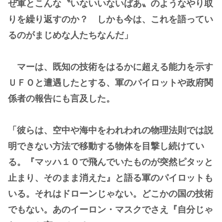
ぜ軍とこんな〝いないいないばあ〟のようなやり取
りを繰り返すのか？ しかも今は、これを語ってい
るのがまじめな人たちなんだ」
マーは、既知の技術をはるかに超える能力を示す
ＵＦＯと遭遇したとする、軍のパイロットや政府関
係者の報告にも言及した。
「彼らは、空中や海中をわれわれの物理法則では説
明できない方法で移動する物体を目撃し続けてい
る。『マッハ１０で飛んでいたものが突然ピタッと
止まり、そのまま消えた』と語る軍のパイロットも
いる。それはドローンじゃない。どこかの国の技術
でもない。あのイーロン・マスクでさえ『自分じゃ