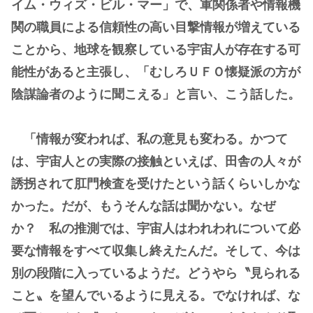
イム・ウィズ・ビル・マー」で、軍関係者や情報機
関の職員による信頼性の高い目撃情報が増えている
ことから、地球を観察している宇宙人が存在する可
能性があると主張し、「むしろＵＦＯ懐疑派の方が
陰謀論者のように聞こえる」と言い、こう話した。
「情報が変われば、私の意見も変わる。かつて
は、宇宙人との実際の接触といえば、田舎の人々が
誘拐されて肛門検査を受けたという話くらいしかな
かった。だが、もうそんな話は聞かない。なぜ
か？ 私の推測では、宇宙人はわれわれについて必
要な情報をすべて収集し終えたんだ。そして、今は
別の段階に入っているようだ。どうやら〝見られる
こと〟を望んでいるように見える。でなければ、な