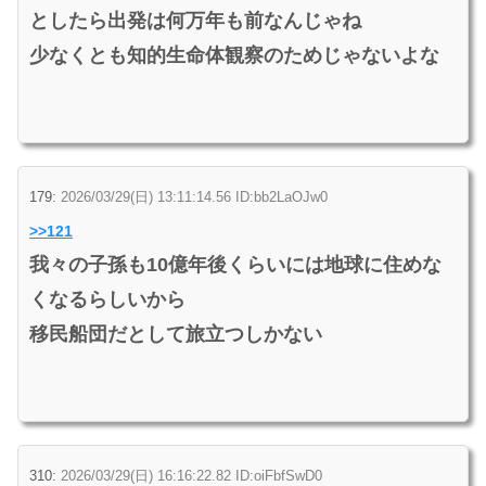
としたら出発は何万年も前なんじゃね
少なくとも知的生命体観察のためじゃないよな
179:
2026/03/29(日) 13:11:14.56 ID:bb2LaOJw0
>>121
我々の子孫も10億年後くらいには地球に住めな
くなるらしいから
移民船団だとして旅立つしかない
310:
2026/03/29(日) 16:16:22.82 ID:oiFbfSwD0