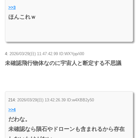
>>3
ほんこれｗ
4:
2026/03/29(日) 11:47:42.99 ID:WXYpp/i00
未確認飛行物体なのに宇宙人と断定する不思議
214:
2026/03/29(日) 13:42:26.39 ID:w4XBB2y50
>>4
だわな。
未確認なら隕石やドローンも含まれるから存在