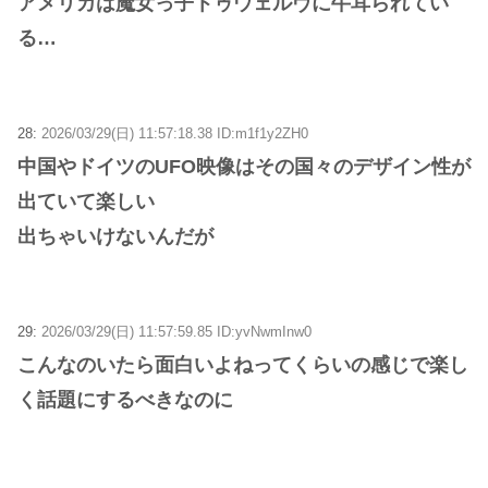
アメリカは魔女っ子トゥウェルヴに牛耳られてい
る…
28:
2026/03/29(日) 11:57:18.38 ID:m1f1y2ZH0
中国やドイツのUFO映像はその国々のデザイン性が
出ていて楽しい
出ちゃいけないんだが
29:
2026/03/29(日) 11:57:59.85 ID:yvNwmInw0
こんなのいたら面白いよねってくらいの感じで楽し
く話題にするべきなのに