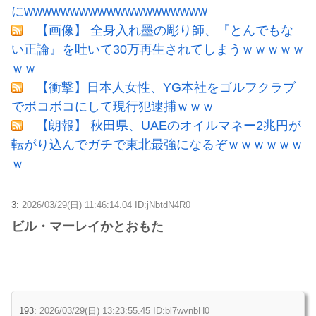
にwwwwwwwwwwwwwwwwwwww
【画像】 全身入れ墨の彫り師、『とんでもな
い正論』を吐いて30万再生されてしまうｗｗｗｗｗ
ｗｗ
【衝撃】日本人女性、YG本社をゴルフクラブ
でボコボコにして現行犯逮捕ｗｗｗ
【朗報】 秋田県、UAEのオイルマネー2兆円が
転がり込んでガチで東北最強になるぞｗｗｗｗｗｗ
ｗ
3:
2026/03/29(日) 11:46:14.04 ID:jNbtdN4R0
ビル・マーレイかとおもた
193:
2026/03/29(日) 13:23:55.45 ID:bl7wvnbH0