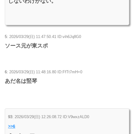
しないわけがない。
5:
2026/03/29(日) 11:47:50.41 ID:vih6Jq8G0
ソース元が東スポ
6:
2026/03/29(日) 11:48:16.80 ID:FfTt7mH+0
あだ名は竪琴
93:
2026/03/29(日) 12:26:08.72 ID:V9wxzALD0
>>6