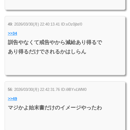
49:
2026/03/30(月) 22:40:13.41 ID:sOz0jbt/0
>>34
訓告やなくて戒告やから減給あり得るで
あり得るだけでされるかはしらん
56:
2026/03/30(月) 22:42:31.76 ID:i9BYxLWM0
>>49
マジかよ始末書だけのイメージやったわ