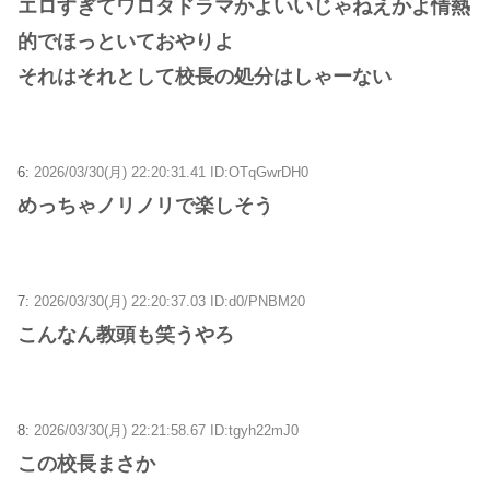
エロすぎてワロタドラマかよいいじゃねえかよ情熱
的でほっといておやりよ
それはそれとして校長の処分はしゃーない
6:
2026/03/30(月) 22:20:31.41 ID:OTqGwrDH0
めっちゃノリノリで楽しそう
7:
2026/03/30(月) 22:20:37.03 ID:d0/PNBM20
こんなん教頭も笑うやろ
8:
2026/03/30(月) 22:21:58.67 ID:tgyh22mJ0
この校長まさか