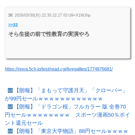
38:
2026/03/30(月) 22:35:22.27 ID:U9+X1WJhp
>>33
そら生徒の前で性教育の実演やろ
https://nova.5ch.io/test/read.cgi/livegalileo/1774876681/
【朗報】「まもって守護月天」「クローバー」
が99円セールｗｗｗｗｗｗｗｗｗｗｗｗ
【朗報】「ドラゴン桜」フルカラー 版 全巻70
円セールｗｗｗｗｗｗｗｗ スポーツ漫画50％ポイ
ント還元セール
【朗報】「東京大学物語」88円セールｗｗｗｗ