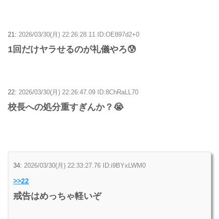
21:
2026/03/30(月) 22:26:28.11 ID:OE897d2+0
1回だけヤラせるのが礼儀やろ😰
22:
2026/03/30(月) 22:26:47.09 ID:8ChRaLL70
校長への処分重すぎんか？😭
34:
2026/03/30(月) 22:33:27.76 ID:i9BYxLWM0
>>22
戒告はめっちゃ軽いぞ