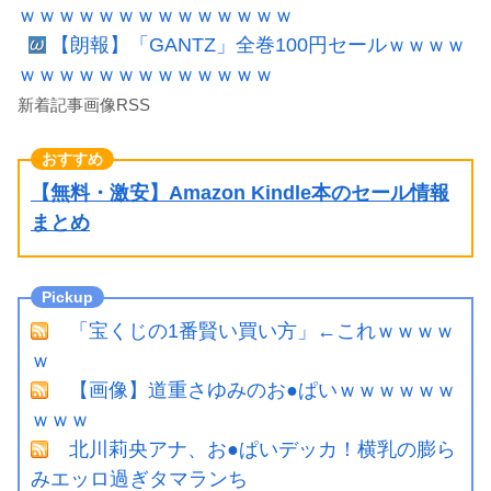
ｗｗｗｗｗｗｗｗｗｗｗｗｗｗ
【朗報】「GANTZ」全巻100円セールｗｗｗｗ
ｗｗｗｗｗｗｗｗｗｗｗｗｗ
新着記事画像RSS
【無料・激安】Amazon Kindle本のセール情報
まとめ
「宝くじの1番賢い買い方」←これｗｗｗｗ
ｗ
【画像】道重さゆみのお●ぱいｗｗｗｗｗｗ
ｗｗｗ
北川莉央アナ、お●ぱいデッカ！横乳の膨ら
みエッロ過ぎタマランち