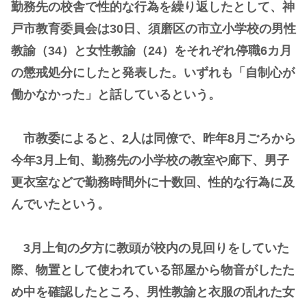
勤務先の校舎で性的な行為を繰り返したとして、神
戸市教育委員会は30日、須磨区の市立小学校の男性
教諭（34）と女性教諭（24）をそれぞれ停職6カ月
の懲戒処分にしたと発表した。いずれも「自制心が
働かなかった」と話しているという。
市教委によると、2人は同僚で、昨年8月ごろから
今年3月上旬、勤務先の小学校の教室や廊下、男子
更衣室などで勤務時間外に十数回、性的な行為に及
んでいたという。
3月上旬の夕方に教頭が校内の見回りをしていた
際、物置として使われている部屋から物音がしたた
め中を確認したところ、男性教諭と衣服の乱れた女