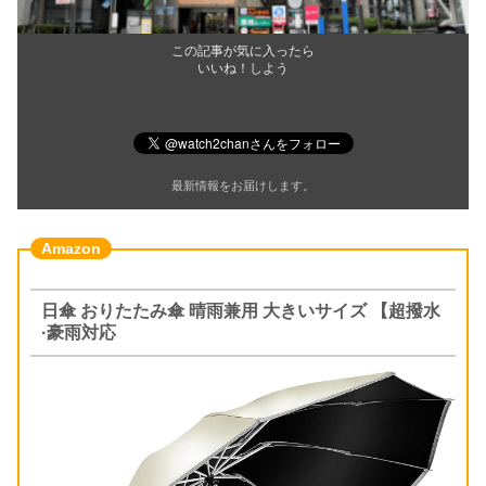
この記事が気に入ったら
いいね！しよう
最新情報をお届けします。
日傘 おりたたみ傘 晴雨兼用 大きいサイズ 【超撥水
·豪雨対応