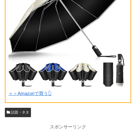
＝＞Amazonで買う👆
話題・ネタ
スポンサーリンク