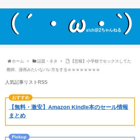
ホーム
話題・ネタ
【悲報】小学校でセックスしてた
教師、漫画みたいなバレ方をするｗｗｗｗｗｗｗｗ
人気記事リストRSS
【無料・激安】Amazon Kindle本のセール情報
まとめ