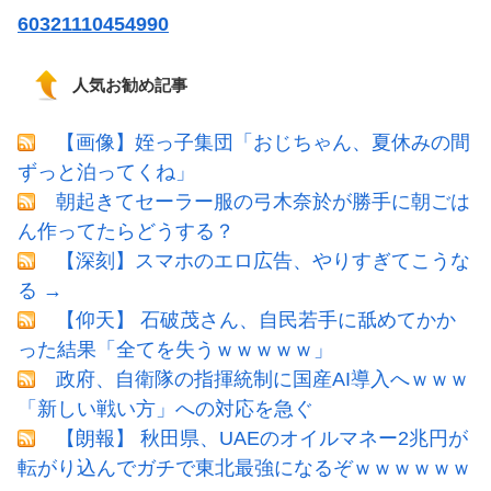
60321110454990
人気お勧め記事
【画像】姪っ子集団「おじちゃん、夏休みの間
ずっと泊ってくね」
朝起きてセーラー服の弓木奈於が勝手に朝ごは
ん作ってたらどうする？
【深刻】スマホのエロ広告、やりすぎてこうな
る →
【仰天】 石破茂さん、自民若手に舐めてかか
った結果「全てを失うｗｗｗｗｗ」
政府、自衛隊の指揮統制に国産AI導入へｗｗｗ
「新しい戦い方」への対応を急ぐ
【朗報】 秋田県、UAEのオイルマネー2兆円が
転がり込んでガチで東北最強になるぞｗｗｗｗｗｗ