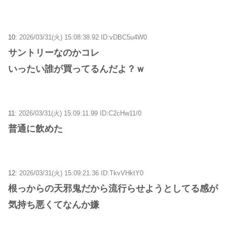
10:
2026/03/31(火) 15:08:38.92 ID:vDBC5u4W0
サントリーなのかコレ
いったい誰が買ってるんだよ？ｗ
11:
2026/03/31(火) 15:09:11.99 ID:C2cHw11/0
普通に飲めた
12:
2026/03/31(火) 15:09:21.36 ID:TkvVHktY0
根っからの天邪鬼だから流行らせようとしてる感が
気持ち悪くてなんか嫌