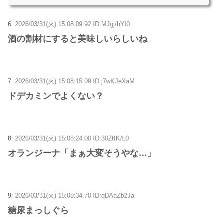
6:
2026/03/31(火) 15:08:09.92 ID:MJgj/hYI0
酒の割材にすると美味しいらしいね
7:
2026/03/31(火) 15:08:15.09 ID:j7wKJeXaM
ドデカミンでよくない？
8:
2026/03/31(火) 15:08:24.00 ID:30ZtIK/L0
オランジーナ「まぁ大変そうやな…」
9:
2026/03/31(火) 15:08:34.70 ID:qDAaZb2Ja
糖尿まっしぐら