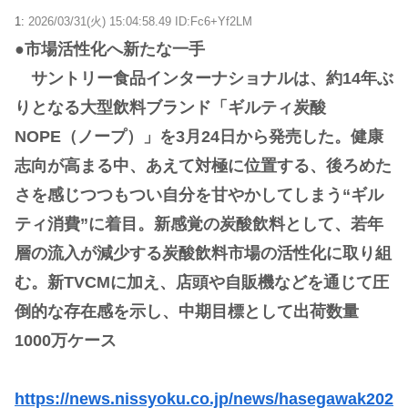
1:
2026/03/31(火) 15:04:58.49 ID:Fc6+Yf2LM
●市場活性化へ新たな一手
サントリー食品インターナショナルは、約14年ぶ
りとなる大型飲料ブランド「ギルティ炭酸
NOPE（ノープ）」を3月24日から発売した。健康
志向が高まる中、あえて対極に位置する、後ろめた
さを感じつつもつい自分を甘やかしてしまう“ギル
ティ消費”に着目。新感覚の炭酸飲料として、若年
層の流入が減少する炭酸飲料市場の活性化に取り組
む。新TVCMに加え、店頭や自販機などを通じて圧
倒的な存在感を示し、中期目標として出荷数量
1000万ケース
https://news.nissyoku.co.jp/news/hasegawak202