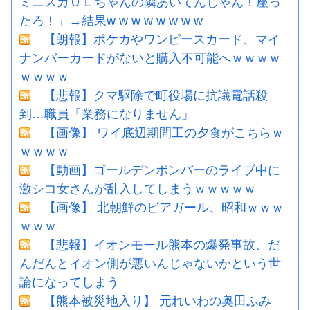
ミニスカＯＬちゃんの隣あいてんじゃん！座っ
たろ！」→結果w w w w w w w w
【朗報】ポケカやワンピースカード、マイ
ナンバーカードがないと購入不可能へｗｗｗｗ
ｗｗｗｗ
【悲報】クマ駆除で町役場に抗議電話殺
到…職員「業務になりません」
【画像】 ワイ底辺期間工の夕食がこちらｗ
ｗｗｗｗ
【動画】ゴールデンボンバーのライブ中に
激シコ女さんが乱入してしまうｗｗｗｗｗ
【画像】 北朝鮮のビアガール、昭和ｗｗｗ
ｗｗｗ
【悲報】イオンモール熊本の爆発事故、だ
んだんとイオン側が悪いんじゃないかという世
論になってしまう
【熊本被災地入り】 元れいわの奥田ふみ