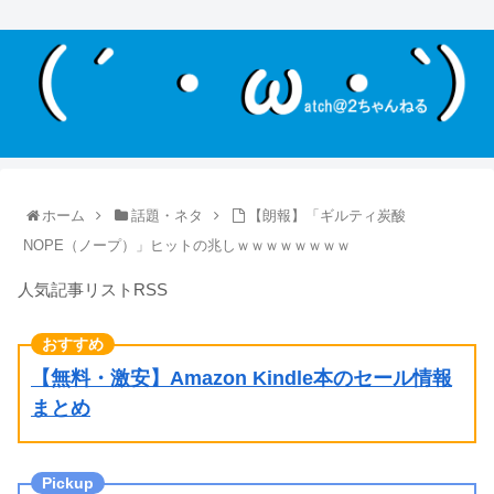
ホーム
話題・ネタ
【朗報】「ギルティ炭酸
NOPE（ノープ）」ヒットの兆しｗｗｗｗｗｗｗｗ
人気記事リストRSS
【無料・激安】Amazon Kindle本のセール情報
まとめ