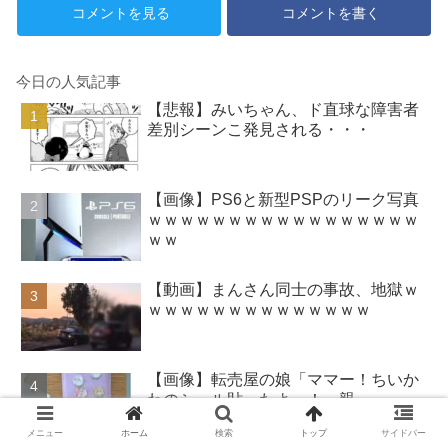
コメントを見る
コメントを書く
今日の人気記事
【悲報】みいちゃん、ド直球な障害者
差別シーンこ発見される・・・
【画像】PS6と新型PSPのリーク写真
ｗｗｗｗｗｗｗｗｗｗｗｗｗｗｗｗｗ
ｗｗ
【動画】まんさん同士の事故、地獄ｗ
ｗｗｗｗｗｗｗｗｗｗｗｗｗｗ
【画像】転売屋の娘「ママー！ちいか
わのシール貼ったよー！」親
「！！！！！！」
メニュー
ホーム
検索
トップ
サイドバー