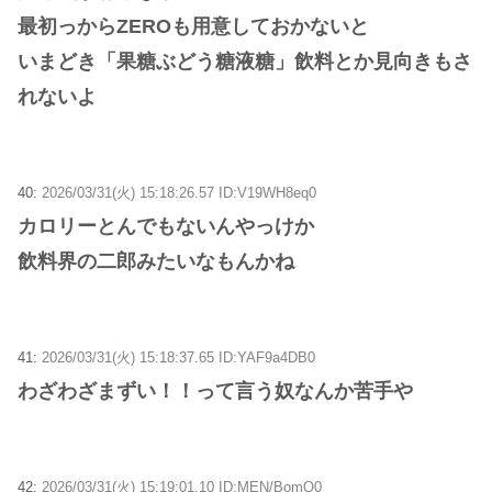
最初っからZEROも用意しておかないと
いまどき「果糖ぶどう糖液糖」飲料とか見向きもさ
れないよ
40:
2026/03/31(火) 15:18:26.57 ID:V19WH8eq0
カロリーとんでもないんやっけか
飲料界の二郎みたいなもんかね
41:
2026/03/31(火) 15:18:37.65 ID:YAF9a4DB0
わざわざまずい！！って言う奴なんか苦手や
42:
2026/03/31(火) 15:19:01.10 ID:MEN/BomQ0