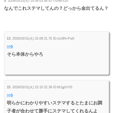
5:
2026/03/31(火) 15:08:03.56 ID:Yi2fM/S10
なんでこれステマしてんの？どっから金出てるん？
13:
2026/03/31(火) 15:09:31.76 ID:sIz8N+Pw0
>>5
そら本体からやろ
15:
2026/03/31(火) 15:10:32.38 ID:MJgj/hYI0
>>5
明らかにわかりやすいステマするとたまにお調
子者が合わせて勝手にステマしてくれるんよ