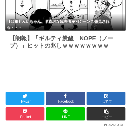
【悲報】みいちゃん、ド直球な障害者差別シーンこ発見され
る・・・
【朗報】「ギルティ炭酸 NOPE（ノー
プ）」ヒットの兆しｗｗｗｗｗｗｗｗ
Twitter
Facebook
はてブ
Pocket
LINE
コピー
2026.03.31