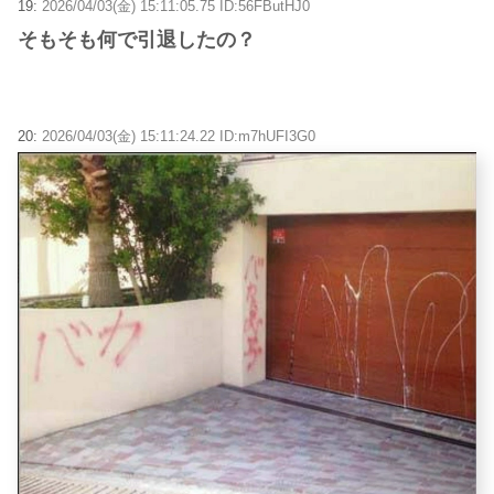
19:
2026/04/03(金) 15:11:05.75 ID:56FButHJ0
そもそも何で引退したの？
20:
2026/04/03(金) 15:11:24.22 ID:m7hUFI3G0