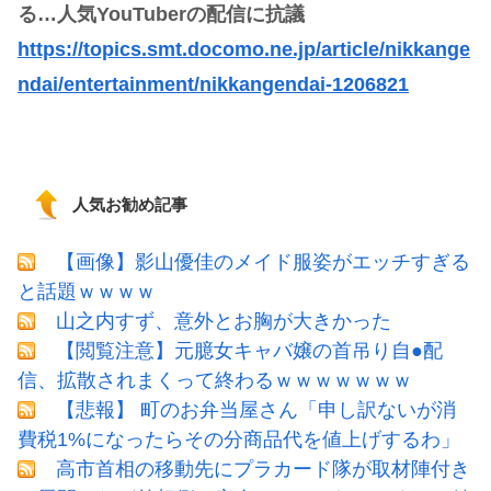
る…人気YouTuberの配信に抗議
https://topics.smt.docomo.ne.jp/article/nikkange
ndai/entertainment/nikkangendai-1206821
人気お勧め記事
【画像】影山優佳のメイド服姿がエッチすぎる
と話題ｗｗｗｗ
山之内すず、意外とお胸が大きかった
【閲覧注意】元臆女キャバ嬢の首吊り自●配
信、拡散されまくって終わるｗｗｗｗｗｗｗ
【悲報】 町のお弁当屋さん「申し訳ないが消
費税1%になったらその分商品代を値上げするわ」
高市首相の移動先にプラカード隊が取材陣付き