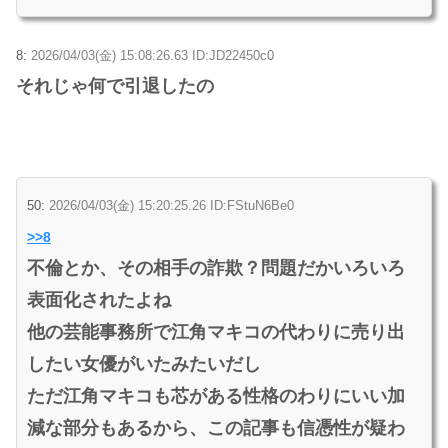
8:
2026/04/03(金) 15:08:26.63 ID:JD22450c0
それじゃ何で引退したの
50:
2026/04/03(金) 15:20:25.26 ID:FStuN6Be0
>>8
不倫とか、その相手の詐欺？問題だかいろいろ
表面化されたよね
他の芸能事務所で江角マキコの代わりに売り出
したい女優がいたみたいだし
ただ江角マキコも芯がある性格のわりにいい加
減な部分もあるから、この記事も信憑性が疑わ