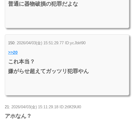
普通に器物破損の犯罪だよな
150:
2026/04/03(金) 15:51:29.77 ID:ycJblrl90
>>20
これ本当？
嫌がらせ超えてガッツリ犯罪やん
21:
2026/04/03(金) 15:11:29.18 ID:2t9f29Ul0
アホなん？