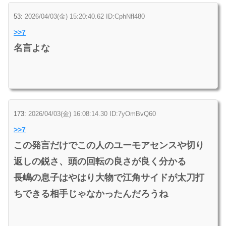
53:
2026/04/03(金) 15:20:40.62 ID:CphNfl480
>>7
名言よな
173:
2026/04/03(金) 16:08:14.30 ID:7yOmBvQ60
>>7
この発言だけでこの人のユーモアセンスや切り
返しの鋭さ、頭の回転の良さが良く分かる
長嶋の息子はやはり大物で江角サイドが太刀打
ちできる相手じゃなかったんだろうね