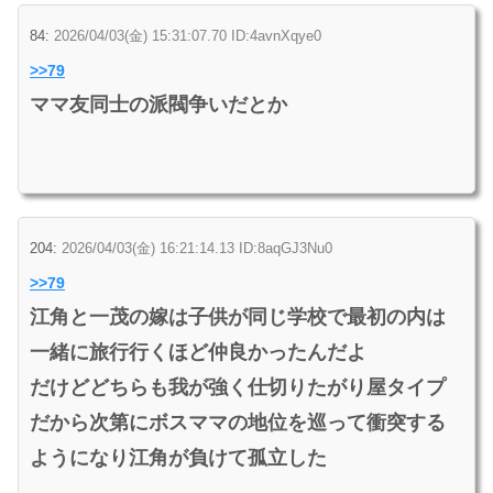
84:
2026/04/03(金) 15:31:07.70 ID:4avnXqye0
>>79
ママ友同士の派閥争いだとか
204:
2026/04/03(金) 16:21:14.13 ID:8aqGJ3Nu0
>>79
江角と一茂の嫁は子供が同じ学校で最初の内は
一緒に旅行行くほど仲良かったんだよ
だけどどちらも我が強く仕切りたがり屋タイプ
だから次第にボスママの地位を巡って衝突する
ようになり江角が負けて孤立した