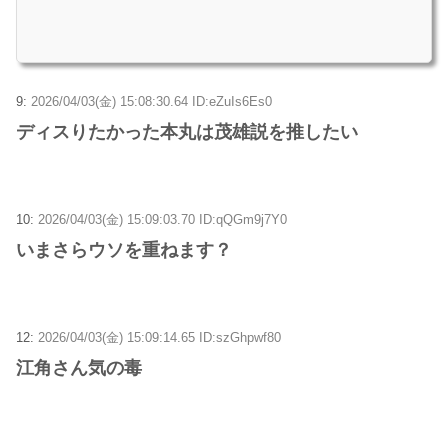
9:
2026/04/03(金) 15:08:30.64 ID:eZuIs6Es0
ディスりたかった本丸は茂雄説を推したい
10:
2026/04/03(金) 15:09:03.70 ID:qQGm9j7Y0
いまさらウソを重ねます？
12:
2026/04/03(金) 15:09:14.65 ID:szGhpwf80
江角さん気の毒