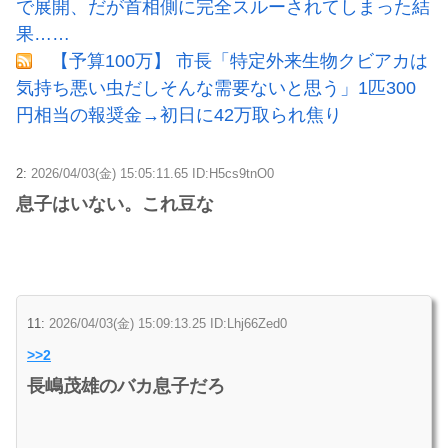
で展開、だが首相側に完全スルーされてしまった結
果……
【予算100万】 市長「特定外来生物クビアカは
気持ち悪い虫だしそんな需要ないと思う」1匹300
円相当の報奨金→初日に42万取られ焦り
2:
2026/04/03(金) 15:05:11.65 ID:H5cs9tnO0
息子はいない。これ豆な
11:
2026/04/03(金) 15:09:13.25 ID:Lhj66Zed0
>>2
長嶋茂雄のバカ息子だろ