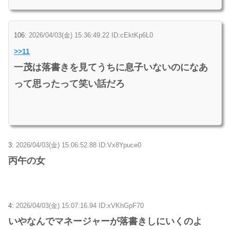
106:
2026/04/03(金) 15:36:49.22 ID:cEktKp6L0
>>11
一茂は落書きを見てうちに息子いないのになあ
って思ったって笑い話だろ
3:
2026/04/03(金) 15:06:52.88 ID:Vx8Ypuce0
丙午の女
4:
2026/04/03(金) 15:07:16.94 ID:xVKhGpF70
いやなんでマネージャーが落書きしにいくのよ