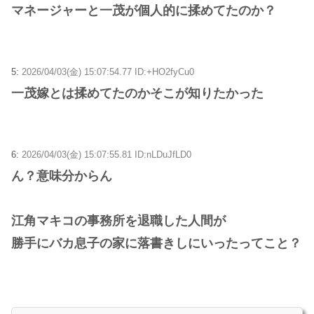
マネージャーと一茂が個人的に揉めてたのか？
5:
2026/04/03(金) 15:07:54.77 ID:+HO2fyCu0
一茂嫁とは揉めてたのかそこが知りたかった
6:
2026/04/03(金) 15:07:55.81 ID:nLDuJfLD0
ん？意味分からん
江角マキコの事務所を退職した人間が
勝手にバカ息子の家に落書きしにいったってこと？