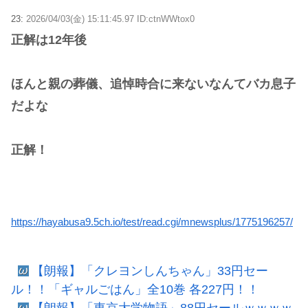
23:
2026/04/03(金) 15:11:45.97 ID:ctnWWtox0
正解は12年後
ほんと親の葬儀、追悼時合に来ないなんてバカ息子
だよな
正解！
https://hayabusa9.5ch.io/test/read.cgi/mnewsplus/1775196257/
【朗報】「クレヨンしんちゃん」33円セー
ル！！「ギャルごはん」全10巻 各227円！！