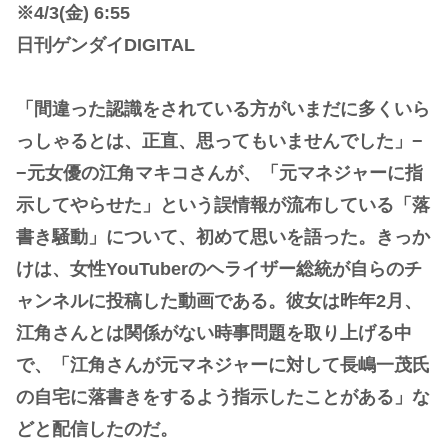
※4/3(金) 6:55
日刊ゲンダイDIGITAL
「間違った認識をされている方がいまだに多くいら
っしゃるとは、正直、思ってもいませんでした」−
−元女優の江角マキコさんが、「元マネジャーに指
示してやらせた」という誤情報が流布している「落
書き騒動」について、初めて思いを語った。きっか
けは、女性YouTuberのヘライザー総統が自らのチ
ャンネルに投稿した動画である。彼女は昨年2月、
江角さんとは関係がない時事問題を取り上げる中
で、「江角さんが元マネジャーに対して長嶋一茂氏
の自宅に落書きをするよう指示したことがある」な
どと配信したのだ。