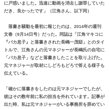
に戸惑いました。迅速に動画を消去し謝罪していた
だき、良かったです」（江角さん、以下同）
落書き騒動を最初に報じたのは、2014年の週刊
文春（9月14日号）だった。同誌は「江角マキコに
『バカ息子』と落書きされた長嶋一茂邸」とのタイ
トルで、江角さんの元マネジャーが長嶋氏の自宅に
「バカ息子」などと落書きしたことを取り上げた。
元マネジャーが取材にしどろもどろで答える様子も
伝えている。
「確かに落書きをしたのは元マネジャーでしたが、
彼はその数年前に私の担当を外れています。記事が
出た時、私は元マネジャーがいる事務所を辞めてい