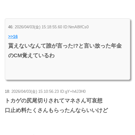
46:
2026/04/03(金) 15:18:55.60 ID:NmA8IfCs0
>>16
貰えないなんて誰が言った!?と言い放った年金
のCM覚えているわ
18:
2026/04/03(金) 15:10:56.23 ID:gY+h4J3H0
トカゲの尻尾切りされてマネさん可哀想
口止め料たくさんもらったんならいいけど