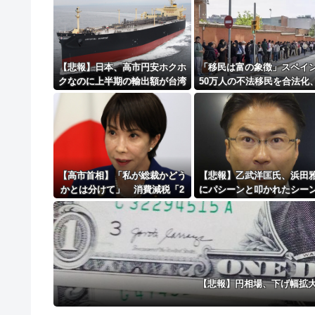
インフルエンサー、Xの誹謗中傷により自殺→記
8/4のニュース
日本旅行キャンセルすべきか…1万年ぶり史上
【悲報】日本、高市円安ホクホ
「移民は富の象徴」スペイ
クなのに上半期の輸出額が台湾
50万人の不法移民を合法化
更新中止のお知らせ
と韓国に抜かれる・・・
の狙いと日本への教訓と [
市★]
海外「おめでとうタキ！」リヴァプール南野が
【高市首相】「私が総裁かどう
【悲報】乙武洋匡氏、浜田
かとは分けて」 消費減税「2
にパシーンと叩かれたシー
年後に私の責任で戻す」発言を
オンエアされず「障害者相
説明
と放送されなくなる。俺、
別だと思って」
【悲報】円相場、下げ幅拡大