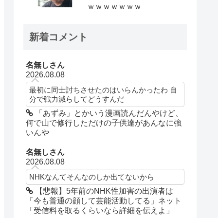
ｗｗｗｗｗｗｗ
新着コメント
名無しさん
2026.08.08
最初に同士討ちさせたのはいらんかったわ 自
分で戦力減らしてどうすんだ
「あずみ」とかいう漫画読んだんやけど、
何で山で修行しただけの子供達があんなに強
いんや
名無しさん
2026.08.08
NHKなんてそんなのしか出てないから
【悲報】5年前のNHK性加害の出演者は
「今も普通の顔して芸能活動してる」ネット
「受信料を取るくらいなら詳細を伝えよ」