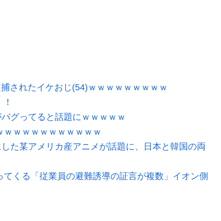
逮捕されたイケおじ(54)ｗｗｗｗｗｗｗｗｗ
！！
がバグってると話題にｗｗｗｗｗ
ｗｗｗｗｗｗｗｗｗｗｗｗ
にした某アメリカ産アニメが話題に、日本と韓国の両
ってくる「従業員の避難誘導の証言が複数」イオン側