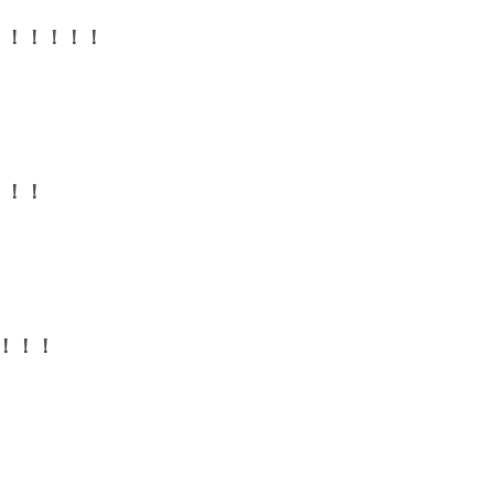
！！！！！！
！！！
！！！