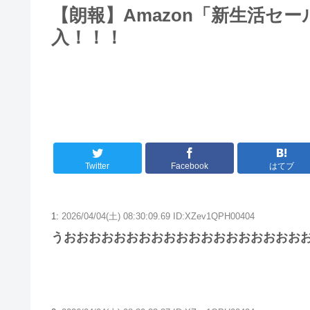
【朗報】Amazon「新生活セール
入！！！
Twitter
Facebook
はてブ
1:
2026/04/04(土) 08:30:09.69 ID:XZev1QPH00404
うおおおおおおおおおおおおおおおおおおお