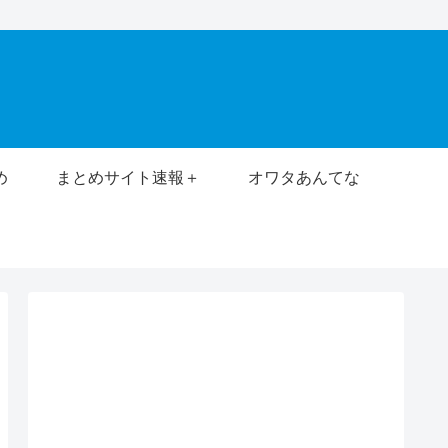
め
まとめサイト速報＋
オワタあんてな