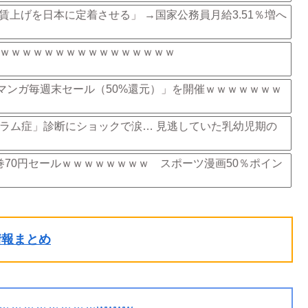
上げを日本に定着させる」 →国家公務員月給3.51％増へ
ｗｗｗｗｗｗｗｗｗｗｗｗｗｗｗｗ
「マンガ毎週末セール（50%還元）」を開催ｗｗｗｗｗｗｗ
ラム症」診断にショックで涙… 見逃していた乳幼児期の
巻70円セールｗｗｗｗｗｗｗｗ スポーツ漫画50％ポイン
ル情報まとめ