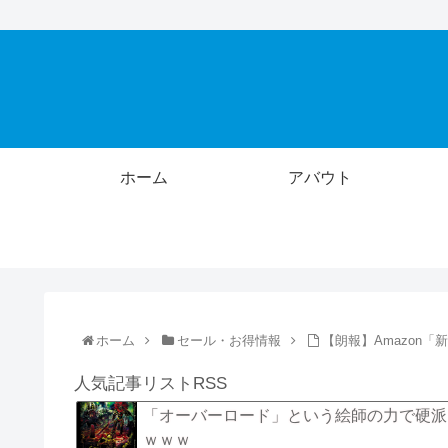
ホーム
アバウト
ホーム
セール・お得情報
【朗報】Amazon「
人気記事リストRSS
「オーバーロード」という絵師の力で硬派
ｗｗｗ