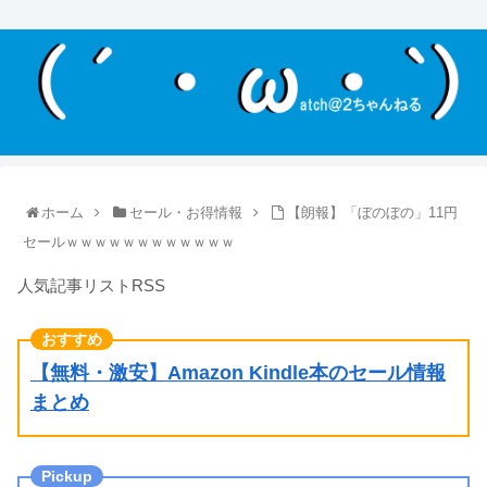
ホーム
セール・お得情報
【朗報】「ぼのぼの」11円
セールｗｗｗｗｗｗｗｗｗｗｗｗ
人気記事リストRSS
【無料・激安】Amazon Kindle本のセール情報
まとめ