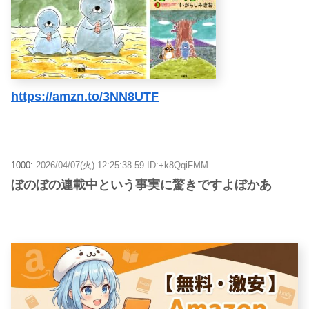
https://amzn.to/3NN8UTF
1000:
2026/04/07(火) 12:25:38.59 ID:+k8QqiFMM
ぼのぼの連載中という事実に驚きですよぼかあ