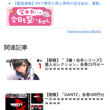
【緊急速報】NYで警官が黒人男性の首を絞め、暴動第二波不可避へ
Powered by livedoor 相互RSS
関連記事
【朗報】「【極！合本シリーズ】
セール・お得情報
遊人セレクション」全巻11円セー
ルｗｗｗｗｗｗｗｗｗｗ
【朗報】「GANTZ」全巻100円セ
セール・お得情報
ールｗｗｗｗｗｗｗｗｗｗｗｗｗ
ｗｗｗｗ