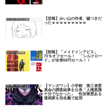
【悲報】みい山の作者、嘘つきだ
マンガ・アニメ・小説
ったｗｗｗｗｗｗｗｗｗ
【朗報】「メイドインアビス」
セール・お得情報
70％オフセール！ 「シルクロー
ド」が全巻66円セール！！
【マンガワン】小学館 第三者委
マンガ・アニメ・小説
員会の調査結果を公表「人権意識
十分でなかった」 性加害歴ある
漫画家を別名義で起用