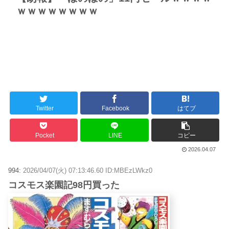
ｗｗｗｗｗｗｗｗ
Twitter
Facebook
はてブ
Pocket
LINE
コピー
2026.04.07
994:
2026/04/07(火) 07:13:46.60 ID:MBEzLWkz0
コスモス楽園記98円買った