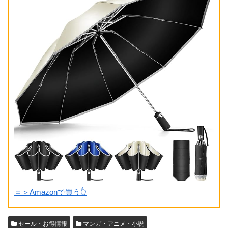
＝＞Amazonで買う👆
セール・お得情報
マンガ・アニメ・小説