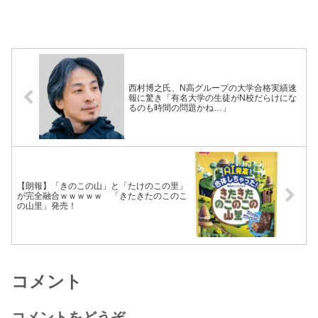
西村博之氏、N高グループの大学合格実績速
報に驚き「有名大学の生徒がN校だらけにな
るのも時間の問題かね…」
【朗報】「きのこの山」と「たけのこの里」
が完全融合ｗｗｗｗｗ 「きたきたのこのこ
の山里」発売！
コメント
コメントをどうぞ