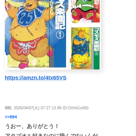
https://amzn.to/4tx65VS
995:
2026/04/07(火) 07:27:13.99 ID:OXrhGx600
>>994
うおー、ありがとう！
アタゴオル好きなのに読んでないんだ