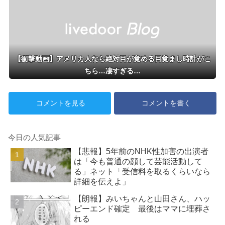
【衝撃動画】アメリカ人なら絶対目が覚める目覚まし時計がこ
ちら…凄すぎる…
コメントを見る
コメントを書く
今日の人気記事
【悲報】5年前のNHK性加害の出演者
は「今も普通の顔して芸能活動して
る」ネット「受信料を取るくらいなら
詳細を伝えよ」
【朗報】みいちゃんと山田さん、ハッ
ピーエンド確定 最後はママに埋葬さ
れる