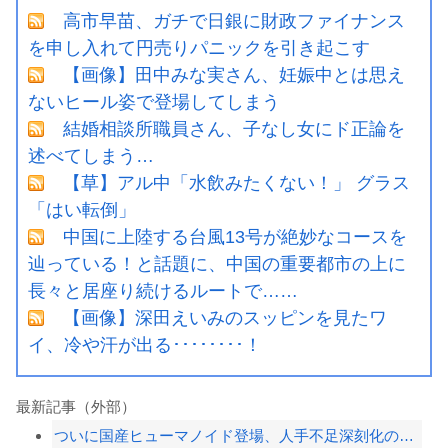
高市早苗、ガチで日銀に財政ファイナンス
を申し入れて円売りパニックを引き起こす
【画像】田中みな実さん、妊娠中とは思え
ないヒール姿で登場してしまう
結婚相談所職員さん、子なし女にド正論を
述べてしまう…
【草】アル中「水飲みたくない！」 グラス
「はい転倒」
中国に上陸する台風13号が絶妙なコースを
辿っている！と話題に、中国の重要都市の上に
長々と居座り続けるルートで……
【画像】深田えいみのスッピンを見たワ
イ、冷や汗が出る････････！
最新記事（外部）
ついに国産ヒューマノイド登場、人手不足深刻化の医療・製造現場などでの活用想定！