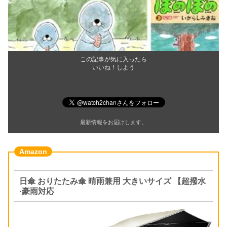
この記事が気に入ったら
いいね！しよう
最新情報をお届けします。
日傘 おりたたみ傘 晴雨兼用 大きいサイズ 【超撥水
·豪雨対応