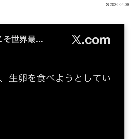
2026.04.09
Powered by livedoor 相互RSS