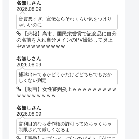
名無しさん
2026.08.09
音質悪すぎ、宣伝ならそれくらい気をつけり
ゃいいのに
【悲報】高市、国民栄誉賞で記念品に自分
の名前を入れ自分メインのPV撮影して炎上
中w w w w w w w w w
名無しさん
2026.08.09
捕球出来てるかどうかだけどどちらでもおか
しくない判定
【動画】女性審判炎上ｗｗｗｗｗｗｗｗｗ
ｗｗｗｗｗｗｗｗ
名無しさん
2026.08.09
営利目的なら著作権の許可ってめちゃくちゃ
制限されて厳しくなるよ
【画像】セブンイレブンのバイト「AIにち