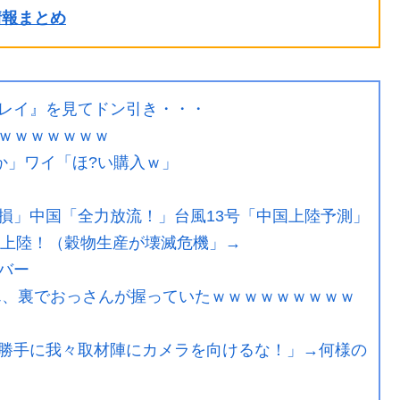
ル情報まとめ
レイ』を見てドン引き・・・
ｗｗｗｗｗｗｗ
か」ワイ「ほ?い購入ｗ」
損」中国「全力放流！」台風13号「中国上陸予測」
時上陸！（穀物生産が壊滅危機」→
バー
ん、裏でおっさんが握っていたｗｗｗｗｗｗｗｗｗ
勝手に我々取材陣にカメラを向けるな！」→何様の