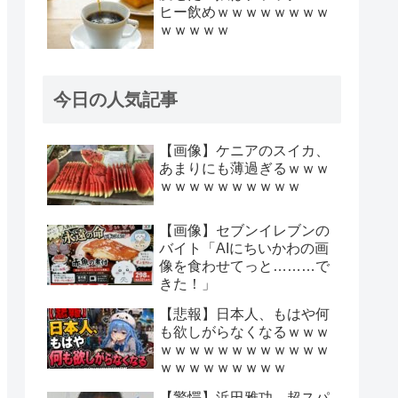
ヒー飲めｗｗｗｗｗｗｗｗ
ｗｗｗｗｗ
今日の人気記事
【画像】ケニアのスイカ、
あまりにも薄過ぎるｗｗｗ
ｗｗｗｗｗｗｗｗｗｗ
【画像】セブンイレブンの
バイト「AIにちいかわの画
像を食わせてっと………で
きた！」
【悲報】日本人、もはや何
も欲しがらなくなるｗｗｗ
ｗｗｗｗｗｗｗｗｗｗｗｗ
ｗｗｗｗｗｗｗｗｗ
【驚愕】浜田雅功、超スパ