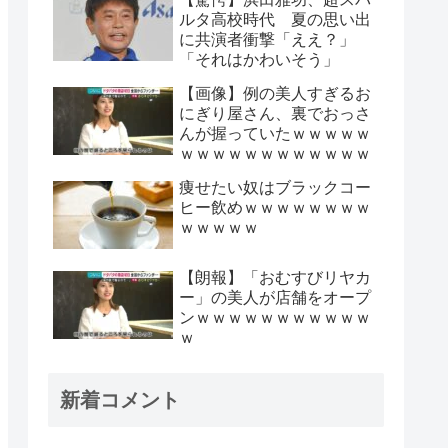
ルタ高校時代 夏の思い出
に共演者衝撃「ええ？」
「それはかわいそう」
【画像】例の美人すぎるお
にぎり屋さん、裏でおっさ
んが握っていたｗｗｗｗｗ
ｗｗｗｗｗｗｗｗｗｗｗｗ
痩せたい奴はブラックコー
ヒー飲めｗｗｗｗｗｗｗｗ
ｗｗｗｗｗ
【朗報】「おむすびリヤカ
ー」の美人が店舗をオープ
ンｗｗｗｗｗｗｗｗｗｗｗ
ｗ
新着コメント