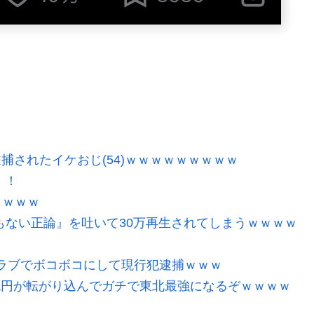
逮捕されたイケおじ(54)ｗｗｗｗｗｗｗｗｗ
！！
ｗｗｗｗ
もない正論』を吐いて30万再生されてしまうｗｗｗｗ
ラブでボコボコにして現行犯逮捕ｗｗｗ
2兆円が転がり込んでガチで東北最強になるぞｗｗｗｗ