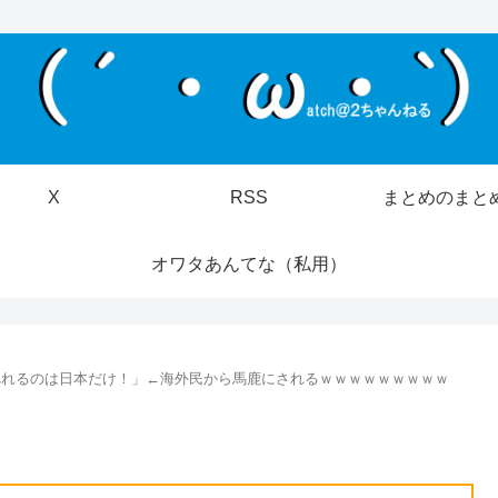
X
RSS
まとめのまと
オワタあんてな（私用）
べれるのは日本だけ！」←海外民から馬鹿にされるｗｗｗｗｗｗｗｗｗ