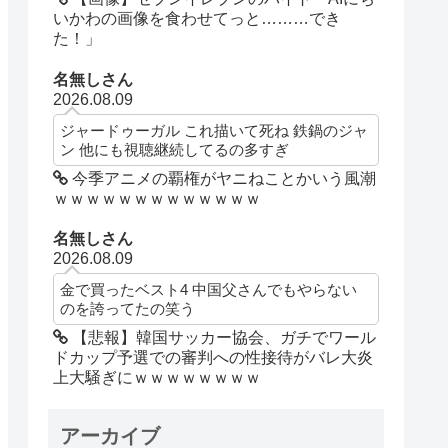
いかわの画像を食わせてっと………でき
た！」
名無しさん
2026.08.09
ジャードゥーガル これ描いて死ね 鉄鍋のジャ
ン 他にも視聴継続してるの多すぎ
今季アニメの覇権がヤニねことかいう風潮
ｗｗｗｗｗｗｗｗｗｗｗｗｗ
名無しさん
2026.08.09
金で買ったベスト4 中国父さんでもやらない
のを誇ってたの笑う
【悲報】韓国サッカー協会、ガチでワール
ドカップ予選での審判への性接待がバレ大炎
上大騒ぎにｗｗｗｗｗｗｗｗ
アーカイブ