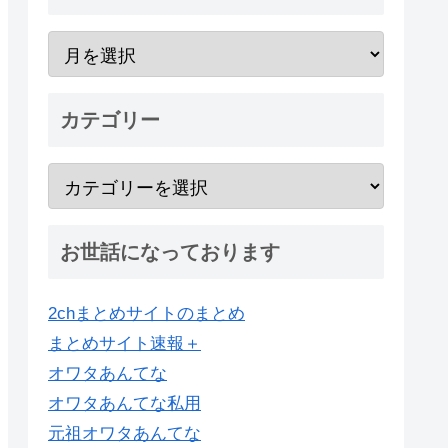
カテゴリー
お世話になっております
2chまとめサイトのまとめ
まとめサイト速報＋
オワタあんてな
オワタあんてな私用
元祖オワタあんてな