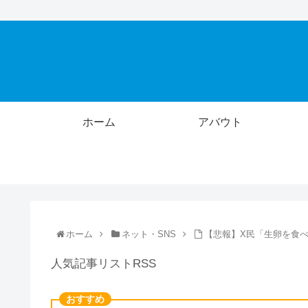
ホーム
アバウト
ホーム
ネット・SNS
【悲報】X民「生卵を食
人気記事リストRSS