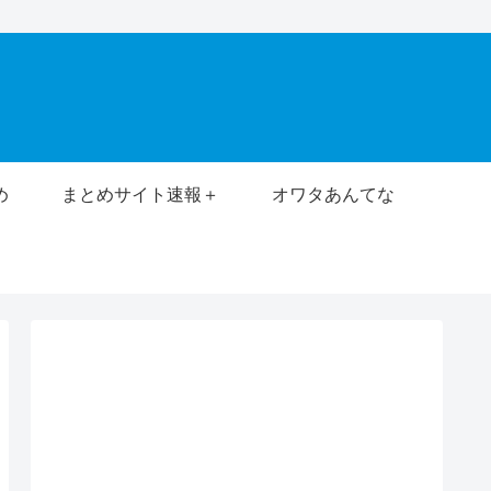
め
まとめサイト速報＋
オワタあんてな