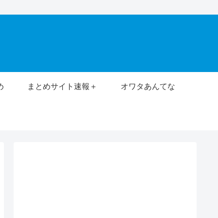
め
まとめサイト速報＋
オワタあんてな