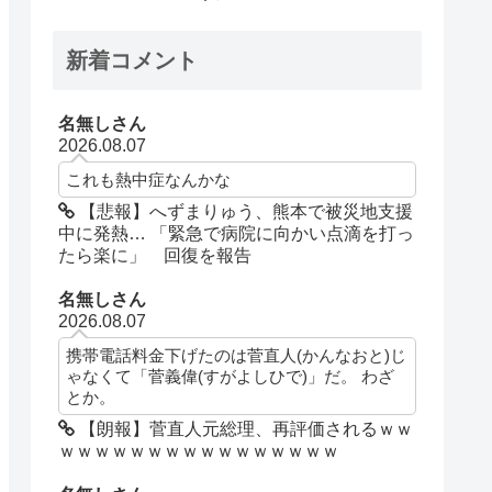
新着コメント
名無しさん
2026.08.07
これも熱中症なんかな
【悲報】へずまりゅう、熊本で被災地支援
中に発熱… 「緊急で病院に向かい点滴を打っ
たら楽に」 回復を報告
名無しさん
2026.08.07
携帯電話料金下げたのは菅直人(かんなおと)じ
ゃなくて「菅義偉(すがよしひで)」だ。 わざ
とか。
【朗報】菅直人元総理、再評価されるｗｗ
ｗｗｗｗｗｗｗｗｗｗｗｗｗｗｗｗ