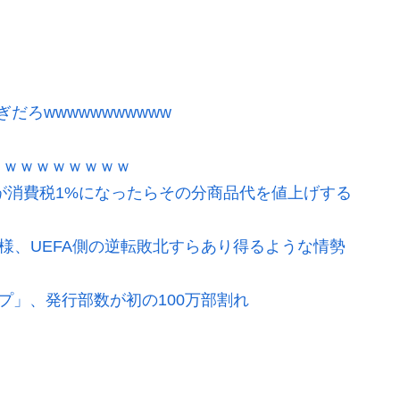
ろwwwwwwwwwww
ｗｗｗｗｗｗｗｗｗ
が消費税1%になったらその分商品代を値上げする
模様、UEFA側の逆転敗北すらあり得るような情勢
プ」、発行部数が初の100万部割れ