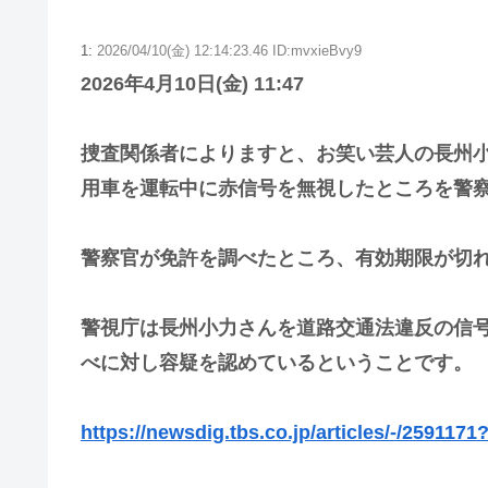
1:
2026/04/10(金) 12:14:23.46 ID:mvxieBvy9
2026年4月10日(金) 11:47
捜査関係者によりますと、お笑い芸人の長州
用車を運転中に赤信号を無視したところを警
警察官が免許を調べたところ、有効期限が切れ
警視庁は長州小力さんを道路交通法違反の信
べに対し容疑を認めているということです。
https://newsdig.tbs.co.jp/articles/-/2591171