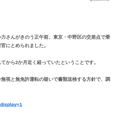
小力さんがきのう正午前、東京・中野区の交差点で乗
察官にとめられました。
てから2か月近く経っていたということです。
号無視と無免許運転の疑いで書類送検する方針で、調
?display=1