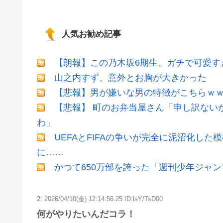
人気お勧め記事
【朗報】この乃木坂6期生、ガチで可愛すぎだ
山之内すず、意外とお胸が大きかった
【悲報】男が嫌いな男の特徴がこちらｗ
【悲報】 町のお弁当屋さん「申し訳ない
わ」
UEFAとFIFAの争いが完全に泥沼化した
に……
かつて650万部を誇った「週刊少年ジャン
2:
2026/04/10(金) 12:14:56.25 ID:lsY/TsD00
何がやりたいんだコラ！