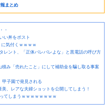
ル情報まとめ
・・
いい丼をポスト
乳』に気付くｗｗｗｗ
タレント、「正体バレバレよな」と黒電話の呼び方
庫山積み「売れたこと」にして補助金を騙し取る事案
、甲子園で発見される
ィー亜美、レアな夫婦ショットを公開してしまう！
ってしまうｗｗｗｗｗｗｗｗ