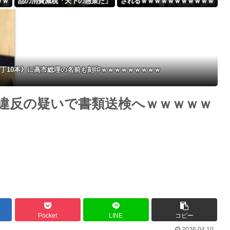
ｗｗ
品の消費減税「天下の愚策だ」
されるｗｗｗｗｗｗｗｗｗｗｗ
Powered by livedoor 相互RSS
と批判ｗｗｗｗｗｗｗｗｗｗｗ
ｗｗｗｗｗｗｗ
ｗ
丁10本》に高市総理の名前も刻印ｗｗｗｗｗｗｗｗｗ
違反の疑いで書類送検へｗｗｗｗｗ
Pocket
LINE
コピー
2026.04.10