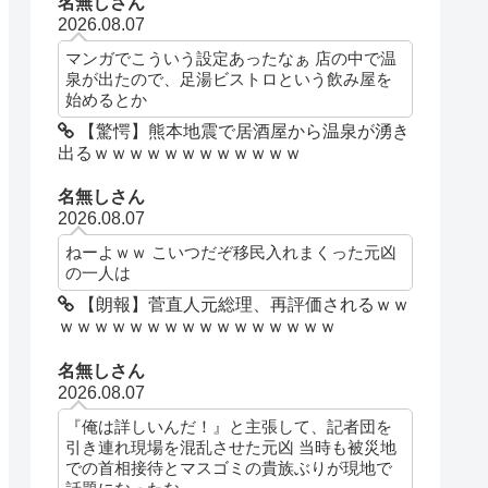
名無しさん
2026.08.07
マンガでこういう設定あったなぁ 店の中で温
泉が出たので、足湯ビストロという飲み屋を
始めるとか
【驚愕】熊本地震で居酒屋から温泉が湧き
出るｗｗｗｗｗｗｗｗｗｗｗｗ
名無しさん
2026.08.07
ねーよｗｗ こいつだぞ移民入れまくった元凶
の一人は
【朗報】菅直人元総理、再評価されるｗｗ
ｗｗｗｗｗｗｗｗｗｗｗｗｗｗｗｗ
名無しさん
2026.08.07
『俺は詳しいんだ！』と主張して、記者団を
引き連れ現場を混乱させた元凶 当時も被災地
での首相接待とマスゴミの貴族ぶりが現地で