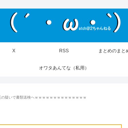
X
RSS
まとめのまと
オワタあんてな（私用）
反の疑いで書類送検へｗｗｗｗｗｗｗｗｗｗｗｗｗｗ