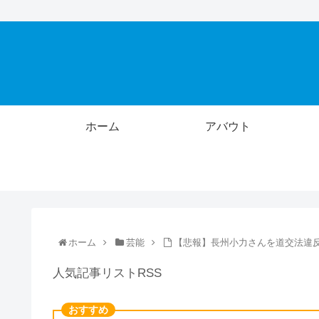
ホーム
アバウト
ホーム
芸能
【悲報】長州小力さんを道交法違
人気記事リストRSS