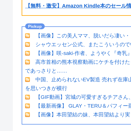
【無料・激安】Amazon Kindle本のセー
【画像】この美人ママ、脱いだら凄い・
シャウエッセン公式、またこういうので
【画像】咲-saki-作者、ようやく『奇
高市首相の熊本視察動画にケチを付けた
であっさりと……
中国、止められないEV製造 売れず在
を思いつきが横行
【GIF動画】宮城の可愛すぎるチアさん
【最新画像】 GLAY・TERU＆パフ
【画像】本田望結の妹、本田望結より実